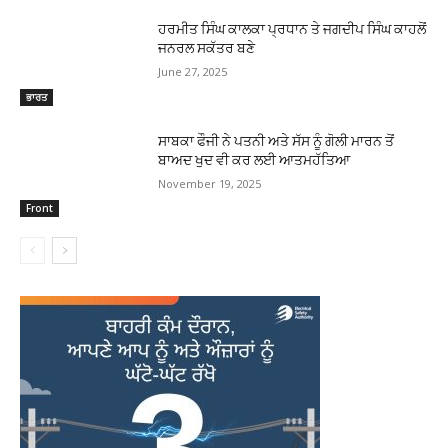
ਹਰਮੀਤ ਸਿੰਘ ਕਾਲਕਾ ਪ੍ਰਧਾਨ ਤੇ ਜਗਦੀਪ ਸਿੰਘ ਕਾਹਲੋਂ
ਜਨਰਲ ਸਕੱਤਰ ਬਣੇ
June 27, 2025
ਭਾਰਤ
ਸਾਬਕਾ ਫੌਜੀ ਨੇ ਪਤਨੀ ਅਤੇ ਸੱਸ ਨੂੰ ਗੋਲੀ ਮਾਰਨ ਤੋਂ
ਬਾਅਦ ਖੁਦ ਵੀ ਕਰ ਲਈ ਆਤਮਹੱਤਿਆ
November 19, 2025
Front