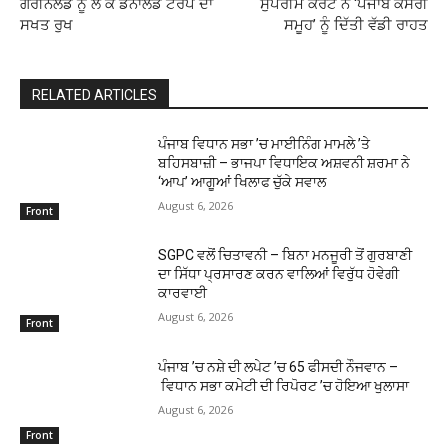
ਗਰੀਨਲੈਂਡ ਨੂੰ ਲੈ ਕੇ ਡੋਨਾਲਡ ਟਰੰਪ ਦਾ
ਸੁਪਰੀਮ ਕੋਰਟ ਨੇ ‘ਪੰਜਾਬ ਕੇਸਰੀ
ਸਖਤ ਰੁਖ
ਸਮੂਹ’ ਨੂੰ ਦਿੱਤੀ ਵੱਡੀ ਰਾਹਤ
RELATED ARTICLES
ਪੰਜਾਬ ਵਿਧਾਨ ਸਭਾ ’ਚ ਮਾਈਨਿੰਗ ਮਾਮਲੇ ’ਤੇ
ਬਹਿਸਬਾਜ਼ੀ – ਭਾਜਪਾ ਵਿਧਾਇਕ ਅਸ਼ਵਨੀ ਸ਼ਰਮਾ ਨੇ
‘ਆਪ’ ਆਗੂਆਂ ਖਿਲਾਫ ਚੁੱਕੇ ਸਵਾਲ
August 6, 2026
Front
SGPC ਵਲੋਂ ਚਿਤਾਵਨੀ – ਬਿਨਾ ਮਨਜੂਰੀ ਤੋਂ ਗੁਰਬਾਣੀ
ਦਾ ਸਿੱਧਾ ਪ੍ਰਸਾਰਣ ਕਰਨ ਵਾਲਿਆਂ ਵਿਰੁੱਧ ਹੋਵੇਗੀ
ਕਾਰਵਾਈ
August 6, 2026
Front
ਪੰਜਾਬ ’ਚ ਨਸ਼ੇ ਦੀ ਲਪੇਟ ’ਚ 65 ਫੀਸਦੀ ਨੌਜਵਾਨ –
ਵਿਧਾਨ ਸਭਾ ਕਮੇਟੀ ਦੀ ਰਿਪੋਰਟ ’ਚ ਹੋਇਆ ਖੁਲਾਸਾ
August 6, 2026
Front