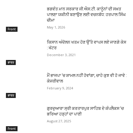
ਭਗਵੰਤ ਮਾਨ ਸਰਕਾਰ ਜੀ.ਐਸ.ਟੀ. ਕਾਨੂੰਨਾਂ ਦੀ ਸਖ਼ਤ
ਪਾਲਣਾ ਯਕੀਨੀ ਬਣਾਉਣ ਲਈ ਵਚਨਬੱਧ: ਹਰਪਾਲ ਸਿੰਘ
ਚੀਮਾ
May 1, 2026
Front
ਕਿਸਾਨ ਅੰਦੋਲਨ ਖਤਮ ਹੋਣ ਉੱਤੇ ਵਾਪਸ ਲਏ ਜਾਣਗੇ ਕੇਸ
: ਖੱਟਰ
December 3, 2021
ਭਾਰਤ
ਮੈਂ ਭਾਜਪਾ ‘ਚ ਸ਼ਾਮਲ ਨਹੀਂ ਹੋਵਾਂਗਾ, ਚਾਹੇ ਕੁਝ ਵੀ ਹੋ ਜਾਵੇ :
ਕੇਜਰੀਵਾਲ
February 9, 2024
ਭਾਰਤ
ਗੁਰਦੁਆਰਾ ਸ੍ਰੀ ਕਰਤਾਰਪੁਰ ਸਾਹਿਬ ਦੇ ਕੰਪਲੈਕਸ ’ਚ
ਭਰਿਆ ਹੜ੍ਹਾਂ ਦਾ ਪਾਣੀ
August 27, 2025
Front