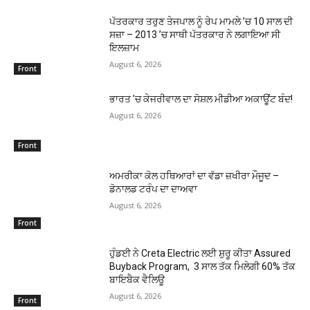
ਪੱਤਰਕਾਰ ਤਰੁਣ ਤੇਜਪਾਲ ਨੂੰ ਰੇਪ ਮਾਮਲੇ ’ਚ 10 ਸਾਲ ਦੀ
ਸਜ਼ਾ – 2013 ’ਚ ਸਾਥੀ ਪੱਤਰਕਾਰ ਨੇ ਲਗਾਇਆ ਸੀ
ਇਲਜ਼ਾਮ
August 6, 2026
Front
ਭਾਰਤ ’ਚ ਕੇਜਰੀਵਾਲ ਦਾ ਸੋਸ਼ਲ ਮੀਡੀਆ ਅਕਾਊਂਟ ਬੰਦ!
August 6, 2026
Front
ਅਮਰੀਕਾ ਕੋਲ ਹਥਿਆਰਾਂ ਦਾ ਵੱਡਾ ਜ਼ਖੀਰਾ ਮੌਜੂਦ –
ਡੋਨਾਲਡ ਟਰੰਪ ਦਾ ਦਾਅਵਾ
August 6, 2026
Front
ਹੁੰਡਈ ਨੇ Creta Electric ਲਈ ਸ਼ੁਰੂ ਕੀਤਾ Assured
Buyback Program, 3 ਸਾਲ ਤੱਕ ਮਿਲੇਗੀ 60% ਤੱਕ
ਬਾਇਬੈਕ ਵੈਲਿਊ
August 6, 2026
Front