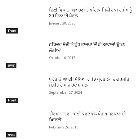
ਦਿੱਲੀ ਵਿਧਾਨ ਸਭਾ ਚੋਣਾਂ ਤੋਂ ਪਹਿਲਾਂ ਮਿਲੀ ਰਾਮ ਰਹੀਮ ਨੂੰ
30 ਦਿਨਾਂ ਦੀ ਪੈਰੋਲ
January 28, 2025
Front
ਨਰਿੰਦਰ ਮੋਦੀ ਵਿਰੁੱਧ ਭਾਜਪਾ ‘ਚੋਂ ਹੀ ਆਵਾਜ਼ਾਂ ਉਠਣ
ਲੱਗੀਆਂ
October 6, 2017
ਭਾਰਤ
ਬਰਤਾਨੀਆ ਦੀ ਸਿੱਖਿਆ ਗਰੇਡ ਪ੍ਰਣਾਲੀ ’ਚ ਗੁਰਮਤਿ
ਸੰਗੀਤ ਦੇ ਸਾਜ ਹੋਏ ਸ਼ਾਮਲ
September 27, 2024
Front
ਤੀਰਥ ਯਾਤਰਾ: ਹਾਈ ਕੋਰਟ ਵੱਲੋਂ ਪੰਜਾਬ ਸਰਕਾਰ ਦੀ
ਖਿਚਾਈ
February 26, 2016
ਭਾਰਤ