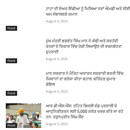
ਟਾਟਾ ਦੀ ਏਅਰ ਇੰਡੀਆ ਨੂੰ ਮਿਲਿਆ ਨਵਾਂ ਐਮਡੀ ਅਤੇ ਸੀਈਓ
ਅਮ ਸੰਭਾਲਣਗੇ ਕਮਾਨ
August 6, 2026
Front
ਮੁੱਖ ਮੰਤਰੀ ਭਗਵੰਤ ਸਿੰਘ ਮਾਨ ਨੇ ਕੰਢੀ ਅਤੇ ਸਰਹੱਦੀ
ਖੇਤਰਾਂ ਦੇ ਵਿਕਾਸ ਵਿੱਚ ਤੇਜ਼ੀ ਲਿਆਉਣ ਦੀ ਵਚਨਬੱਧਤਾ
ਦੁਹਰਾਈ
August 6, 2026
Front
ਮਾਨ ਸਰਕਾਰ ਨੇ ਮੈਰਿਟ ਅਧਾਰਤ ਸਰਕਾਰੀ ਭਰਤੀ ਵਿੱਚ
ਨੌਜਵਾਨਾਂ ਦਾ ਭਰੋਸਾ ਕੀਤਾ ਬਹਾਲ: ਬਰਿੰਦਰ ਕੁਮਾਰ
ਗੋਇਲ
August 6, 2026
Front
ਆਰ.ਡੀ.ਐੱਸ.ਐੱਸ. ਤਹਿਤ ਬਿਜਲੀ ਵੰਡ ਪ੍ਰਣਾਲੀ ਦੇ
ਆਧੁਨਿਕੀਕਰਨ ਲਈ 5,000 ਕਰੋੜ ਖਰਚ ਕੀਤੇ ਜਾ ਰਹੇ
ਹਨ: ਤਰੁਨਪ੍ਰੀਤ ਸਿੰਘ ਸੌਂਦ
August 5, 2026
Front