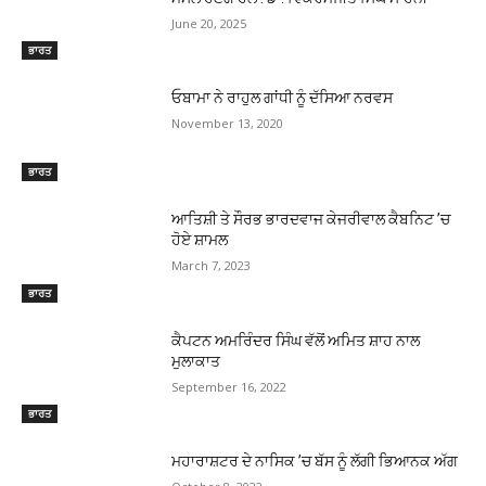
June 20, 2025
ਭਾਰਤ
ਓਬਾਮਾ ਨੇ ਰਾਹੁਲ ਗਾਂਧੀ ਨੂੰ ਦੱਸਿਆ ਨਰਵਸ
November 13, 2020
ਭਾਰਤ
ਆਤਿਸ਼ੀ ਤੇ ਸੌਰਭ ਭਾਰਦਵਾਜ ਕੇਜਰੀਵਾਲ ਕੈਬਨਿਟ ’ਚ
ਹੋਏ ਸ਼ਾਮਲ
March 7, 2023
ਭਾਰਤ
ਕੈਪਟਨ ਅਮਰਿੰਦਰ ਸਿੰਘ ਵੱਲੋਂ ਅਮਿਤ ਸ਼ਾਹ ਨਾਲ
ਮੁਲਾਕਾਤ
September 16, 2022
ਭਾਰਤ
ਮਹਾਰਾਸ਼ਟਰ ਦੇ ਨਾਸਿਕ ’ਚ ਬੱਸ ਨੂੰ ਲੱਗੀ ਭਿਆਨਕ ਅੱਗ