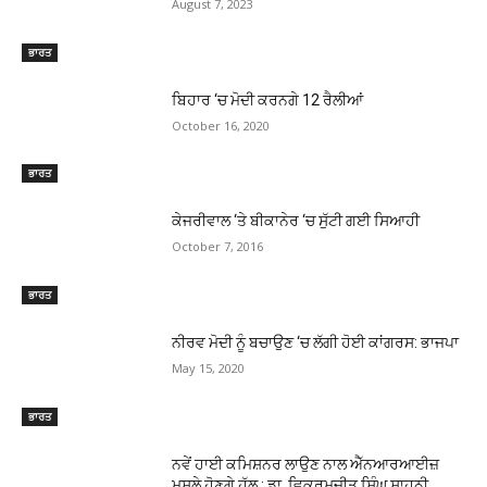
August 7, 2023
ਭਾਰਤ
ਬਿਹਾਰ ‘ਚ ਮੋਦੀ ਕਰਨਗੇ 12 ਰੈਲੀਆਂ
October 16, 2020
ਭਾਰਤ
ਕੇਜਰੀਵਾਲ ‘ਤੇ ਬੀਕਾਨੇਰ ‘ਚ ਸੁੱਟੀ ਗਈ ਸਿਆਹੀ
October 7, 2016
ਭਾਰਤ
ਨੀਰਵ ਮੋਦੀ ਨੂੰ ਬਚਾਉਣ ‘ਚ ਲੱਗੀ ਹੋਈ ਕਾਂਗਰਸ: ਭਾਜਪਾ
May 15, 2020
ਭਾਰਤ
ਨਵੇਂ ਹਾਈ ਕਮਿਸ਼ਨਰ ਲਾਉਣ ਨਾਲ ਐੱਨਆਰਆਈਜ਼
ਮਸਲੇ ਹੋਣਗੇ ਹੱਲ : ਡਾ. ਵਿਕਰਮਜੀਤ ਸਿੰਘ ਸਾਹਨੀ