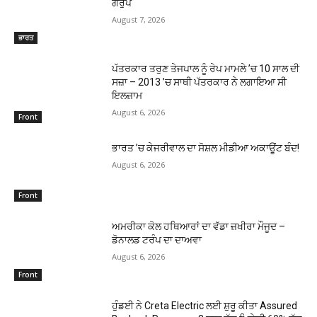
ਗਰੁੱਪ
August 7, 2026
ਭਾਰਤ
ਪੱਤਰਕਾਰ ਤਰੁਣ ਤੇਜਪਾਲ ਨੂੰ ਰੇਪ ਮਾਮਲੇ ’ਚ 10 ਸਾਲ ਦੀ
ਸਜ਼ਾ – 2013 ’ਚ ਸਾਥੀ ਪੱਤਰਕਾਰ ਨੇ ਲਗਾਇਆ ਸੀ
ਇਲਜ਼ਾਮ
August 6, 2026
Front
ਭਾਰਤ ’ਚ ਕੇਜਰੀਵਾਲ ਦਾ ਸੋਸ਼ਲ ਮੀਡੀਆ ਅਕਾਊਂਟ ਬੰਦ!
August 6, 2026
Front
ਅਮਰੀਕਾ ਕੋਲ ਹਥਿਆਰਾਂ ਦਾ ਵੱਡਾ ਜ਼ਖੀਰਾ ਮੌਜੂਦ –
ਡੋਨਾਲਡ ਟਰੰਪ ਦਾ ਦਾਅਵਾ
August 6, 2026
Front
ਹੁੰਡਈ ਨੇ Creta Electric ਲਈ ਸ਼ੁਰੂ ਕੀਤਾ Assured