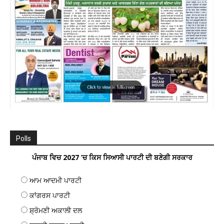
Polls
ਪੰਜਾਬ ਵਿਚ 2027 ’ਚ ਕਿਸ ਸਿਆਸੀ ਪਾਰਟੀ ਦੀ ਬਣੇਗੀ ਸਰਕਾਰ
ਆਮ ਆਦਮੀ ਪਾਰਟੀ
ਕਾਂਗਰਸ ਪਾਰਟੀ
ਸ਼੍ਰੋਮਣੀ ਅਕਾਲੀ ਦਲ