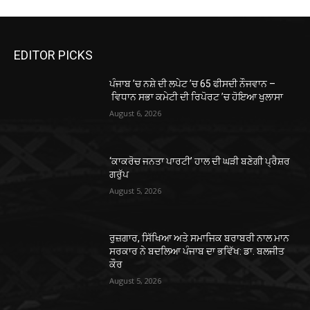
EDITOR PICKS
ਪੰਜਾਬ ’ਚ ਨਸ਼ੇ ਦੀ ਲਪੇਟ ’ਚ 65 ਫੀਸਦੀ ਨੌਜਵਾਨ –
ਵਿਧਾਨ ਸਭਾ ਕਮੇਟੀ ਦੀ ਰਿਪੋਰਟ ’ਚ ਹੋਇਆ ਖੁਲਾਸਾ
August 6, 2026
‘ਕਾਕਰੋਚ ਜਨਤਾ ਪਾਰਟੀ’ ਹਾਲ ਦੀ ਘੜੀ ਬਣੇਗੀ ਪ੍ਰੈਸ਼ਰ
ਗਰੁੱਪ
August 5, 2026
ਰੁਜ਼ਗਾਰ, ਸਿੱਖਿਆ ਅਤੇ ਸਮਾਜਿਕ ਬਰਾਬਰੀ ਨਾਲ ਮਾਨ
ਸਰਕਾਰ ਨੇ ਬਦਲਿਆ ਪੰਜਾਬ ਦਾ ਭਵਿੱਖ: ਡਾ. ਬਲਜੀਤ
ਕੌਰ
August 5, 2026