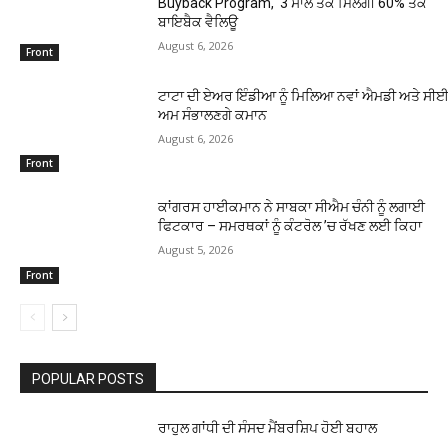
Buyback Program, 3 ਸਾਲ ਤੱਕ ਮਿਲੇਗੀ 60% ਤੱਕ
ਬਾਇਬੈਕ ਵੈਲਿਊ
August 6, 2026
Front
ਟਾਟਾ ਦੀ ਏਅਰ ਇੰਡੀਆ ਨੂੰ ਮਿਲਿਆ ਨਵਾਂ ਐਮਡੀ ਅਤੇ ਸੀਈਓ
ਅਮ ਸੰਭਾਲਣਗੇ ਕਮਾਨ
August 6, 2026
Front
ਕਾਂਗਰਸ ਹਾਈਕਮਾਨ ਨੇ ਸਾਬਕਾ ਸੀਐਮ ਚੰਨੀ ਨੂੰ ਲਗਾਈ
ਫਿਟਕਾਰ – ਸਮਰਥਕਾਂ ਨੂੰ ਕੰਟਰੋਲ ’ਚ ਰੱਖਣ ਲਈ ਕਿਹਾ
August 5, 2026
Front
POPULAR POSTS
ਰਾਹੁਲ ਗਾਂਧੀ ਦੀ ਸੰਸਦ ਮੈਂਬਰਸ਼ਿਪ ਹੋਈ ਬਹਾਲ