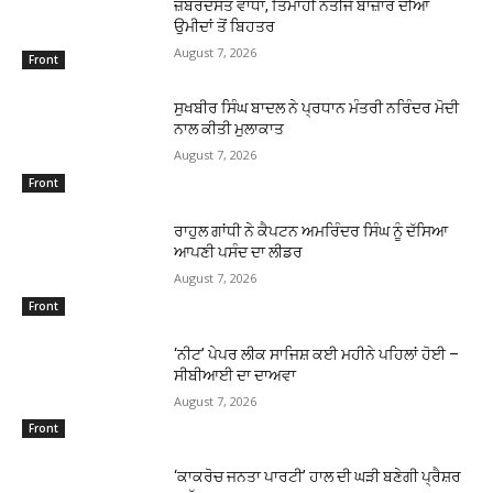
ਜ਼ਬਰਦਸਤ ਵਾਧਾ, ਤਿਮਾਹੀ ਨਤੀਜੇ ਬਾਜ਼ਾਰ ਦੀਆਂ
ਉਮੀਦਾਂ ਤੋਂ ਬਿਹਤਰ
August 7, 2026
Front
ਸੁਖਬੀਰ ਸਿੰਘ ਬਾਦਲ ਨੇ ਪ੍ਰਧਾਨ ਮੰਤਰੀ ਨਰਿੰਦਰ ਮੋਦੀ
ਨਾਲ ਕੀਤੀ ਮੁਲਾਕਾਤ
August 7, 2026
Front
ਰਾਹੁਲ ਗਾਂਧੀ ਨੇ ਕੈਪਟਨ ਅਮਰਿੰਦਰ ਸਿੰਘ ਨੂੰ ਦੱਸਿਆ
ਆਪਣੀ ਪਸੰਦ ਦਾ ਲੀਡਰ
August 7, 2026
Front
‘ਨੀਟ’ ਪੇਪਰ ਲੀਕ ਸਾਜਿਸ਼ ਕਈ ਮਹੀਨੇ ਪਹਿਲਾਂ ਹੋਈ –
ਸੀਬੀਆਈ ਦਾ ਦਾਅਵਾ
August 7, 2026
Front
‘ਕਾਕਰੋਚ ਜਨਤਾ ਪਾਰਟੀ’ ਹਾਲ ਦੀ ਘੜੀ ਬਣੇਗੀ ਪ੍ਰੈਸ਼ਰ