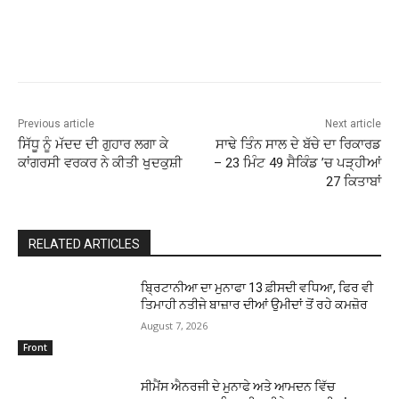
Previous article
Next article
ਸਿੱਧੂ ਨੂੰ ਮੱਦਦ ਦੀ ਗੁਹਾਰ ਲਗਾ ਕੇ
ਸਾਢੇ ਤਿੰਨ ਸਾਲ ਦੇ ਬੱਚੇ ਦਾ ਰਿਕਾਰਡ
ਕਾਂਗਰਸੀ ਵਰਕਰ ਨੇ ਕੀਤੀ ਖੁਦਕੁਸ਼ੀ
– 23 ਮਿੰਟ 49 ਸੈਕਿੰਡ ’ਚ ਪੜ੍ਹੀਆਂ
27 ਕਿਤਾਬਾਂ
RELATED ARTICLES
ਬ੍ਰਿਟਾਨੀਆ ਦਾ ਮੁਨਾਫਾ 13 ਫ਼ੀਸਦੀ ਵਧਿਆ, ਫਿਰ ਵੀ
ਤਿਮਾਹੀ ਨਤੀਜੇ ਬਾਜ਼ਾਰ ਦੀਆਂ ਉਮੀਦਾਂ ਤੋਂ ਰਹੇ ਕਮਜ਼ੋਰ
August 7, 2026
Front
ਸੀਮੈਂਸ ਐਨਰਜੀ ਦੇ ਮੁਨਾਫੇ ਅਤੇ ਆਮਦਨ ਵਿੱਚ