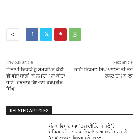
Previous article
Next article
ਵਿਸਾਖੀ ਦਿਹਾੜੇ ਨੂੰ ਸਮਰਪਿਤ ਕੋਈ
ਭਾਈ ਨਿਰਮਲ ਸਿੰਘ ਖਾਲਸਾ ਦੀ ਦੇਹ
ਵੀ ਵੱਡਾ ਧਾਰਮਿਕ ਸਮਾਗਮ ਨਾ ਕੀਤਾ
ਰੋਲਣ ਦਾ ਮਾਮਲਾ
ਜਾਵੇ : ਜਥੇਦਾਰ ਗਿਆਨੀ ਹਰਪ੍ਰੀਤ
ਸਿੰਘ
RELATED ARTICLES
ਪੰਜਾਬ ਵਿਧਾਨ ਸਭਾ ’ਚ ਮਾਈਨਿੰਗ ਮਾਮਲੇ ’ਤੇ
ਬਹਿਸਬਾਜ਼ੀ – ਭਾਜਪਾ ਵਿਧਾਇਕ ਅਸ਼ਵਨੀ ਸ਼ਰਮਾ ਨੇ
‘ਆਪ’ ਆਗੂਆਂ ਖਿਲਾਫ ਚੁੱਕੇ ਸਵਾਲ