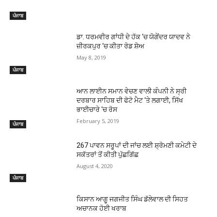
ਪੰਜਾਬ
ਡਾ. ਧਰਮਵੀਰ ਗਾਂਧੀ ਦੇ ਹੱਕ ‘ਚ ਯੋਗੇਂਦਰ ਯਾਦਵ ਨੇ
ਜ਼ੀਰਕਪੁਰ ‘ਚ ਕੀਤਾ ਰੋਡ ਸ਼ੋਅ
May 8, 2019
ਪੰਜਾਬ
ਆਨ ਲਾਈਨ ਸਮਾਨ ਵੇਚਣ ਵਾਲੀ ਕੰਪਨੀ ਨੇ ਸ੍ਰੀ
ਦਰਬਾਰ ਸਾਹਿਬ ਦੀ ਫੋਟੋ ਮੈਟ ‘ਤੇ ਲਗਾਈ, ਸਿੱਖ
ਭਾਈਚਾਰੇ ‘ਚ ਰੋਸ
February 5, 2019
ਪੰਜਾਬ
267 ਪਾਵਨ ਸਰੂਪਾਂ ਦੀ ਜਾਂਚ ਲਈ ਸ਼੍ਰੋਮਣੀ ਕਮੇਟੀ ਦੇ
ਸਕੱਤਰਾਂ ਤੋਂ ਕੀਤੀ ਪੁੱਛਗਿੱਛ
August 4, 2020
ਪੰਜਾਬ
ਕਿਸਾਨ ਆਗੂ ਜਗਜੀਤ ਸਿੰਘ ਡੱਲੇਵਾਲ ਦੀ ਸਿਹਤ
ਅਚਾਨਕ ਹੋਈ ਖਰਾਬ