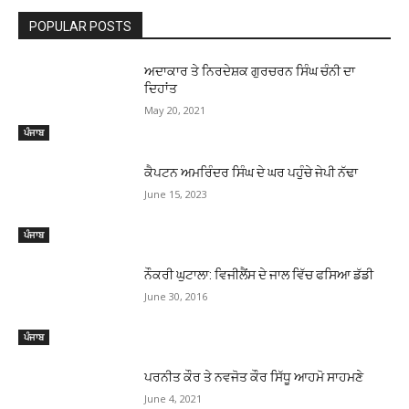
POPULAR POSTS
ਅਦਾਕਾਰ ਤੇ ਨਿਰਦੇਸ਼ਕ ਗੁਰਚਰਨ ਸਿੰਘ ਚੰਨੀ ਦਾ
ਦਿਹਾਂਤ
May 20, 2021
ਪੰਜਾਬ
ਕੈਪਟਨ ਅਮਰਿੰਦਰ ਸਿੰਘ ਦੇ ਘਰ ਪਹੁੰਚੇ ਜੇਪੀ ਨੱਢਾ
June 15, 2023
ਪੰਜਾਬ
ਨੌਕਰੀ ਘੁਟਾਲਾ: ਵਿਜੀਲੈਂਸ ਦੇ ਜਾਲ ਵਿੱਚ ਫਸਿਆ ਡੱਡੀ
June 30, 2016
ਪੰਜਾਬ
ਪਰਨੀਤ ਕੌਰ ਤੇ ਨਵਜੋਤ ਕੌਰ ਸਿੱਧੂ ਆਹਮੋ ਸਾਹਮਣੇ
June 4, 2021