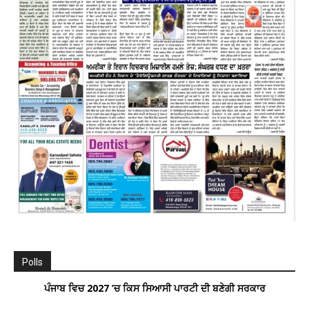
Polls
ਪੰਜਾਬ ਵਿਚ 2027 ’ਚ ਕਿਸ ਸਿਆਸੀ ਪਾਰਟੀ ਦੀ ਬਣੇਗੀ ਸਰਕਾਰ