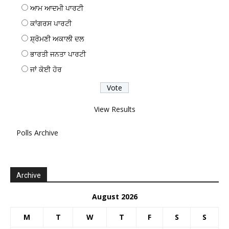
ਆਮ ਆਦਮੀ ਪਾਰਟੀ
ਕਾਂਗਰਸ ਪਾਰਟੀ
ਸ਼੍ਰੋਮਣੀ ਅਕਾਲੀ ਦਲ
ਭਾਰਤੀ ਜਨਤਾ ਪਾਰਟੀ
ਜਾਂ ਕੋਈ ਹੋਰ
View Results
Polls Archive
Archive
August 2026
M
T
W
T
F
S
S