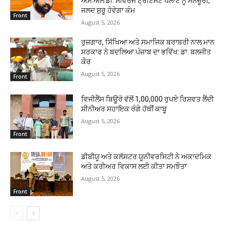
ਐਮ.ਐਲ.ਡੀ. ਸੀਵਰੇਜ ਟ੍ਰੀਟਮੈਂਟ ਪਲਾਂਟ ਨੂੰ ਮਨਜ਼ੂਰੀ,
ਜਲਦ ਸ਼ੁਰੂ ਹੋਵੇਗਾ ਕੰਮ
Front
August 5, 2026
ਰੁਜ਼ਗਾਰ, ਸਿੱਖਿਆ ਅਤੇ ਸਮਾਜਿਕ ਬਰਾਬਰੀ ਨਾਲ ਮਾਨ
ਸਰਕਾਰ ਨੇ ਬਦਲਿਆ ਪੰਜਾਬ ਦਾ ਭਵਿੱਖ: ਡਾ. ਬਲਜੀਤ
ਕੌਰ
August 5, 2026
Front
ਵਿਜੀਲੈਂਸ ਬਿਊਰੋ ਵੱਲੋਂ 1,00,000 ਰੁਪਏ ਰਿਸ਼ਵਤ ਲੈਂਦੀ
ਸੀਨੀਅਰ ਸਹਾਇਕ ਰੰਗੇ ਹੱਥੀਂ ਕਾਬੂ
August 5, 2026
Front
ਡੀਬੀਯੂ ਅਤੇ ਕਲੱਸਟਰ ਯੂਨੀਵਰਸਿਟੀ ਨੇ ਅਕਾਦਮਿਕ
ਅਤੇ ਕਰੀਅਰ ਵਿਕਾਸ ਲਈ ਕੀਤਾ ਸਮਝੌਤਾ
August 5, 2026
Front