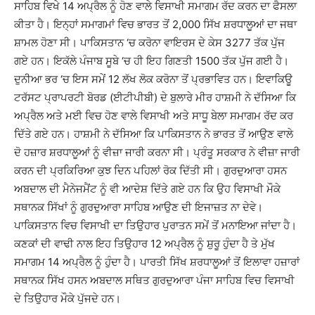
ਸਾਹਿਬ ਵਿਖੇ 14 ਅਪ੍ਰੈਲ ਨੂੰ ਹੋਣ ਵਾਲੇ ਵਿਸਾਖੀ ਸਮਾਗਮ ਰੱਦ ਕਰਨ ਦਾ ਫੈਸਲਾ
ਕੀਤਾ ਹੈ। ਇਨ੍ਹਾਂ ਸਮਾਗਮਾਂ ਵਿਚ ਭਾਰਤ ਤੋਂ 2,000 ਸਿੱਖ ਸ਼ਰਧਾਲੂਆਂ ਦਾ ਜਥਾ
ਸ਼ਾਮਲ ਹੋਣਾ ਸੀ। ਪਾਕਿਸਤਾਨ ‘ਚ ਕਰੋਨਾ ਵਾਇਰਸ ਦੇ ਕੇਸ 3277 ਤੱਕ ਪੁੱਜ
ਗਏ ਹਨ। ਇਕੱਲੇ ਪੰਜਾਬ ਸੂਬੇ ‘ਚ ਹੀ ਇਹ ਗਿਣਤੀ 1500 ਤੱਕ ਪੁੱਜ ਗਈ ਹੈ।
ਦੁਨੀਆ ਭਰ ‘ਚ ਇਸ ਸਮੇਂ 12 ਲੱਖ ਲੋਕ ਕਰੋਨਾ ਤੋਂ ਪ੍ਰਭਾਵਿਤ ਹਨ। ਇਵਾਕਿਊ
ਟਰੱਸਟ ਪ੍ਰਾਪਰਟੀ ਬੋਰਡ (ਈਟੀਪੀਬੀ) ਦੇ ਬੁਲਾਰੇ ਮੀਰ ਹਾਸ਼ਮੀ ਨੇ ਦੱਸਿਆ ਕਿ
ਅਪ੍ਰੈਲ ਅਤੇ ਮਈ ਵਿਚ ਹੋਣ ਵਾਲੇ ਵਿਸਾਖੀ ਅਤੇ ਸਾਧੂ ਬੇਲਾ ਸਮਾਗਮ ਰੱਦ ਕਰ
ਦਿੱਤੇ ਗਏ ਹਨ। ਹਾਸ਼ਮੀ ਨੇ ਦੱਸਿਆ ਕਿ ਪਾਕਿਸਤਾਨ ਨੇ ਭਾਰਤ ਤੋਂ ਆਉਣ ਵਾਲੇ
ਦੋ ਹਜ਼ਾਰ ਸ਼ਰਧਾਲੂਆਂ ਨੂੰ ਵੀਜ਼ਾ ਜਾਰੀ ਕਰਨਾ ਸੀ। ਪ੍ਰੰਤੂ ਸਰਕਾਰ ਨੇ ਵੀਜ਼ਾ ਜਾਰੀ
ਕਰਨ ਦੀ ਪ੍ਰਕਿਰਿਆ ਕੁਝ ਦਿਨ ਪਹਿਲਾਂ ਰੋਕ ਦਿੱਤੀ ਸੀ। ਗੁਰਦੁਆਰਾ ਹਸਨ
ਅਬਦਾਲ ਦੀ ਮੈਨੇਜਮੈਂਟ ਨੂੰ ਵੀ ਆਦੇਸ਼ ਦਿੱਤੇ ਗਏ ਹਨ ਕਿ ਉਹ ਵਿਸਾਖੀ ਮੌਕੇ
ਸਥਾਨਕ ਸਿੱਖਾਂ ਨੂੰ ਗੁਰਦੁਆਰਾ ਸਾਹਿਬ ਆਉਣ ਦੀ ਇਜਾਜ਼ਤ ਨਾ ਦੇਵੇ।
ਪਾਕਿਸਤਾਨ ਵਿਚ ਵਿਸਾਖੀ ਦਾ ਤਿਉਹਾਰ ਪੁਰਾਤਨ ਸਮੇਂ ਤੋਂ ਮਨਾਇਆ ਜਾਂਦਾ ਹੈ।
ਕਣਕਾਂ ਦੀ ਵਾਢੀ ਨਾਲ ਇਹ ਤਿਉਹਾਰ 12 ਅਪ੍ਰੈਲ ਨੂੰ ਸ਼ੁਰੂ ਹੁੰਦਾ ਹੈ ਤੇ ਮੁੱਖ
ਸਮਾਗਮ 14 ਅਪ੍ਰੈਲ ਨੂੰ ਹੁੰਦਾ ਹੈ। ਪਾਰਤੀ ਸਿੱਖ ਸ਼ਰਧਾਲੂਆਂ ਤੋਂ ਇਲਾਵਾ ਹਜ਼ਾਰਾਂ
ਸਥਾਨਕ ਸਿੱਖ ਹਸਨ ਅਬਦਾਲ ਸਥਿਤ ਗੁਰਦੁਆਰਾ ਪੰਜਾ ਸਾਹਿਬ ਵਿਚ ਵਿਸਾਖੀ
ਦੇ ਤਿਉਹਾਰ ਮੌਕੇ ਪੁੱਜਦੇ ਹਨ।