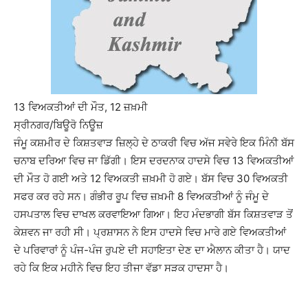
13 ਵਿਅਕਤੀਆਂ ਦੀ ਮੌਤ, 12 ਜ਼ਖ਼ਮੀ
ਸ੍ਰੀਨਗਰ/ਬਿਊਰੋ ਨਿਊਜ਼
ਜੰਮੂ ਕਸ਼ਮੀਰ ਦੇ ਕਿਸ਼ਤਵਾੜ ਜ਼ਿਲ੍ਹੇ ਦੇ ਠਾਕਰੀ ਵਿਚ ਅੱਜ ਸਵੇਰੇ ਇਕ ਮਿੰਨੀ ਬੱਸ
ਚਨਾਬ ਦਰਿਆ ਵਿਚ ਜਾ ਡਿੱਗੀ। ਇਸ ਦਰਦਨਾਕ ਹਾਦਸੇ ਵਿਚ 13 ਵਿਅਕਤੀਆਂ
ਦੀ ਮੌਤ ਹੋ ਗਈ ਅਤੇ 12 ਵਿਅਕਤੀ ਜ਼ਖ਼ਮੀ ਹੋ ਗਏ। ਬੱਸ ਵਿਚ 30 ਵਿਅਕਤੀ
ਸਫਰ ਕਰ ਰਹੇ ਸਨ। ਗੰਭੀਰ ਰੂਪ ਵਿਚ ਜ਼ਖ਼ਮੀ 8 ਵਿਅਕਤੀਆਂ ਨੂੰ ਜੰਮੂ ਦੇ
ਹਸਪਤਾਲ ਵਿਚ ਦਾਖਲ ਕਰਵਾਇਆ ਗਿਆ। ਇਹ ਮੰਦਭਾਗੀ ਬੱਸ ਕਿਸ਼ਤਵਾੜ ਤੋਂ
ਕੇਸ਼ਵਨ ਜਾ ਰਹੀ ਸੀ। ਪ੍ਰਸ਼ਾਸਨ ਨੇ ਇਸ ਹਾਦਸੇ ਵਿਚ ਮਾਰੇ ਗਏ ਵਿਅਕਤੀਆਂ
ਦੇ ਪਰਿਵਾਰਾਂ ਨੂੰ ਪੰਜ-ਪੰਜ ਰੁਪਏ ਦੀ ਸਹਾਇਤਾ ਦੇਣ ਦਾ ਐਲਾਨ ਕੀਤਾ ਹੈ। ਯਾਦ
ਰਹੇ ਕਿ ਇਕ ਮਹੀਨੇ ਵਿਚ ਇਹ ਤੀਜਾ ਵੱਡਾ ਸੜਕ ਹਾਦਸਾ ਹੈ।