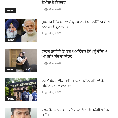
ਉਮੀਦਾਂ ਤੋਂ ਬਿਹਤਰ
August 7, 2026
Front
ਸੁਖਬੀਰ ਸਿੰਘ ਬਾਦਲ ਨੇ ਪ੍ਰਧਾਨ ਮੰਤਰੀ ਨਰਿੰਦਰ ਮੋਦੀ
ਨਾਲ ਕੀਤੀ ਮੁਲਾਕਾਤ
August 7, 2026
Front
ਰਾਹੁਲ ਗਾਂਧੀ ਨੇ ਕੈਪਟਨ ਅਮਰਿੰਦਰ ਸਿੰਘ ਨੂੰ ਦੱਸਿਆ
ਆਪਣੀ ਪਸੰਦ ਦਾ ਲੀਡਰ
August 7, 2026
Front
‘ਨੀਟ’ ਪੇਪਰ ਲੀਕ ਸਾਜਿਸ਼ ਕਈ ਮਹੀਨੇ ਪਹਿਲਾਂ ਹੋਈ –
ਸੀਬੀਆਈ ਦਾ ਦਾਅਵਾ
August 7, 2026
Front
‘ਕਾਕਰੋਚ ਜਨਤਾ ਪਾਰਟੀ’ ਹਾਲ ਦੀ ਘੜੀ ਬਣੇਗੀ ਪ੍ਰੈਸ਼ਰ
ਗਰੁੱਪ