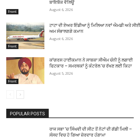
ਬਾਇਬੈਕ ਵੈਲਿਊ
August 6, 2026
Front
ਟਾਟਾ ਦੀ ਏਅਰ ਇੰਡੀਆ ਨੂੰ ਮਿਲਿਆ ਨਵਾਂ ਐਮਡੀ ਅਤੇ ਸੀਈਓ
ਅਮ ਸੰਭਾਲਣਗੇ ਕਮਾਨ
August 6, 2026
Front
ਕਾਂਗਰਸ ਹਾਈਕਮਾਨ ਨੇ ਸਾਬਕਾ ਸੀਐਮ ਚੰਨੀ ਨੂੰ ਲਗਾਈ
ਫਿਟਕਾਰ – ਸਮਰਥਕਾਂ ਨੂੰ ਕੰਟਰੋਲ ’ਚ ਰੱਖਣ ਲਈ ਕਿਹਾ
August 5, 2026
Front
POPULAR POSTS
ਰਾਜ ਸਭਾ ’ਚ ਸਿੰਘਵੀ ਦੀ ਸੀਟ ਤੋਂ ਨੋਟਾਂ ਦੀ ਗੱਡੀ ਮਿਲੀ –
ਸੰਸਦ ਵਿਚ ਹੋ ਗਿਆ ਜ਼ੋਰਦਾਰ ਹੰਗਾਮਾ