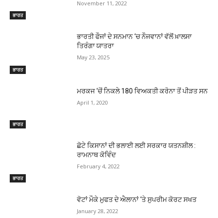
November 11, 2022
ਭਾਰਤ
ਭਾਰਤੀ ਫੌਜਾਂ ਦੇ ਸਨਮਾਨ ‘ਚ ਨੌਜਵਾਨਾਂ ਵੱਲੋਂ ਖ਼ਾਲਸਾ
ਤਿਰੰਗਾ ਯਾਤਰਾ
May 23, 2025
ਭਾਰਤ
ਮਰਕਜ ‘ਚੋਂ ਨਿਕਲੇ 180 ਵਿਅਕਤੀ ਕਰੋਨਾ ਤੋਂ ਪੀੜਤ ਸਨ
April 1, 2020
ਭਾਰਤ
ਛੋਟੇ ਕਿਸਾਨਾਂ ਦੀ ਭਲਾਈ ਲਈ ਸਰਕਾਰ ਯਤਨਸ਼ੀਲ :
ਰਾਮਨਾਥ ਕੋਵਿੰਦ
February 4, 2022
ਭਾਰਤ
ਵੋਟਾਂ ਮੌਕੇ ਮੁਫਤ ਦੇ ਐਲਾਨਾਂ ‘ਤੇ ਸੁਪਰੀਮ ਕੋਰਟ ਸਖਤ
January 28, 2022