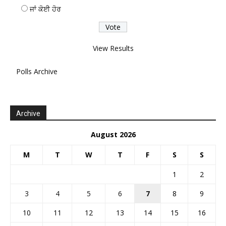
ਜਾਂ ਕੋਈ ਹੋਰ
View Results
Polls Archive
Archive
August 2026
M
T
W
T
F
S
S
1
2
3
4
5
6
7
8
9
10
11
12
13
14
15
16