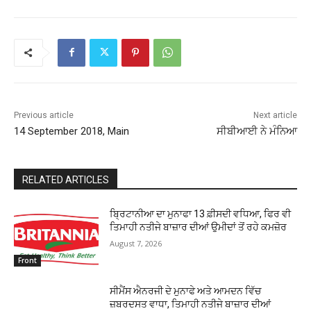
Previous article
Next article
14 September 2018, Main
ਸੀਬੀਆਈ ਨੇ ਮੰਨਿਆ
RELATED ARTICLES
ਬ੍ਰਿਟਾਨੀਆ ਦਾ ਮੁਨਾਫਾ 13 ਫ਼ੀਸਦੀ ਵਧਿਆ, ਫਿਰ ਵੀ
ਤਿਮਾਹੀ ਨਤੀਜੇ ਬਾਜ਼ਾਰ ਦੀਆਂ ਉਮੀਦਾਂ ਤੋਂ ਰਹੇ ਕਮਜ਼ੋਰ
August 7, 2026
Front
ਸੀਮੈਂਸ ਐਨਰਜੀ ਦੇ ਮੁਨਾਫੇ ਅਤੇ ਆਮਦਨ ਵਿੱਚ
ਜ਼ਬਰਦਸਤ ਵਾਧਾ, ਤਿਮਾਹੀ ਨਤੀਜੇ ਬਾਜ਼ਾਰ ਦੀਆਂ