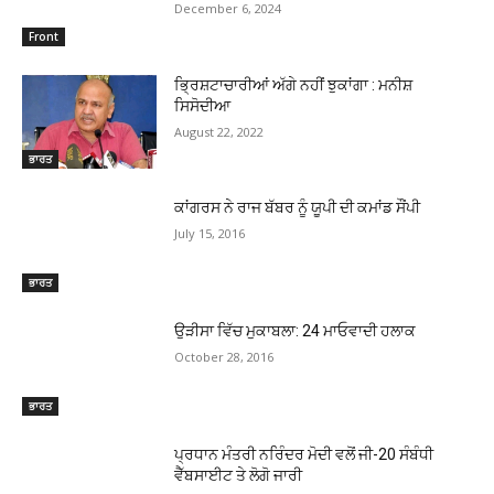
December 6, 2024
Front
ਭਿ੍ਰਸ਼ਟਾਚਾਰੀਆਂ ਅੱਗੇ ਨਹੀਂ ਝੁਕਾਂਗਾ : ਮਨੀਸ਼
ਸਿਸੋਦੀਆ
August 22, 2022
ਭਾਰਤ
ਕਾਂਗਰਸ ਨੇ ਰਾਜ ਬੱਬਰ ਨੂੰ ਯੂਪੀ ਦੀ ਕਮਾਂਡ ਸੌਂਪੀ
July 15, 2016
ਭਾਰਤ
ਉੜੀਸਾ ਵਿੱਚ ਮੁਕਾਬਲਾ: 24 ਮਾਓਵਾਦੀ ਹਲਾਕ
October 28, 2016
ਭਾਰਤ
ਪ੍ਰਧਾਨ ਮੰਤਰੀ ਨਰਿੰਦਰ ਮੋਦੀ ਵਲੋਂ ਜੀ-20 ਸੰਬੰਧੀ
ਵੈੱਬਸਾਈਟ ਤੇ ਲੋਗੋ ਜਾਰੀ