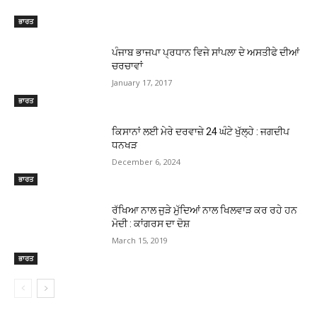
ਭਾਰਤ
ਪੰਜਾਬ ਭਾਜਪਾ ਪ੍ਰਧਾਨ ਵਿਜੇ ਸਾਂਪਲਾ ਦੇ ਅਸਤੀਫੇ ਦੀਆਂ
ਚਰਚਾਵਾਂ
January 17, 2017
ਭਾਰਤ
ਕਿਸਾਨਾਂ ਲਈ ਮੇਰੇ ਦਰਵਾਜ਼ੇ 24 ਘੰਟੇ ਖੁੱਲ੍ਹੇ : ਜਗਦੀਪ
ਧਨਖੜ
December 6, 2024
ਭਾਰਤ
ਰੱਖਿਆ ਨਾਲ ਜੁੜੇ ਮੁੱਦਿਆਂ ਨਾਲ ਖਿਲਵਾੜ ਕਰ ਰਹੇ ਹਨ
ਮੋਦੀ : ਕਾਂਗਰਸ ਦਾ ਦੋਸ਼
March 15, 2019
ਭਾਰਤ