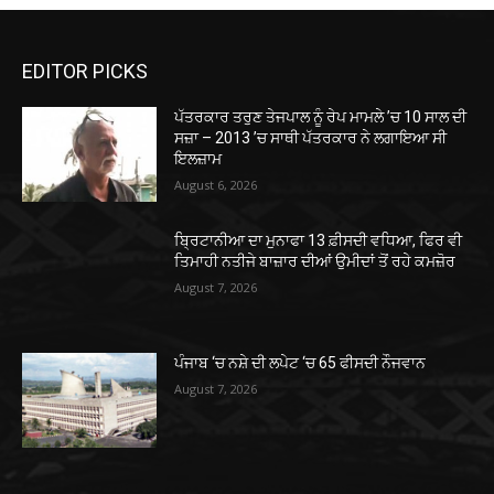
EDITOR PICKS
ਪੱਤਰਕਾਰ ਤਰੁਣ ਤੇਜਪਾਲ ਨੂੰ ਰੇਪ ਮਾਮਲੇ ’ਚ 10 ਸਾਲ ਦੀ
ਸਜ਼ਾ – 2013 ’ਚ ਸਾਥੀ ਪੱਤਰਕਾਰ ਨੇ ਲਗਾਇਆ ਸੀ
ਇਲਜ਼ਾਮ
August 6, 2026
ਬ੍ਰਿਟਾਨੀਆ ਦਾ ਮੁਨਾਫਾ 13 ਫ਼ੀਸਦੀ ਵਧਿਆ, ਫਿਰ ਵੀ
ਤਿਮਾਹੀ ਨਤੀਜੇ ਬਾਜ਼ਾਰ ਦੀਆਂ ਉਮੀਦਾਂ ਤੋਂ ਰਹੇ ਕਮਜ਼ੋਰ
August 7, 2026
ਪੰਜਾਬ ‘ਚ ਨਸ਼ੇ ਦੀ ਲਪੇਟ ‘ਚ 65 ਫੀਸਦੀ ਨੌਜਵਾਨ
August 7, 2026