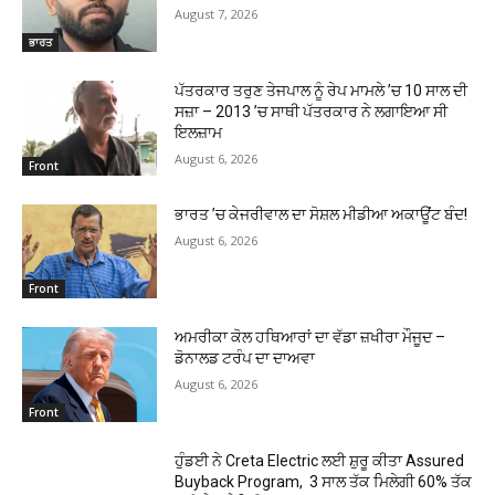
August 7, 2026
ਭਾਰਤ
ਪੱਤਰਕਾਰ ਤਰੁਣ ਤੇਜਪਾਲ ਨੂੰ ਰੇਪ ਮਾਮਲੇ ’ਚ 10 ਸਾਲ ਦੀ
ਸਜ਼ਾ – 2013 ’ਚ ਸਾਥੀ ਪੱਤਰਕਾਰ ਨੇ ਲਗਾਇਆ ਸੀ
ਇਲਜ਼ਾਮ
August 6, 2026
Front
ਭਾਰਤ ’ਚ ਕੇਜਰੀਵਾਲ ਦਾ ਸੋਸ਼ਲ ਮੀਡੀਆ ਅਕਾਊਂਟ ਬੰਦ!
August 6, 2026
Front
ਅਮਰੀਕਾ ਕੋਲ ਹਥਿਆਰਾਂ ਦਾ ਵੱਡਾ ਜ਼ਖੀਰਾ ਮੌਜੂਦ –
ਡੋਨਾਲਡ ਟਰੰਪ ਦਾ ਦਾਅਵਾ
August 6, 2026
Front
ਹੁੰਡਈ ਨੇ Creta Electric ਲਈ ਸ਼ੁਰੂ ਕੀਤਾ Assured
Buyback Program, 3 ਸਾਲ ਤੱਕ ਮਿਲੇਗੀ 60% ਤੱਕ