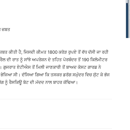
ਬਤ ਕੀਤੀ ਹੈ, ਜਿਸਦੀ ਕੀਮਤ 1800 ਕਰੋੜ ਰੁਪਏ ਤੋਂ ਵੱਧ ਦੱਸੀ ਜਾ ਰਹੀ
ਲ ਦੀ ਰਾਤ ਨੂੰ ਸਾਂਝੇ ਅਪਰੇਸ਼ਨ ਦੇ ਤਹਿਤ ਪੋਰਬੰਦਰ ਤੋਂ 190 ਕਿਲੋਮੀਟਰ
ਹੈ। ਗੁਜਰਾਤ ਏਟੀਐਸ ਤੋਂ ਮਿਲੀ ਜਾਣਕਾਰੀ ਤੋਂ ਬਾਅਦ ਕੋਸਟ ਗਾਰਡ ਨੇ
ਭੇਜਿਆ ਸੀ। ਦੱਸਿਆ ਗਿਆ ਕਿ ਤਸਕਰ ਡਰੱਗ ਸਮੁੰਦਰ ਵਿਚ ਸੁੱਟ ਕੇ ਭੱਜ
ੱਗ ਨੂੰ ਰੈਸਕਿਊ ਬੋਟ ਦੀ ਮੱਦਦ ਨਾਲ ਬਾਹਰ ਕੱਢਿਆ।