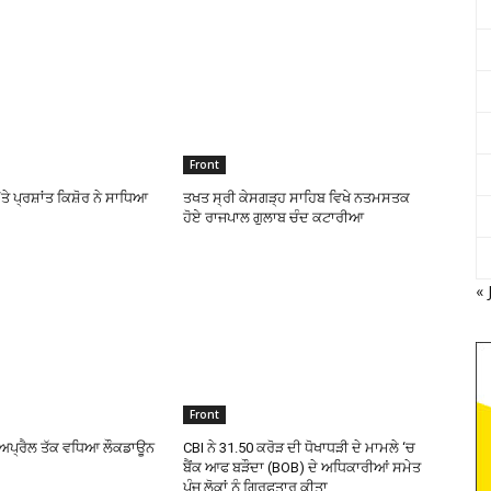
Front
ਤੇ ਪ੍ਰਸ਼ਾਂਤ ਕਿਸ਼ੋਰ ਨੇ ਸਾਧਿਆ
ਤਖਤ ਸ੍ਰੀ ਕੇਸਗੜ੍ਹ ਸਾਹਿਬ ਵਿਖੇ ਨਤਮਸਤਕ
ਹੋਏ ਰਾਜਪਾਲ ਗੁਲਾਬ ਚੰਦ ਕਟਾਰੀਆ
« 
Front
 ਅਪ੍ਰੈਲ ਤੱਕ ਵਧਿਆ ਲੌਕਡਾਊਨ
CBI ਨੇ 31.50 ਕਰੋੜ ਦੀ ਧੋਖਾਧੜੀ ਦੇ ਮਾਮਲੇ ‘ਚ
ਬੈਂਕ ਆਫ ਬੜੌਦਾ (BOB) ਦੇ ਅਧਿਕਾਰੀਆਂ ਸਮੇਤ
ਪੰਜ ਲੋਕਾਂ ਨੂੰ ਗ੍ਰਿਫਤਾਰ ਕੀਤਾ