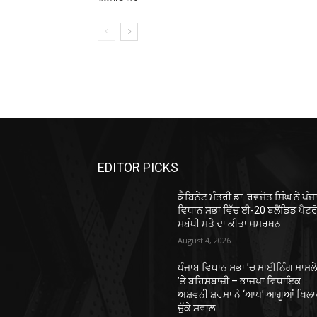
EDITOR PICKS
ਕੈਬਿਨੇਟ ਮੰਤਰੀ ਡਾ. ਰਵਜੋਤ ਸਿੰਘ ਨੇ ਪੰਜ
ਵਿਧਾਨ ਸਭਾ ਵਿੱਚ ਈ-20 ਬਲੈਂਡਿਡ ਪੈਟਰ
ਸਬੰਧੀ ਮਤੇ ਦਾ ਕੀਤਾ ਸਮਰਥਨ
August 4, 2026
ਪੰਜਾਬ ਵਿਧਾਨ ਸਭਾ ’ਚ ਮਾਈਨਿੰਗ ਮਾਮਲ
’ਤੇ ਬਹਿਸਬਾਜ਼ੀ – ਭਾਜਪਾ ਵਿਧਾਇਕ
ਅਸ਼ਵਨੀ ਸ਼ਰਮਾ ਨੇ ‘ਆਪ’ ਆਗੂਆਂ ਖਿਲ
ਚੁੱਕੇ ਸਵਾਲ