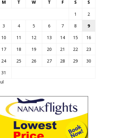
M
T
W
T
F
S
S
1
2
3
4
5
6
7
8
9
10
11
12
13
14
15
16
17
18
19
20
21
22
23
24
25
26
27
28
29
30
31
Jul