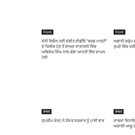
Front
Front
ਸੰਨੀ ਲਿਓਨ ਨਵੀਂ ਸੰਗੀਤ ਵੀਡੀਓ “ਥਰਡ ਪਾਰਟੀ”
ਅਡਾਨੀ ਗਰੁੱਪ 
ਦੇ ਰਿਲੀਜ਼ ਹੋਣ ਤੋਂ ਬਾਅਦ ਵਾਰਾਣਸੀ ਵਿੱਚ
ਰੁਪਏ ਵਿੱਚ ਖਰ
ਅਭਿਸ਼ੇਕ ਸਿੰਘ ਨਾਲ ਗੰਗਾ ਆਰਤੀ ਵਿੱਚ ਸ਼ਾਮਲ
ਹੋਈ
ਭਾਰਤ
ਭਾਰਤ
ਸੁਪਰੀਮ ਕੋਰਟ ਨੇ ਕੇਂਦਰ ਸਰਕਾਰ ਨੂੰ ਪਾਈ ਝਾੜ
ਸਾਬਕਾ ਵਿਧਾਇਕ
ਅਕਾਲੀ ਆਗੂ 