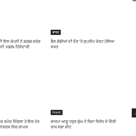
ਭਾਰਤ
ਦੀ ਇਸ ਕੰਪਨੀ ਨੇ 3050 ਕਰੋੜ
ਬੈਲ ਗੱਡੀਆਂ ਦੀ ਦੌੜ ‘ਤੇ ਸੁਪਰੀਮ ਕੋਰਟ ਹੋਇਆ
ੀਦੀ 100% ਹਿੱਸੇਦਾਰੀ
ਸਖਤ
Front
 ਰਮੇਸ਼ ਸਿੰਗਲਾ ਤੇ ਇਕ ਹੋਰ
ਭਾਜਪਾ ਆਗੂ ਤਰੁਣ ਚੁੱਘ ਨੇ ਬਿਨਾ ਵਿਰੋਧ ਦੇ ਜਿੱਤੀ
ਕਾਂਗਰਸ ਵਿਚ ਸ਼ਾਮਲ
ਰਾਜ ਸਭਾ ਸੀਟ