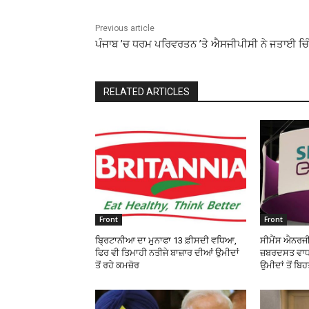
Previous article
ਪੰਜਾਬ ’ਚ ਧਰਮ ਪਰਿਵਰਤਨ ’ਤੇ ਐਸਜੀਪੀਸੀ ਨੇ ਜਤਾਈ ਚਿ
RELATED ARTICLES
Front
Front
ਬ੍ਰਿਟਾਨੀਆ ਦਾ ਮੁਨਾਫਾ 13 ਫ਼ੀਸਦੀ ਵਧਿਆ,
ਸੀਮੈਂਸ ਐਨਰਜੀ
ਫਿਰ ਵੀ ਤਿਮਾਹੀ ਨਤੀਜੇ ਬਾਜ਼ਾਰ ਦੀਆਂ ਉਮੀਦਾਂ
ਜ਼ਬਰਦਸਤ ਵਾਧਾ
ਤੋਂ ਰਹੇ ਕਮਜ਼ੋਰ
ਉਮੀਦਾਂ ਤੋਂ ਬਿ