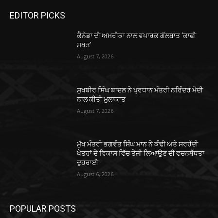
EDITOR PICKS
ਕੈਨੇਡਾ ਦੀ ਅਮਰੀਕਾ ਨਾਲ ਵਪਾਰਕ ਗੱਲਬਾਤ ‘ਕਾਫ਼ੀ
ਸਖਤ’
August 7, 2026
ਸੁਖਬੀਰ ਸਿੰਘ ਬਾਦਲ ਨੇ ਪ੍ਰਧਾਨ ਮੰਤਰੀ ਨਰਿੰਦਰ ਮੋਦੀ
ਨਾਲ ਕੀਤੀ ਮੁਲਾਕਾਤ
August 7, 2026
ਮੁੱਖ ਮੰਤਰੀ ਭਗਵੰਤ ਸਿੰਘ ਮਾਨ ਨੇ ਕੰਢੀ ਅਤੇ ਸਰਹੱਦੀ
ਖੇਤਰਾਂ ਦੇ ਵਿਕਾਸ ਵਿੱਚ ਤੇਜ਼ੀ ਲਿਆਉਣ ਦੀ ਵਚਨਬੱਧਤਾ
ਦੁਹਰਾਈ
August 6, 2026
POPULAR POSTS