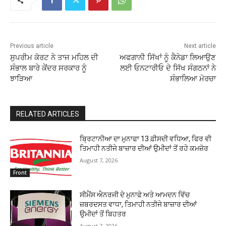
Previous article
Next article
ਸੁਪਰੀਮ ਕੋਰਟ ਨੇ ਤਾਜ ਮਹਿਲ ਦੀ
ਅਫਗਾਨੀ ਸਿੱਖਾਂ ਨੂੰ ਕੈਨੇਡਾ ਲਿਆਉਣ
ਸੰਭਾਲ ਬਾਰੇ ਕੇਂਦਰ ਸਰਕਾਰ ਨੂੰ
ਲਈ ਓਨਟਾਰੀਓ ਦੇ ਸਿੱਖ ਸੰਗਠਨਾਂ ਨੇ
ਝਾੜਿਆ
ਸੰਭਾਲਿਆ ਮੋਰਚਾ
RELATED ARTICLES
ਬ੍ਰਿਟਾਨੀਆ ਦਾ ਮੁਨਾਫਾ 13 ਫ਼ੀਸਦੀ ਵਧਿਆ, ਫਿਰ ਵੀ
ਤਿਮਾਹੀ ਨਤੀਜੇ ਬਾਜ਼ਾਰ ਦੀਆਂ ਉਮੀਦਾਂ ਤੋਂ ਰਹੇ ਕਮਜ਼ੋਰ
August 7, 2026
Front
ਸੀਮੈਂਸ ਐਨਰਜੀ ਦੇ ਮੁਨਾਫੇ ਅਤੇ ਆਮਦਨ ਵਿੱਚ
ਜ਼ਬਰਦਸਤ ਵਾਧਾ, ਤਿਮਾਹੀ ਨਤੀਜੇ ਬਾਜ਼ਾਰ ਦੀਆਂ
ਉਮੀਦਾਂ ਤੋਂ ਬਿਹਤਰ
August 7, 2026