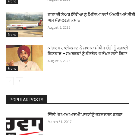
Front
ਟਾਟਾ ਦੀ ਏਅਰ ਇੰਡੀਆ ਨੂੰ ਮਿਲਿਆ ਨਵਾਂ ਐਮਡੀ ਅਤੇ ਸੀਈਓ
ਅਮ ਸੰਭਾਲਣਗੇ ਕਮਾਨ
August 6, 2026
Front
ਕਾਂਗਰਸ ਹਾਈਕਮਾਨ ਨੇ ਸਾਬਕਾ ਸੀਐਮ ਚੰਨੀ ਨੂੰ ਲਗਾਈ
ਫਿਟਕਾਰ – ਸਮਰਥਕਾਂ ਨੂੰ ਕੰਟਰੋਲ ’ਚ ਰੱਖਣ ਲਈ ਕਿਹਾ
August 5, 2026
Front
POPULAR POSTS
ਦਿੱਲੀ ‘ਚ ਆਮ ਆਦਮੀ ਪਾਰਟੀਨੂੰ ਜ਼ਬਰਦਸਤ ਝਟਕਾ
March 31, 2017
ਭਾਰਤ