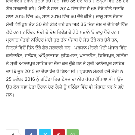
ਇੱਕੋ ਵਰ੍ਹੇ ਦੌਰਾਨ ਉਨ੍ਹਾਂ 99 ਦਿਨਾਂ ਵਿਚ 85 ਦੌਰੇ ਕੀਤੇ। ਇਨ੍ਹਾਂ ਵਿਚੋਂ 38 ਦੌਰੇ
ਗ਼ੈਰ ਸਰਕਾਰੀ ਰਹੇ। ਮੋਦੀ ਨੇ ਸਾਲ 2014 ਵਿੱਚ ਦੇਸ਼ ਦੇ 68 ਦੌਰੇ ਕੀਤੇ ਜਦਕਿ
ਸਾਲ 2015 ਵਿੱਚ 55, ਸਾਲ 2016 ਵਿੱਚ 60 ਦੌਰੇ ਕੀਤੇ। ਚਾਲੂ ਸਾਲ ਦੌਰਾਨ
ਮੋਦੀ ਵੱਲੋਂ ਹੁਣ ਤੱਕ 30 ਦੌਰੇ ਕੀਤੇ ਗਏ ਹਨ ਅਤੇ 35 ਦਿਨ ਦੇਸ਼ ਦੇ ਦੌਰਿਆਂ ਵਿੱਚ
ਕੱਢੇ ਹਨ। ਨਰਿੰਦਰ ਮੋਦੀ ਦੇ ਦੇਸ਼ ਵਿਦੇਸ਼ ਦੇ ਗੇੜੇ ਖ਼ਜ਼ਾਨੇ ‘ਤੇ ਭਾਰੂ ਪੈਂਦੇ ਹਨ।
ਪ੍ਰਧਾਨ ਮੰਤਰੀ ਨਰਿੰਦਰ ਮੋਦੀ ਹੁਣ ਤੱਕ ਪੰਜਾਬ ਦੇ ਸੱਤ ਦੌਰੇ ਕਰ ਚੁੱਕੇ ਹਨ,
ਜਿਨ੍ਹਾਂ ਵਿਚੋਂ ਤਿੰਨ ਦੌਰੇ ਗੈਰ ਸਰਕਾਰੀ ਸਨ। ਪ੍ਰਧਾਨ ਮੰਤਰੀ ਮੋਦੀ ਪੰਜਾਬ ਵਿੱਚ
ਫ਼ਰੀਦਕੋਟ, ਜਲੰਧਰ, ਅੰਮ੍ਰਿਤਸਰ, ਲੁਧਿਆਣਾ, ਪਠਾਨਕੋਟ, ਫ਼ਿਰੋਜ਼ਪੁਰ, ਬਠਿੰਡਾ
ਤੇ ਸ੍ਰੀ ਆਨੰਦਪੁਰ ਸਾਹਿਬ ਦਾ ਦੌਰਾ ਕਰ ਚੁੱਕੇ ਹਨ ਤੇ ਸ੍ਰੀ ਆਨੰਦਪੁਰ ਸਾਹਿਬ
ਦਾ 19 ਜੂਨ 2015 ਦਾ ਦੌਰਾ ਰੱਦ ਹੋ ਗਿਆ ਸੀ। ਪ੍ਰਧਾਨ ਮੰਤਰੀ ਵਜੋਂ ਮੋਦੀ ਨੇ
25 ਨਵੰਬਰ 2016 ਨੂੰ ਬਠਿੰਡਾ ਵਿਚ ਏਮਜ਼ ਦਾ ਨੀਂਹ ਪੱਥਰ ਰੱਖਿਆ ਸੀ। ਉਂਜ
ਉਹ ਲੋਕ ਸਭਾ ਚੋਣਾਂ ਦੌਰਾਨ ਚੋਣ ਰੈਲੀ ਨੂੰ ਬਠਿੰਡਾ ਵਿੱਚ ਵੀ ਸੰਬੋਧਨ ਕਰ ਕੇ ਗਏ
ਸਨ।