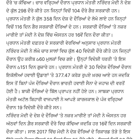
ਦੌਰੇ ‘ਚ ਕੱਢਿਆ। ਚਾਰ ਵਰ੍ਹਿਆਂ ਦੌਰਾਨ ਪ੍ਰਧਾਨ ਮੰਤਰੀ ਨਰਿੰਦਰ ਮੋਦੀ ਨੇ ਦੇਸ਼
ਦੇ ਕੁੱਲ 298 ਦੌਰੇ ਕੀਤੇ ਹਨ ਜਿਨ੍ਹਾਂ ਵਿਚੋਂ 104 ਦੌਰੇ ਗੈਰ ਸਰਕਾਰੀ ਹਨ।
ਪ੍ਰਧਾਨ ਮੰਤਰੀ ਨੇ ਕੁੱਲ 358 ਦਿਨ ਦੇਸ਼ ਦੇ ਦੌਰਿਆਂ ਦੇ ਲੇਖੇ ਲਾਏ ਹਨ ਜਿਨ੍ਹਾਂ
ਵਿਚੋਂ 116 ਦਿਨ ਗੈਰ ਸਰਕਾਰੀ ਦੌਰਿਆਂ ਦੇ ਹਨ। ਸਰਕਾਰੀ ਦੌਰਿਆਂ ‘ਤੇ ਨਜ਼ਰ
ਮਾਰੀਏ ਤਾਂ ਮੋਦੀ ਨੇ ਦੇਸ਼ ਵਿੱਚ ਔਸਤਨ ਹਰ 16ਵੇਂ ਦਿਨ ਦੌਰਾ ਕੀਤਾ।
ਪ੍ਰਧਾਨ ਮੰਤਰੀ ਦਫ਼ਤਰ ਦੇ ਸਰਕਾਰੀ ਵੇਰਵਿਆਂ ਅਨੁਸਾਰ ਪ੍ਰਧਾਨ ਮੰਤਰੀ
ਨਰਿੰਦਰ ਮੋਦੀ ਨੇ ਲੰਘੇ ਚਾਰ ਸਾਲਾਂ ਵਿਚ ਕੁੱਲ 40 ਵਿਦੇਸ਼ੀ ਦੌਰੇ ਕੀਤੇ ਹਨ ਜਿਨ੍ਹਾਂ
ਦੌਰਾਨ ਉਹ ਕਰੀਬ ઠ60 ਮੁਲਕਾਂ ਵਿਚ ਗਏ। ਉਨ੍ਹਾਂ ਵਿਦੇਸ਼ੀ ਧਰਤੀ ‘ਤੇ ਇਸ
ਦੌਰਾਨ ઠ151 ਦਿਨ ਗੁਜ਼ਾਰੇ ਹਨ। ਪ੍ਰਧਾਨ ਮੰਤਰੀ ਦੇ 30 ਵਿਦੇਸ਼ ਦੌਰਿਆਂ ਦੌਰਾਨ
ਇਕੱਲੀਆਂ ਹਵਾਈ ਉਡਾਣਾਂ ‘ਤੇ 377.47 ਕਰੋੜ ਰੁਪਏ ਖ਼ਰਚ ਆਏ ਹਨ ਜਦਕਿ
ਇਸ ਤੋਂ ਬਿਨਾਂ ਪੰਜ ਦੌਰਿਆਂ ਦੌਰਾਨ ਭਾਰਤੀ ਹਵਾਈ ਸੈਨਾ ਦੇ ਜਹਾਜ਼ ਦੀ ਵਰਤੋਂ
ਹੋਈ ਹੈ। ਬਾਕੀ ਦੌਰਿਆਂ ਦੇ ਬਿੱਲ ਪ੍ਰਾਪਤ ਨਹੀਂ ਹੋਏ ਹਨ। ਸਾਬਕਾ ਪ੍ਰਧਾਨ
ਮੰਤਰੀ ਅਟੱਲ ਬਿਹਾਰੀ ਵਾਜਪਾਈ ਨੇ ਆਪਣੇ ਕਾਰਜਕਾਲ ਦੇ ਪੰਜ ਵਰ੍ਹਿਆਂ
ਦੌਰਾਨ 19 ਵਿਦੇਸ਼ੀ ਦੌਰੇ ਕੀਤੇ ਸਨ।
ਨਰਿੰਦਰ ਮੋਦੀ ਦੇ ਦੇਸ਼ ਦੇ ਦੌਰਿਆਂ ‘ਤੇ ਨਜ਼ਰ ਮਾਰੀਏ ਤਾਂ ਮੋਦੀ ਨੇ ਔਸਤਨ ਹਰ
ਅੱਠਵਾਂ ਦਿਨ ਗ਼ੈਰ ਸਰਕਾਰੀ ਦੌਰੇ ਵਿਚ ਕੱਢਿਆ ਜਦਕਿ ਹਰ 16ਵੇਂ ਦਿਨ ਸਰਕਾਰੀ
ਦੌਰਾ ਕੀਤਾ। ਸਾਲ 2017 ਵਿੱਚ ਮੋਦੀ ਨੇ ਦੇਸ਼ ਦੌਰਿਆਂ ਦੇ ਰਿਕਾਰਡ ਤੋੜੇ ਤੇ ਇਸ