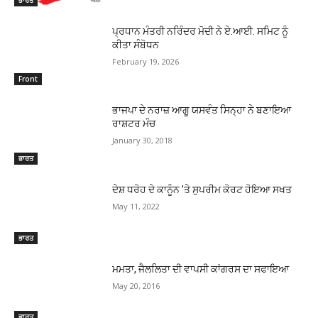
ਪ੍ਰਧਾਨ ਮੰਤਰੀ ਨਰਿੰਦਰ ਮੋਦੀ ਨੇ ਏ.ਆਈ. ਸਮਿਟ ਨੂੰ
ਕੀਤਾ ਸੰਬੋਧਨ
February 19, 2026
Front
ਭਾਜਪਾ ਦੇ ਨਰਾਜ਼ ਆਗੂ ਯਸਵੰਤ ਸਿਨ੍ਹਾ ਨੇ ਬਣਾਇਆ
ਰਾਸ਼ਟਰ ਮੰਚ
January 30, 2018
ਭਾਰਤ
ਦੇਸ਼ ਧਰੋਹ ਦੇ ਕਾਨੂੰਨ ’ਤੇ ਸੁਪਰੀਮ ਕੋਰਟ ਹੋਇਆ ਸਖਤ
May 11, 2022
ਭਾਰਤ
ਮਮਤਾ, ਜੈਲਲਿਤਾ ਦੀ ਵਾਪਸੀ ਕਾਂਗਰਸ ਦਾ ਸਫਾਇਆ
May 20, 2016
ਭਾਰਤ