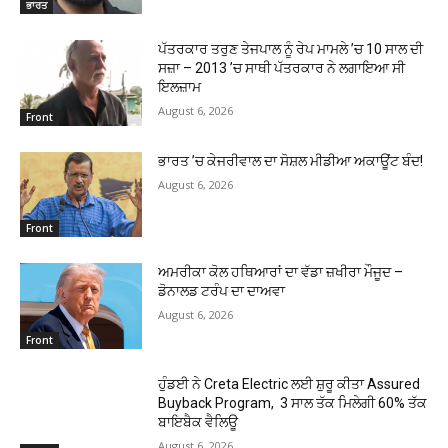
ਭਾਰਤ
ਪੱਤਰਕਾਰ ਤਰੁਣ ਤੇਜਪਾਲ ਨੂੰ ਰੇਪ ਮਾਮਲੇ ’ਚ 10 ਸਾਲ ਦੀ
ਸਜ਼ਾ – 2013 ’ਚ ਸਾਥੀ ਪੱਤਰਕਾਰ ਨੇ ਲਗਾਇਆ ਸੀ
ਇਲਜ਼ਾਮ
August 6, 2026
Front
ਭਾਰਤ ’ਚ ਕੇਜਰੀਵਾਲ ਦਾ ਸੋਸ਼ਲ ਮੀਡੀਆ ਅਕਾਊਂਟ ਬੰਦ!
August 6, 2026
Front
ਅਮਰੀਕਾ ਕੋਲ ਹਥਿਆਰਾਂ ਦਾ ਵੱਡਾ ਜ਼ਖੀਰਾ ਮੌਜੂਦ –
ਡੋਨਾਲਡ ਟਰੰਪ ਦਾ ਦਾਅਵਾ
August 6, 2026
Front
ਹੁੰਡਈ ਨੇ Creta Electric ਲਈ ਸ਼ੁਰੂ ਕੀਤਾ Assured
Buyback Program, 3 ਸਾਲ ਤੱਕ ਮਿਲੇਗੀ 60% ਤੱਕ
ਬਾਇਬੈਕ ਵੈਲਿਊ
August 6, 2026