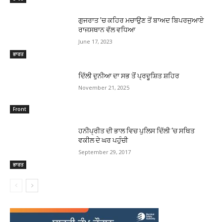
ਗੁਜਰਾਤ ’ਚ ਕਹਿਰ ਮਚਾਉਣ ਤੋਂ ਬਾਅਦ ਬਿਪਰਜੁਆਏ
ਰਾਜਸਥਾਨ ਵੱਲ ਵਧਿਆ
June 17, 2023
ਭਾਰਤ
ਦਿੱਲੀ ਦੁਨੀਆ ਦਾ ਸਭ ਤੋਂ ਪ੍ਰਦੂਸ਼ਿਤ ਸ਼ਹਿਰ
November 21, 2025
Front
ਹਨੀਪ੍ਰੀਤ ਦੀ ਭਾਲ ਵਿਚ ਪੁਲਿਸ ਦਿੱਲੀ ‘ਚ ਸਥਿਤ
ਵਕੀਲ ਦੇ ਘਰ ਪਹੁੰਚੀ
September 29, 2017
ਭਾਰਤ