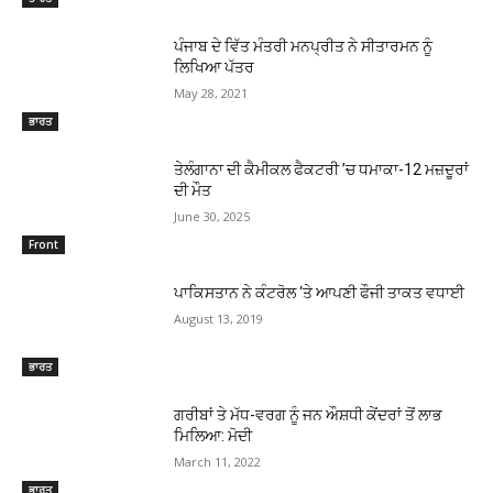
ਪੰਜਾਬ ਦੇ ਵਿੱਤ ਮੰਤਰੀ ਮਨਪ੍ਰੀਤ ਨੇ ਸੀਤਾਰਮਨ ਨੂੰ
ਲਿਖਿਆ ਪੱਤਰ
May 28, 2021
ਭਾਰਤ
ਤੇਲੰਗਾਨਾ ਦੀ ਕੈਮੀਕਲ ਫੈਕਟਰੀ ’ਚ ਧਮਾਕਾ-12 ਮਜ਼ਦੂਰਾਂ
ਦੀ ਮੌਤ
June 30, 2025
Front
ਪਾਕਿਸਤਾਨ ਨੇ ਕੰਟਰੋਲ ‘ਤੇ ਆਪਣੀ ਫੌਜੀ ਤਾਕਤ ਵਧਾਈ
August 13, 2019
ਭਾਰਤ
ਗਰੀਬਾਂ ਤੇ ਮੱਧ-ਵਰਗ ਨੂੰ ਜਨ ਔਸ਼ਧੀ ਕੇਂਦਰਾਂ ਤੋਂ ਲਾਭ
ਮਿਲਿਆ: ਮੋਦੀ
March 11, 2022
ਭਾਰਤ