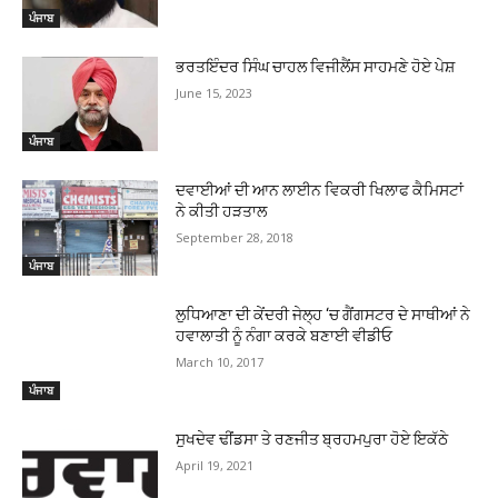
ਪੰਜਾਬ
ਭਰਤਇੰਦਰ ਸਿੰਘ ਚਾਹਲ ਵਿਜੀਲੈਂਸ ਸਾਹਮਣੇ ਹੋਏ ਪੇਸ਼
June 15, 2023
ਪੰਜਾਬ
ਦਵਾਈਆਂ ਦੀ ਆਨ ਲਾਈਨ ਵਿਕਰੀ ਖਿਲਾਫ ਕੈਮਿਸਟਾਂ
ਨੇ ਕੀਤੀ ਹੜਤਾਲ
September 28, 2018
ਪੰਜਾਬ
ਲੁਧਿਆਣਾ ਦੀ ਕੇਂਦਰੀ ਜੇਲ੍ਹ ‘ਚ ਗੈਂਗਸਟਰ ਦੇ ਸਾਥੀਆਂ ਨੇ
ਹਵਾਲਾਤੀ ਨੂੰ ਨੰਗਾ ਕਰਕੇ ਬਣਾਈ ਵੀਡੀਓ
March 10, 2017
ਪੰਜਾਬ
ਸੁਖਦੇਵ ਢੀਂਡਸਾ ਤੇ ਰਣਜੀਤ ਬ੍ਰਹਮਪੁਰਾ ਹੋਏ ਇਕੱਠੇ
April 19, 2021