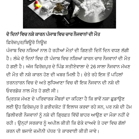
ਦੋ ਦਿਨਾਂ ਵਿਚ ਨਸ਼ੇ ਕਾਰਨ ਪੰਜਾਬ ਵਿਚ ਚਾਰ ਨੌਜਵਾਨਾਂ ਦੀ ਮੌਤ
ਫ਼ਿਰੋਜ਼ਪੁਰ/ਬਿਊਰੋ ਨਿਊਜ਼
ਪੰਜਾਬ ਵਿਚ ਨਸ਼ਿਆਂ ਨਾਲ ਹੋ ਰਹੀਆਂ ਮੌਤਾਂ ਦੀ ਗਿਣਤੀ ਦਿਨੋਂ ਦਿਨ ਵਧਣ ਲੱਗੀ
ਹੈ। ਲੰਘੇ ਦੋ ਦਿਨਾਂ ਵਿਚ ਹੀ ਪੰਜਾਬ ਵਿਚ ਨਸ਼ਿਆਂ ਕਾਰਨ ਚਾਰ ਨੌਜਵਾਨਾਂ ਦੀ ਮੌਤ
ਹੋ ਗਈ ਹੈ। ਅੱਜ ਫਿਰੋਜ਼ਪੁਰ ਦੇ ਪਿੰਡ ਸਤੀਏਵਾਲਾ ਦੇ 26 ਸਾਲਾ ਨੌਜਵਾਨ ਮੱਖਣ
ਦੀ ਮੌਤ ਵੀ ਨਸ਼ੇ ਕਾਰਨ ਹੋਣ ਦੀ ਖਬਰ ਮਿਲੀ ਹੈ। ਚੇਤੇ ਰਹੇ ਇਸ ਤੋਂ ਪਹਿਲਾਂ
ਤਰਨਤਾਰਨ ਵਿਚ ਦੋ ਅਤੇ ਲੁਧਿਆਣਾ ਵਿਚ ਵੀ ਇਕ ਨੌਜਵਾਨ ਦੀ ਨਸ਼ੇ ਦੀ
ਓਵਰਡੋਜ਼ ਨਾਲ ਮੌਤ ਹੋ ਗਈ ਸੀ।
ਮ੍ਰਿਤਕ ਮੱਖਣ ਦੇ ਪਰਿਵਾਰਕ ਮੈਂਬਰਾਂ ਦਾ ਕਹਿਣਾ ਹੈ ਕਿ ਭਾਵੇਂ ਨਸ਼ਾ ਛੁਡਾਉਣ
ਲਈ ਉਹ ਫ਼ਿਰੋਜ਼ਪੁਰ ਤੇ ਫ਼ਰੀਦਕੋਟ ਤੋਂ ਇਲਾਜ ਕਰਵਾ ਰਹੇ ਸਨ, ਪਰ ਨਸ਼ੇ ਦੀ ਹੋਮ
ਡਿਲੀਵਰੀ ਨੌਜਵਾਨਾਂ ਨੂੰ ਨਸ਼ੇ ਦੀ ਗ੍ਰਿਫ਼ਤ ਵਿੱਚੋਂ ਬਾਹਰ ਆਉਣ ਦਾ ਮੌਕਾ ਨਹੀਂ ਦੇ
ਰਹੀ। ਉਨ੍ਹਾਂ ਸਰਕਾਰ ਨੂੰ ਅਪੀਲ ਕੀਤੀ ਕਿ ਫੋਕੇ ਦਾਅਵੇ ਤੇ ਹਵਾ ਵਿਚ ਗੱਲਾਂ
ਕਰਨ ਦੀ ਬਜਾਏ ਜ਼ਮੀਨੀ ਪੱਧਰ ‘ਤੇ ਕਾਰਵਾਈ ਕੀਤੀ ਜਾਵੇ।