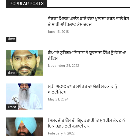
POPULAR POSTS
ਵੇਰਕਾ ਮਿਲਕ ਪਲਾਂਟ ਬਾਰੇ ਵੱਡਾ ਖੁਲਾਸਾ ਕਰਨ ਵਾਲੇ ਬੈਂਸ
ਤੇ ਸਾਥੀਆਂ ਖਿਲਾਫ ਕੇਸ ਦਰਜ
June 13, 2018
ਪੰਜਾਬ
ਗੋਆ ਦੇ ਟੂਰਿਜ਼ਮ ਵਿਭਾਗ ਨੇ ਯੁਵਰਾਜ ਸਿੰਘ ਨੂੰ ਭੇਜਿਆ
ਨੋਟਿਸ
November 25, 2022
ਪੰਜਾਬ
ਸ੍ਰੀ ਅਕਾਲ ਤਖਤ ਸਾਹਿਬ ਦਾ ਯੋਗੀ ਸਰਕਾਰ ਨੂੰ
ਅਲਟੀਮੇਟਮ
May 31, 2024
Front
ਸਿਮਰਜੀਤ ਬੈਂਸ ਦੀ ਗ੍ਰਿਫਤਾਰੀ ‘ਤੇ ਸੁਪਰੀਮ ਕੋਰਟ ਨੇ
ਇਕ ਹਫ਼ਤੇ ਲਈ ਲਗਾਈ ਰੋਕ
February 4, 2022