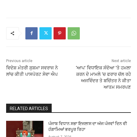
Previous article
Next article
ਵਿਦੇਸ਼ ਮੰਤਰੀ ਸੁਸ਼ਮਾ ਸਵਰਾਜ ਨੇ
‘ਆਪ’ ਵਿਧਾਇਕ ਸੰਦੋਆ ‘ਤੇ ਹਮਲਾ
ਲਾਂਚ ਕੀਤੀ ਪਾਸਪੋਰਟ ਸੇਵਾ ਐਪ
ਕਰਨ ਦੇ ਮਾਮਲੇ ‘ਚ ਫਰਾਰ ਚੱਲ ਰਹੇ
ਅਜਵਿੰਦਰ ਤੇ ਬਚਿੱਤਰ ਨੇ ਕੀਤਾ
ਆਤਮ ਸਮਰਪਣ
RELATED ARTICLES
ਪੰਜਾਬ ਵਿਧਾਨ ਸਭਾ ਇਜਲਾਸ ਦਾ ਅੱਜ ਪੰਜਵਾਂ ਦਿਨ ਵੀ
ਹੰਗਾਮਿਆਂ ਭਰਪੂਰ ਰਿਹਾ
August 7, 2026