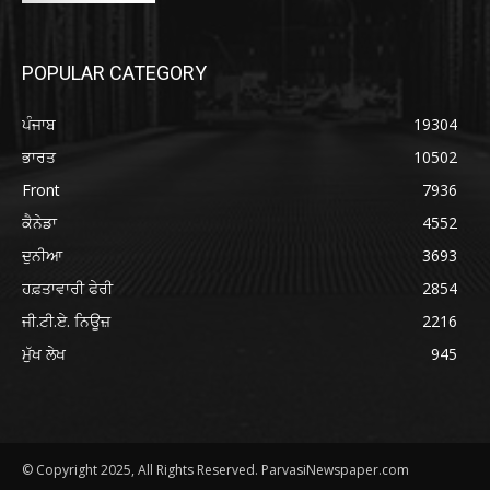
POPULAR CATEGORY
ਪੰਜਾਬ
19304
ਭਾਰਤ
10502
Front
7936
ਕੈਨੇਡਾ
4552
ਦੁਨੀਆ
3693
ਹਫ਼ਤਾਵਾਰੀ ਫੇਰੀ
2854
ਜੀ.ਟੀ.ਏ. ਨਿਊਜ਼
2216
ਮੁੱਖ ਲੇਖ
945
© Copyright 2025, All Rights Reserved. ParvasiNewspaper.com