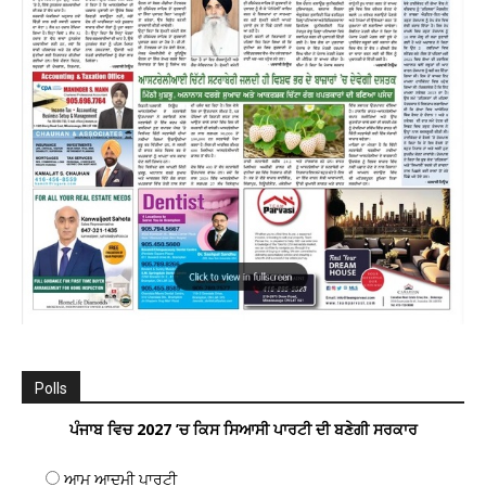
Polls
ਪੰਜਾਬ ਵਿਚ 2027 ’ਚ ਕਿਸ ਸਿਆਸੀ ਪਾਰਟੀ ਦੀ ਬਣੇਗੀ ਸਰਕਾਰ
ਆਮ ਆਦਮੀ ਪਾਰਟੀ