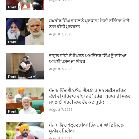
Front
ਸੁਖਬੀਰ ਸਿੰਘ ਬਾਦਲ ਨੇ ਪ੍ਰਧਾਨ ਮੰਤਰੀ ਨਰਿੰਦਰ ਮੋਦੀ
ਨਾਲ ਕੀਤੀ ਮੁਲਾਕਾਤ
August 7, 2026
Front
ਰਾਹੁਲ ਗਾਂਧੀ ਨੇ ਕੈਪਟਨ ਅਮਰਿੰਦਰ ਸਿੰਘ ਨੂੰ ਦੱਸਿਆ
ਆਪਣੀ ਪਸੰਦ ਦਾ ਲੀਡਰ
August 7, 2026
Front
ਪੰਜਾਬ ਵਿੱਚ ਐਨ.ਐਫ.ਐਸ.ਏ. ਰਾਸ਼ਨ ਸਕੀਮ ਤਹਿਤ
ਕੋਈ ਵੀ ਪਰਿਵਾਰ ਵਾਂਝਾ ਨਹੀਂ ਰਹੇਗਾ: ਖੁਰਾਕ ਤੇ ਸਿਵਲ
ਸਪਲਾਈ ਮੰਤਰੀ ਲਾਲ ਚੰਦ ਕਟਾਰੂਚੱਕ
August 7, 2026
Front
ਪੰਜਾਬ ਵਿਚ ਖੁੱਲ੍ਹਣਗੀਆਂ ਤਿੰਨ ਨਵੀਆਂ ਡਿਜਿਟਲ
ਯੂਨੀਵਰਸਿਟੀਆਂ
August 7, 2026