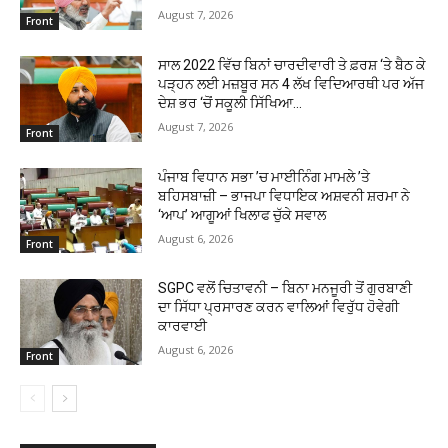
August 7, 2026
Front
ਸਾਲ 2022 ਵਿੱਚ ਬਿਨਾਂ ਚਾਰਦੀਵਾਰੀ ਤੇ ਫ਼ਰਸ਼ ‘ਤੇ ਬੈਠ ਕੇ
ਪੜ੍ਹਨ ਲਈ ਮਜ਼ਬੂਰ ਸਨ 4 ਲੱਖ ਵਿਦਿਆਰਥੀ ਪਰ ਅੱਜ
ਦੇਸ਼ ਭਰ ‘ਚੋਂ ਸਕੂਲੀ ਸਿੱਖਿਆ...
August 7, 2026
Front
ਪੰਜਾਬ ਵਿਧਾਨ ਸਭਾ ’ਚ ਮਾਈਨਿੰਗ ਮਾਮਲੇ ’ਤੇ
ਬਹਿਸਬਾਜ਼ੀ – ਭਾਜਪਾ ਵਿਧਾਇਕ ਅਸ਼ਵਨੀ ਸ਼ਰਮਾ ਨੇ
‘ਆਪ’ ਆਗੂਆਂ ਖਿਲਾਫ ਚੁੱਕੇ ਸਵਾਲ
August 6, 2026
Front
SGPC ਵਲੋਂ ਚਿਤਾਵਨੀ – ਬਿਨਾ ਮਨਜੂਰੀ ਤੋਂ ਗੁਰਬਾਣੀ
ਦਾ ਸਿੱਧਾ ਪ੍ਰਸਾਰਣ ਕਰਨ ਵਾਲਿਆਂ ਵਿਰੁੱਧ ਹੋਵੇਗੀ
ਕਾਰਵਾਈ
August 6, 2026
Front