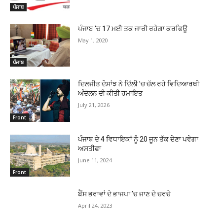
ਪੰਜਾਬ
ਪੰਜਾਬ ‘ਚ 17 ਮਈ ਤਕ ਜਾਰੀ ਰਹੇਗਾ ਕਰਫਿਊ
May 1, 2020
ਪੰਜਾਬ
ਦਿਲਜੀਤ ਦੋਸਾਂਝ ਨੇ ਦਿੱਲੀ ’ਚ ਚੱਲ ਰਹੇ ਵਿਦਿਆਰਥੀ
ਅੰਦੋਲਨ ਦੀ ਕੀਤੀ ਹਮਾਇਤ
July 21, 2026
Front
ਪੰਜਾਬ ਦੇ 4 ਵਿਧਾਇਕਾਂ ਨੂੰ 20 ਜੂਨ ਤੱਕ ਦੇਣਾ ਪਵੇਗਾ
ਅਸਤੀਫਾ
June 11, 2024
Front
ਬੈਂਸ ਭਰਾਵਾਂ ਦੇ ਭਾਜਪਾ ’ਚ ਜਾਣ ਦੇ ਚਰਚੇ
April 24, 2023