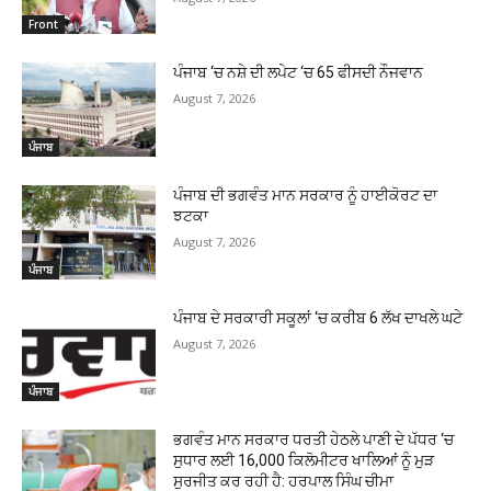
Front
ਪੰਜਾਬ ‘ਚ ਨਸ਼ੇ ਦੀ ਲਪੇਟ ‘ਚ 65 ਫੀਸਦੀ ਨੌਜਵਾਨ
August 7, 2026
ਪੰਜਾਬ
ਪੰਜਾਬ ਦੀ ਭਗਵੰਤ ਮਾਨ ਸਰਕਾਰ ਨੂੰ ਹਾਈਕੋਰਟ ਦਾ
ਝਟਕਾ
August 7, 2026
ਪੰਜਾਬ
ਪੰਜਾਬ ਦੇ ਸਰਕਾਰੀ ਸਕੂਲਾਂ ‘ਚ ਕਰੀਬ 6 ਲੱਖ ਦਾਖਲੇ ਘਟੇ
August 7, 2026
ਪੰਜਾਬ
ਭਗਵੰਤ ਮਾਨ ਸਰਕਾਰ ਧਰਤੀ ਹੇਠਲੇ ਪਾਣੀ ਦੇ ਪੱਧਰ ‘ਚ
ਸੁਧਾਰ ਲਈ 16,000 ਕਿਲੋਮੀਟਰ ਖਾਲਿਆਂ ਨੂੰ ਮੁੜ
ਸੁਰਜੀਤ ਕਰ ਰਹੀ ਹੈ: ਹਰਪਾਲ ਸਿੰਘ ਚੀਮਾ