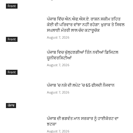
Front
ਪੰਜਾਬ ਵਿੱਚ ਐਨ.ਐਫ.ਐਸ.ਏ. ਰਾਸ਼ਨ ਸਕੀਮ ਤਹਿਤ
ਕੋਈ ਵੀ ਪਰਿਵਾਰ ਵਾਂਝਾ ਨਹੀਂ ਰਹੇਗਾ: ਖੁਰਾਕ ਤੇ ਸਿਵਲ
ਸਪਲਾਈ ਮੰਤਰੀ ਲਾਲ ਚੰਦ ਕਟਾਰੂਚੱਕ
August 7, 2026
Front
ਪੰਜਾਬ ਵਿਚ ਖੁੱਲ੍ਹਣਗੀਆਂ ਤਿੰਨ ਨਵੀਆਂ ਡਿਜਿਟਲ
ਯੂਨੀਵਰਸਿਟੀਆਂ
August 7, 2026
Front
ਪੰਜਾਬ ‘ਚ ਨਸ਼ੇ ਦੀ ਲਪੇਟ ‘ਚ 65 ਫੀਸਦੀ ਨੌਜਵਾਨ
August 7, 2026
ਪੰਜਾਬ
ਪੰਜਾਬ ਦੀ ਭਗਵੰਤ ਮਾਨ ਸਰਕਾਰ ਨੂੰ ਹਾਈਕੋਰਟ ਦਾ
ਝਟਕਾ
August 7, 2026