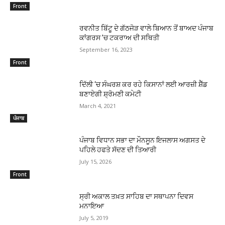
Front
ਰਵਨੀਤ ਬਿੱਟੂ ਦੇ ਗੱਠਜੋੜ ਵਾਲੇ ਬਿਆਨ ਤੋਂ ਬਾਅਦ ਪੰਜਾਬ
ਕਾਂਗਰਸ ’ਚ ਟਕਰਾਅ ਦੀ ਸਥਿਤੀ
September 16, 2023
Front
ਦਿੱਲੀ ‘ਚ ਸੰਘਰਸ਼ ਕਰ ਰਹੇ ਕਿਸਾਨਾਂ ਲਈ ਆਰਜ਼ੀ ਸ਼ੈੱਡ
ਬਣਾਏਗੀ ਸ਼੍ਰੋਮਣੀ ਕਮੇਟੀ
March 4, 2021
ਪੰਜਾਬ
ਪੰਜਾਬ ਵਿਧਾਨ ਸਭਾ ਦਾ ਮੌਨਸੂਨ ਇਜਲਾਸ ਅਗਸਤ ਦੇ
ਪਹਿਲੇ ਹਫਤੇ ਸੱਦਣ ਦੀ ਤਿਆਰੀ
July 15, 2026
Front
ਸ੍ਰੀ ਅਕਾਲ ਤਖ਼ਤ ਸਾਹਿਬ ਦਾ ਸਥਾਪਨਾ ਦਿਵਸ
ਮਨਾਇਆ
July 5, 2019