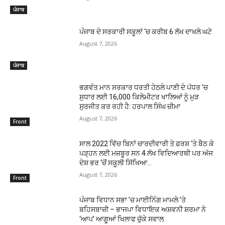
ਪੰਜਾਬ
ਪੰਜਾਬ ਦੇ ਸਰਕਾਰੀ ਸਕੂਲਾਂ ‘ਚ ਕਰੀਬ 6 ਲੱਖ ਦਾਖਲੇ ਘਟੇ
August 7, 2026
ਪੰਜਾਬ
ਭਗਵੰਤ ਮਾਨ ਸਰਕਾਰ ਧਰਤੀ ਹੇਠਲੇ ਪਾਣੀ ਦੇ ਪੱਧਰ ‘ਚ
ਸੁਧਾਰ ਲਈ 16,000 ਕਿਲੋਮੀਟਰ ਖਾਲਿਆਂ ਨੂੰ ਮੁੜ
ਸੁਰਜੀਤ ਕਰ ਰਹੀ ਹੈ: ਹਰਪਾਲ ਸਿੰਘ ਚੀਮਾ
August 7, 2026
Front
ਸਾਲ 2022 ਵਿੱਚ ਬਿਨਾਂ ਚਾਰਦੀਵਾਰੀ ਤੇ ਫ਼ਰਸ਼ ‘ਤੇ ਬੈਠ ਕੇ
ਪੜ੍ਹਨ ਲਈ ਮਜ਼ਬੂਰ ਸਨ 4 ਲੱਖ ਵਿਦਿਆਰਥੀ ਪਰ ਅੱਜ
ਦੇਸ਼ ਭਰ ‘ਚੋਂ ਸਕੂਲੀ ਸਿੱਖਿਆ...
August 7, 2026
Front
ਪੰਜਾਬ ਵਿਧਾਨ ਸਭਾ ’ਚ ਮਾਈਨਿੰਗ ਮਾਮਲੇ ’ਤੇ
ਬਹਿਸਬਾਜ਼ੀ – ਭਾਜਪਾ ਵਿਧਾਇਕ ਅਸ਼ਵਨੀ ਸ਼ਰਮਾ ਨੇ
‘ਆਪ’ ਆਗੂਆਂ ਖਿਲਾਫ ਚੁੱਕੇ ਸਵਾਲ