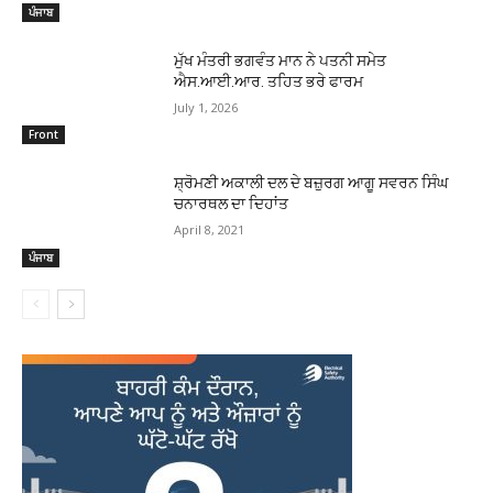
ਪੰਜਾਬ
ਮੁੱਖ ਮੰਤਰੀ ਭਗਵੰਤ ਮਾਨ ਨੇ ਪਤਨੀ ਸਮੇਤ
ਐਸ.ਆਈ.ਆਰ. ਤਹਿਤ ਭਰੇ ਫਾਰਮ
July 1, 2026
Front
ਸ਼੍ਰੋਮਣੀ ਅਕਾਲੀ ਦਲ ਦੇ ਬਜ਼ੁਰਗ ਆਗੂ ਸਵਰਨ ਸਿੰਘ
ਚਨਾਰਥਲ ਦਾ ਦਿਹਾਂਤ
April 8, 2021
ਪੰਜਾਬ