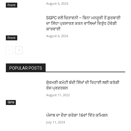
August 6, 2026
Front
SGPC ਵਲੋਂ ਚਿਤਾਵਨੀ – ਬਿਨਾ ਮਨਜੂਰੀ ਤੋਂ ਗੁਰਬਾਣੀ
ਦਾ ਸਿੱਧਾ ਪ੍ਰਸਾਰਣ ਕਰਨ ਵਾਲਿਆਂ ਵਿਰੁੱਧ ਹੋਵੇਗੀ
ਕਾਰਵਾਈ
August 6, 2026
Front
POPULAR POSTS
ਸ਼ੋ੍ਰਮਣੀ ਕਮੇਟੀ ਬੰਦੀ ਸਿੱਖਾਂ ਦੀ ਰਿਹਾਈ ਲਈ ਕਰੇਗੀ
ਰੋਸ ਪ੍ਰਦਰਸ਼ਨ
August 11, 2022
ਪੰਜਾਬ
ਪੰਜਾਬ ਦਾ ਦੌਰਾ ਕਰੇਗਾ 16ਵਾਂ ਵਿੱਤ ਕਮਿਸ਼ਨ
July 11, 2024