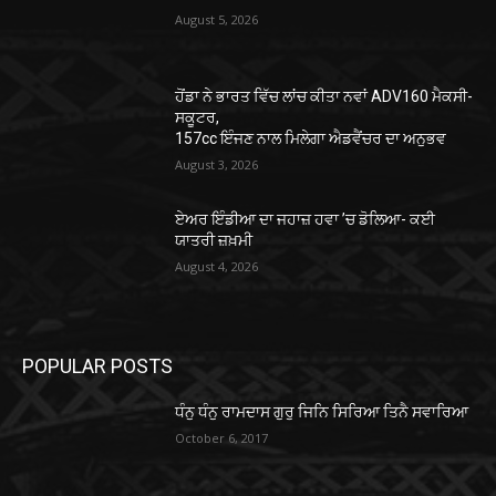
August 5, 2026
ਹੋਂਡਾ ਨੇ ਭਾਰਤ ਵਿੱਚ ਲਾਂਚ ਕੀਤਾ ਨਵਾਂ ADV160 ਮੈਕਸੀ-
ਸਕੂਟਰ,
157cc ਇੰਜਣ ਨਾਲ ਮਿਲੇਗਾ ਐਡਵੈਂਚਰ ਦਾ ਅਨੁਭਵ
August 3, 2026
ਏਅਰ ਇੰਡੀਆ ਦਾ ਜਹਾਜ਼ ਹਵਾ ’ਚ ਡੋਲਿਆ- ਕਈ
ਯਾਤਰੀ ਜ਼ਖ਼ਮੀ
August 4, 2026
POPULAR POSTS
ਧੰਨੁ ਧੰਨੁ ਰਾਮਦਾਸ ਗੁਰੁ ਜਿਨਿ ਸਿਰਿਆ ਤਿਨੈ ਸਵਾਰਿਆ
October 6, 2017