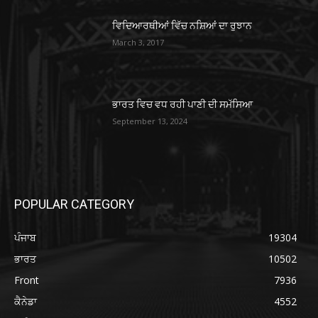
ਵਿਦਿਆਰਥੀਆਂ ਵਿੱਚ ਨਸ਼ਿਆਂ ਦਾ ਰੁਝਾਨ
March 3, 2017
ਭਾਰਤ ਵਿਚ ਵਧ ਰਹੀ ਪਾਣੀ ਦੀ ਸਮੱਸਿਆ
September 13, 2024
POPULAR CATEGORY
ਪੰਜਾਬ
19304
ਭਾਰਤ
10502
Front
7936
ਕੈਨੇਡਾ
4552