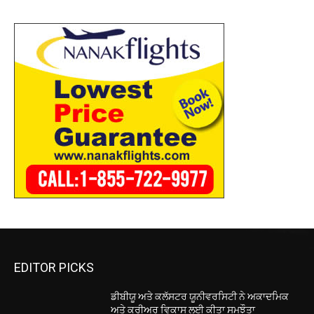
EDITOR PICKS
ਡੀਬੀਯੂ ਅਤੇ ਕਲੱਸਟਰ ਯੂਨੀਵਰਸਿਟੀ ਨੇ ਅਕਾਦਮਿਕ
ਅਤੇ ਕਰੀਅਰ ਵਿਕਾਸ ਲਈ ਕੀਤਾ ਸਮਝੌਤਾ