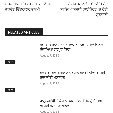
ਸੜਕ ਹਾਦਸੇ ‘ਚ ਮਸ਼ਹੂਰ ਕਾਮੇਡੀਅਨ
ਚੰਡੀਗੜ੍ਹ ਨੇੜੇ ਜ਼ਮੀਨਾਂ ‘ਤੇ ਹੋਏ
ਗੁਰਚੇਤ ਚਿੱਤਰਕਾਰ ਜ਼ਖਮੀ
ਕਬਜ਼ਿਆਂ ਸਬੰਧੀ ਹਾਈਕੋਰਟ ‘ਚ ਹੋਈ
ਸੁਣਵਾਈ
RELATED ARTICLES
ਪੰਜਾਬ ਵਿਧਾਨ ਸਭਾ ਇਜਲਾਸ ਦਾ ਅੱਜ ਪੰਜਵਾਂ ਦਿਨ ਵੀ
ਹੰਗਾਮਿਆਂ ਭਰਪੂਰ ਰਿਹਾ
August 7, 2026
Front
ਸੁਖਬੀਰ ਸਿੰਘ ਬਾਦਲ ਨੇ ਪ੍ਰਧਾਨ ਮੰਤਰੀ ਨਰਿੰਦਰ ਮੋਦੀ
ਨਾਲ ਕੀਤੀ ਮੁਲਾਕਾਤ
August 7, 2026
Front
ਰਾਹੁਲ ਗਾਂਧੀ ਨੇ ਕੈਪਟਨ ਅਮਰਿੰਦਰ ਸਿੰਘ ਨੂੰ ਦੱਸਿਆ
ਆਪਣੀ ਪਸੰਦ ਦਾ ਲੀਡਰ
August 7, 2026