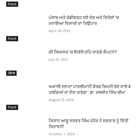
Front
ਪੰਜਾਬ ਅਤੇ ਚੰਡੀਗੜ੍ਹ ਸਣੇ ਦੇਸ਼ ਅਤੇ ਵਿਦੇਸ਼ਾਂ ’ਚ
ਮਨਾਇਆ ਵਿਸਾਖੀ ਦਾ ਤਿਉਹਾਰ
April 14, 2026
Front
ਕੀ ਸਿਆਸਤ ’ਚ ਇਕੱਲੇ ਰਹਿ ਜਾਣਗੇ ਕੈਪਟਨ?
July 20, 2021
ਪੰਜਾਬ
ਅਕਾਲੀ ਦਲ ਦਾ ਪਾਰਲੀਮਾਨੀ ਬੋਰਡ ਜ਼ਿਮਨੀ ਚੋਣ ਵਾਲੇ 4
ਹਲਕਿਆਂ ਦਾ ਦੌਰਾ ਕਰੇਗਾ : ਡਾ. ਦਲਜੀਤ ਸਿੰਘ ਚੀਮਾ
August 23, 2024
Front
ਕਿਸਾਨ ਆਗੂ ਸਰਵਣ ਸਿੰਘ ਪੰਧੇਰ ਨੇ ਸਰਕਾਰ ਨੂੰ ਦਿੱਤੀ
ਚਿਤਾਵਨੀ
October 1, 2024