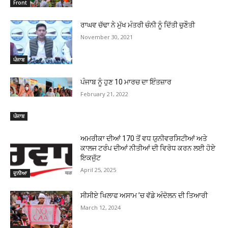
Front
ਰਾਘਵ ਚੱਢਾ ਨੇ ਮੁੱਖ ਮੰਤਰੀ ਚੰਨੀ ਨੂੰ ਦਿੱਤੀ ਚੁਣੌਤੀ
November 30, 2021
ਪੰਜਾਬ
ਪੰਜਾਬ ਨੂੰ ਹੁਣ 10 ਮਾਰਚ ਦਾ ਇੰਤਜ਼ਾਰ
February 21, 2022
ਪੰਜਾਬ
ਅਮਰੀਕਾ ਦੀਆਂ 170 ਤੋਂ ਵਧ ਯੁਨੀਵਰਸਿਟੀਆਂ ਅਤੇ
ਕਾਲਜ ਟਰੰਪ ਦੀਆਂ ਨੀਤੀਆਂ ਦੀ ਵਿਰੋਧ ਕਰਨ ਲਈ ਹੋਏ
ਇਕਜੁੱਟ
April 25, 2025
ਦੁਨੀਆ
ਸੀਸੀਏ ਖਿਲਾਫ ਅਸਾਮ ’ਚ ਵੱਡੇ ਅੰਦੋਲਨ ਦੀ ਤਿਆਰੀ
March 12, 2024