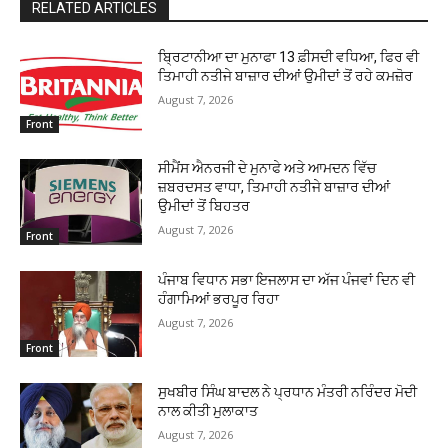
RELATED ARTICLES
ਬ੍ਰਿਟਾਨੀਆ ਦਾ ਮੁਨਾਫਾ 13 ਫ਼ੀਸਦੀ ਵਧਿਆ, ਫਿਰ ਵੀ
ਤਿਮਾਹੀ ਨਤੀਜੇ ਬਾਜ਼ਾਰ ਦੀਆਂ ਉਮੀਦਾਂ ਤੋਂ ਰਹੇ ਕਮਜ਼ੋਰ
August 7, 2026
Front
ਸੀਮੈਂਸ ਐਨਰਜੀ ਦੇ ਮੁਨਾਫੇ ਅਤੇ ਆਮਦਨ ਵਿੱਚ
ਜ਼ਬਰਦਸਤ ਵਾਧਾ, ਤਿਮਾਹੀ ਨਤੀਜੇ ਬਾਜ਼ਾਰ ਦੀਆਂ
ਉਮੀਦਾਂ ਤੋਂ ਬਿਹਤਰ
August 7, 2026
Front
ਪੰਜਾਬ ਵਿਧਾਨ ਸਭਾ ਇਜਲਾਸ ਦਾ ਅੱਜ ਪੰਜਵਾਂ ਦਿਨ ਵੀ
ਹੰਗਾਮਿਆਂ ਭਰਪੂਰ ਰਿਹਾ
August 7, 2026
Front
ਸੁਖਬੀਰ ਸਿੰਘ ਬਾਦਲ ਨੇ ਪ੍ਰਧਾਨ ਮੰਤਰੀ ਨਰਿੰਦਰ ਮੋਦੀ
ਨਾਲ ਕੀਤੀ ਮੁਲਾਕਾਤ
August 7, 2026