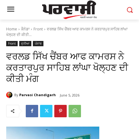
Home
ਕੈਨੇਡਾ
Front
ਵਰਲਡ ਸਿੱਖ ਚੈਂਬਰ ਆਫ ਕਾਮਰਸ ਨੇ ਕਰਤਾਰਪੁਰ ਸਾਹਿਬ ਲਾਂਘਾ
ਖੋਲ੍ਹਣ ਦੀ ਕੀਤੀ...
Front
ਦੁਨੀਆ
ਪੰਜਾਬ
ਵਰਲਡ ਸਿੱਖ ਚੈਂਬਰ ਆਫ ਕਾਮਰਸ ਨੇ
ਕਰਤਾਰਪੁਰ ਸਾਹਿਬ ਲਾਂਘਾ ਖੋਲ੍ਹਣ ਦੀ
ਕੀਤੀ ਮੰਗ
By
Parvasi Chandigarh
June 5, 2026