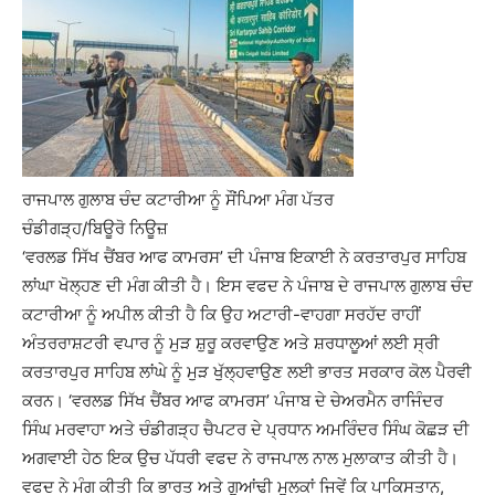
ਰਾਜਪਾਲ ਗੁਲਾਬ ਚੰਦ ਕਟਾਰੀਆ ਨੂੰ ਸੌਂਪਿਆ ਮੰਗ ਪੱਤਰ
ਚੰਡੀਗੜ੍ਹ/ਬਿਊਰੋ ਨਿਊਜ਼
‘ਵਰਲਡ ਸਿੱਖ ਚੈਂਬਰ ਆਫ ਕਾਮਰਸ’ ਦੀ ਪੰਜਾਬ ਇਕਾਈ ਨੇ ਕਰਤਾਰਪੁਰ ਸਾਹਿਬ
ਲਾਂਘਾ ਖੋਲ੍ਹਣ ਦੀ ਮੰਗ ਕੀਤੀ ਹੈ। ਇਸ ਵਫਦ ਨੇ ਪੰਜਾਬ ਦੇ ਰਾਜਪਾਲ ਗੁਲਾਬ ਚੰਦ
ਕਟਾਰੀਆ ਨੂੰ ਅਪੀਲ ਕੀਤੀ ਹੈ ਕਿ ਉਹ ਅਟਾਰੀ-ਵਾਹਗਾ ਸਰਹੱਦ ਰਾਹੀਂ
ਅੰਤਰਰਾਸ਼ਟਰੀ ਵਪਾਰ ਨੂੰ ਮੁੜ ਸ਼ੁਰੂ ਕਰਵਾਉਣ ਅਤੇ ਸ਼ਰਧਾਲੂਆਂ ਲਈ ਸ੍ਰੀ
ਕਰਤਾਰਪੁਰ ਸਾਹਿਬ ਲਾਂਘੇ ਨੂੰ ਮੁੜ ਖੁੱਲ੍ਹਵਾਉਣ ਲਈ ਭਾਰਤ ਸਰਕਾਰ ਕੋਲ ਪੈਰਵੀ
ਕਰਨ। ‘ਵਰਲਡ ਸਿੱਖ ਚੈਂਬਰ ਆਫ ਕਾਮਰਸ’ ਪੰਜਾਬ ਦੇ ਚੇਅਰਮੈਨ ਰਾਜਿੰਦਰ
ਸਿੰਘ ਮਰਵਾਹਾ ਅਤੇ ਚੰਡੀਗੜ੍ਹ ਚੈਪਟਰ ਦੇ ਪ੍ਰਧਾਨ ਅਮਰਿੰਦਰ ਸਿੰਘ ਕੋਛੜ ਦੀ
ਅਗਵਾਈ ਹੇਠ ਇਕ ਉਚ ਪੱਧਰੀ ਵਫਦ ਨੇ ਰਾਜਪਾਲ ਨਾਲ ਮੁਲਾਕਾਤ ਕੀਤੀ ਹੈ।
ਵਫਦ ਨੇ ਮੰਗ ਕੀਤੀ ਕਿ ਭਾਰਤ ਅਤੇ ਗੁਆਂਢੀ ਮੁਲਕਾਂ ਜਿਵੇਂ ਕਿ ਪਾਕਿਸਤਾਨ,