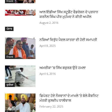
Front
ਆਲ ਇੰਡੀਆ ਸਿੱਖ ਸਟੂਡੈਂਟ ਫੈਡਰੇਸ਼ਨ ਦੇ ਪ੍ਰਧਾਨ
ਕਰਨੈਲ ਸਿੰਘ ਪੀਰ ਮੁਹੰਮਦ ਨੇ ਕੀਤੀ ਅਪੀਲ
August 2, 2016
ਪੰਜਾਬ
ਨਸ਼ਿਆਂ ਵਿਰੁੱਧ ਪੈਦਲ ਯਾਤਰਾ ਦੀ ਹੋਈ ਸਮਾਪਤੀ
April 8, 2025
Front
ਅਮਰੀਕਾ ‘ਚ ਸਿੱਖ ਬਜ਼ੁਰਗ ਉਤੇ ਹਮਲਾ
April 6, 2016
ਦੁਨੀਆ
ਡਿਪੋਰਟ ਹੋਏ ਨੌਜਵਾਨਾਂ ਦੇ ਮਾਮਲੇ ’ਤੇ ਬੋਲੇ ਕੈਬਨਿਟ
ਮੰਤਰੀ ਕੁਲਦੀਪ ਧਾਲੀਵਾਲ
February 22, 2025