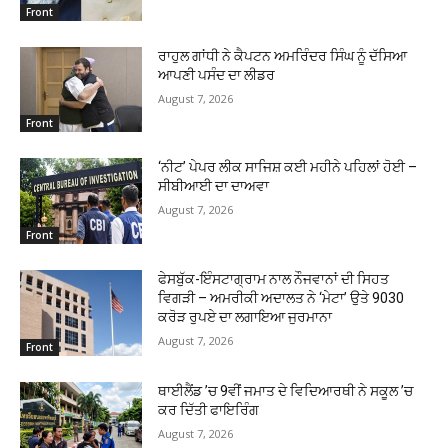
Front
ਰਾਹੁਲ ਗਾਂਧੀ ਨੇ ਕੈਪਟਨ ਅਮਰਿੰਦਰ ਸਿੰਘ ਨੂੰ ਦੱਸਿਆ
ਆਪਣੀ ਪਸੰਦ ਦਾ ਲੀਡਰ
August 7, 2026
Front
‘ਨੀਟ’ ਪੇਪਰ ਲੀਕ ਸਾਜਿਸ਼ ਕਈ ਮਹੀਨੇ ਪਹਿਲਾਂ ਹੋਈ –
ਸੀਬੀਆਈ ਦਾ ਦਾਅਵਾ
August 7, 2026
Front
ਫੇਸਬੁੱਕ-ਇੰਸਟਾਗ੍ਰਾਮ ਨਾਲ ਨੌਜਵਾਨਾਂ ਦੀ ਸਿਹਤ
ਵਿਗੜੀ – ਅਮਰੀਕੀ ਅਦਾਲਤ ਨੇ ‘ਮੇਟਾ’ ਉਤੇ 9030
ਕਰੋੜ ਰੁਪਏ ਦਾ ਲਗਾਇਆ ਜੁਰਮਾਨਾ
August 7, 2026
Front
ਥਾਈਲੈਂਡ ’ਚ 9ਵੀਂ ਜਮਾਤ ਦੇ ਵਿਦਿਆਰਥੀ ਨੇ ਸਕੂਲ ’ਚ
ਕਰ ਦਿੱਤੀ ਫਾਇਰਿੰਗ
August 7, 2026