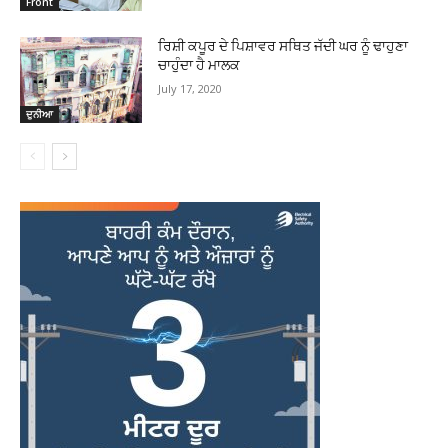
Front
ਰਿਸ਼ੀ ਕਪੂਰ ਦੇ ਪਿਸ਼ਾਵਰ ਸਥਿਤ ਜੱਦੀ ਘਰ ਨੂੰ ਢਾਹੁਣਾ
ਚਾਹੁੰਦਾ ਹੈ ਮਾਲਕ
July 17, 2020
ਦੁਨੀਆ