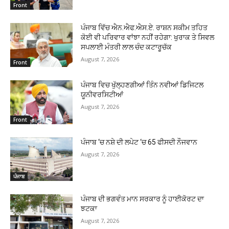
Front
ਪੰਜਾਬ ਵਿੱਚ ਐਨ.ਐਫ.ਐਸ.ਏ. ਰਾਸ਼ਨ ਸਕੀਮ ਤਹਿਤ
ਕੋਈ ਵੀ ਪਰਿਵਾਰ ਵਾਂਝਾ ਨਹੀਂ ਰਹੇਗਾ: ਖੁਰਾਕ ਤੇ ਸਿਵਲ
ਸਪਲਾਈ ਮੰਤਰੀ ਲਾਲ ਚੰਦ ਕਟਾਰੂਚੱਕ
August 7, 2026
Front
ਪੰਜਾਬ ਵਿਚ ਖੁੱਲ੍ਹਣਗੀਆਂ ਤਿੰਨ ਨਵੀਆਂ ਡਿਜਿਟਲ
ਯੂਨੀਵਰਸਿਟੀਆਂ
August 7, 2026
Front
ਪੰਜਾਬ ‘ਚ ਨਸ਼ੇ ਦੀ ਲਪੇਟ ‘ਚ 65 ਫੀਸਦੀ ਨੌਜਵਾਨ
August 7, 2026
ਪੰਜਾਬ
ਪੰਜਾਬ ਦੀ ਭਗਵੰਤ ਮਾਨ ਸਰਕਾਰ ਨੂੰ ਹਾਈਕੋਰਟ ਦਾ
ਝਟਕਾ
August 7, 2026