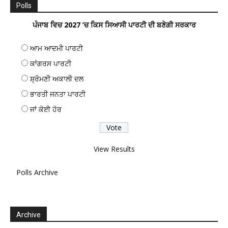
Polls
ਪੰਜਾਬ ਵਿਚ 2027 ’ਚ ਕਿਸ ਸਿਆਸੀ ਪਾਰਟੀ ਦੀ ਬਣੇਗੀ ਸਰਕਾਰ
ਆਮ ਆਦਮੀ ਪਾਰਟੀ
ਕਾਂਗਰਸ ਪਾਰਟੀ
ਸ਼੍ਰੋਮਣੀ ਅਕਾਲੀ ਦਲ
ਭਾਰਤੀ ਜਨਤਾ ਪਾਰਟੀ
ਜਾਂ ਕੋਈ ਹੋਰ
View Results
Polls Archive
Archive