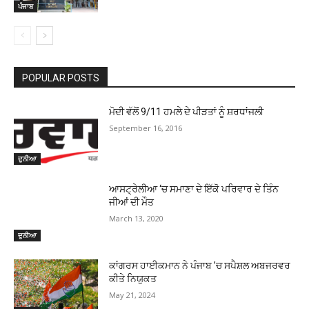
ਪੰਜਾਬ
POPULAR POSTS
ਮੋਦੀ ਵੱਲੋਂ 9/11 ਹਮਲੇ ਦੇ ਪੀੜਤਾਂ ਨੂੰ ਸ਼ਰਧਾਂਜਲੀ
September 16, 2016
ਦੁਨੀਆ
ਆਸਟ੍ਰੇਲੀਆ ‘ਚ ਸਮਾਣਾ ਦੇ ਇੱਕੋ ਪਰਿਵਾਰ ਦੇ ਤਿੰਨ
ਜੀਆਂ ਦੀ ਮੌਤ
March 13, 2020
ਦੁਨੀਆ
ਕਾਂਗਰਸ ਹਾਈਕਮਾਨ ਨੇ ਪੰਜਾਬ ’ਚ ਸਪੈਸ਼ਲ ਅਬਜਰਵਰ
ਕੀਤੇ ਨਿਯੁਕਤ
May 21, 2024