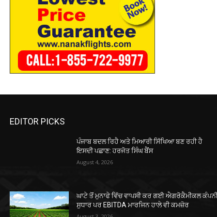
EDITOR PICKS
ਪੰਜਾਬ ਬਦਲ ਰਿਹੈ ਅਤੇ ਮਿਆਰੀ ਸਿੱਖਿਆ ਬਣ ਰਹੀ ਹੈ
ਇਸਦੀ ਪਛਾਣ: ਹਰਜੋਤ ਸਿੰਘ ਬੈਂਸ
August 4, 2026
ਘਾਟੇ ਤੋਂ ਮੁਨਾਫੇ ਵਿੱਚ ਵਾਪਸੀ ਕਰ ਗਈ ਐਗਰੋਕੈਮੀਕਲ ਕੰਪ
ਸੁਧਾਰ ਪਰ EBITDA ਮਾਰਜਿਨ ਹਾਲੇ ਵੀ ਕਮਜ਼ੋਰ
August 3, 2026