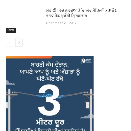
ਮੁਹਾਲੀ ਵਿਚ ਗੁਰਦੁਆਰੇ ‘ਚ ‘ਲਵ ਮੈਰਿਜਾਂ’ ਕਰਾਉਣ
ਵਾਲਾ ਹੈੱਡ ਗ੍ਰੰਥੀ ਗ੍ਰਿਫਤਾਰ
December 29, 2017
ਪੰਜਾਬ