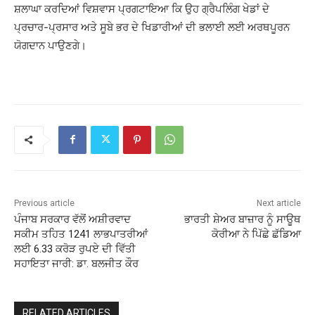
ਸ਼ਲਾਘਾ ਕਰਦਿਆਂ ਵਿਸ਼ਵਾਸ ਪ੍ਰਗਟਾਇਆ ਕਿ ਉਹ ਗ੍ਰੈਪਲਿੰਗ ਖੇਡਾਂ ਦੇ
ਪ੍ਰਚਾਰ-ਪ੍ਰਸਾਰ ਅਤੇ ਸੂਬੇ ਭਰ ਦੇ ਖਿਡਾਰੀਆਂ ਦੀ ਭਲਾਈ ਲਈ ਅਰਥਪੂਰਨ
ਯੋਗਦਾਨ ਪਾਉਣਗੇ।
Previous article
Next article
ਪੰਜਾਬ ਸਰਕਾਰ ਵੱਲੋਂ ਅਸ਼ੀਰਵਾਦ
ਭਾਰਤੀ ਸ਼ੇਅਰ ਬਾਜ਼ਾਰ ਨੂੰ ਸਾਊਥ
ਸਕੀਮ ਤਹਿਤ 1241 ਲਾਭਪਾਤਰੀਆਂ
ਕੋਰੀਆ ਨੇ ਪਿੱਛੇ ਛੱਡਿਆ
ਲਈ 6.33 ਕਰੋੜ ਰੁਪਏ ਦੀ ਵਿੱਤੀ
ਸਹਾਇਤਾ ਜਾਰੀ: ਡਾ. ਬਲਜੀਤ ਕੌਰ
RELATED ARTICLES