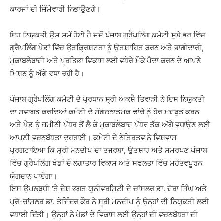
ਕਾਰਜਾਂ ਦੀ ਜ਼ਿੰਮੇਵਾਰੀ ਨਿਭਾਉਣਗੇ।
ਇਹ ਨਿਯੁਕਤੀ ਉਸ ਸਮੇਂ ਹੋਈ ਹੈ ਜਦੋਂ ਪੰਜਾਬ ਗ੍ਰੈਪਲਿੰਗ ਕਮੇਟੀ ਸੂਬੇ ਭਰ ਵਿੱਚ
ਗ੍ਰੈਪਲਿੰਗ ਖੇਡਾਂ ਵਿੱਚ ਉਤਕ੍ਰਿਸ਼ਟਤਾ ਨੂੰ ਉਤਸ਼ਾਹਿਤ ਕਰਨ ਅਤੇ ਭਾਗੀਦਾਰੀ,
ਮੁਕਾਬਲੇਬਾਜ਼ੀ ਅਤੇ ਪ੍ਰਤਿਭਾ ਵਿਕਾਸ ਲਈ ਵਧੇਰੇ ਮੌਕੇ ਪੈਦਾ ਕਰਨ ਦੇ ਆਪਣੇ
ਮਿਸ਼ਨ ਨੂੰ ਅੱਗੇ ਵਧਾ ਰਹੀ ਹੈ।
ਪੰਜਾਬ ਗ੍ਰੈਪਲਿੰਗ ਕਮੇਟੀ ਦੇ ਪ੍ਰਧਾਨ ਸ੍ਰੀ ਅਕਸ਼ੈ ਤਿਵਾੜੀ ਨੇ ਇਸ ਨਿਯੁਕਤੀ
ਦਾ ਸਵਾਗਤ ਕਰਦਿਆਂ ਕਮੇਟੀ ਦੇ ਸੰਗਠਨਾਤਮਕ ਢਾਂਚੇ ਨੂੰ ਹੋਰ ਮਜ਼ਬੂਤ ਕਰਨ
ਅਤੇ ਖੇਡ ਨੂੰ ਜ਼ਮੀਨੀ ਪੱਧਰ ਤੋਂ ਲੈ ਕੇ ਮੁਕਾਬਲੇਬਾਜ਼ ਪੱਧਰ ਤੱਕ ਅੱਗੇ ਵਧਾਉਣ ਲਈ
ਆਪਣੀ ਵਚਨਬੱਧਤਾ ਦੁਹਰਾਈ। ਕਮੇਟੀ ਦੇ ਨੇਤ੍ਰਿਤਵ ਨੇ ਵਿਸ਼ਵਾਸ
ਪ੍ਰਗਟਾਇਆ ਕਿ ਸ੍ਰੀ ਮਨਦੀਪ ਦਾ ਤਜਰਬਾ, ਉਤਸ਼ਾਹ ਅਤੇ ਸਮਰਪਣ ਪੰਜਾਬ
ਵਿੱਚ ਗ੍ਰੈਪਲਿੰਗ ਖੇਡਾਂ ਦੇ ਲਗਾਤਾਰ ਵਿਕਾਸ ਅਤੇ ਸਫਲਤਾ ਵਿੱਚ ਮਹੱਤਵਪੂਰਨ
ਯੋਗਦਾਨ ਪਾਏਗਾ।
ਇਸ ਉਪਲਬਧੀ ‘ਤੇ ਦੇਸ਼ ਭਗਤ ਯੂਨੀਵਰਸਿਟੀ ਦੇ ਚਾਂਸਲਰ ਡਾ. ਜ਼ੋਰਾ ਸਿੰਘ ਅਤੇ
ਪ੍ਰੋ-ਚਾਂਸਲਰ ਡਾ. ਤੇਜਿੰਦਰ ਕੌਰ ਨੇ ਸ੍ਰੀ ਮਨਦੀਪ ਨੂੰ ਉਨ੍ਹਾਂ ਦੀ ਨਿਯੁਕਤੀ ਲਈ
ਵਧਾਈ ਦਿੱਤੀ। ਉਨ੍ਹਾਂ ਨੇ ਖੇਡਾਂ ਦੇ ਵਿਕਾਸ ਲਈ ਉਨ੍ਹਾਂ ਦੀ ਵਚਨਬੱਧਤਾ ਦੀ