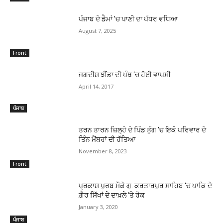
ਪੰਜਾਬ ਦੇ ਡੈਮਾਂ ’ਚ ਪਾਣੀ ਦਾ ਪੱਧਰ ਵਧਿਆ
August 7, 2025
Front
ਜਗਦੀਸ਼ ਝੀਂਡਾ ਦੀ ਪੰਥ ‘ਚ ਹੋਈ ਵਾਪਸੀ
April 14, 2017
ਪੰਜਾਬ
ਤਰਨ ਤਾਰਨ ਜ਼ਿਲ੍ਹੇ ਦੇ ਪਿੰਡ ਤੁੰਗ ’ਚ ਇਕੋ ਪਰਿਵਾਰ ਦੇ
ਤਿੰਨ ਮੈਂਬਰਾਂ ਦੀ ਹੱਤਿਆ
November 8, 2023
Front
ਪ੍ਰਕਾਸ਼ ਪੁਰਬ ਮੌਕੇ ਗੁ. ਕਰਤਾਰਪੁਰ ਸਾਹਿਬ ‘ਚ ਪਾਕਿ ਦੇ
ਗ਼ੈਰ ਸਿੱਖਾਂ ਦੇ ਦਾਖ਼ਲੇ ‘ਤੇ ਰੋਕ
January 3, 2020
ਪੰਜਾਬ