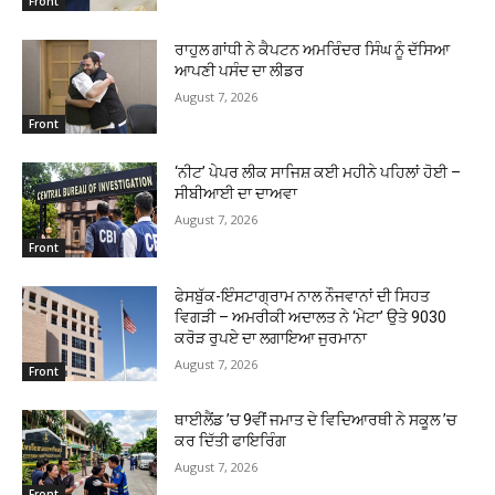
Front
ਰਾਹੁਲ ਗਾਂਧੀ ਨੇ ਕੈਪਟਨ ਅਮਰਿੰਦਰ ਸਿੰਘ ਨੂੰ ਦੱਸਿਆ
ਆਪਣੀ ਪਸੰਦ ਦਾ ਲੀਡਰ
August 7, 2026
Front
‘ਨੀਟ’ ਪੇਪਰ ਲੀਕ ਸਾਜਿਸ਼ ਕਈ ਮਹੀਨੇ ਪਹਿਲਾਂ ਹੋਈ –
ਸੀਬੀਆਈ ਦਾ ਦਾਅਵਾ
August 7, 2026
Front
ਫੇਸਬੁੱਕ-ਇੰਸਟਾਗ੍ਰਾਮ ਨਾਲ ਨੌਜਵਾਨਾਂ ਦੀ ਸਿਹਤ
ਵਿਗੜੀ – ਅਮਰੀਕੀ ਅਦਾਲਤ ਨੇ ‘ਮੇਟਾ’ ਉਤੇ 9030
ਕਰੋੜ ਰੁਪਏ ਦਾ ਲਗਾਇਆ ਜੁਰਮਾਨਾ
August 7, 2026
Front
ਥਾਈਲੈਂਡ ’ਚ 9ਵੀਂ ਜਮਾਤ ਦੇ ਵਿਦਿਆਰਥੀ ਨੇ ਸਕੂਲ ’ਚ
ਕਰ ਦਿੱਤੀ ਫਾਇਰਿੰਗ
August 7, 2026
Front