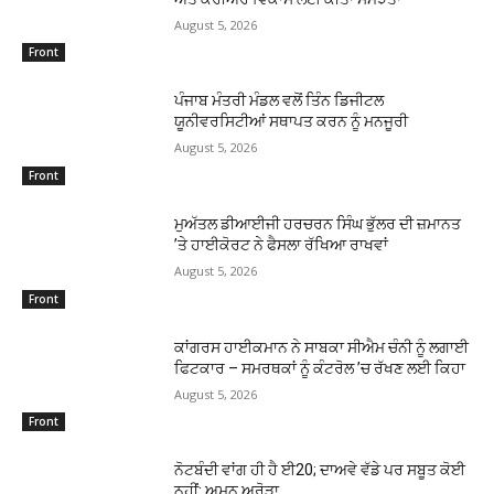
August 5, 2026
Front
ਪੰਜਾਬ ਮੰਤਰੀ ਮੰਡਲ ਵਲੋਂ ਤਿੰਨ ਡਿਜੀਟਲ
ਯੂਨੀਵਰਸਿਟੀਆਂ ਸਥਾਪਤ ਕਰਨ ਨੂੰ ਮਨਜੂਰੀ
August 5, 2026
Front
ਮੁਅੱਤਲ ਡੀਆਈਜੀ ਹਰਚਰਨ ਸਿੰਘ ਭੁੱਲਰ ਦੀ ਜ਼ਮਾਨਤ
’ਤੇ ਹਾਈਕੋਰਟ ਨੇ ਫੈਸਲਾ ਰੱਖਿਆ ਰਾਖਵਾਂ
August 5, 2026
Front
ਕਾਂਗਰਸ ਹਾਈਕਮਾਨ ਨੇ ਸਾਬਕਾ ਸੀਐਮ ਚੰਨੀ ਨੂੰ ਲਗਾਈ
ਫਿਟਕਾਰ – ਸਮਰਥਕਾਂ ਨੂੰ ਕੰਟਰੋਲ ’ਚ ਰੱਖਣ ਲਈ ਕਿਹਾ
August 5, 2026
Front
ਨੋਟਬੰਦੀ ਵਾਂਗ ਹੀ ਹੈ ਈ20; ਦਾਅਵੇ ਵੱਡੇ ਪਰ ਸਬੂਤ ਕੋਈ
ਨਹੀਂ: ਅਮਨ ਅਰੋੜਾ