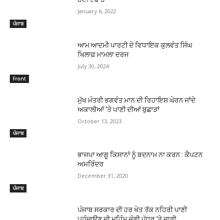
January 6, 2022
ਪੰਜਾਬ
ਆਮ ਆਦਮੀ ਪਾਰਟੀ ਦੇ ਵਿਧਾਇਕ ਕੁਲਵੰਤ ਸਿੰਘ
ਖਿਲਾਫ਼ ਮਾਮਲਾ ਦਰਜ
July 30, 2024
Front
ਮੁੱਖ ਮੰਤਰੀ ਭਗਵੰਤ ਮਾਨ ਦੀ ਰਿਹਾਇਸ਼ ਘੇਰਨ ਜਾਂਦੇ
ਅਕਾਲੀਆਂ ‘ਤੇ ਪਾਣੀ ਦੀਆਂ ਬੁਛਾੜਾਂ
October 13, 2023
ਪੰਜਾਬ
ਭਾਜਪਾ ਆਗੂ ਕਿਸਾਨਾਂ ਨੂੰ ਬਦਨਾਮ ਨਾ ਕਰਨ : ਕੈਪਟਨ
ਅਮਰਿੰਦਰ
December 31, 2020
ਪੰਜਾਬ
ਪੰਜਾਬ ਸਰਕਾਰ ਦੀ ਹਰ ਖੇਤ ਤੱਕ ਨਹਿਰੀ ਪਾਣੀ
ਪਹੁੰਚਾਉਣ ਦੀ ਮੁਹਿੰਮ ਜੰਗੀ ਪੱਧਰ ‘ਤੇ ਜਾਰੀ