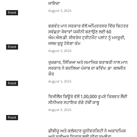
ਜਾਇਜ਼ਾ
August 5, 2026
Front
ਭਗਵੰਤ ਮਾਨ ਸਰਕਾਰ ਵੱਲੋਂ ਅੰਮ੍ਰਿਤਸਰ ਵਿੱਚ ਬਿਹਤਰ
ਸਵੱਛਤਾ ਸੇਵਾਵਾਂ ਯਕੀਨੀ ਬਣਾਉਣ ਲਈ 60
ਐਮ.ਐਲ.ਡੀ. ਸੀਵਰੇਜ ਟ੍ਰੀਟਮੈਂਟ ਪਲਾਂਟ ਨੂੰ ਮਨਜ਼ੂਰੀ,
ਜਲਦ ਸ਼ੁਰੂ ਹੋਵੇਗਾ ਕੰਮ
Front
August 5, 2026
ਰੁਜ਼ਗਾਰ, ਸਿੱਖਿਆ ਅਤੇ ਸਮਾਜਿਕ ਬਰਾਬਰੀ ਨਾਲ ਮਾਨ
ਸਰਕਾਰ ਨੇ ਬਦਲਿਆ ਪੰਜਾਬ ਦਾ ਭਵਿੱਖ: ਡਾ. ਬਲਜੀਤ
ਕੌਰ
August 5, 2026
Front
ਵਿਜੀਲੈਂਸ ਬਿਊਰੋ ਵੱਲੋਂ 1,00,000 ਰੁਪਏ ਰਿਸ਼ਵਤ ਲੈਂਦੀ
ਸੀਨੀਅਰ ਸਹਾਇਕ ਰੰਗੇ ਹੱਥੀਂ ਕਾਬੂ
August 5, 2026
Front
ਡੀਬੀਯੂ ਅਤੇ ਕਲੱਸਟਰ ਯੂਨੀਵਰਸਿਟੀ ਨੇ ਅਕਾਦਮਿਕ
ਅਤੇ ਕਰੀਅਰ ਵਿਕਾਸ ਲਈ ਕੀਤਾ ਸਮਝੌਤਾ