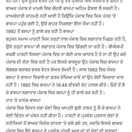
ਰਹੇ ਹਨ। ਉਂਝ ਸੂਤਰ ਦੱਸਦੇ ਹਨ ਕਿ ਉੱਤਰ ਪ੍ਰਦੇਸ਼ ਵਿਚ ਸਰਕਾਰ ਦੇ ਗਠਨ ਤੋਂ
ਬਾਅਦ ਪੰਜਾਬ ਦੇ ਮਾਮਲੇ ਵਿਚ ਕੇਂਦਰੀ ਭਾਜਪਾ ਅਹਿਮ ਫੈਸਲਾ ਲੈ ਸਕਦੀ ਹੈ।
ਦਾਅਵੇਦਾਰੀ ਸਾਹਮਣੇ ਨਹੀਂ ਆਈ ਹੈ ਕਿਉਂਕਿ ਪੰਜਾਬ ਵਿਚ ਜਿਸ ਪੱਧਰ ‘ਤੇ
ਭਾਜਪਾ ਪਹੁੰਚ ਗਈ ਹੈ, ਉਥੋਂ ਬਾਹਰ ਨਿਕਲਣਾ ਇੰਨਾ ਸੌਖਾ ਨਹੀਂ ਹੈ।
1992 ਤੋਂ ਬਸਪਾ ਨੂੰ ਫਾਲੋ ਕਰ ਰਹੀ ਹੈ ਭਾਜਪਾ
ਬਹੁਜਨ ਸਮਾਜ ਪਾਰਟੀ ਜਿਸ ਤਰ੍ਹਾਂ ਨਾਲ ਪੰਜਾਬ ਵਿਚ ਲਗਾਤਾਰ ਪਿਛੜ ਰਹੀ ਹੈ,
ਉਸੇ ਤਰ੍ਹਾਂ ਭਾਜਪਾ ਵੀ ਲਗਾਤਾਰ ਪੰਜਾਬ ਵਿਚ ਡਿੱਗਦੀ ਜਾ ਰਹੀ ਹੈ। ਬੀਐਸਪੀ
ਵਰਗੀ ਪਾਰਟੀ ਜਿਸਦਾ ਪੰਜਾਬ ਵਿਚ ਨਾ ਕੋਈ ਖਾਸ ਆਧਾਰ ਹੈ ਤੇ ਨਾ ਹੀ ਉਹ ਕਦੇ
ਪੰਜਾਬ ਦੀ ਸੱਤਾ ਵਿਚ ਰਹੀ ਹੈ ਪਰ ਇਸਦੇ ਬਾਵਜੂਦ ਉਹ ਪੰਜਾਬ ਵਿਚ ਭਾਜਪਾ ਦੇ
ਲੱਗਭਗ ਬਰਾਬਰ ਫਰਕ ਵੋਟਰ ਸ਼ੇਅਰ ਰੱਖਦੀ ਹੈ। ਸਾਲ 1992 ਵਿਚ ਜੇਕਰ
ਬਸਪਾ ਤੇ ਭਾਜਪਾ ਵਿਚਾਲੇ ਦਾ ਫਰਕ ਦੇਖਿਆ ਜਾਵੇ ਤਾਂ ਉਹ ਕੋਈ ਜ਼ਿਆਦਾ ਖਾਸ
ਨਹੀਂ ਹੈ। 1992 ਵਿਚ ਭਾਜਪਾ ਨੇ 16.48 ਫੀਸਦੀ ਵੋਟ ਹਾਸਲ ਕੀਤੇ। ਓਦੋਂ ਤੋਂ ਲੈ
ਕੇ ਭਾਜਪਾ ਲਗਾਤਾਰ ਪੰਜਾਬ ਵਿਚ ਬਸਪਾ ਨੂੰ ਹੀ ਫਾਲੋ ਕਰ ਰਹੀ ਹੈ।
ਹਾਰ ‘ਤੇ ਖਾਮੋਸ਼ ਭਾਜਪਾ
ਪੰਜਾਬ ਵਿਚ ਵਿਧਾਨ ਸਭਾ ਚੋਣਾਂ ਵਿਚ ਆਪਣੀ ਬੁਰੀ ਹਾਲਤ ਨੂੰ ਲੈ ਕੇ ਭਾਜਪਾ ਨੇ
ਕੋਈ ਚਿੰਤਨ ਜਾਂ ਮੰਥਨ ਨਹੀਂ ਕੀਤਾ ਹੈ। ਪਾਰਟੀ ਦੇ ਪ੍ਰਦੇਸ਼ ਪ੍ਰਧਾਨ ਚੋਣਾਂ ਦੇ
ਨਤੀਜਿਆਂ ਤੋਂ ਬਾਅਦ ਵਿਦੇਸ਼ ਯਾਤਰਾ ‘ਤੇ ਚਲੇ ਗਏ ਹਨ, ਜਦਕਿ ਇਸਦੇ ਬਾਅਦ
ਪੰਜਾਬ ਵਿਚ ਬੈਠੇ ਭਾਜਪਾ ਦੇ ਪ੍ਰਦੇਸ਼ ਪੱਧਰੀ ਆਗੂ ਜਾਂ ਤਾਂ ਚੋਣਾਂ ਦੀ ਥਕਾਵਟ