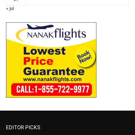
« Jul
EDITOR PICKS