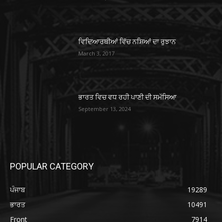
ਵਿਦਿਆਰਥੀਆਂ ਵਿੱਚ ਨਸ਼ਿਆਂ ਦਾ ਰੁਝਾਨ
March 3, 2017
ਭਾਰਤ ਵਿਚ ਵਧ ਰਹੀ ਪਾਣੀ ਦੀ ਸਮੱਸਿਆ
September 13, 2024
POPULAR CATEGORY
ਪੰਜਾਬ
19289
ਭਾਰਤ
10491
Front
7914