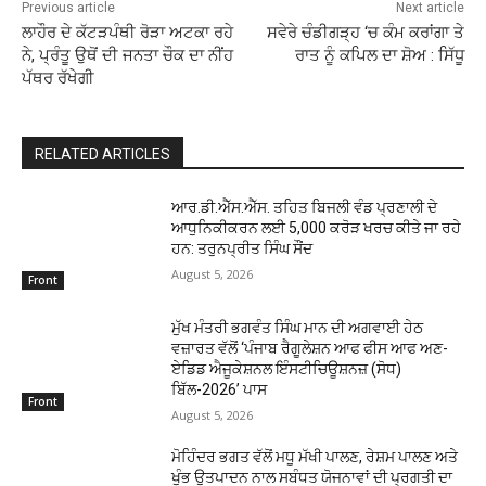
Previous article
Next article
ਲਾਹੌਰ ਦੇ ਕੱਟੜਪੰਥੀ ਰੋੜਾ ਅਟਕਾ ਰਹੇ
ਸਵੇਰੇ ਚੰਡੀਗੜ੍ਹ ‘ਚ ਕੰਮ ਕਰਾਂਗਾ ਤੇ
ਨੇ, ਪ੍ਰੰਤੂ ਉਥੋਂ ਦੀ ਜਨਤਾ ਚੌਕ ਦਾ ਨੀਂਹ
ਰਾਤ ਨੂੰ ਕਪਿਲ ਦਾ ਸ਼ੋਅ : ਸਿੱਧੂ
ਪੱਥਰ ਰੱਖੇਗੀ
RELATED ARTICLES
ਆਰ.ਡੀ.ਐੱਸ.ਐੱਸ. ਤਹਿਤ ਬਿਜਲੀ ਵੰਡ ਪ੍ਰਣਾਲੀ ਦੇ
ਆਧੁਨਿਕੀਕਰਨ ਲਈ 5,000 ਕਰੋੜ ਖਰਚ ਕੀਤੇ ਜਾ ਰਹੇ
ਹਨ: ਤਰੁਨਪ੍ਰੀਤ ਸਿੰਘ ਸੌਂਦ
August 5, 2026
Front
ਮੁੱਖ ਮੰਤਰੀ ਭਗਵੰਤ ਸਿੰਘ ਮਾਨ ਦੀ ਅਗਵਾਈ ਹੇਠ
ਵਜ਼ਾਰਤ ਵੱਲੋਂ ‘ਪੰਜਾਬ ਰੈਗੂਲੇਸ਼ਨ ਆਫ ਫੀਸ ਆਫ ਅਣ-
ਏਡਿਡ ਐਜੂਕੇਸ਼ਨਲ ਇੰਸਟੀਚਿਊਸ਼ਨਜ਼ (ਸੋਧ)
ਬਿੱਲ-2026’ ਪਾਸ
Front
August 5, 2026
ਮੋਹਿੰਦਰ ਭਗਤ ਵੱਲੋਂ ਮਧੂ ਮੱਖੀ ਪਾਲਣ, ਰੇਸ਼ਮ ਪਾਲਣ ਅਤੇ
ਖੁੰਭ ਉਤਪਾਦਨ ਨਾਲ ਸਬੰਧਤ ਯੋਜਨਾਵਾਂ ਦੀ ਪ੍ਰਗਤੀ ਦਾ