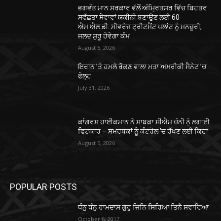
ਭਗਵੰਤ ਮਾਨ ਸਰਕਾਰ ਵੱਲੋਂ ਅੰਮ੍ਰਿਤਸਰ ਵਿੱਚ ਬਿਹਤਰ
ਸਵੱਛਤਾ ਸੇਵਾਵਾਂ ਯਕੀਨੀ ਬਣਾਉਣ ਲਈ 60
ਐਮ.ਐਲ.ਡੀ. ਸੀਵਰੇਜ ਟ੍ਰੀਟਮੈਂਟ ਪਲਾਂਟ ਨੂੰ ਮਨਜ਼ੂਰੀ,
ਜਲਦ ਸ਼ੁਰੂ ਹੋਵੇਗਾ ਕੰਮ
August 5, 2026
ਇਰਾਨ ’ਤੇ ਹਮਲੇ ਰੋਕਣ ਵਾਲਾ ਮਤਾ ਅਮਰੀਕੀ ਸੈਨੇਟ ’ਚ
ਫੇਲ੍ਹ
July 31, 2026
ਕਾਂਗਰਸ ਹਾਈਕਮਾਨ ਨੇ ਸਾਬਕਾ ਸੀਐਮ ਚੰਨੀ ਨੂੰ ਲਗਾਈ
ਫਿਟਕਾਰ – ਸਮਰਥਕਾਂ ਨੂੰ ਕੰਟਰੋਲ ’ਚ ਰੱਖਣ ਲਈ ਕਿਹਾ
August 5, 2026
POPULAR POSTS
ਧੰਨੁ ਧੰਨੁ ਰਾਮਦਾਸ ਗੁਰੁ ਜਿਨਿ ਸਿਰਿਆ ਤਿਨੈ ਸਵਾਰਿਆ
October 6, 2017