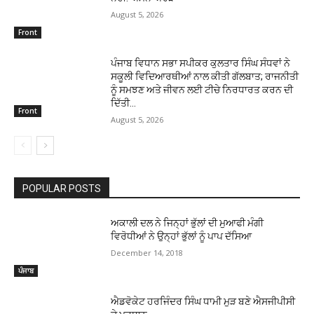
August 5, 2026
Front
ਪੰਜਾਬ ਵਿਧਾਨ ਸਭਾ ਸਪੀਕਰ ਕੁਲਤਾਰ ਸਿੰਘ ਸੰਧਵਾਂ ਨੇ
ਸਕੂਲੀ ਵਿਦਿਆਰਥੀਆਂ ਨਾਲ ਕੀਤੀ ਗੱਲਬਾਤ; ਰਾਜਨੀਤੀ
ਨੂੰ ਸਮਝਣ ਅਤੇ ਜੀਵਨ ਲਈ ਟੀਚੇ ਨਿਰਧਾਰਤ ਕਰਨ ਦੀ
ਦਿੱਤੀ...
Front
August 5, 2026
POPULAR POSTS
ਅਕਾਲੀ ਦਲ ਨੇ ਜਿਨ੍ਹਾਂ ਭੁੱਲਾਂ ਦੀ ਮੁਆਫੀ ਮੰਗੀ
ਵਿਰੋਧੀਆਂ ਨੇ ਉਨ੍ਹਾਂ ਭੁੱਲਾਂ ਨੂੰ ਪਾਪ ਦੱਸਿਆ
December 14, 2018
ਪੰਜਾਬ
ਐਡਵੋਕੇਟ ਹਰਜਿੰਦਰ ਸਿੰਘ ਧਾਮੀ ਮੁੜ ਬਣੇ ਐਸਜੀਪੀਸੀ