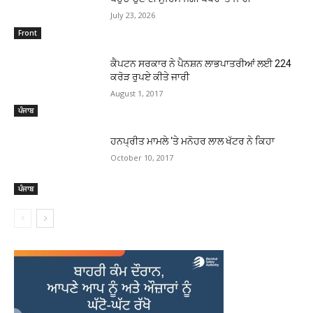
July 23, 2026
Front
ਕੈਪਟਨ ਸਰਕਾਰ ਨੇ ਪੈਨਸ਼ਨ ਲਾਭਪਾਤਰੀਆਂ ਲਈ 224
ਕਰੋੜ ਰੁਪਏ ਕੀਤੇ ਜਾਰੀ
August 1, 2017
ਪੰਜਾਬ
ਹਨਪ੍ਰੀਤ ਮਾਮਲੇ ‘ਤੇ ਮਨੋਹਰ ਲਾਲ ਖੱਟਰ ਨੇ ਕਿਹਾ
October 10, 2017
ਪੰਜਾਬ