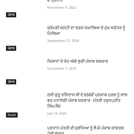
ਦੇ ਪ੍ਰਧਾਨ
November 9, 2022
ਪੰਜਾਬ
ਸ਼੍ਰੋਮਣੀ ਕਮੇਟੀ ਦਾ ਵਫਦ ਮੇਘਾਲਿਆ ਦੇ ਮੁੱਖ ਸਕੱਤਰ ਨੂੰ
ਮਿਲਿਆ
September 27, 2024
ਪੰਜਾਬ
ਕਿਸਾਨਾਂ ਦੇ ਰੋਹ ਅੱਗੇ ਝੁਕੀ ਪੰਜਾਬ ਸਰਕਾਰ
December 7, 2018
ਪੰਜਾਬ
ਸ੍ਰੀ ਗੁਰੂ ਰਵਿਦਾਸ ਜੀ ਦੇ 650ਵੇਂ ਪ੍ਰਕਾਸ਼ ਪੁਰਬ ਨੂੰ ਸਾਲ
ਭਰ ਮਨਾਏਗੀ ਪੰਜਾਬ ਸਰਕਾਰ : ਮੰਤਰੀ ਤਰੁਨਪ੍ਰੀਤ
ਸਿੰਘ ਸੌਂਦ
July 14, 2026
Front
ਪ੍ਰਧਾਨ ਮੰਤਰੀ ਦੀ ਸੁਰੱਖਿਆ ਨੂੰ ਲੈ ਕੇ ਪੰਜਾਬ ਕਾਂਗਰਸ
ਹੋਈ ਦੋਫਾੜ