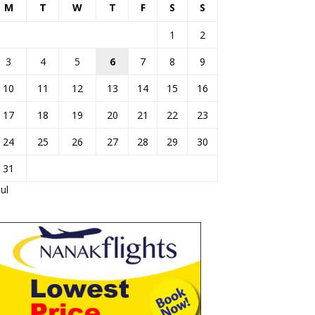
M
T
W
T
F
S
S
1
2
3
4
5
6
7
8
9
10
11
12
13
14
15
16
17
18
19
20
21
22
23
24
25
26
27
28
29
30
31
Jul