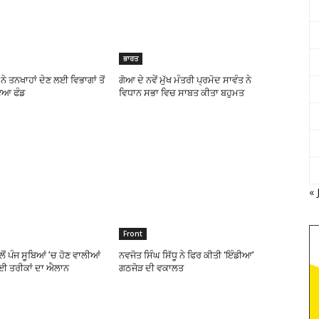
ਭਾਰਤ
ੇ ਤਨਖਾਹਾਂ ਦੇਣ ਲਈ ਵਿਭਾਗਾਂ ਤੋਂ
ਗੋਆ ਦੇ ਨਵੇਂ ਮੁੱਖ ਮੰਤਰੀ ਪ੍ਰਮੋਦ ਸਾਵੰਤ ਨੇ
ਇਆ ਫੰਡ
ਵਿਧਾਨ ਸਭਾ ਵਿਚ ਸਾਬਤ ਕੀਤਾ ਬਹੁਮਤ
« 
Front
ੋਂ ਪੰਜ ਸੂਬਿਆਂ ’ਚ ਹੋਣ ਵਾਲੀਆਂ
ਨਵਜੋਤ ਸਿੰਘ ਸਿੱਧੂ ਨੇ ਫਿਰ ਕੀਤੀ ‘ਇੰਡੀਆ’
ਲਈ ਤਰੀਕਾਂ ਦਾ ਐਲਾਨ
ਗਠਜੋੜ ਦੀ ਵਕਾਲਤ