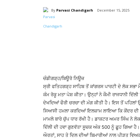
By
Parvasi Chandigarh
December 15, 2025
Share
ਚੰਡੀਗੜ੍ਹ/ਬਿਊਰੋ ਨਿਊਜ਼
ਸ੍ਰੀ ਫਤਿਹਗੜ੍ਹ ਸਾਹਿਬ ਤੋਂ ਕਾਂਗਰਸ ਪਾਰਟੀ ਦੇ ਲੋਕ ਸਭਾ 
ਕੰਮ ਰੋਕੂ ਮਤਾ ਪੇਸ਼ ਕੀਤਾ। ਉਨ੍ਹਾਂ ਨੇ ਕੌਮੀ ਰਾਜਧਾਨੀ ਦਿੱਲ
ਦੇਖਦਿਆਂ ਫੌਰੀ ਚਰਚਾ ਦੀ ਮੰਗ ਕੀਤੀ ਹੈ। ਇਸ ਤੋਂ ਪਹਿਲਾਂ
ਸਿਆਸੀ ਹਮਲਾ ਕਰਦਿਆਂ ਇਲਜ਼ਾਮ ਲਾਇਆ ਕਿ ਕੇਂਦਰ ਦੀ ਨਰਿ
ਮਾਮਲੇ ਬਾਰੇ ਚੁੱਪ ਧਾਰ ਰੱਖੀ ਹੈ। ਡਾਕਟਰ ਅਮਰ ਸਿੰਘ ਨੇ ਲ
ਦਿੱਲੀ ਦੀ ਹਵਾ ਗੁਣਵੱਤਾ ਸੂਚਕ ਅੰਕ 500 ਨੂੰ ਛੂਹ ਗਿਆ ਹ
ਔਰਤਾਂ, ਸਾਹ ਤੇ ਦਿਲ ਦੀਆਂ ਬਿਮਾਰੀਆਂ ਨਾਲ ਪੀੜਤ ਵਿ