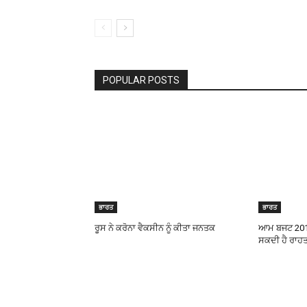
POPULAR POSTS
ਭਾਰਤ
ਭਾਰਤ
ਰੂਸ ਨੇ ਕਰੋਨਾ ਵੈਕਸੀਨ ਨੂੰ ਕੀਤਾ ਜਨਤਕ
ਆਮ ਬਜਟ 2018
ਸਕਦੀ ਹੈ ਰਾਹ