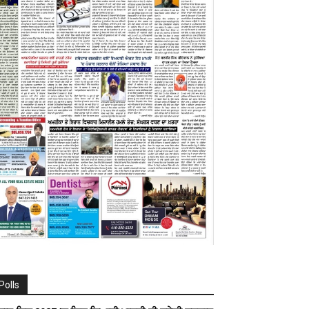
Polls