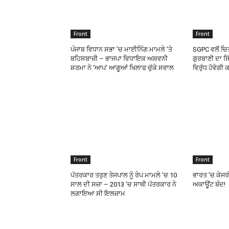
Front
Front
ਪੰਜਾਬ ਵਿਧਾਨ ਸਭਾ ’ਚ ਮਾਈਨਿੰਗ ਮਾਮਲੇ ’ਤੇ
SGPC ਵਲੋਂ ਚਿਤ
ਬਹਿਸਬਾਜ਼ੀ – ਭਾਜਪਾ ਵਿਧਾਇਕ ਅਸ਼ਵਨੀ
ਗੁਰਬਾਣੀ ਦਾ ਸ
ਸ਼ਰਮਾ ਨੇ ‘ਆਪ’ ਆਗੂਆਂ ਖਿਲਾਫ ਚੁੱਕੇ ਸਵਾਲ
ਵਿਰੁੱਧ ਹੋਵੇਗੀ
Front
Front
ਪੱਤਰਕਾਰ ਤਰੁਣ ਤੇਜਪਾਲ ਨੂੰ ਰੇਪ ਮਾਮਲੇ ’ਚ 10
ਭਾਰਤ ’ਚ ਕੇਜ
ਸਾਲ ਦੀ ਸਜ਼ਾ – 2013 ’ਚ ਸਾਥੀ ਪੱਤਰਕਾਰ ਨੇ
ਅਕਾਊਂਟ ਬੰਦ!
ਲਗਾਇਆ ਸੀ ਇਲਜ਼ਾਮ