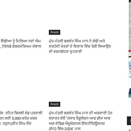
Front
 ਇੰਡੀਆ ਨੂੰ ਮਿਲਿਆ ਨਵਾਂ ਐਮ
ਮੁੱਖ ਮੰਤਰੀ ਭਗਵੰਤ ਸਿੰਘ ਮਾਨ ਨੇ ਕੰਢੀ ਅਤੇ
 ਟੇਵੋਲਡੇ ਗੇਬਰਮੇਰਿਅਮ ਸੰਭਾਲ
ਸਰਹੱਦੀ ਖੇਤਰਾਂ ਦੇ ਵਿਕਾਸ ਵਿੱਚ ਤੇਜ਼ੀ ਲਿਆਉਣ
ਦੀ ਵਚਨਬੱਧਤਾ ਦੁਹਰਾਈ
Front
ਸ. ਤਹਿਤ ਬਿਜਲੀ ਵੰਡ ਪ੍ਰਣਾਲੀ
ਮੁੱਖ ਮੰਤਰੀ ਭਗਵੰਤ ਸਿੰਘ ਮਾਨ ਦੀ ਅਗਵਾਈ ਹੇਠ
ਰਨ ਲਈ 5,000 ਕਰੋੜ ਖਰਚ
ਵਜ਼ਾਰਤ ਵੱਲੋਂ ‘ਪੰਜਾਬ ਰੈਗੂਲੇਸ਼ਨ ਆਫ ਫੀਸ ਆਫ
ਨ: ਤਰੁਨਪ੍ਰੀਤ ਸਿੰਘ ਸੌਂਦ
ਅਣ-ਏਡਿਡ ਐਜੂਕੇਸ਼ਨਲ ਇੰਸਟੀਚਿਊਸ਼ਨਜ਼
(ਸੋਧ) ਬਿੱਲ-2026’ ਪਾਸ