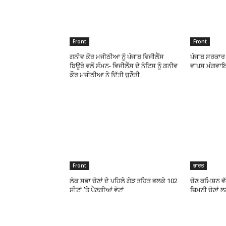
Front
Front
ਗਨੀਵ ਕੌਰ ਮਜੀਠੀਆ ਨੂੰ ਪੰਜਾਬ ਵਿਜੀਲੈਂਸ
ਪੰਜਾਬ ਸਰਕਾਰ ਨ
ਬਿਊਰੋ ਵਲੋਂ ਸੰਮਨ- ਵਿਜੀਲੈਂਸ ਦੇ ਨੋਟਿਸ ਨੂੰ ਗਨੀਵ
ਵਾਪਸ ਮੰਗਵਾ
ਕੌਰ ਮਜੀਠੀਆ ਨੇ ਦਿੱਤੀ ਚੁਣੌਤੀ
Front
ਭਾਰਤ
ਲੋਕ ਸਭਾ ਚੋਣਾਂ ਦੇ ਪਹਿਲੇ ਗੇੜ ਤਹਿਤ ਭਲਕੇ 102
ਚੋਣ ਕਮਿਸ਼ਨ ਵੱਲ
ਸੀਟਾਂ ’ਤੇ ਪੈਣਗੀਆਂ ਵੋਟਾਂ
ਜ਼ਿਮਨੀ ਚੋਣਾਂ 