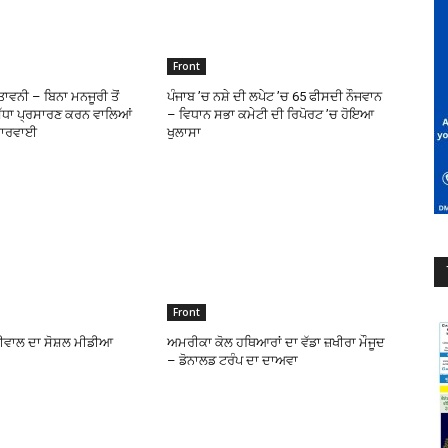
Front
ਾਵਨੀ – ਬਿਨਾ ਮਨਜੂਰੀ ਤੋਂ
ਪੰਜਾਬ ’ਚ ਨਸ਼ੇ ਦੀ ਲਪੇਟ ’ਚ 65 ਫੀਸਦੀ ਨੌਜਵਾਨ
ਿੱਧਾ ਪ੍ਰਸਾਰਣ ਕਰਨ ਵਾਲਿਆਂ
– ਵਿਧਾਨ ਸਭਾ ਕਮੇਟੀ ਦੀ ਰਿਪੋਰਟ ’ਚ ਹੋਇਆ
 ਕਾਰਵਾਈ
ਖੁਲਾਸਾ
Front
ਰੀਵਾਲ ਦਾ ਸੋਸ਼ਲ ਮੀਡੀਆ
ਅਮਰੀਕਾ ਕੋਲ ਹਥਿਆਰਾਂ ਦਾ ਵੱਡਾ ਜ਼ਖੀਰਾ ਮੌਜੂਦ
– ਡੋਨਾਲਡ ਟਰੰਪ ਦਾ ਦਾਅਵਾ