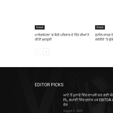
Front
Front
ਮਾਲੇਰਕੋਟਲਾ ’ਚ ਇਕੋ ਪਰਿਵਾਰ ਦੇ ਤਿੰਨ ਜੀਆਂ ਨੇ
ਸੁਨੀਲ ਜਾਖੜ ਨ
ਕੀਤੀ ਖੁਦਕੁਸ਼ੀ
ਰਵੱਈਏ ’ਤੇ ਚੁੱ
EDITOR PICKS
ਘਾਟੇ ਤੋਂ ਮੁਨਾਫੇ ਵਿੱਚ ਵਾਪਸੀ ਕਰ ਗਈ 
PL, ਕਮਾਈ ਵਿੱਚ ਸੁਧਾਰ ਪਰ EBITDA 
ਜ਼ੋਰ
August 3, 2026