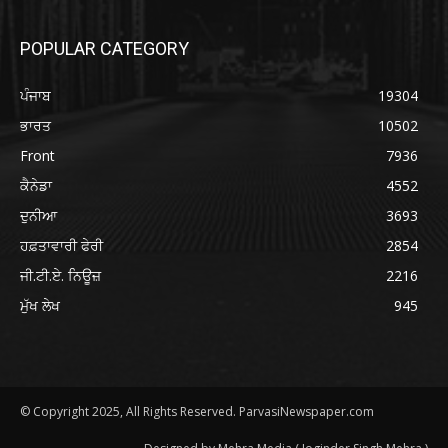
POPULAR CATEGORY
ਪੰਜਾਬ
19304
ਭਾਰਤ
10502
Front
7936
ਕੈਨੇਡਾ
4552
ਦੁਨੀਆ
3693
ਹਫ਼ਤਾਵਾਰੀ ਫੇਰੀ
2854
ਜੀ.ਟੀ.ਏ. ਨਿਊਜ਼
2216
ਮੁੱਖ ਲੇਖ
945
© Copyright 2025, All Rights Reserved. ParvasiNewspaper.com