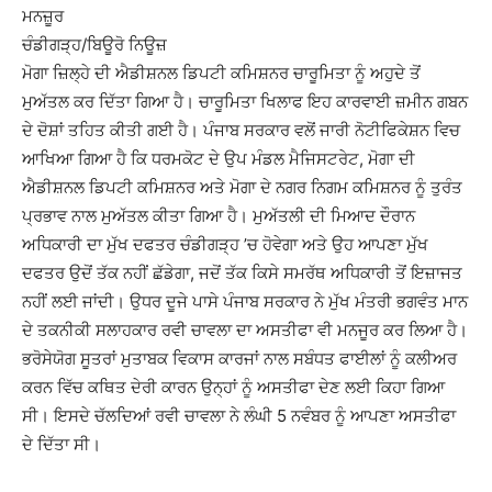
ਮਨਜ਼ੂਰ
ਚੰਡੀਗੜ੍ਹ/ਬਿਊਰੋ ਨਿਊਜ਼
ਮੋਗਾ ਜ਼ਿਲ੍ਹੇ ਦੀ ਐਡੀਸ਼ਨਲ ਡਿਪਟੀ ਕਮਿਸ਼ਨਰ ਚਾਰੂਮਿਤਾ ਨੂੰ ਅਹੁਦੇ ਤੋਂ
ਮੁਅੱਤਲ ਕਰ ਦਿੱਤਾ ਗਿਆ ਹੈ। ਚਾਰੂਮਿਤਾ ਖਿਲਾਫ ਇਹ ਕਾਰਵਾਈ ਜ਼ਮੀਨ ਗਬਨ
ਦੇ ਦੋਸ਼ਾਂ ਤਹਿਤ ਕੀਤੀ ਗਈ ਹੈ। ਪੰਜਾਬ ਸਰਕਾਰ ਵਲੋਂ ਜਾਰੀ ਨੋਟੀਫਿਕੇਸ਼ਨ ਵਿਚ
ਆਖਿਆ ਗਿਆ ਹੈ ਕਿ ਧਰਮਕੋਟ ਦੇ ਉਪ ਮੰਡਲ ਮੈਜਿਸਟਰੇਟ, ਮੋਗਾ ਦੀ
ਐਡੀਸ਼ਨਲ ਡਿਪਟੀ ਕਮਿਸ਼ਨਰ ਅਤੇ ਮੋਗਾ ਦੇ ਨਗਰ ਨਿਗਮ ਕਮਿਸ਼ਨਰ ਨੂੰ ਤੁਰੰਤ
ਪ੍ਰਭਾਵ ਨਾਲ ਮੁਅੱਤਲ ਕੀਤਾ ਗਿਆ ਹੈ। ਮੁਅੱਤਲੀ ਦੀ ਮਿਆਦ ਦੌਰਾਨ
ਅਧਿਕਾਰੀ ਦਾ ਮੁੱਖ ਦਫਤਰ ਚੰਡੀਗੜ੍ਹ ’ਚ ਹੋਵੇਗਾ ਅਤੇ ਉਹ ਆਪਣਾ ਮੁੱਖ
ਦਫਤਰ ਉਦੋਂ ਤੱਕ ਨਹੀਂ ਛੱਡੇਗਾ, ਜਦੋਂ ਤੱਕ ਕਿਸੇ ਸਮਰੱਥ ਅਧਿਕਾਰੀ ਤੋਂ ਇਜ਼ਾਜਤ
ਨਹੀਂ ਲਈ ਜਾਂਦੀ। ਉਧਰ ਦੂਜੇ ਪਾਸੇ ਪੰਜਾਬ ਸਰਕਾਰ ਨੇ ਮੁੱਖ ਮੰਤਰੀ ਭਗਵੰਤ ਮਾਨ
ਦੇ ਤਕਨੀਕੀ ਸਲਾਹਕਾਰ ਰਵੀ ਚਾਵਲਾ ਦਾ ਅਸਤੀਫਾ ਵੀ ਮਨਜੂਰ ਕਰ ਲਿਆ ਹੈ।
ਭਰੋਸੇਯੋਗ ਸੂਤਰਾਂ ਮੁਤਾਬਕ ਵਿਕਾਸ ਕਾਰਜਾਂ ਨਾਲ ਸਬੰਧਤ ਫਾਈਲਾਂ ਨੂੰ ਕਲੀਅਰ
ਕਰਨ ਵਿੱਚ ਕਥਿਤ ਦੇਰੀ ਕਾਰਨ ਉਨ੍ਹਾਂ ਨੂੰ ਅਸਤੀਫਾ ਦੇਣ ਲਈ ਕਿਹਾ ਗਿਆ
ਸੀ। ਇਸਦੇ ਚੱਲਦਿਆਂ ਰਵੀ ਚਾਵਲਾ ਨੇ ਲੰਘੀ 5 ਨਵੰਬਰ ਨੂੰ ਆਪਣਾ ਅਸਤੀਫਾ
ਦੇ ਦਿੱਤਾ ਸੀ।