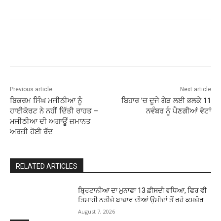
Previous article
Next article
ਬਿਕਰਮ ਸਿੰਘ ਮਜੀਠੀਆ ਨੂੰ
ਬਿਹਾਰ ’ਚ ਦੂਜੇ ਗੇੜ ਲਈ ਭਲਕੇ 11
ਹਾਈਕੋਰਟ ਨੇ ਨਹੀਂ ਦਿੱਤੀ ਰਾਹਤ –
ਨਵੰਬਰ ਨੂੰ ਪੈਣਗੀਆਂ ਵੋਟਾਂ
ਮਜੀਠੀਆ ਦੀ ਅਗਾਊਂ ਜ਼ਮਾਨਤ
ਅਰਜ਼ੀ ਹੋਈ ਰੱਦ
RELATED ARTICLES
ਬ੍ਰਿਟਾਨੀਆ ਦਾ ਮੁਨਾਫਾ 13 ਫ਼ੀਸਦੀ ਵਧਿਆ, ਫਿਰ ਵੀ
ਤਿਮਾਹੀ ਨਤੀਜੇ ਬਾਜ਼ਾਰ ਦੀਆਂ ਉਮੀਦਾਂ ਤੋਂ ਰਹੇ ਕਮਜ਼ੋਰ
August 7, 2026