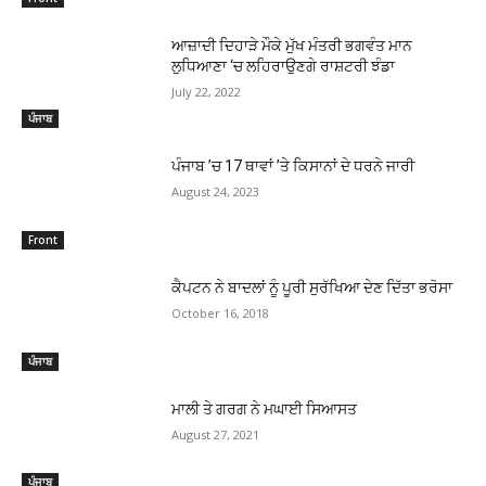
ਆਜ਼ਾਦੀ ਦਿਹਾੜੇ ਮੌਕੇ ਮੁੱਖ ਮੰਤਰੀ ਭਗਵੰਤ ਮਾਨ
ਲੁਧਿਆਣਾ ‘ਚ ਲਹਿਰਾਉਣਗੇ ਰਾਸ਼ਟਰੀ ਝੰਡਾ
July 22, 2022
ਪੰਜਾਬ
ਪੰਜਾਬ ’ਚ 17 ਥਾਵਾਂ ’ਤੇ ਕਿਸਾਨਾਂ ਦੇ ਧਰਨੇ ਜਾਰੀ
August 24, 2023
Front
ਕੈਪਟਨ ਨੇ ਬਾਦਲਾਂ ਨੂੰ ਪੂਰੀ ਸੁਰੱਖਿਆ ਦੇਣ ਦਿੱਤਾ ਭਰੋਸਾ
October 16, 2018
ਪੰਜਾਬ
ਮਾਲੀ ਤੇ ਗਰਗ ਨੇ ਮਘਾਈ ਸਿਆਸਤ
August 27, 2021
ਪੰਜਾਬ