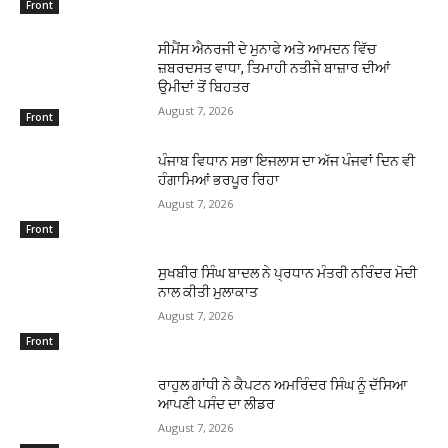
Front
ਸੀਮੈਂਸ ਐਨਰਜੀ ਦੇ ਮੁਨਾਫੇ ਅਤੇ ਆਮਦਨ ਵਿੱਚ
ਜ਼ਬਰਦਸਤ ਵਾਧਾ, ਤਿਮਾਹੀ ਨਤੀਜੇ ਬਾਜ਼ਾਰ ਦੀਆਂ
ਉਮੀਦਾਂ ਤੋਂ ਬਿਹਤਰ
August 7, 2026
Front
ਪੰਜਾਬ ਵਿਧਾਨ ਸਭਾ ਇਜਲਾਸ ਦਾ ਅੱਜ ਪੰਜਵਾਂ ਦਿਨ ਵੀ
ਹੰਗਾਮਿਆਂ ਭਰਪੂਰ ਰਿਹਾ
August 7, 2026
Front
ਸੁਖਬੀਰ ਸਿੰਘ ਬਾਦਲ ਨੇ ਪ੍ਰਧਾਨ ਮੰਤਰੀ ਨਰਿੰਦਰ ਮੋਦੀ
ਨਾਲ ਕੀਤੀ ਮੁਲਾਕਾਤ
August 7, 2026
Front
ਰਾਹੁਲ ਗਾਂਧੀ ਨੇ ਕੈਪਟਨ ਅਮਰਿੰਦਰ ਸਿੰਘ ਨੂੰ ਦੱਸਿਆ
ਆਪਣੀ ਪਸੰਦ ਦਾ ਲੀਡਰ
August 7, 2026