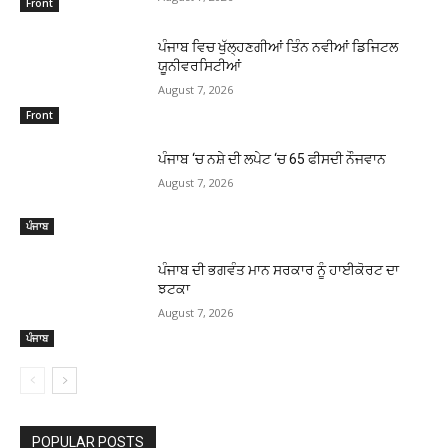
Front
ਪੰਜਾਬ ਵਿਚ ਖੁੱਲ੍ਹਣਗੀਆਂ ਤਿੰਨ ਨਵੀਆਂ ਡਿਜਿਟਲ
ਯੂਨੀਵਰਸਿਟੀਆਂ
August 7, 2026
Front
ਪੰਜਾਬ ‘ਚ ਨਸ਼ੇ ਦੀ ਲਪੇਟ ‘ਚ 65 ਫੀਸਦੀ ਨੌਜਵਾਨ
August 7, 2026
ਪੰਜਾਬ
ਪੰਜਾਬ ਦੀ ਭਗਵੰਤ ਮਾਨ ਸਰਕਾਰ ਨੂੰ ਹਾਈਕੋਰਟ ਦਾ
ਝਟਕਾ
August 7, 2026
ਪੰਜਾਬ
POPULAR POSTS