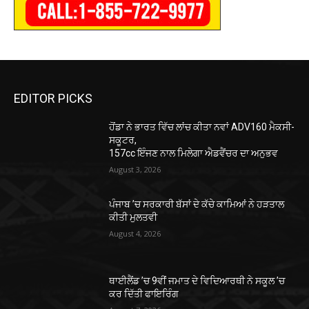
EDITOR PICKS
ਹੋਂਡਾ ਨੇ ਭਾਰਤ ਵਿੱਚ ਲਾਂਚ ਕੀਤਾ ਨਵਾਂ ADV160 ਮੈਕਸੀ-
ਸਕੂਟਰ,
157cc ਇੰਜਣ ਨਾਲ ਮਿਲੇਗਾ ਐਡਵੈਂਚਰ ਦਾ ਅਨੁਭਵ
August 3, 2026
ਪੰਜਾਬ ’ਚ ਸਰਕਾਰੀ ਬੱਸਾਂ ਦੇ ਕੱਚੇ ਕਾਮਿਆਂ ਨੇ ਹੜਤਾਲ
ਕੀਤੀ ਮੁਲਤਵੀ
August 4, 2026
ਥਾਈਲੈਂਡ ’ਚ 9ਵੀਂ ਜਮਾਤ ਦੇ ਵਿਦਿਆਰਥੀ ਨੇ ਸਕੂਲ ’ਚ
ਕਰ ਦਿੱਤੀ ਫਾਇਰਿੰਗ