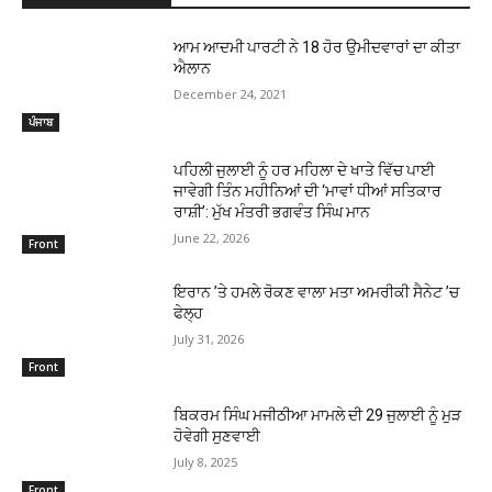
ਆਮ ਆਦਮੀ ਪਾਰਟੀ ਨੇ 18 ਹੋਰ ਉਮੀਦਵਾਰਾਂ ਦਾ ਕੀਤਾ
ਐਲਾਨ
December 24, 2021
ਪੰਜਾਬ
ਪਹਿਲੀ ਜੁਲਾਈ ਨੂੰ ਹਰ ਮਹਿਲਾ ਦੇ ਖਾਤੇ ਵਿੱਚ ਪਾਈ
ਜਾਵੇਗੀ ਤਿੰਨ ਮਹੀਨਿਆਂ ਦੀ ‘ਮਾਵਾਂ ਧੀਆਂ ਸਤਿਕਾਰ
ਰਾਸ਼ੀ’: ਮੁੱਖ ਮੰਤਰੀ ਭਗਵੰਤ ਸਿੰਘ ਮਾਨ
June 22, 2026
Front
ਇਰਾਨ ’ਤੇ ਹਮਲੇ ਰੋਕਣ ਵਾਲਾ ਮਤਾ ਅਮਰੀਕੀ ਸੈਨੇਟ ’ਚ
ਫੇਲ੍ਹ
July 31, 2026
Front
ਬਿਕਰਮ ਸਿੰਘ ਮਜੀਠੀਆ ਮਾਮਲੇ ਦੀ 29 ਜੁਲਾਈ ਨੂੰ ਮੁੜ
ਹੋਵੇਗੀ ਸੁਣਵਾਈ
July 8, 2025
Front