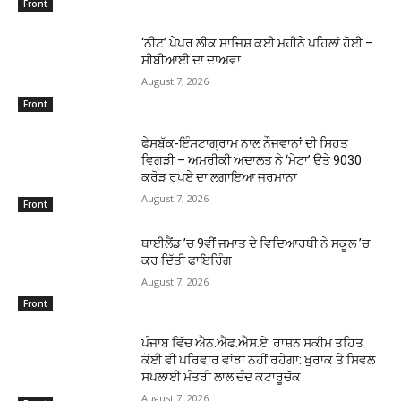
Front
‘ਨੀਟ’ ਪੇਪਰ ਲੀਕ ਸਾਜਿਸ਼ ਕਈ ਮਹੀਨੇ ਪਹਿਲਾਂ ਹੋਈ –
ਸੀਬੀਆਈ ਦਾ ਦਾਅਵਾ
August 7, 2026
Front
ਫੇਸਬੁੱਕ-ਇੰਸਟਾਗ੍ਰਾਮ ਨਾਲ ਨੌਜਵਾਨਾਂ ਦੀ ਸਿਹਤ
ਵਿਗੜੀ – ਅਮਰੀਕੀ ਅਦਾਲਤ ਨੇ ‘ਮੇਟਾ’ ਉਤੇ 9030
ਕਰੋੜ ਰੁਪਏ ਦਾ ਲਗਾਇਆ ਜੁਰਮਾਨਾ
August 7, 2026
Front
ਥਾਈਲੈਂਡ ’ਚ 9ਵੀਂ ਜਮਾਤ ਦੇ ਵਿਦਿਆਰਥੀ ਨੇ ਸਕੂਲ ’ਚ
ਕਰ ਦਿੱਤੀ ਫਾਇਰਿੰਗ
August 7, 2026
Front
ਪੰਜਾਬ ਵਿੱਚ ਐਨ.ਐਫ.ਐਸ.ਏ. ਰਾਸ਼ਨ ਸਕੀਮ ਤਹਿਤ
ਕੋਈ ਵੀ ਪਰਿਵਾਰ ਵਾਂਝਾ ਨਹੀਂ ਰਹੇਗਾ: ਖੁਰਾਕ ਤੇ ਸਿਵਲ
ਸਪਲਾਈ ਮੰਤਰੀ ਲਾਲ ਚੰਦ ਕਟਾਰੂਚੱਕ
August 7, 2026