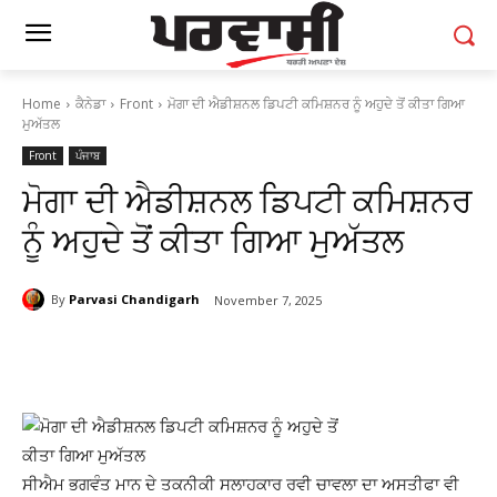
Home
ਕੈਨੇਡਾ
Front
ਮੋਗਾ ਦੀ ਐਡੀਸ਼ਨਲ ਡਿਪਟੀ ਕਮਿਸ਼ਨਰ ਨੂੰ ਅਹੁਦੇ ਤੋਂ ਕੀਤਾ ਗਿਆ
ਮੁਅੱਤਲ
Front
ਪੰਜਾਬ
ਮੋਗਾ ਦੀ ਐਡੀਸ਼ਨਲ ਡਿਪਟੀ ਕਮਿਸ਼ਨਰ
ਨੂੰ ਅਹੁਦੇ ਤੋਂ ਕੀਤਾ ਗਿਆ ਮੁਅੱਤਲ
By
Parvasi Chandigarh
November 7, 2025
ਸੀਐਮ ਭਗਵੰਤ ਮਾਨ ਦੇ ਤਕਨੀਕੀ ਸਲਾਹਕਾਰ ਰਵੀ ਚਾਵਲਾ ਦਾ ਅਸਤੀਫਾ ਵੀ