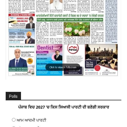
Polls
ਪੰਜਾਬ ਵਿਚ 2027 ’ਚ ਕਿਸ ਸਿਆਸੀ ਪਾਰਟੀ ਦੀ ਬਣੇਗੀ ਸਰਕਾਰ
ਆਮ ਆਦਮੀ ਪਾਰਟੀ