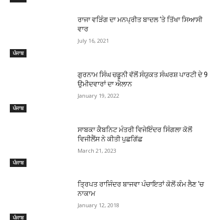
ਰਾਜਾ ਵੜਿੰਗ ਦਾ ਮਨਪ੍ਰੀਤ ਬਾਦਲ ‘ਤੇ ਤਿੱਖਾ ਸਿਆਸੀ
ਵਾਰ
July 16, 2021
ਪੰਜਾਬ
ਗੁਰਨਾਮ ਸਿੰਘ ਚਡੂਨੀ ਵੱਲੋਂ ਸੰਯੁਕਤ ਸੰਘਰਸ਼ ਪਾਰਟੀ ਦੇ 9
ਉਮੀਦਵਾਰਾਂ ਦਾ ਐਲਾਨ
January 19, 2022
ਪੰਜਾਬ
ਸਾਬਕਾ ਕੈਬਨਿਟ ਮੰਤਰੀ ਵਿਜੇਇੰਦਰ ਸਿੰਗਲਾ ਕੋਲੋਂ
ਵਿਜੀਲੈਂਸ ਨੇ ਕੀਤੀ ਪੁਛਗਿੱਛ
March 21, 2023
ਪੰਜਾਬ
ਤ੍ਰਿਪਤ ਰਾਜਿੰਦਰ ਬਾਜਵਾ ਪੰਚਾਇਤਾਂ ਕੋਲੋਂ ਕੰਮ ਲੈਣ ‘ਚ
ਨਾਕਾਮ
January 12, 2018
ਪੰਜਾਬ