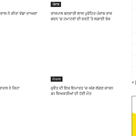
ਪੰਜਾਬ
ਵਾਲ ਨੇ ਕੀਤਾ ਵੱਡਾ ਦਾਅਵਾ
ਰਾਜਪਾਲ ਬਨਵਾਰੀ ਲਾਲ ਪੁਰੋਹਿਤ ਪੰਜਾਬ ਰਾਜ
ਭਵਨ ’ਚ ਟਮਾਟਰਾਂ ਦੀ ਵਰਤੋਂ ’ਤੇ ਲਗਾਈ ਰੋਕ
Front
« 
ਬਾਦਲ ਨੇ ਕਿਹਾ
ਕੁਵੈਤ ਦੀ ਇਕ ਇਮਾਰਤ ’ਚ ਅੱਗ ਲੱਗਣ ਕਾਰਨ
41 ਵਿਅਕਤੀਆਂ ਦੀ ਹੋਈ ਮੌਤ