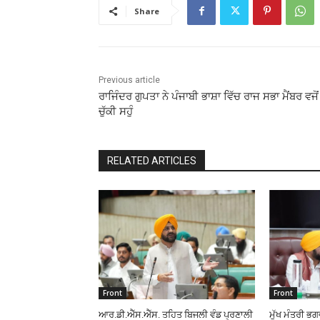
Share
Previous article
ਰਾਜਿੰਦਰ ਗੁਪਤਾ ਨੇ ਪੰਜਾਬੀ ਭਾਸ਼ਾ ਵਿੱਚ ਰਾਜ ਸਭਾ ਮੈਂਬਰ ਵਜੋਂ
ਚੁੱਕੀ ਸਹੁੰ
RELATED ARTICLES
Front
Front
ਆਰ.ਡੀ.ਐੱਸ.ਐੱਸ. ਤਹਿਤ ਬਿਜਲੀ ਵੰਡ ਪ੍ਰਣਾਲੀ
ਮੁੱਖ ਮੰਤਰੀ ਭ