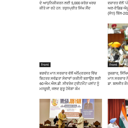
ਦੇ ਆਧੁਨਿਕੀਕਰਨ ਲਈ 5,000 ਕਰੋੜ ਖਰਚ
ਵਜ਼ਾਰਤ ਵੱਲੋਂ 
ਕੀਤੇ ਜਾ ਰਹੇ ਹਨ: ਤਰੁਨਪ੍ਰੀਤ ਸਿੰਘ ਸੌਂਦ
ਅਣ-ਏਡਿਡ ਐਜ
(ਸੋਧ) ਬਿੱਲ-20
Front
Front
ਭਗਵੰਤ ਮਾਨ ਸਰਕਾਰ ਵੱਲੋਂ ਅੰਮ੍ਰਿਤਸਰ ਵਿੱਚ
ਰੁਜ਼ਗਾਰ, ਸਿੱ
ਬਿਹਤਰ ਸਵੱਛਤਾ ਸੇਵਾਵਾਂ ਯਕੀਨੀ ਬਣਾਉਣ ਲਈ
ਮਾਨ ਸਰਕਾਰ ਨੇ
60 ਐਮ.ਐਲ.ਡੀ. ਸੀਵਰੇਜ ਟ੍ਰੀਟਮੈਂਟ ਪਲਾਂਟ ਨੂੰ
ਡਾ. ਬਲਜੀਤ ਕੌ
ਮਨਜ਼ੂਰੀ, ਜਲਦ ਸ਼ੁਰੂ ਹੋਵੇਗਾ ਕੰਮ