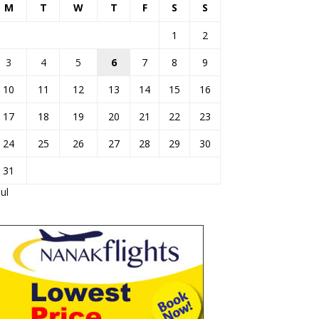
M
T
W
T
F
S
S
1
2
3
4
5
6
7
8
9
10
11
12
13
14
15
16
17
18
19
20
21
22
23
24
25
26
27
28
29
30
31
Jul