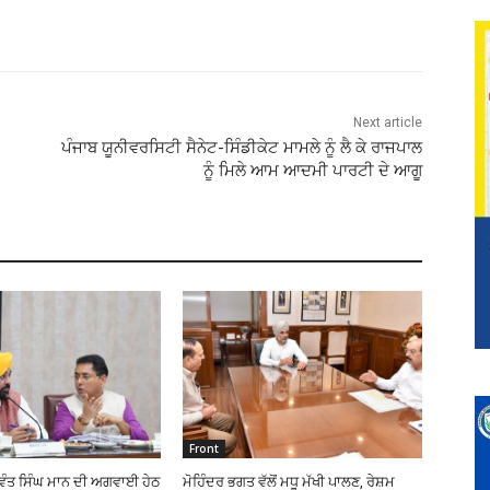
Next article
ਪੰਜਾਬ ਯੂਨੀਵਰਸਿਟੀ ਸੈਨੇਟ-ਸਿੰਡੀਕੇਟ ਮਾਮਲੇ ਨੂੰ ਲੈ ਕੇ ਰਾਜਪਾਲ
ਨੂੰ ਮਿਲੇ ਆਮ ਆਦਮੀ ਪਾਰਟੀ ਦੇ ਆਗੂ
Front
ਗਵੰਤ ਸਿੰਘ ਮਾਨ ਦੀ ਅਗਵਾਈ ਹੇਠ
ਮੋਹਿੰਦਰ ਭਗਤ ਵੱਲੋਂ ਮਧੂ ਮੱਖੀ ਪਾਲਣ, ਰੇਸ਼ਮ