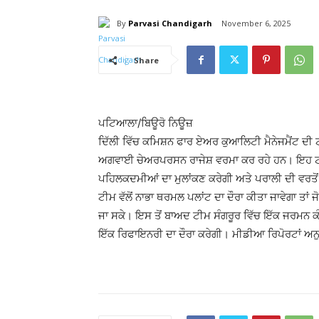
By
Parvasi Chandigarh
November 6, 2025
Share
ਪਟਿਆਲਾ/ਬਿਊਰੋ ਨਿਊਜ਼
ਦਿੱਲੀ ਵਿੱਚ ਕਮਿਸ਼ਨ ਫਾਰ ਏਅਰ ਕੁਆਲਿਟੀ ਮੈਨੇਜਮੈਂਟ ਦੀ 
ਅਗਵਾਈ ਚੇਅਰਪਰਸਨ ਰਾਜੇਸ਼ ਵਰਮਾ ਕਰ ਰਹੇ ਹਨ। ਇਹ ਟੀਮ ਸ
ਪਹਿਲਕਦਮੀਆਂ ਦਾ ਮੁਲਾਂਕਣ ਕਰੇਗੀ ਅਤੇ ਪਰਾਲੀ ਦੀ ਵਰਤੋਂ 
ਟੀਮ ਵੱਲੋਂ ਨਾਭਾ ਥਰਮਲ ਪਲਾਂਟ ਦਾ ਦੌਰਾ ਕੀਤਾ ਜਾਵੇਗਾ ਤਾਂ 
ਜਾ ਸਕੇ। ਇਸ ਤੋਂ ਬਾਅਦ ਟੀਮ ਸੰਗਰੂਰ ਵਿੱਚ ਇੱਕ ਜਰਮਨ 
ਇੱਕ ਰਿਫਾਇਨਰੀ ਦਾ ਦੌਰਾ ਕਰੇਗੀ। ਮੀਡੀਆ ਰਿਪੋਰਟਾਂ ਅਨੁ