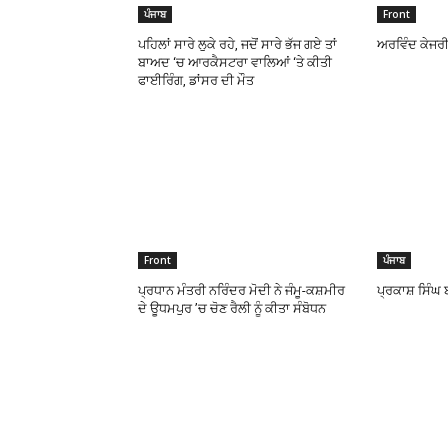
ਪੰਜਾਬ
Front
ਪਹਿਲਾਂ ਸਾਰੇ ਲੁਕੇ ਰਹੇ, ਜਦੋਂ ਸਾਰੇ ਭੱਜ ਗਏ ਤਾਂ
ਅਰਵਿੰਦ ਕੇਜਰੀ
ਬਾਅਦ ‘ਚ ਆਰਕੈਸਟਰਾ ਵਾਲਿਆਂ ‘ਤੇ ਕੀਤੀ
ਫਾਈਰਿੰਗ, ਡਾਂਸਰ ਦੀ ਮੌਤ
Front
ਪੰਜਾਬ
ਪ੍ਰਧਾਨ ਮੰਤਰੀ ਨਰਿੰਦਰ ਮੋਦੀ ਨੇ ਜੰਮੂ-ਕਸ਼ਮੀਰ
ਪ੍ਰਕਾਸ਼ ਸਿੰਘ 
ਦੇ ਊਧਮਪੁਰ ’ਚ ਚੋਣ ਰੈਲੀ ਨੂੰ ਕੀਤਾ ਸੰਬੋਧਨ