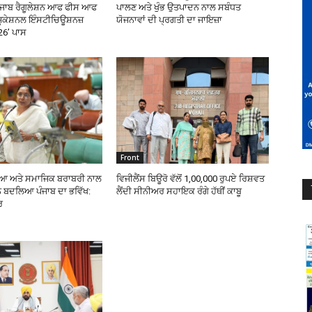
‘ਪੰਜਾਬ ਰੈਗੂਲੇਸ਼ਨ ਆਫ ਫੀਸ ਆਫ
ਪਾਲਣ ਅਤੇ ਖੁੰਭ ਉਤਪਾਦਨ ਨਾਲ ਸਬੰਧਤ
ੂਕੇਸ਼ਨਲ ਇੰਸਟੀਚਿਊਸ਼ਨਜ਼
ਯੋਜਨਾਵਾਂ ਦੀ ਪ੍ਰਗਤੀ ਦਾ ਜਾਇਜ਼ਾ
26’ ਪਾਸ
Front
ਖਿਆ ਅਤੇ ਸਮਾਜਿਕ ਬਰਾਬਰੀ ਨਾਲ
ਵਿਜੀਲੈਂਸ ਬਿਊਰੋ ਵੱਲੋਂ 1,00,000 ਰੁਪਏ ਰਿਸ਼ਵਤ
 ਬਦਲਿਆ ਪੰਜਾਬ ਦਾ ਭਵਿੱਖ:
ਲੈਂਦੀ ਸੀਨੀਅਰ ਸਹਾਇਕ ਰੰਗੇ ਹੱਥੀਂ ਕਾਬੂ
ਰ