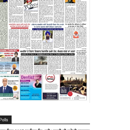
Polls