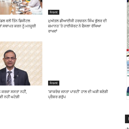
Front
ੰਡਲ ਵਲੋਂ ਤਿੰਨ ਡਿਜੀਟਲ
ਮੁਅੱਤਲ ਡੀਆਈਜੀ ਹਰਚਰਨ ਸਿੰਘ ਭੁੱਲਰ ਦੀ
 ਸਥਾਪਤ ਕਰਨ ਨੂੰ ਮਨਜੂਰੀ
ਜ਼ਮਾਨਤ ’ਤੇ ਹਾਈਕੋਰਟ ਨੇ ਫੈਸਲਾ ਰੱਖਿਆ
ਰਾਖਵਾਂ
Front
ੇ ਕਰਜ਼ਾ ਸਸਤਾ ਨਹੀਂ,
‘ਕਾਕਰੋਚ ਜਨਤਾ ਪਾਰਟੀ’ ਹਾਲ ਦੀ ਘੜੀ ਬਣੇਗੀ
 ਨਹੀਂ ਘਟੇਗੀ
ਪ੍ਰੈਸ਼ਰ ਗਰੁੱਪ