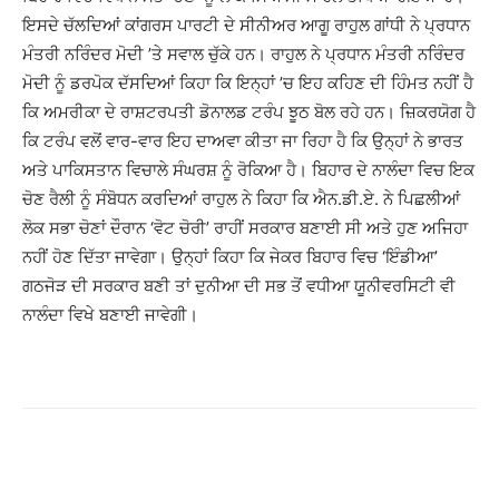
ਇਸਦੇ ਚੱਲਦਿਆਂ ਕਾਂਗਰਸ ਪਾਰਟੀ ਦੇ ਸੀਨੀਅਰ ਆਗੂ ਰਾਹੁਲ ਗਾਂਧੀ ਨੇ ਪ੍ਰਧਾਨ
ਮੰਤਰੀ ਨਰਿੰਦਰ ਮੋਦੀ ’ਤੇ ਸਵਾਲ ਚੁੱਕੇ ਹਨ। ਰਾਹੁਲ ਨੇ ਪ੍ਰਧਾਨ ਮੰਤਰੀ ਨਰਿੰਦਰ
ਮੋਦੀ ਨੂੰ ਡਰਪੋਕ ਦੱਸਦਿਆਂ ਕਿਹਾ ਕਿ ਇਨ੍ਹਾਂ ’ਚ ਇਹ ਕਹਿਣ ਦੀ ਹਿੰਮਤ ਨਹੀਂ ਹੈ
ਕਿ ਅਮਰੀਕਾ ਦੇ ਰਾਸ਼ਟਰਪਤੀ ਡੋਨਾਲਡ ਟਰੰਪ ਝੂਠ ਬੋਲ ਰਹੇ ਹਨ। ਜ਼ਿਕਰਯੋਗ ਹੈ
ਕਿ ਟਰੰਪ ਵਲੋਂ ਵਾਰ-ਵਾਰ ਇਹ ਦਾਅਵਾ ਕੀਤਾ ਜਾ ਰਿਹਾ ਹੈ ਕਿ ਉਨ੍ਹਾਂ ਨੇ ਭਾਰਤ
ਅਤੇ ਪਾਕਿਸਤਾਨ ਵਿਚਾਲੇ ਸੰਘਰਸ਼ ਨੂੰ ਰੋਕਿਆ ਹੈ। ਬਿਹਾਰ ਦੇ ਨਾਲੰਦਾ ਵਿਚ ਇਕ
ਚੋਣ ਰੈਲੀ ਨੂੰ ਸੰਬੋਧਨ ਕਰਦਿਆਂ ਰਾਹੁਲ ਨੇ ਕਿਹਾ ਕਿ ਐਨ.ਡੀ.ਏ. ਨੇ ਪਿਛਲੀਆਂ
ਲੋਕ ਸਭਾ ਚੋਣਾਂ ਦੌਰਾਨ ‘ਵੋਟ ਚੋਰੀ’ ਰਾਹੀਂ ਸਰਕਾਰ ਬਣਾਈ ਸੀ ਅਤੇ ਹੁਣ ਅਜਿਹਾ
ਨਹੀਂ ਹੋਣ ਦਿੱਤਾ ਜਾਵੇਗਾ। ਉਨ੍ਹਾਂ ਕਿਹਾ ਕਿ ਜੇਕਰ ਬਿਹਾਰ ਵਿਚ ‘ਇੰਡੀਆ’
ਗਠਜੋੜ ਦੀ ਸਰਕਾਰ ਬਣੀ ਤਾਂ ਦੁਨੀਆ ਦੀ ਸਭ ਤੋਂ ਵਧੀਆ ਯੂਨੀਵਰਸਿਟੀ ਵੀ
ਨਾਲੰਦਾ ਵਿਖੇ ਬਣਾਈ ਜਾਵੇਗੀ।