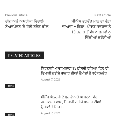
Previous article
Next article
ਚੀਨ ਅਤੇ ਅਮਰੀਕਾ ਵਿਚਾਲੇ
ਸੀਐਮ ਭਗਵੰਤ ਮਾਨ ਦਾ ਵੱਡਾ
ਏਅਰਪੋਰਟ ’ਤੇ ਹੋਈ ਟਰੇਡ ਡੀਲ
ਦਾਅਵਾ – ਕਿਹਾ : ਪੰਜਾਬ ਸਰਕਾਰ ਨੇ
13 ਹਜ਼ਾਰ ਤੋਂ ਵੱਧ ਅਫਸਰਾਂ ਨੂੰ
ਦਿੱਤੀਆਂ ਤਰੱਕੀਆਂ
RELATED ARTICLES
ਬ੍ਰਿਟਾਨੀਆ ਦਾ ਮੁਨਾਫਾ 13 ਫ਼ੀਸਦੀ ਵਧਿਆ, ਫਿਰ ਵੀ
ਤਿਮਾਹੀ ਨਤੀਜੇ ਬਾਜ਼ਾਰ ਦੀਆਂ ਉਮੀਦਾਂ ਤੋਂ ਰਹੇ ਕਮਜ਼ੋਰ
August 7, 2026
Front
ਸੀਮੈਂਸ ਐਨਰਜੀ ਦੇ ਮੁਨਾਫੇ ਅਤੇ ਆਮਦਨ ਵਿੱਚ
ਜ਼ਬਰਦਸਤ ਵਾਧਾ, ਤਿਮਾਹੀ ਨਤੀਜੇ ਬਾਜ਼ਾਰ ਦੀਆਂ
ਉਮੀਦਾਂ ਤੋਂ ਬਿਹਤਰ
August 7, 2026
Front