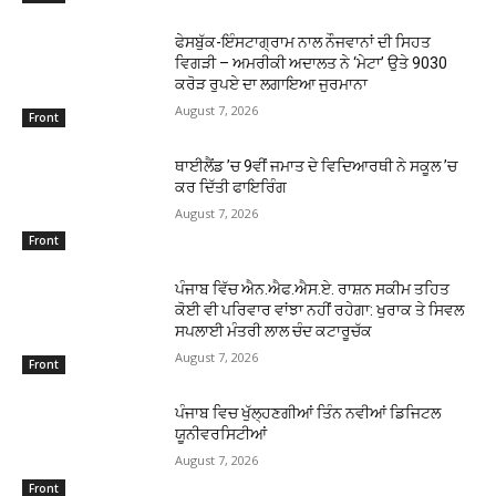
ਫੇਸਬੁੱਕ-ਇੰਸਟਾਗ੍ਰਾਮ ਨਾਲ ਨੌਜਵਾਨਾਂ ਦੀ ਸਿਹਤ
ਵਿਗੜੀ – ਅਮਰੀਕੀ ਅਦਾਲਤ ਨੇ ‘ਮੇਟਾ’ ਉਤੇ 9030
ਕਰੋੜ ਰੁਪਏ ਦਾ ਲਗਾਇਆ ਜੁਰਮਾਨਾ
August 7, 2026
Front
ਥਾਈਲੈਂਡ ’ਚ 9ਵੀਂ ਜਮਾਤ ਦੇ ਵਿਦਿਆਰਥੀ ਨੇ ਸਕੂਲ ’ਚ
ਕਰ ਦਿੱਤੀ ਫਾਇਰਿੰਗ
August 7, 2026
Front
ਪੰਜਾਬ ਵਿੱਚ ਐਨ.ਐਫ.ਐਸ.ਏ. ਰਾਸ਼ਨ ਸਕੀਮ ਤਹਿਤ
ਕੋਈ ਵੀ ਪਰਿਵਾਰ ਵਾਂਝਾ ਨਹੀਂ ਰਹੇਗਾ: ਖੁਰਾਕ ਤੇ ਸਿਵਲ
ਸਪਲਾਈ ਮੰਤਰੀ ਲਾਲ ਚੰਦ ਕਟਾਰੂਚੱਕ
August 7, 2026
Front
ਪੰਜਾਬ ਵਿਚ ਖੁੱਲ੍ਹਣਗੀਆਂ ਤਿੰਨ ਨਵੀਆਂ ਡਿਜਿਟਲ
ਯੂਨੀਵਰਸਿਟੀਆਂ
August 7, 2026
Front