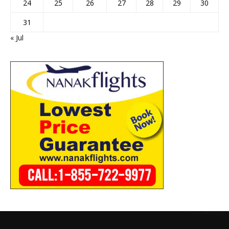
24
25
26
27
28
29
30
31
« Jul