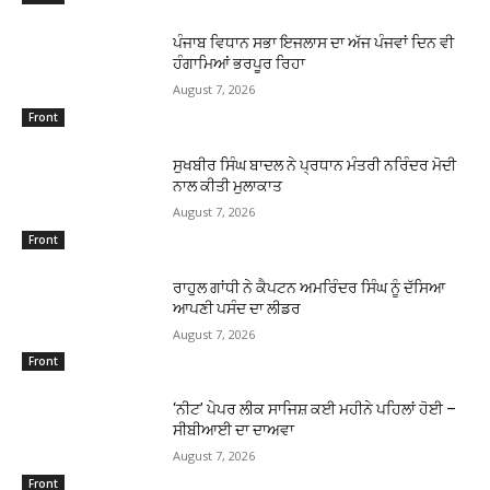
ਪੰਜਾਬ ਵਿਧਾਨ ਸਭਾ ਇਜਲਾਸ ਦਾ ਅੱਜ ਪੰਜਵਾਂ ਦਿਨ ਵੀ
ਹੰਗਾਮਿਆਂ ਭਰਪੂਰ ਰਿਹਾ
August 7, 2026
Front
ਸੁਖਬੀਰ ਸਿੰਘ ਬਾਦਲ ਨੇ ਪ੍ਰਧਾਨ ਮੰਤਰੀ ਨਰਿੰਦਰ ਮੋਦੀ
ਨਾਲ ਕੀਤੀ ਮੁਲਾਕਾਤ
August 7, 2026
Front
ਰਾਹੁਲ ਗਾਂਧੀ ਨੇ ਕੈਪਟਨ ਅਮਰਿੰਦਰ ਸਿੰਘ ਨੂੰ ਦੱਸਿਆ
ਆਪਣੀ ਪਸੰਦ ਦਾ ਲੀਡਰ
August 7, 2026
Front
‘ਨੀਟ’ ਪੇਪਰ ਲੀਕ ਸਾਜਿਸ਼ ਕਈ ਮਹੀਨੇ ਪਹਿਲਾਂ ਹੋਈ –
ਸੀਬੀਆਈ ਦਾ ਦਾਅਵਾ
August 7, 2026
Front