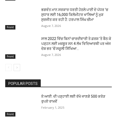
ਭਗਵੰਤ ਮਾਨ ਸਰਕਾਰ ਧਰਤੀ ਹੇਠਲੇ ਪਾਣੀ ਦੇ ਪੱਧਰ ‘ਚ
ਸੁਧਾਰ ਲਈ 16,000 ਕਿਲੋਮੀਟਰ ਖਾਲਿਆਂ ਨੂੰ ਮੁੜ
ਸੁਰਜੀਤ ਕਰ ਰਹੀ ਹੈ: ਹਰਪਾਲ ਸਿੰਘ ਚੀਮਾ
August 7, 2026
Front
ਸਾਲ 2022 ਵਿੱਚ ਬਿਨਾਂ ਚਾਰਦੀਵਾਰੀ ਤੇ ਫ਼ਰਸ਼ ‘ਤੇ ਬੈਠ ਕੇ
ਪੜ੍ਹਨ ਲਈ ਮਜ਼ਬੂਰ ਸਨ 4 ਲੱਖ ਵਿਦਿਆਰਥੀ ਪਰ ਅੱਜ
ਦੇਸ਼ ਭਰ ‘ਚੋਂ ਸਕੂਲੀ ਸਿੱਖਿਆ...
August 7, 2026
Front
POPULAR POSTS
ਏ.ਆਈ. ਦੀ ਪੜ੍ਹਾਈ ਲਈ ਰੱਖੇ ਜਾਣਗੇ 500 ਕਰੋੜ
ਰੁਪਏ ਰਾਖ਼ਵੇਂ
February 1, 2025
Front