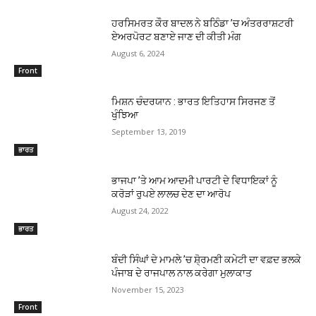
ਹਰਸਿਮਰਤ ਕੌਰ ਬਾਦਲ ਨੇ ਬਠਿੰਡਾ ’ਚ ਅੰਤਰਰਾਸ਼ਟਰੀ
ਏਅਰਪੋਰਟ ਬਣਾਏ ਜਾਣ ਦੀ ਕੀਤੀ ਮੰਗ
August 6, 2024
Front
ਮਿਸ਼ਨ ਚੰਦਰਯਾਨ : ਭਾਰਤ ਇਤਿਹਾਸ ਸਿਰਜਣ ਤੋਂ
ਖੁੰਝਿਆ
September 13, 2019
ਭਾਰਤ
ਭਾਜਪਾ ’ਤੇ ਆਮ ਆਦਮੀ ਪਾਰਟੀ ਦੇ ਵਿਧਾਇਕਾਂ ਨੂੰ
ਕਰੋੜਾਂ ਰੁਪਏ ਲਾਲਚ ਦੇਣ ਦਾ ਆਰੋਪ
August 24, 2022
ਭਾਰਤ
ਬੰਦੀ ਸਿੰਘਾਂ ਦੇ ਮਾਮਲੇ ’ਚ ਸ਼ੋ੍ਰਮਣੀ ਕਮੇਟੀ ਦਾ ਵਫ਼ਦ ਭਲਕੇ
ਪੰਜਾਬ ਦੇ ਰਾਜਪਾਲ ਨਾਲ ਕਰੇਗਾ ਮੁਲਾਕਾਤ
November 15, 2023
Front