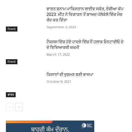
ਭਾਰਤ ਬਨਾਮ ਪਾਕਿਸਤਾਨ ਲਾਈਵ ਸਕੋਰ, ਏਸ਼ੀਆ ਕੱਪ
2023: ਮੀਂਹ ਨੇ ਵਿਗਾੜਨ ਤੋਂ ਬਾਅਦ ਪੱਲੇਕੇਲੇ ਵਿੱਚ ਮੈਚ
ਰੱਦ ਕਰ ਦਿੱਤਾ
September 2, 2023
Front
ਟੈਕਸਸ ਵਿੱਚ ਹੋਏ ਹਾਦਸੇ ਵਿੱਚ ਨੌਂ ਹਲਾਕ ਓਨਟਾਰੀਓ ਦੇ
ਦੋ ਵਿਦਿਆਰਥੀ ਜ਼ਖ਼ਮੀ
March 17, 2022
Front
ਕਿਸਾਨਾਂ ਦੀ ਦੁਸ਼ਮਣ ਬਣੀ ਭਾਜਪਾ
October 8, 2021
ਭਾਰਤ