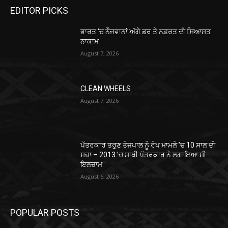
EDITOR PICKS
ਭਾਰਤ ‘ਚ ਨੌਜਵਾਨਾਂ ਅੱਗੇ ਡਰ ਤੇ ਨਫ਼ਰਤ ਦੀ ਸਿਆਸਤ
ਨਾਕਾਮ
August 7, 2026
CLEAN WHEELS
August 7, 2026
ਪੱਤਰਕਾਰ ਤਰੁਣ ਤੇਜਪਾਲ ਨੂੰ ਰੇਪ ਮਾਮਲੇ ’ਚ 10 ਸਾਲ ਦੀ
ਸਜ਼ਾ – 2013 ’ਚ ਸਾਥੀ ਪੱਤਰਕਾਰ ਨੇ ਲਗਾਇਆ ਸੀ
ਇਲਜ਼ਾਮ
August 6, 2026
POPULAR POSTS