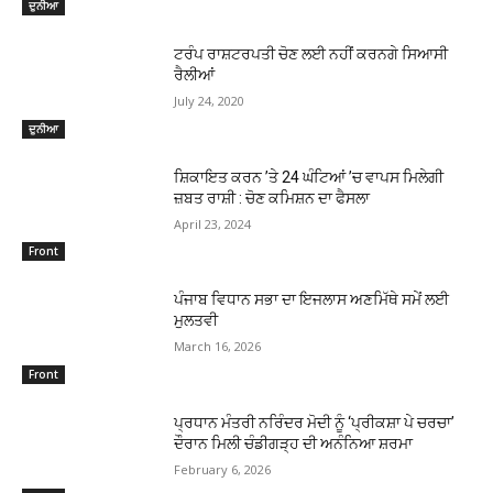
ਦੁਨੀਆ
ਟਰੰਪ ਰਾਸ਼ਟਰਪਤੀ ਚੋਣ ਲਈ ਨਹੀਂ ਕਰਨਗੇ ਸਿਆਸੀ
ਰੈਲੀਆਂ
July 24, 2020
ਦੁਨੀਆ
ਸ਼ਿਕਾਇਤ ਕਰਨ ’ਤੇ 24 ਘੰਟਿਆਂ ’ਚ ਵਾਪਸ ਮਿਲੇਗੀ
ਜ਼ਬਤ ਰਾਸ਼ੀ : ਚੋਣ ਕਮਿਸ਼ਨ ਦਾ ਫੈਸਲਾ
April 23, 2024
Front
ਪੰਜਾਬ ਵਿਧਾਨ ਸਭਾ ਦਾ ਇਜਲਾਸ ਅਣਮਿੱਥੇ ਸਮੇਂ ਲਈ
ਮੁਲਤਵੀ
March 16, 2026
Front
ਪ੍ਰਧਾਨ ਮੰਤਰੀ ਨਰਿੰਦਰ ਮੋਦੀ ਨੂੰ ‘ਪ੍ਰੀਕਸ਼ਾ ਪੇ ਚਰਚਾ’
ਦੌਰਾਨ ਮਿਲੀ ਚੰਡੀਗੜ੍ਹ ਦੀ ਅਨੰਨਿਆ ਸ਼ਰਮਾ
February 6, 2026