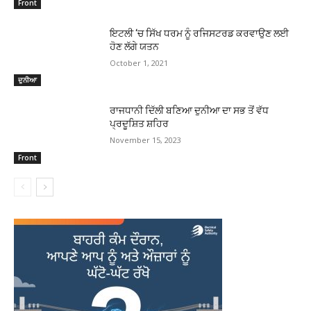
Front
ਇਟਲੀ ‘ਚ ਸਿੱਖ ਧਰਮ ਨੂੰ ਰਜਿਸਟਰਡ ਕਰਵਾਉਣ ਲਈ
ਹੋਣ ਲੱਗੇ ਯਤਨ
October 1, 2021
ਦੁਨੀਆ
ਰਾਜਧਾਨੀ ਦਿੱਲੀ ਬਣਿਆ ਦੁਨੀਆ ਦਾ ਸਭ ਤੋਂ ਵੱਧ
ਪ੍ਰਦੂਸ਼ਿਤ ਸ਼ਹਿਰ
November 15, 2023
Front