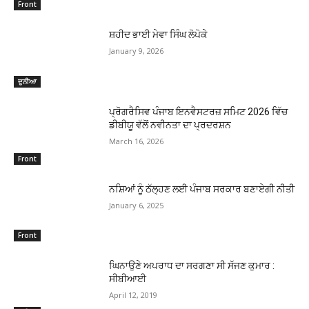
Front
ਸ਼ਹੀਦ ਭਾਈ ਮੇਵਾ ਸਿੰਘ ਲੋਪੋਕੇ
January 9, 2026
ਦੁਨੀਆ
ਪ੍ਰੋਗਰੈਸਿਵ ਪੰਜਾਬ ਇਨਵੈਸਟਰਜ਼ ਸਮਿਟ 2026 ਵਿੱਚ
ਡੀਬੀਯੂ ਵੱਲੋਂ ਨਵੀਨਤਾ ਦਾ ਪ੍ਰਦਰਸ਼ਨ
March 16, 2026
Front
ਨਸ਼ਿਆਂ ਨੂੰ ਠੱਲ੍ਹਣ ਲਈ ਪੰਜਾਬ ਸਰਕਾਰ ਬਣਾਏਗੀ ਨੀਤੀ
January 6, 2025
Front
ਘਿਨਾਉਣੇ ਅਪਰਾਧ ਦਾ ਸਰਗਣਾ ਸੀ ਸੱਜਣ ਕੁਮਾਰ :
ਸੀਬੀਆਈ
April 12, 2019