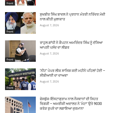
Front
ਸੁਖਬੀਰ ਸਿੰਘ ਬਾਦਲ ਨੇ ਪ੍ਰਧਾਨ ਮੰਤਰੀ ਨਰਿੰਦਰ ਮੋਦੀ
ਨਾਲ ਕੀਤੀ ਮੁਲਾਕਾਤ
August 7, 2026
Front
ਰਾਹੁਲ ਗਾਂਧੀ ਨੇ ਕੈਪਟਨ ਅਮਰਿੰਦਰ ਸਿੰਘ ਨੂੰ ਦੱਸਿਆ
ਆਪਣੀ ਪਸੰਦ ਦਾ ਲੀਡਰ
August 7, 2026
Front
‘ਨੀਟ’ ਪੇਪਰ ਲੀਕ ਸਾਜਿਸ਼ ਕਈ ਮਹੀਨੇ ਪਹਿਲਾਂ ਹੋਈ –
ਸੀਬੀਆਈ ਦਾ ਦਾਅਵਾ
August 7, 2026
Front
ਫੇਸਬੁੱਕ-ਇੰਸਟਾਗ੍ਰਾਮ ਨਾਲ ਨੌਜਵਾਨਾਂ ਦੀ ਸਿਹਤ
ਵਿਗੜੀ – ਅਮਰੀਕੀ ਅਦਾਲਤ ਨੇ ‘ਮੇਟਾ’ ਉਤੇ 9030
ਕਰੋੜ ਰੁਪਏ ਦਾ ਲਗਾਇਆ ਜੁਰਮਾਨਾ