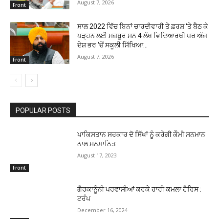
August 7, 2026
Front
ਸਾਲ 2022 ਵਿੱਚ ਬਿਨਾਂ ਚਾਰਦੀਵਾਰੀ ਤੇ ਫ਼ਰਸ਼ ‘ਤੇ ਬੈਠ ਕੇ
ਪੜ੍ਹਨ ਲਈ ਮਜ਼ਬੂਰ ਸਨ 4 ਲੱਖ ਵਿਦਿਆਰਥੀ ਪਰ ਅੱਜ
ਦੇਸ਼ ਭਰ ‘ਚੋਂ ਸਕੂਲੀ ਸਿੱਖਿਆ...
August 7, 2026
Front
POPULAR POSTS
ਪਾਕਿਸਤਾਨ ਸਰਕਾਰ ਦੋ ਸਿੱਖਾਂ ਨੂੰ ਕਰੇਗੀ ਕੌਮੀ ਸਨਮਾਨ
ਨਾਲ ਸਨਮਾਨਿਤ
August 17, 2023
Front
ਗੈਰਕਾਨੂੰਨੀ ਪਰਵਾਸੀਆਂ ਕਰਕੇ ਹਾਰੀ ਕਮਲਾ ਹੈਰਿਸ :
ਟਰੰਪ
December 16, 2024