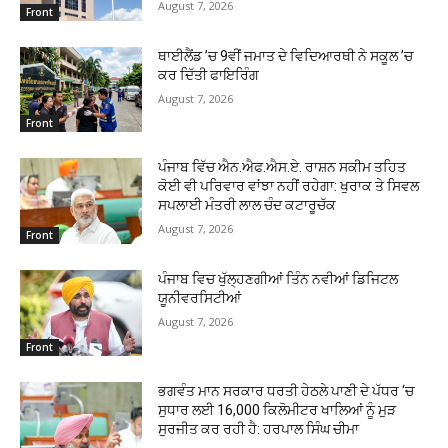
August 7, 2026
Front
ਥਾਈਲੈਂਡ ’ਚ 9ਵੀਂ ਜਮਾਤ ਦੇ ਵਿਦਿਆਰਥੀ ਨੇ ਸਕੂਲ ’ਚ
ਕਰ ਦਿੱਤੀ ਫਾਇਰਿੰਗ
August 7, 2026
Front
ਪੰਜਾਬ ਵਿੱਚ ਐਨ.ਐਫ.ਐਸ.ਏ. ਰਾਸ਼ਨ ਸਕੀਮ ਤਹਿਤ
ਕੋਈ ਵੀ ਪਰਿਵਾਰ ਵਾਂਝਾ ਨਹੀਂ ਰਹੇਗਾ: ਖੁਰਾਕ ਤੇ ਸਿਵਲ
ਸਪਲਾਈ ਮੰਤਰੀ ਲਾਲ ਚੰਦ ਕਟਾਰੂਚੱਕ
August 7, 2026
Front
ਪੰਜਾਬ ਵਿਚ ਖੁੱਲ੍ਹਣਗੀਆਂ ਤਿੰਨ ਨਵੀਆਂ ਡਿਜਿਟਲ
ਯੂਨੀਵਰਸਿਟੀਆਂ
August 7, 2026
Front
ਭਗਵੰਤ ਮਾਨ ਸਰਕਾਰ ਧਰਤੀ ਹੇਠਲੇ ਪਾਣੀ ਦੇ ਪੱਧਰ ‘ਚ
ਸੁਧਾਰ ਲਈ 16,000 ਕਿਲੋਮੀਟਰ ਖਾਲਿਆਂ ਨੂੰ ਮੁੜ
ਸੁਰਜੀਤ ਕਰ ਰਹੀ ਹੈ: ਹਰਪਾਲ ਸਿੰਘ ਚੀਮਾ