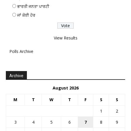
ਭਾਰਤੀ ਜਨਤਾ ਪਾਰਟੀ
ਜਾਂ ਕੋਈ ਹੋਰ
View Results
Polls Archive
Archive
August 2026
M
T
W
T
F
S
S
1
2
3
4
5
6
7
8
9