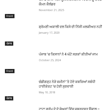
ਕੌਮਨ ਕੈਲੰਡਰ
November 21, 2025
Front
ਸ਼੍ਰੋਮਣੀ ਅਕਾਲੀ ਦਲ ਕਿਸੇ ਦੀ ਨਿੱਜੀ ਮਲਕੀਅਤ ਨਹੀਂ
January 17, 2020
ਪੰਜਾਬ
ਪੰਜਾਬ ’ਚ ਕਿਸਾਨਾਂ ਨੇ 4 ਘੰਟੇ ਸੜਕਾਂ ਕੀਤੀਆਂ ਜਾਮ
October 25, 2024
Front
ਚੰਡੀਗੜ੍ਹ ਨੇੜੇ ਜ਼ਮੀਨਾਂ ‘ਤੇ ਹੋਏ ਕਬਜ਼ਿਆਂ ਸਬੰਧੀ
ਹਾਈਕੋਰਟ ‘ਚ ਹੋਈ ਸੁਣਵਾਈ
May 10, 2018
ਪੰਜਾਬ
ਟਾਟਾ ਗਰੁੱਪ ਦੇ ਦੋ ਸ਼ੇਅਰਾਂ ਵਿੱਚ ਜ਼ਬਰਦਸਤ ਉਛਾਲ –