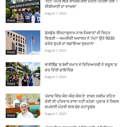
‘ਨੀਟ’ ਪੇਪਰ ਲੀਕ ਸਾਜਿਸ਼ ਕਈ ਮਹੀਨੇ ਪਹਿਲਾਂ ਹੋਈ –
ਸੀਬੀਆਈ ਦਾ ਦਾਅਵਾ
August 7, 2026
Front
ਫੇਸਬੁੱਕ-ਇੰਸਟਾਗ੍ਰਾਮ ਨਾਲ ਨੌਜਵਾਨਾਂ ਦੀ ਸਿਹਤ
ਵਿਗੜੀ – ਅਮਰੀਕੀ ਅਦਾਲਤ ਨੇ ‘ਮੇਟਾ’ ਉਤੇ 9030
ਕਰੋੜ ਰੁਪਏ ਦਾ ਲਗਾਇਆ ਜੁਰਮਾਨਾ
August 7, 2026
Front
ਥਾਈਲੈਂਡ ’ਚ 9ਵੀਂ ਜਮਾਤ ਦੇ ਵਿਦਿਆਰਥੀ ਨੇ ਸਕੂਲ ’ਚ
ਕਰ ਦਿੱਤੀ ਫਾਇਰਿੰਗ
August 7, 2026
Front
ਪੰਜਾਬ ਵਿੱਚ ਐਨ.ਐਫ.ਐਸ.ਏ. ਰਾਸ਼ਨ ਸਕੀਮ ਤਹਿਤ
ਕੋਈ ਵੀ ਪਰਿਵਾਰ ਵਾਂਝਾ ਨਹੀਂ ਰਹੇਗਾ: ਖੁਰਾਕ ਤੇ ਸਿਵਲ
ਸਪਲਾਈ ਮੰਤਰੀ ਲਾਲ ਚੰਦ ਕਟਾਰੂਚੱਕ
August 7, 2026
Front