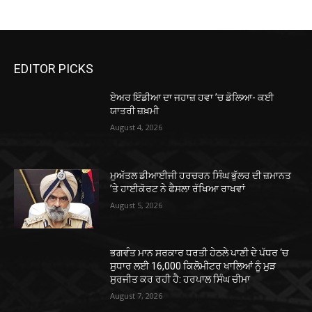
EDITOR PICKS
ਏਅਰ ਇੰਡੀਆ ਦਾ ਜਹਾਜ਼ ਹਵਾ ’ਚ ਡੋਲਿਆ- ਕਈ
ਯਾਤਰੀ ਜ਼ਖ਼ਮੀ
August 4, 2026
ਮੁਅੱਤਲ ਡੀਆਈਜੀ ਹਰਚਰਨ ਸਿੰਘ ਭੁੱਲਰ ਦੀ ਜ਼ਮਾਨਤ
’ਤੇ ਹਾਈਕੋਰਟ ਨੇ ਫੈਸਲਾ ਰੱਖਿਆ ਰਾਖਵਾਂ
August 5, 2026
ਭਗਵੰਤ ਮਾਨ ਸਰਕਾਰ ਧਰਤੀ ਹੇਠਲੇ ਪਾਣੀ ਦੇ ਪੱਧਰ ‘ਚ
ਸੁਧਾਰ ਲਈ 16,000 ਕਿਲੋਮੀਟਰ ਖਾਲਿਆਂ ਨੂੰ ਮੁੜ
ਸੁਰਜੀਤ ਕਰ ਰਹੀ ਹੈ: ਹਰਪਾਲ ਸਿੰਘ ਚੀਮਾ
August 7, 2026