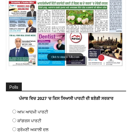
Polls
ਪੰਜਾਬ ਵਿਚ 2027 ’ਚ ਕਿਸ ਸਿਆਸੀ ਪਾਰਟੀ ਦੀ ਬਣੇਗੀ ਸਰਕਾਰ
ਆਮ ਆਦਮੀ ਪਾਰਟੀ
ਕਾਂਗਰਸ ਪਾਰਟੀ
ਸ਼੍ਰੋਮਣੀ ਅਕਾਲੀ ਦਲ