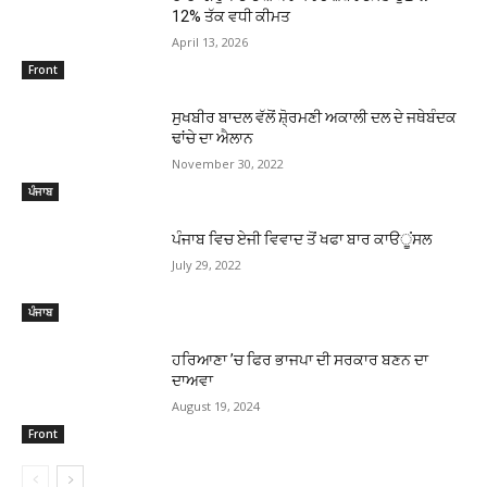
12% ਤੱਕ ਵਧੀ ਕੀਮਤ
April 13, 2026
Front
ਸੁਖਬੀਰ ਬਾਦਲ ਵੱਲੋਂ ਸ਼ੋ੍ਰਮਣੀ ਅਕਾਲੀ ਦਲ ਦੇ ਜਥੇਬੰਦਕ
ਢਾਂਚੇ ਦਾ ਐਲਾਨ
November 30, 2022
ਪੰਜਾਬ
ਪੰਜਾਬ ਵਿਚ ਏਜੀ ਵਿਵਾਦ ਤੋਂ ਖਫਾ ਬਾਰ ਕਾੳੂਂਸਲ
July 29, 2022
ਪੰਜਾਬ
ਹਰਿਆਣਾ ’ਚ ਫਿਰ ਭਾਜਪਾ ਦੀ ਸਰਕਾਰ ਬਣਨ ਦਾ
ਦਾਅਵਾ
August 19, 2024
Front