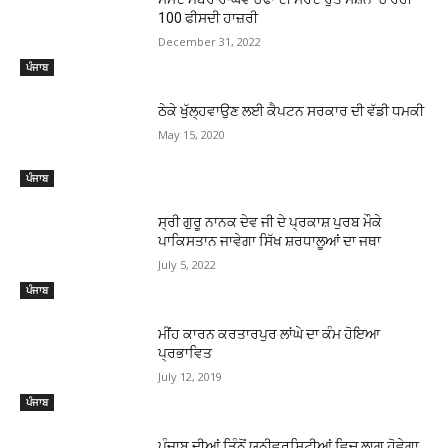
100 ਫੀਸਦੀ ਹਾਜ਼ਰੀ
December 31, 2022
ਪੰਜਾਬ
ਠੇਕੇ ਖੁੱਲ੍ਹਵਾਉਣ ਲਈ ਕੈਪਟਨ ਸਰਕਾਰ ਦੀ ਵੱਡੀ ਧਮਕੀ
May 15, 2020
ਪੰਜਾਬ
ਸ੍ਰੀ ਗੁਰੂ ਨਾਨਕ ਦੇਵ ਜੀ ਦੇ ਪ੍ਰਕਾਸ਼ ਪੁਰਬ ਮੌਕੇ
ਪਾਕਿਸਤਾਨ ਜਾਵੇਗਾ ਸਿੱਖ ਸ਼ਰਧਾਲੂਆਂ ਦਾ ਜਥਾ
July 5, 2022
ਪੰਜਾਬ
ਮੀਂਹ ਕਾਰਨ ਕਰਤਾਰਪੁਰ ਲਾਂਘੇ ਦਾ ਕੰਮ ਹੋਇਆ
ਪ੍ਰਭਾਵਿਤ
July 12, 2019
ਪੰਜਾਬ
ਪੰਜਾਬ ਦੀਆਂ ਤਿੰਨੋਂ ਯੂਨੀਵਰਸਿਟੀਆਂ ਵਿਚ ਲਾਗੂ ਹੋਵੇਗਾ