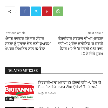
Previous article
Next article
ਪੰਜਾਬ ਸਰਕਾਰ ਵੱਲੋਂ ਜਲ ਸੰਭਾਲ
ਕੇਜਰੀਵਾਲ ਸਰਕਾਰ ਦੀਆਂ ਮੁਸ਼ਕਲਾਂ
ਯਤਨਾਂ ਨੂੰ ਹੁਲਾਰਾ ਦੇਣ ਲਈ ਕੁਆਂਟਮ
ਵਧੀਆਂ, ਮੁਹੱਲਾ ਕਲੀਨਿਕ ‘ਚ ਫਰਜ਼ੀ
ਪੇਪਰਜ਼ ਲਿਮਟਿਡ ਨਾਲ ਸਮਝੌਤਾ
ਟੈਸਟ ਮਾਮਲੇ ‘ਚ ਹੋਵੇਗੀ CBI ਜਾਂਚ,
LG ਨੇ ਦਿੱਤੇ ਹੁਕਮ
RELATED ARTICLES
ਬ੍ਰਿਟਾਨੀਆ ਦਾ ਮੁਨਾਫਾ 13 ਫ਼ੀਸਦੀ ਵਧਿਆ, ਫਿਰ ਵੀ
ਤਿਮਾਹੀ ਨਤੀਜੇ ਬਾਜ਼ਾਰ ਦੀਆਂ ਉਮੀਦਾਂ ਤੋਂ ਰਹੇ ਕਮਜ਼ੋਰ
August 7, 2026
Front