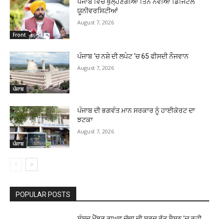
ਪੰਜਾਬ ਵਿਚ ਖੁੱਲ੍ਹਣਗੀਆਂ ਤਿੰਨ ਨਵੀਆਂ ਡਿਜਿਟਲ
ਯੂਨੀਵਰਸਿਟੀਆਂ
August 7, 2026
Front
ਪੰਜਾਬ ‘ਚ ਨਸ਼ੇ ਦੀ ਲਪੇਟ ‘ਚ 65 ਫੀਸਦੀ ਨੌਜਵਾਨ
August 7, 2026
ਪੰਜਾਬ
ਪੰਜਾਬ ਦੀ ਭਗਵੰਤ ਮਾਨ ਸਰਕਾਰ ਨੂੰ ਹਾਈਕੋਰਟ ਦਾ
ਝਟਕਾ
August 7, 2026
ਪੰਜਾਬ
POPULAR POSTS
ਸੰਸਦ ਮੈਂਬਰ ਰਾਘਵ ਚੱਢਾ ਦੀ ਸਰਦ ਰੁੱਤ ਸੈਸ਼ਨ ’ਚ ਰਹੀ