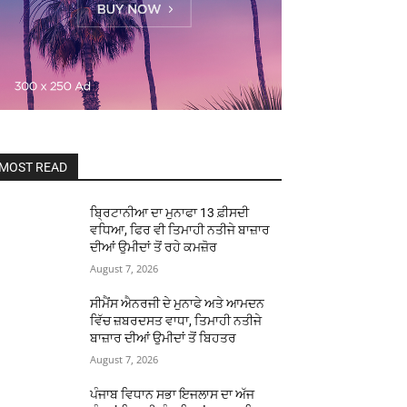
MOST READ
ਬ੍ਰਿਟਾਨੀਆ ਦਾ ਮੁਨਾਫਾ 13 ਫ਼ੀਸਦੀ
ਵਧਿਆ, ਫਿਰ ਵੀ ਤਿਮਾਹੀ ਨਤੀਜੇ ਬਾਜ਼ਾਰ
ਦੀਆਂ ਉਮੀਦਾਂ ਤੋਂ ਰਹੇ ਕਮਜ਼ੋਰ
August 7, 2026
ਸੀਮੈਂਸ ਐਨਰਜੀ ਦੇ ਮੁਨਾਫੇ ਅਤੇ ਆਮਦਨ
ਵਿੱਚ ਜ਼ਬਰਦਸਤ ਵਾਧਾ, ਤਿਮਾਹੀ ਨਤੀਜੇ
ਬਾਜ਼ਾਰ ਦੀਆਂ ਉਮੀਦਾਂ ਤੋਂ ਬਿਹਤਰ
August 7, 2026
ਪੰਜਾਬ ਵਿਧਾਨ ਸਭਾ ਇਜਲਾਸ ਦਾ ਅੱਜ