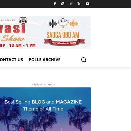
ONTACT US
POLLS ARCHIVE
- Advertisment -