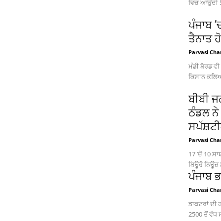
ਵਿਚ ਆਉਂਦੀ 5 
ਪੰਜਾਬ 
ਤੈਨਾਤ 
Parvasi Cha
ਮੰਡੀ ਬੋਰਡ ਵ
ਕਿਸਾਨ ਕਲਿਆਣ
ਬੀਬੀ ਜਗ
ਠੰਡਲ ਨੇ
ਸਪੱਸ਼ਟ
Parvasi Cha
17 ’ਚੋਂ 10 
ਬਿਊਰੋ ਨਿਊਜ਼ 
ਪੰਜਾਬ ਭ
Parvasi Cha
ਡਾਕਟਰਾਂ ਦੀ 
2500 ਤੋਂ ਵੱਧ