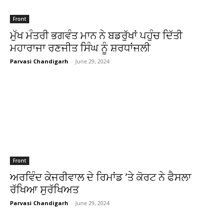
Front
ਮੁੱਖ ਮੰਤਰੀ ਭਗਵੰਤ ਮਾਨ ਨੇ ਬਡਰੁੱਖਾਂ ਪਹੁੰਚ ਦਿੱਤੀ
ਮਹਾਰਾਜਾ ਰਣਜੀਤ ਸਿੰਘ ਨੂੰ ਸ਼ਰਧਾਂਜਲੀ
Parvasi Chandigarh
-
June 29, 2024
Front
ਅਰਵਿੰਦ ਕੇਜਰੀਵਾਲ ਦੇ ਰਿਮਾਂਡ ’ਤੇ ਕੋਰਟ ਨੇ ਫੈਸਲਾ
ਰੱਖਿਆ ਸੁਰੱਖਿਅਤ
Parvasi Chandigarh
-
June 29, 2024