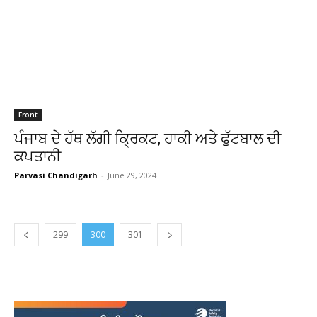
Front
ਪੰਜਾਬ ਦੇ ਹੱਥ ਲੱਗੀ ਕ੍ਰਿਕਟ, ਹਾਕੀ ਅਤੇ ਫੁੱਟਬਾਲ ਦੀ
ਕਪਤਾਨੀ
Parvasi Chandigarh
-
June 29, 2024
299
300
301