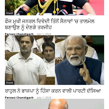
Front
ਫੌਜ ਮੁਖੀ ਜਨਰਲ ਦਿਵੇਦੀ ਤਿੰਨੋਂ ਸੈਨਾਵਾਂ ’ਚ ਤਾਲਮੇਲ
ਬਣਾਉਣ ਨੂੰ ਦੇਣਗੇ ਤਰਜੀਹ
Parvasi Chandigarh
-
July 1, 2024
Front
ਰਾਹੁਲ ਨੇ ਭਾਜਪਾ ਨੂੰ ਹਿੰਸਾ ਕਰਨ ਵਾਲੀ ਪਾਰਟੀ ਦੱਸਿਆ
Parvasi Chandigarh
-
July 1, 2024