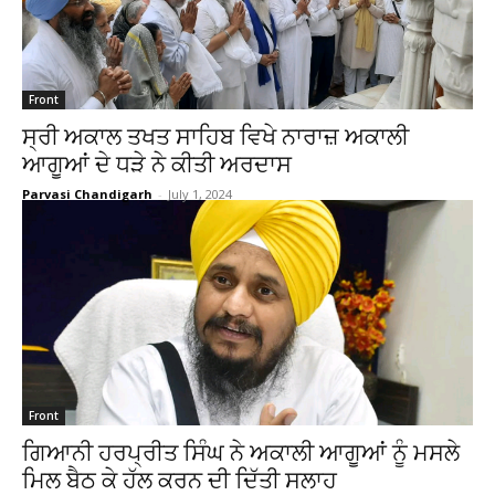
Front
ਸ੍ਰੀ ਅਕਾਲ ਤਖਤ ਸਾਹਿਬ ਵਿਖੇ ਨਾਰਾਜ਼ ਅਕਾਲੀ
ਆਗੂਆਂ ਦੇ ਧੜੇ ਨੇ ਕੀਤੀ ਅਰਦਾਸ
Parvasi Chandigarh
-
July 1, 2024
Front
ਗਿਆਨੀ ਹਰਪ੍ਰੀਤ ਸਿੰਘ ਨੇ ਅਕਾਲੀ ਆਗੂਆਂ ਨੂੰ ਮਸਲੇ
ਮਿਲ ਬੈਠ ਕੇ ਹੱਲ ਕਰਨ ਦੀ ਦਿੱਤੀ ਸਲਾਹ