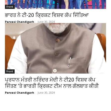
Front
ਭਾਰਤ ਨੇ ਟੀ-20 ਕ੍ਰਿਕਟ ਵਿਸ਼ਵ ਕੱਪ ਜਿੱਤਿਆ
Parvasi Chandigarh
-
June 30, 2024
Front
ਪ੍ਰਧਾਨ ਮੰਤਰੀ ਨਰਿੰਦਰ ਮੋਦੀ ਨੇ ਟੀ20 ਵਿਸ਼ਵ ਕੱਪ
ਜਿੱਤਣ ’ਤੇ ਭਾਰਤੀ ਕਿ੍ਰਕਟ ਟੀਮ ਨਾਲ ਗੱਲਬਾਤ ਕੀਤੀ
Parvasi Chandigarh
-
June 30, 2024