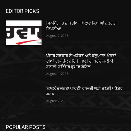
EDITOR PICKS
ਵਿਨੀਪੈੱਗ ‘ਚ ਭਾਰਤੀਆਂ ਖਿਲਾਫ ਲਿਖੀਆਂ ਨਫਰਤੀ
ਟਿੱਪਣੀਆਂ
August 7, 2026
ਪੰਜਾਬ ਸਰਕਾਰ ਨੇ ਅਬੋਹਰ ਅਤੇ ਬੱਲੂਆਣਾ ਖੇਤਰਾਂ
ਦੀਆਂ ਟੇਲਾਂ ਤੱਕ ਨਹਿਰੀ ਪਾਣੀ ਦੀ ਪਹੁੰਚ ਯਕੀਨੀ
ਬਣਾਈ: ਬਰਿੰਦਰ ਕੁਮਾਰ ਗੋਇਲ
August 4, 2026
‘ਕਾਕਰੋਚ ਜਨਤਾ ਪਾਰਟੀ’ ਹਾਲ ਦੀ ਘੜੀ ਬਣੇਗੀ ਪ੍ਰੈਸ਼ਰ
ਗਰੁੱਪ
August 7, 2026
POPULAR POSTS