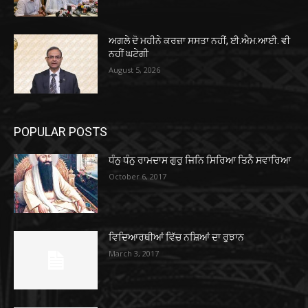
ਅਗਲੇ ਦੋ ਮਹੀਨੇ ਕਰਜ਼ਾ ਸਸਤਾ ਨਹੀਂ, ਈ.ਐਮ.ਆਈ. ਵੀ
ਨਹੀਂ ਘਟੇਗੀ
August 5, 2026
POPULAR POSTS
ਧੰਨੁ ਧੰਨੁ ਰਾਮਦਾਸ ਗੁਰੁ ਜਿਨਿ ਸਿਰਿਆ ਤਿਨੈ ਸਵਾਰਿਆ
October 6, 2017
ਵਿਦਿਆਰਥੀਆਂ ਵਿੱਚ ਨਸ਼ਿਆਂ ਦਾ ਰੁਝਾਨ
March 3, 2017