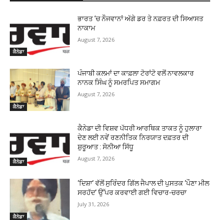
ਭਾਰਤ ‘ਚ ਨੌਜਵਾਨਾਂ ਅੱਗੇ ਡਰ ਤੇ ਨਫ਼ਰਤ ਦੀ ਸਿਆਸਤ
ਨਾਕਾਮ
August 7, 2026
ਕੈਨੇਡਾ
ਪੰਜਾਬੀ ਕਲਮਾਂ ਦਾ ਕਾਫ਼ਲਾ ਟੋਰਾਂਟੋ ਵਲੋਂ ਨਾਵਲਕਾਰ
ਨਾਨਕ ਸਿੰਘ ਨੂੰ ਸਮਰਪਿਤ ਸਮਾਗਮ
August 7, 2026
ਕੈਨੇਡਾ
ਕੈਨੇਡਾ ਦੀ ਵਿਸ਼ਵ ਪੱਧਰੀ ਆਰਥਿਕ ਤਾਕਤ ਨੂੰ ਹੁਲਾਰਾ
ਦੇਣ ਲਈ ਨਵੇਂ ਰਣਨੀਤਿਕ ਨਿਰਯਾਤ ਦਫ਼ਤਰ ਦੀ
ਸ਼ੁਰੂਆਤ : ਸੋਨੀਆ ਸਿੱਧੂ
August 7, 2026
ਕੈਨੇਡਾ
‘ਦਿਸ਼ਾ’ ਵੱਲੋਂ ਸੁਰਿੰਦਰ ਗਿੱਲ ਜੈਪਾਲ ਦੀ ਪੁਸਤਕ ‘ਪੌਣਾ ਮੀਲ
ਸਰਹੱਦ’ ਉੱਪਰ ਕਰਵਾਈ ਗਈ ਵਿਚਾਰ-ਚਰਚਾ
July 31, 2026
ਕੈਨੇਡਾ