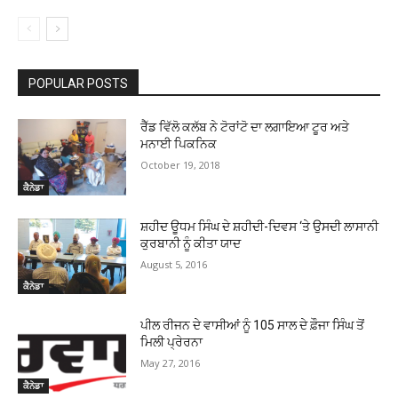
POPULAR POSTS
ਰੈੱਡ ਵਿੱਲੋ ਕਲੱਬ ਨੇ ਟੋਰਾਂਟੋ ਦਾ ਲਗਾਇਆ ਟੂਰ ਅਤੇ
ਮਨਾਈ ਪਿਕਨਿਕ
October 19, 2018
ਕੈਨੇਡਾ
ਸ਼ਹੀਦ ਊਧਮ ਸਿੰਘ ਦੇ ਸ਼ਹੀਦੀ-ਦਿਵਸ ‘ਤੇ ਉਸਦੀ ਲਾਸਾਨੀ
ਕੁਰਬਾਨੀ ਨੂੰ ਕੀਤਾ ਯਾਦ
August 5, 2016
ਕੈਨੇਡਾ
ਪੀਲ ਰੀਜਨ ਦੇ ਵਾਸੀਆਂ ਨੂੰ 105 ਸਾਲ ਦੇ ਫ਼ੌਜਾ ਸਿੰਘ ਤੋਂ
ਮਿਲੀ ਪ੍ਰੇਰਨਾ
May 27, 2016
ਕੈਨੇਡਾ