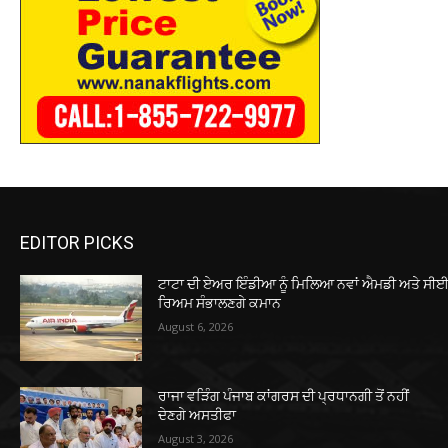
EDITOR PICKS
ਟਾਟਾ ਦੀ ਏਅਰ ਇੰਡੀਆ ਨੂੰ ਮਿਲਿਆ ਨਵਾਂ ਐਮਡੀ ਅਤੇ ਸੀਈਓ
ਰਿਅਮ ਸੰਭਾਲਣਗੇ ਕਮਾਨ
August 6, 2026
ਰਾਜਾ ਵੜਿੰਗ ਪੰਜਾਬ ਕਾਂਗਰਸ ਦੀ ਪ੍ਰਧਾਨਗੀ ਤੋਂ ਨਹੀਂ
ਦੇਣਗੇ ਅਸਤੀਫਾ
August 3, 2026