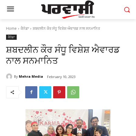
Home
ਕੈਨੇਡਾ
ਸ਼ਬਦਲੀਨ ਕੌਰ ਸੰਧੂ ਵਿਸ਼ੇਸ਼ ਐਵਾਰਡ ਨਾਲ ਸਨਮਾਨਿਤ
ਕੈਨੇਡਾ
ਸ਼ਬਦਲੀਨ ਕੌਰ ਸੰਧੂ ਵਿਸ਼ੇਸ਼ ਐਵਾਰਡ
ਨਾਲ ਸਨਮਾਨਿਤ
By
Mehra Media
February 10, 2023