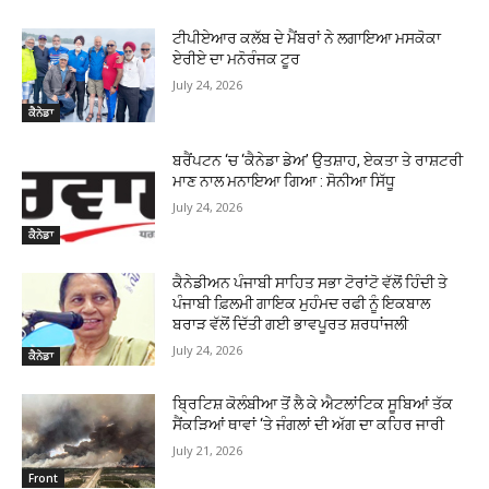
ਟੀਪੀਏਆਰ ਕਲੱਬ ਦੇ ਮੈਂਬਰਾਂ ਨੇ ਲਗਾਇਆ ਮਸਕੋਕਾ
ਏਰੀਏ ਦਾ ਮਨੋਰੰਜਕ ਟੂਰ
July 24, 2026
ਕੈਨੇਡਾ
ਬਰੈਂਪਟਨ ‘ਚ ‘ਕੈਨੇਡਾ ਡੇਅ’ ਉਤਸ਼ਾਹ, ਏਕਤਾ ਤੇ ਰਾਸ਼ਟਰੀ
ਮਾਣ ਨਾਲ ਮਨਾਇਆ ਗਿਆ : ਸੋਨੀਆ ਸਿੱਧੂ
July 24, 2026
ਕੈਨੇਡਾ
ਕੈਨੇਡੀਅਨ ਪੰਜਾਬੀ ਸਾਹਿਤ ਸਭਾ ਟੋਰਾਂਟੋ ਵੱਲੋਂ ਹਿੰਦੀ ਤੇ
ਪੰਜਾਬੀ ਫ਼ਿਲਮੀ ਗਾਇਕ ਮੁਹੰਮਦ ਰਫੀ ਨੂੰ ਇਕਬਾਲ
ਬਰਾੜ ਵੱਲੋਂ ਦਿੱਤੀ ਗਈ ਭਾਵਪੂਰਤ ਸ਼ਰਧਾਂਜਲੀ
July 24, 2026
ਕੈਨੇਡਾ
ਬ੍ਰਿਟਿਸ਼ ਕੋਲੰਬੀਆ ਤੋਂ ਲੈ ਕੇ ਐਟਲਾਂਟਿਕ ਸੂਬਿਆਂ ਤੱਕ
ਸੈਂਕੜਿਆਂ ਥਾਵਾਂ ‘ਤੇ ਜੰਗਲਾਂ ਦੀ ਅੱਗ ਦਾ ਕਹਿਰ ਜਾਰੀ
July 21, 2026
Front