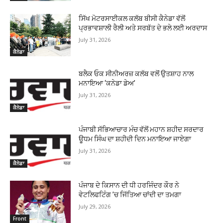
ਸਿੱਖ ਮੋਟਰਸਾਈਕਲ ਕਲੱਬ ਬੀਸੀ ਕੈਨੇਡਾ ਵੱਲੋਂ
ਪ੍ਰਭਾਵਸ਼ਾਲੀ ਰੈਲੀ ਅਤੇ ਸਰਬੱਤ ਦੇ ਭਲੇ ਲਈ ਅਰਦਾਸ
July 31, 2026
ਕੈਨੇਡਾ
ਬਲੈਕ ਓਕ ਸੀਨੀਅਰਜ਼ ਕਲੱਬ ਵਲੋਂ ਉਤਸ਼ਾਹ ਨਾਲ
ਮਨਾਇਆ ‘ਕਨੇਡਾ ਡੇਅ’
July 31, 2026
ਕੈਨੇਡਾ
ਪੰਜਾਬੀ ਸੱਭਿਆਚਾਰ ਮੰਚ ਵੱਲੋਂ ਮਹਾਨ ਸ਼ਹੀਦ ਸਰਦਾਰ
ਊਧਮ ਸਿੰਘ ਦਾ ਸ਼ਹੀਦੀ ਦਿਨ ਮਨਾਇਆ ਜਾਏਗਾ
July 31, 2026
ਕੈਨੇਡਾ
ਪੰਜਾਬ ਦੇ ਕਿਸਾਨ ਦੀ ਧੀ ਹਰਜਿੰਦਰ ਕੌਰ ਨੇ
ਵੇਟਲਿਫਟਿੰਗ ’ਚ ਜਿੱਤਿਆ ਚਾਂਦੀ ਦਾ ਤਮਗਾ
July 29, 2026
Front