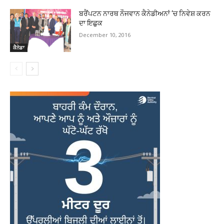
ਬਰੈਂਪਟਨ ਨਾਰਥ ਨੌਜਵਾਨ ਕੈਨੇਡੀਅਨਾਂ ‘ਚ ਨਿਵੇਸ਼ ਕਰਨ
ਦਾ ਇਛੁਕ
December 10, 2016
ਕੈਨੇਡਾ