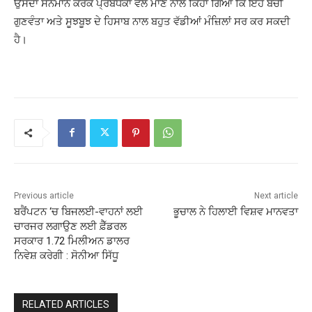
ਉਸਦਾ ਸਨਮਾਨ ਕਰਕੇ ਪ੍ਰਬੰਧਕਾਂ ਵੱਲੋਂ ਮਾਣ ਨਾਲ ਕਿਹਾ ਗਿਆ ਕਿ ਇਹ ਬੱਚੀ
ਗੁਣਵੰਤਾ ਅਤੇ ਸੂਝਬੂਝ ਦੇ ਹਿਸਾਬ ਨਾਲ ਬਹੁਤ ਵੱਡੀਆਂ ਮੰਜ਼ਿਲਾਂ ਸਰ ਕਰ ਸਕਦੀ
ਹੈ।
Previous article
Next article
ਬਰੈਂਪਟਨ ‘ਚ ਬਿਜਲਈ-ਵਾਹਨਾਂ ਲਈ
ਭੂਚਾਲ ਨੇ ਹਿਲਾਈ ਵਿਸ਼ਵ ਮਾਨਵਤਾ
ਚਾਰਜਰ ਲਗਾਉਣ ਲਈ ਫ਼ੈੱਡਰਲ
ਸਰਕਾਰ 1.72 ਮਿਲੀਅਨ ਡਾਲਰ
ਨਿਵੇਸ਼ ਕਰੇਗੀ : ਸੋਨੀਆ ਸਿੱਧੂ
RELATED ARTICLES