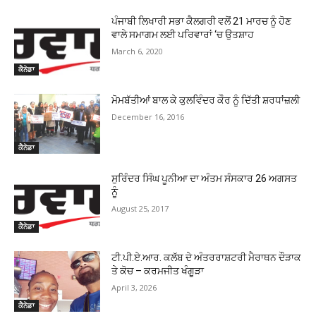
ਪੰਜਾਬੀ ਲਿਖਾਰੀ ਸਭਾ ਕੈਲਗਰੀ ਵਲੋਂ 21 ਮਾਰਚ ਨੂੰ ਹੋਣ
ਵਾਲੇ ਸਮਾਗਮ ਲਈ ਪਰਿਵਾਰਾਂ ‘ਚ ਉਤਸ਼ਾਹ
March 6, 2020
ਕੈਨੇਡਾ
ਮੋਮਬੱਤੀਆਂ ਬਾਲ ਕੇ ਕੁਲਵਿੰਦਰ ਕੌਰ ਨੂੰ ਦਿੱਤੀ ਸ਼ਰਧਾਂਜ਼ਲੀ
December 16, 2016
ਕੈਨੇਡਾ
ਸੁਰਿੰਦਰ ਸਿੰਘ ਪੂਨੀਆ ਦਾ ਅੰਤਮ ਸੰਸਕਾਰ 26 ਅਗਸਤ
ਨੂੰ
August 25, 2017
ਕੈਨੇਡਾ
ਟੀ.ਪੀ.ਏ.ਆਰ. ਕਲੱਬ ਦੇ ਅੰਤਰਰਾਸ਼ਟਰੀ ਮੈਰਾਥਨ ਦੌੜਾਕ
ਤੇ ਕੋਚ – ਕਰਮਜੀਤ ਖੰਗੂੜਾ
April 3, 2026
ਕੈਨੇਡਾ