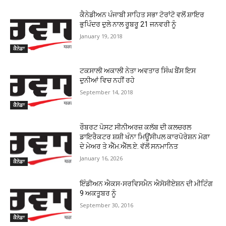
ਕੈਨੇਡੀਅਨ ਪੰਜਾਬੀ ਸਾਹਿਤ ਸਭਾ ਟੋਰਾਂਟੋ ਵਲੋਂ ਸ਼ਾਇਰ
ਭੁਪਿੰਦਰ ਦੁਲੇ ਨਾਲ ਰੂਬਰੂ 21 ਜਨਵਰੀ ਨੂੰ
January 19, 2018
ਕੈਨੇਡਾ
ਟਕਸਾਲੀ ਅਕਾਲੀ ਨੇਤਾ ਅਵਤਾਰ ਸਿੰਘ ਬੈਂਸ ਇਸ
ਦੁਨੀਆਂ ਵਿਚ ਨਹੀਂ ਰਹੇ
September 14, 2018
ਕੈਨੇਡਾ
ਰੌਬਰਟ ਪੋਸਟ ਸੀਨੀਅਰਜ਼ ਕਲੱਬ ਦੀ ਕਲਚਰਲ
ਡਾਇਰੈਕਟਰ ਸ਼ਸ਼ੀ ਖੰਨਾ ਮਿਊਂਸੀਪਲ ਕਾਰਪੋਰੇਸ਼ਨ ਮੋਗਾ
ਦੇ ਮੇਅਰ ਤੇ ਐੱਮ.ਐੱਲ.ਏ. ਵੱਲੋਂ ਸਨਮਾਨਿਤ
January 16, 2026
ਕੈਨੇਡਾ
ਇੰਡੀਅਨ ਐਕਸ-ਸਰਵਿਸਮੈਨ ਐਸੋਸੀਏਸ਼ਨ ਦੀ ਮੀਟਿੰਗ
9 ਅਕਤੂਬਰ ਨੂੰ
September 30, 2016
ਕੈਨੇਡਾ