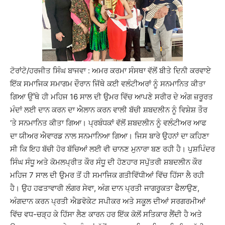
ਟੋਰਾਂਟੋ/ਹਰਜੀਤ ਸਿੰਘ ਬਾਜਵਾ : ਅਮਰ ਕਰਮਾ ਸੰਸਥਾ ਵੱਲੋਂ ਬੀਤੇ ਦਿਨੀ ਕਰਵਾਏ
ਇੱਕ ਸਮਾਜਿਕ ਸਮਾਗਮ ਦੌਰਾਨ ਜਿੱਥੇ ਕਈ ਵਲੰਟੀਅਰਾਂ ਨੂੰ ਸਨਮਾਨਿਤ ਕੀਤਾ
ਗਿਆ ਉੱਥੇ ਹੀ ਮਹਿਜ 16 ਸਾਲ ਦੀ ਉਮਰ ਵਿੱਚ ਆਪਣੇ ਸਰੀਰ ਦੇ ਅੰਗ ਜ਼ਰੂਰਤ
ਮੰਦਾਂ ਲਈ ਦਾਨ ਕਰਨ ਦਾ ਐਲਾਨ ਕਰਨ ਵਾਲੀ ਬੱਚੀ ਸ਼ਬਦਲੀਨ ਨੂੰ ਵਿਸ਼ੇਸ਼ ਤੌਰ
‘ਤੇ ਸਨਮਾਨਿਤ ਕੀਤਾ ਗਿਆ। ਪ੍ਰਬੰਧਕਾਂ ਵੱਲੋਂ ਸ਼ਬਦਲੀਨ ਨੂੰ ਵਲੰਟੀਅਰ ਆਫ
ਦਾ ਯੀਅਰ ਐਵਾਰਡ ਨਾਲ ਸਨਮਾਨਿਆ ਗਿਆ। ਜਿਸ ਬਾਰੇ ਉਹਨਾਂ ਦਾ ਕਹਿਣਾ
ਸੀ ਕਿ ਇਹ ਬੱਚੀ ਹੋਰ ਬੱਚਿਆਂ ਲਈ ਵੀ ਚਾਨਣ ਮੁਨਾਰਾ ਬਣ ਰਹੀ ਹੈ। ਪੁਸ਼ਪਿੰਦਰ
ਸਿੰਘ ਸੰਧੂ ਅਤੇ ਕੋਮਲਪ੍ਰੀਤ ਕੌਰ ਸੰਧੂ ਦੀ ਹੋਣਹਾਰ ਸਪੁੱਤਰੀ ਸ਼ਬਦਲੀਨ ਕੌਰ
ਮਹਿਜ 7 ਸਾਲ ਦੀ ਉਮਰ ਤੋਂ ਹੀ ਸਮਾਜਿਕ ਗਤੀਵਿੱਧੀਆਂ ਵਿੱਚ ਹਿੱਸਾ ਲੈ ਰਹੀ
ਹੈ। ਉਹ ਹਫਤਾਵਾਰੀ ਲੰਗਰ ਸੇਵਾ, ਅੰਗ ਦਾਨ ਪ੍ਰਤੀ ਜਾਗਰੂਕਤਾ ਫੈਲਾਉਣ,
ਅੰਗਦਾਨ ਕਰਨ ਪ੍ਰਤੀ ਐਡਵੋਕੇਟ ਸਪੀਕਰ ਅਤੇ ਸਕੂਲ ਦੀਆਂ ਸਰਗਰਮੀਆਂ
ਵਿੱਚ ਵਧ-ਚੜ੍ਹ ਕੇ ਹਿੱਸਾ ਲੈਣ ਕਾਰਨ ਹਰ ਇੱਕ ਕੋਲੋਂ ਸਤਿਕਾਰ ਲੈਂਦੀ ਹੈ ਅਤੇ