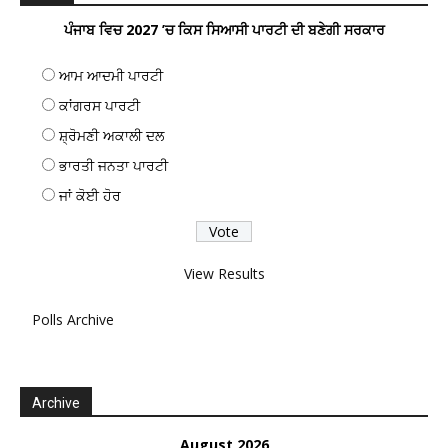
ਪੰਜਾਬ ਵਿਚ 2027 ’ਚ ਕਿਸ ਸਿਆਸੀ ਪਾਰਟੀ ਦੀ ਬਣੇਗੀ ਸਰਕਾਰ
ਆਮ ਆਦਮੀ ਪਾਰਟੀ
ਕਾਂਗਰਸ ਪਾਰਟੀ
ਸ਼੍ਰੋਮਣੀ ਅਕਾਲੀ ਦਲ
ਭਾਰਤੀ ਜਨਤਾ ਪਾਰਟੀ
ਜਾਂ ਕੋਈ ਹੋਰ
View Results
Polls Archive
Archive
August 2026