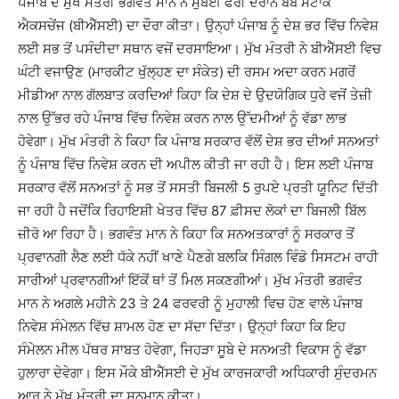
ਪੰਜਾਬ ਦੇ ਮੁੱਖ ਮੰਤਰੀ ਭਗਵੰਤ ਮਾਨ ਨੇ ਮੁੰਬਈ ਫੇਰੀ ਦੌਰਾਨ ਬੰਬੇ ਸਟਾਕ
ਐਕਸਚੇਂਜ (ਬੀਐੱਸਈ) ਦਾ ਦੌਰਾ ਕੀਤਾ। ਉਨ੍ਹਾਂ ਪੰਜਾਬ ਨੂੰ ਦੇਸ਼ ਭਰ ਵਿੱਚ ਨਿਵੇਸ਼
ਲਈ ਸਭ ਤੋਂ ਪਸੰਦੀਦਾ ਸਥਾਨ ਵਜੋਂ ਦਰਸਾਇਆ। ਮੁੱਖ ਮੰਤਰੀ ਨੇ ਬੀਐੱਸਈ ਵਿਚ
ਘੰਟੀ ਵਜਾਉਣ (ਮਾਰਕੀਟ ਖੁੱਲ੍ਹਣ ਦਾ ਸੰਕੇਤ) ਦੀ ਰਸਮ ਅਦਾ ਕਰਨ ਮਗਰੋਂ
ਮੀਡੀਆ ਨਾਲ ਗੱਲਬਾਤ ਕਰਦਿਆਂ ਕਿਹਾ ਕਿ ਦੇਸ਼ ਦੇ ਉਦਯੋਗਿਕ ਧੁਰੇ ਵਜੋਂ ਤੇਜ਼ੀ
ਨਾਲ ਉੱਭਰ ਰਹੇ ਪੰਜਾਬ ਵਿੱਚ ਨਿਵੇਸ਼ ਕਰਨ ਨਾਲ ਉੱਦਮੀਆਂ ਨੂੰ ਵੱਡਾ ਲਾਭ
ਹੋਵੇਗਾ। ਮੁੱਖ ਮੰਤਰੀ ਨੇ ਕਿਹਾ ਕਿ ਪੰਜਾਬ ਸਰਕਾਰ ਵੱਲੋਂ ਦੇਸ਼ ਭਰ ਦੀਆਂ ਸਨਅਤਾਂ
ਨੂੰ ਪੰਜਾਬ ਵਿੱਚ ਨਿਵੇਸ਼ ਕਰਨ ਦੀ ਅਪੀਲ ਕੀਤੀ ਜਾ ਰਹੀ ਹੈ। ਇਸ ਲਈ ਪੰਜਾਬ
ਸਰਕਾਰ ਵੱਲੋਂ ਸਨਅਤਾਂ ਨੂੰ ਸਭ ਤੋਂ ਸਸਤੀ ਬਿਜਲੀ 5 ਰੁਪਏ ਪ੍ਰਤੀ ਯੂਨਿਟ ਦਿੱਤੀ
ਜਾ ਰਹੀ ਹੈ ਜਦੋਂਕਿ ਰਿਹਾਇਸ਼ੀ ਖੇਤਰ ਵਿੱਚ 87 ਫ਼ੀਸਦ ਲੋਕਾਂ ਦਾ ਬਿਜਲੀ ਬਿੱਲ
ਜ਼ੀਰੋ ਆ ਰਿਹਾ ਹੈ। ਭਗਵੰਤ ਮਾਨ ਨੇ ਕਿਹਾ ਕਿ ਸਨਅਤਕਾਰਾਂ ਨੂੰ ਸਰਕਾਰ ਤੋਂ
ਪ੍ਰਵਾਨਗੀ ਲੈਣ ਲਈ ਧੱਕੇ ਨਹੀਂ ਖਾਣੇ ਪੈਣਗੇ ਬਲਕਿ ਸਿੰਗਲ ਵਿੰਡੋ ਸਿਸਟਮ ਰਾਹੀ
ਸਾਰੀਆਂ ਪ੍ਰਵਾਨਗੀਆਂ ਇੱਕੋਂ ਥਾਂ ਤੋਂ ਮਿਲ ਸਕਣਗੀਆਂ। ਮੁੱਖ ਮੰਤਰੀ ਭਗਵੰਤ
ਮਾਨ ਨੇ ਅਗਲੇ ਮਹੀਨੇ 23 ਤੇ 24 ਫਰਵਰੀ ਨੂੰ ਮੁਹਾਲੀ ਵਿਚ ਹੋਣ ਵਾਲੇ ਪੰਜਾਬ
ਨਿਵੇਸ਼ ਸੰਮੇਲਨ ਵਿੱਚ ਸ਼ਾਮਲ ਹੋਣ ਦਾ ਸੱਦਾ ਦਿੱਤਾ। ਉਨ੍ਹਾਂ ਕਿਹਾ ਕਿ ਇਹ
ਸੰਮੇਲਨ ਮੀਲ ਪੱਥਰ ਸਾਬਤ ਹੋਵੇਗਾ, ਜਿਹੜਾ ਸੂਬੇ ਦੇ ਸਨਅਤੀ ਵਿਕਾਸ ਨੂੰ ਵੱਡਾ
ਹੁਲਾਰਾ ਦੇਵੇਗਾ। ਇਸ ਮੌਕੇ ਬੀਐੱਸਈ ਦੇ ਮੁੱਖ ਕਾਰਜਕਾਰੀ ਅਧਿਕਾਰੀ ਸੁੰਦਰਮਨ
ਆਰ ਨੇ ਮੁੱਖ ਮੰਤਰੀ ਦਾ ਸਨਮਾਨ ਕੀਤਾ।