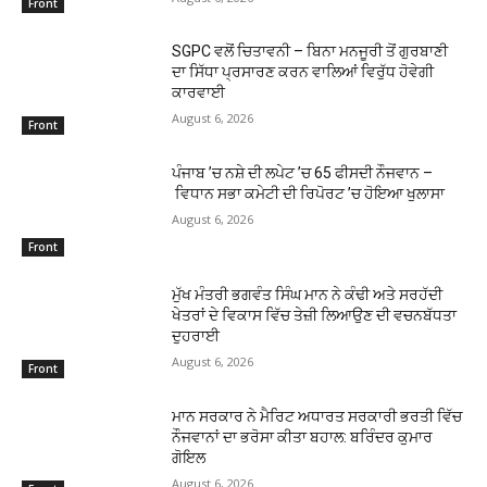
Front
SGPC ਵਲੋਂ ਚਿਤਾਵਨੀ – ਬਿਨਾ ਮਨਜੂਰੀ ਤੋਂ ਗੁਰਬਾਣੀ
ਦਾ ਸਿੱਧਾ ਪ੍ਰਸਾਰਣ ਕਰਨ ਵਾਲਿਆਂ ਵਿਰੁੱਧ ਹੋਵੇਗੀ
ਕਾਰਵਾਈ
August 6, 2026
Front
ਪੰਜਾਬ ’ਚ ਨਸ਼ੇ ਦੀ ਲਪੇਟ ’ਚ 65 ਫੀਸਦੀ ਨੌਜਵਾਨ –
ਵਿਧਾਨ ਸਭਾ ਕਮੇਟੀ ਦੀ ਰਿਪੋਰਟ ’ਚ ਹੋਇਆ ਖੁਲਾਸਾ
August 6, 2026
Front
ਮੁੱਖ ਮੰਤਰੀ ਭਗਵੰਤ ਸਿੰਘ ਮਾਨ ਨੇ ਕੰਢੀ ਅਤੇ ਸਰਹੱਦੀ
ਖੇਤਰਾਂ ਦੇ ਵਿਕਾਸ ਵਿੱਚ ਤੇਜ਼ੀ ਲਿਆਉਣ ਦੀ ਵਚਨਬੱਧਤਾ
ਦੁਹਰਾਈ
August 6, 2026
Front
ਮਾਨ ਸਰਕਾਰ ਨੇ ਮੈਰਿਟ ਅਧਾਰਤ ਸਰਕਾਰੀ ਭਰਤੀ ਵਿੱਚ
ਨੌਜਵਾਨਾਂ ਦਾ ਭਰੋਸਾ ਕੀਤਾ ਬਹਾਲ: ਬਰਿੰਦਰ ਕੁਮਾਰ
ਗੋਇਲ
August 6, 2026