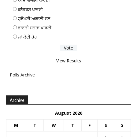
ਆਮ ਆਦਮੀ ਪਾਰਟੀ
ਕਾਂਗਰਸ ਪਾਰਟੀ
ਸ਼੍ਰੋਮਣੀ ਅਕਾਲੀ ਦਲ
ਭਾਰਤੀ ਜਨਤਾ ਪਾਰਟੀ
ਜਾਂ ਕੋਈ ਹੋਰ
View Results
Polls Archive
Archive
August 2026
M
T
W
T
F
S
S