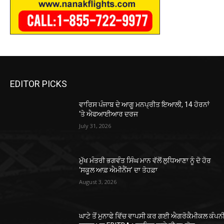
EDITOR PICKS
ਵਾਰਿਸ ਪੰਜਾਬ ਦੇ ਆਗੂ ਮਨਪ੍ਰੀਤ ਇਆਲੀ, 14 ਹੋਰਨਾਂ
‘ਤੇ ਐਫਆਈਆਰ ਦਰਜ
July 31, 2026
ਮੁੱਖ ਮੰਤਰੀ ਭਗਵੰਤ ਸਿੰਘ ਮਾਨ ਵੱਲੋਂ ਲੁਧਿਆਣਾ ਨੂੰ ਦੋ ਹੋਰ
‘ਸਕੂਲ ਆਫ਼ ਐਮੀਨੈਂਸ’ ਦਾ ਤੋਹਫ਼ਾ
August 3, 2026
ਘਾਟੇ ਤੋਂ ਮੁਨਾਫੇ ਵਿੱਚ ਵਾਪਸੀ ਕਰ ਗਈ ਐਗਰੋਕੈਮੀਕਲ ਕੰਪ