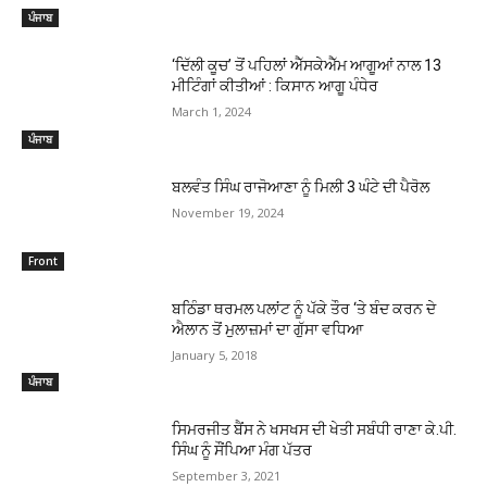
ਪੰਜਾਬ
‘ਦਿੱਲੀ ਕੂਚ’ ਤੋਂ ਪਹਿਲਾਂ ਐੱਸਕੇਐੱਮ ਆਗੂਆਂ ਨਾਲ 13
ਮੀਟਿੰਗਾਂ ਕੀਤੀਆਂ : ਕਿਸਾਨ ਆਗੂ ਪੰਧੇਰ
March 1, 2024
ਪੰਜਾਬ
ਬਲਵੰਤ ਸਿੰਘ ਰਾਜੋਆਣਾ ਨੂੰ ਮਿਲੀ 3 ਘੰਟੇ ਦੀ ਪੈਰੋਲ
November 19, 2024
Front
ਬਠਿੰਡਾ ਥਰਮਲ ਪਲਾਂਟ ਨੂੰ ਪੱਕੇ ਤੌਰ ‘ਤੇ ਬੰਦ ਕਰਨ ਦੇ
ਐਲਾਨ ਤੋਂ ਮੁਲਾਜ਼ਮਾਂ ਦਾ ਗੁੱਸਾ ਵਧਿਆ
January 5, 2018
ਪੰਜਾਬ
ਸਿਮਰਜੀਤ ਬੈਂਸ ਨੇ ਖਸਖਸ ਦੀ ਖੇਤੀ ਸਬੰਧੀ ਰਾਣਾ ਕੇ.ਪੀ.
ਸਿੰਘ ਨੂੰ ਸੌਂਪਿਆ ਮੰਗ ਪੱਤਰ
September 3, 2021