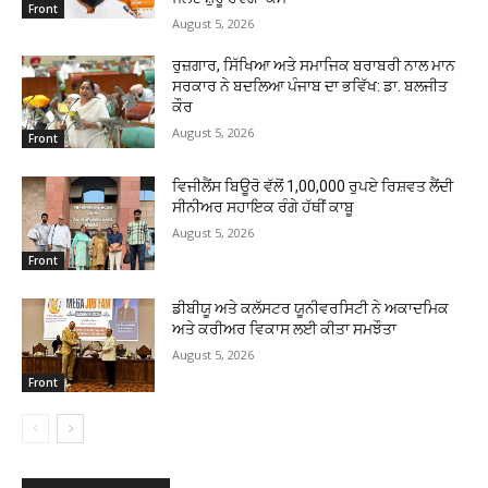
Front
August 5, 2026
ਰੁਜ਼ਗਾਰ, ਸਿੱਖਿਆ ਅਤੇ ਸਮਾਜਿਕ ਬਰਾਬਰੀ ਨਾਲ ਮਾਨ
ਸਰਕਾਰ ਨੇ ਬਦਲਿਆ ਪੰਜਾਬ ਦਾ ਭਵਿੱਖ: ਡਾ. ਬਲਜੀਤ
ਕੌਰ
August 5, 2026
Front
ਵਿਜੀਲੈਂਸ ਬਿਊਰੋ ਵੱਲੋਂ 1,00,000 ਰੁਪਏ ਰਿਸ਼ਵਤ ਲੈਂਦੀ
ਸੀਨੀਅਰ ਸਹਾਇਕ ਰੰਗੇ ਹੱਥੀਂ ਕਾਬੂ
August 5, 2026
Front
ਡੀਬੀਯੂ ਅਤੇ ਕਲੱਸਟਰ ਯੂਨੀਵਰਸਿਟੀ ਨੇ ਅਕਾਦਮਿਕ
ਅਤੇ ਕਰੀਅਰ ਵਿਕਾਸ ਲਈ ਕੀਤਾ ਸਮਝੌਤਾ
August 5, 2026
Front