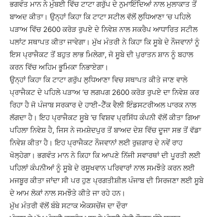
ਭਗਵੰਤ ਮਾਨ ਨੇ ਮੁੰਬਈ ਵਿੱਚ ਟਾਟਾ ਗਰੁੱਪ ਦੇ ਨੁਮਾਇੰਦਿਆਂ ਨਾਲ ਮੁਲਾਕਾਤ ਤੋਂ
ਬਾਅਦ ਕੀਤਾ। ਉਨ੍ਹਾਂ ਕਿਹਾ ਕਿ ਟਾਟਾ ਸਟੀਲ ਵੱਲੋਂ ਲੁਧਿਆਣਾ ‘ਚ ਪਹਿਲੇ
ਪੜਾਅ ਵਿੱਚ 2600 ਕਰੋੜ ਰੁਪਏ ਦੇ ਨਿਵੇਸ਼ ਨਾਲ ਸਕਰੈਪ ਆਧਾਰਿਤ ਸਟੀਲ
ਪਲਾਂਟ ਸਥਾਪਤ ਕੀਤਾ ਜਾਵੇਗਾ। ਮੁੱਖ ਮੰਤਰੀ ਨੇ ਕਿਹਾ ਕਿ ਸੂਬੇ ਦੇ ਨੌਜਵਾਨਾਂ ਨੂੰ
ਇਸ ਪ੍ਰਾਜੈਕਟ ਤੋਂ ਬਹੁਤ ਲਾਭ ਮਿਲੇਗਾ, ਜੋ ਸੂਬੇ ਦੀ ਪੁਰਾਤਨ ਸ਼ਾਨ ਨੂੰ ਬਹਾਲ
ਕਰਨ ਵਿੱਚ ਅਹਿਮ ਭੂਮਿਕਾ ਨਿਭਾਏਗਾ।
ਉਨ੍ਹਾਂ ਕਿਹਾ ਕਿ ਟਾਟਾ ਗਰੁੱਪ ਲੁਧਿਆਣਾ ਵਿਚ ਸਥਾਪਤ ਕੀਤੇ ਜਾਣ ਵਾਲੇ
ਪ੍ਰਾਜੈਕਟ ਦੇ ਪਹਿਲੇ ਪੜਾਅ ‘ਚ ਲਗਪਗ 2600 ਕਰੋੜ ਰੁਪਏ ਦਾ ਨਿਵੇਸ਼ ਕਰ
ਰਿਹਾ ਹੈ ਜੋ ਪੰਜਾਬ ਸਰਕਾਰ ਦੇ ਹਾਈ-ਟੈੱਕ ਵੈਲੀ ਇੰਡਸਟਰੀਅਲ ਪਾਰਕ ਨਾਲ
ਲੱਗਦਾ ਹੈ। ਇਹ ਪ੍ਰਾਜੈਕਟ ਸੂਬੇ ‘ਚ ਵਿਸ਼ਵ ਪ੍ਰਸਿੱਧ ਕੰਪਨੀ ਵੱਲੋਂ ਕੀਤਾ ਗਿਆ
ਪਹਿਲਾ ਨਿਵੇਸ਼ ਹੈ, ਜਿਸ ਨੇ ਜਮਸ਼ੇਦਪੁਰ ਤੋਂ ਬਾਅਦ ਦੇਸ਼ ਵਿੱਚ ਦੂਜਾ ਸਭ ਤੋਂ ਵੱਡਾ
ਨਿਵੇਸ਼ ਕੀਤਾ ਹੈ। ਇਹ ਪ੍ਰਾਜੈਕਟ ਨੌਜਵਾਨਾਂ ਲਈ ਰੁਜ਼ਗਾਰ ਦੇ ਨਵੇਂ ਰਾਹ
ਖੋਲ੍ਹੇਗਾ। ਭਗਵੰਤ ਮਾਨ ਨੇ ਕਿਹਾ ਕਿ ਆਪਣੇ ਨਿੱਜੀ ਸਵਾਰਥਾਂ ਦੀ ਪੂਰਤੀ ਲਈ
ਪਹਿਲਾਂ ਕੰਪਨੀਆਂ ਨੂੰ ਸੂਬੇ ਦੇ ਰਸੂਖਵਾਨ ਪਰਿਵਾਰਾਂ ਨਾਲ ਸਮਝੌਤੇ ਕਰਨ ਲਈ
ਮਜਬੂਰ ਕੀਤਾ ਜਾਂਦਾ ਸੀ ਪਰ ਹੁਣ ਪ੍ਰਗਤੀਸ਼ੀਲ ਪੰਜਾਬ ਦੀ ਸਿਰਜਣਾ ਲਈ ਸੂਬੇ
ਦੇ ਆਮ ਲੋਕਾਂ ਨਾਲ ਸਮਝੌਤੇ ਕੀਤੇ ਜਾ ਰਹੇ ਹਨ।
ਮੁੱਖ ਮੰਤਰੀ ਵੱਲੋਂ ਬੰਬੇ ਸਟਾਕ ਐਕਸਚੇਂਜ ਦਾ ਦੌਰਾ