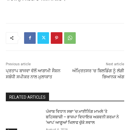
Previous article
Next article
ਪ੍ਰਤਾਪ ਬਾਜਵਾ ਵੱਲੋਂ ਆਗਾਮੀ ਸੈਸ਼ਨ
ਅੰਮਿ੍ਰਤਸਰ ’ਚ ਬਿਲਡਿੰਗ ਨੂੰ ਲੱਗੀ
ਸਬੰਧੀ ਸਪੀਕਰ ਨਾਲ ਮੁਲਾਕਾਤ
ਭਿਆਨਕ ਅੱਗ
RELATED ARTICLES
ਪੰਜਾਬ ਵਿਧਾਨ ਸਭਾ ’ਚ ਮਾਈਨਿੰਗ ਮਾਮਲੇ ’ਤੇ
ਬਹਿਸਬਾਜ਼ੀ – ਭਾਜਪਾ ਵਿਧਾਇਕ ਅਸ਼ਵਨੀ ਸ਼ਰਮਾ ਨੇ
‘ਆਪ’ ਆਗੂਆਂ ਖਿਲਾਫ ਚੁੱਕੇ ਸਵਾਲ
August 6, 2026