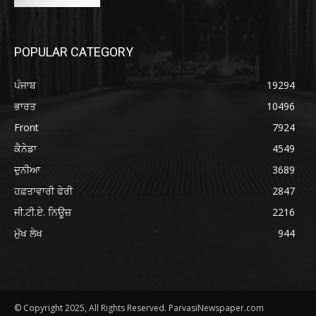
POPULAR CATEGORY
ਪੰਜਾਬ
19294
ਭਾਰਤ
10496
Front
7924
ਕੈਨੇਡਾ
4549
ਦੁਨੀਆ
3689
ਹਫ਼ਤਾਵਾਰੀ ਫੇਰੀ
2847
ਜੀ.ਟੀ.ਏ. ਨਿਊਜ਼
2216
ਮੁੱਖ ਲੇਖ
944
© Copyright 2025, All Rights Reserved. ParvasiNewspaper.com