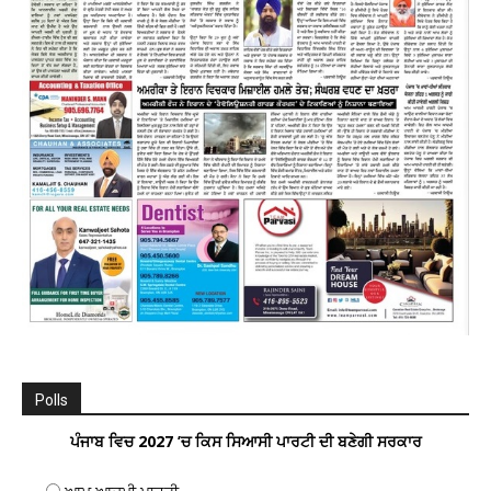
Polls
ਪੰਜਾਬ ਵਿਚ 2027 ’ਚ ਕਿਸ ਸਿਆਸੀ ਪਾਰਟੀ ਦੀ ਬਣੇਗੀ ਸਰਕਾਰ