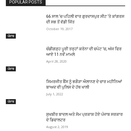
POPULAR POSTS
66 ਸਾਲ ‘ਚ ਪਹਿਲੀ ਵਾਰ ਗੁਰਦਾਸਪੁਰ ਸੀਟ ‘ਤੇ ਕਾਂਗਰਸ
ਦੀ ਸਭ ਤੋਂ ਵੱਡੀ ਜਿੱਤ
October 19, 2017
ਪੰਜਾਬ
ਚੰਡੀਗੜ੍ਹ ਪੂਰੀ ਤਰ੍ਹਾਂ ਕਰੋਨਾ ਦੀ ਚਪੇਟ ‘ਚ, ਅੱਜ ਫਿਰ
ਆਏ 11 ਨਵੇਂ ਮਾਮਲੇ
April 28, 2020
ਪੰਜਾਬ
ਸਿਮਰਜੀਤ ਬੈਂਸ ਨੂੰ ਭਗੌੜਾ ਐਲਾਨਣ ਦੇ ਚਾਰ ਮਹੀਨਿਆਂ
ਬਾਅਦ ਵੀ ਪੁਲਿਸ ਦੇ ਹੱਥ ਖਾਲੀ
July 1, 2022
ਪੰਜਾਬ
ਸੁਖਬੀਰ ਬਾਦਲ ਅਤੇ ਸੋਮ ਪ੍ਰਕਾਸ਼ ਹੋਏ ਪੰਜਾਬ ਸਰਕਾਰ
ਦੇ ਡਿਫਾਲਟਰ
August 2, 2019