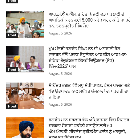
Front
ਆਰ.ਡੀ.ਐੱਸ.ਐੱਸ. ਤਹਿਤ ਬਿਜਲੀ ਵੰਡ ਪ੍ਰਣਾਲੀ ਦੇ
ਆਧੁਨਿਕੀਕਰਨ ਲਈ 5,000 ਕਰੋੜ ਖਰਚ ਕੀਤੇ ਜਾ ਰਹੇ
ਹਨ: ਤਰੁਨਪ੍ਰੀਤ ਸਿੰਘ ਸੌਂਦ
August 5, 2026
Front
ਮੁੱਖ ਮੰਤਰੀ ਭਗਵੰਤ ਸਿੰਘ ਮਾਨ ਦੀ ਅਗਵਾਈ ਹੇਠ
ਵਜ਼ਾਰਤ ਵੱਲੋਂ ‘ਪੰਜਾਬ ਰੈਗੂਲੇਸ਼ਨ ਆਫ ਫੀਸ ਆਫ ਅਣ-
ਏਡਿਡ ਐਜੂਕੇਸ਼ਨਲ ਇੰਸਟੀਚਿਊਸ਼ਨਜ਼ (ਸੋਧ)
ਬਿੱਲ-2026’ ਪਾਸ
Front
August 5, 2026
ਮੋਹਿੰਦਰ ਭਗਤ ਵੱਲੋਂ ਮਧੂ ਮੱਖੀ ਪਾਲਣ, ਰੇਸ਼ਮ ਪਾਲਣ ਅਤੇ
ਖੁੰਭ ਉਤਪਾਦਨ ਨਾਲ ਸਬੰਧਤ ਯੋਜਨਾਵਾਂ ਦੀ ਪ੍ਰਗਤੀ ਦਾ
ਜਾਇਜ਼ਾ
August 5, 2026
Front
ਭਗਵੰਤ ਮਾਨ ਸਰਕਾਰ ਵੱਲੋਂ ਅੰਮ੍ਰਿਤਸਰ ਵਿੱਚ ਬਿਹਤਰ
ਸਵੱਛਤਾ ਸੇਵਾਵਾਂ ਯਕੀਨੀ ਬਣਾਉਣ ਲਈ 60
ਐਮ.ਐਲ.ਡੀ. ਸੀਵਰੇਜ ਟ੍ਰੀਟਮੈਂਟ ਪਲਾਂਟ ਨੂੰ ਮਨਜ਼ੂਰੀ,
ਜਲਦ ਸ਼ੁਰੂ ਹੋਵੇਗਾ ਕੰਮ