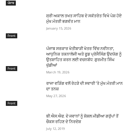
ਪੰਜਾਬ
ਸ੍ਰੀ ਅਕਾਲ ਤਖਤ ਸਾਹਿਬ ਦੇ ਸਕੱਤਰੇਤ ਵਿਖੇ ਪੇਸ਼ ਹੋਏ
ਮੁੱਖ ਮੰਤਰੀ ਭਗਵੰਤ ਮਾਨ
January 15, 2026
Front
ਪੰਜਾਬ ਸਰਕਾਰ ਖੇਤੀਬਾੜੀ ਖੇਤਰ ਵਿੱਚ ਨਵੀਨਤਾ,
ਆਧੁਨਿਕ ਤਕਨਾਲੋਜੀ ਅਤੇ ਫੂਡ ਪ੍ਰੋਸੈਸਿੰਗ ਉਦਯੋਗ ਨੂੰ
ਉਤਸ਼ਾਹਿਤ ਕਰਨ ਲਈ ਵਚਨਬੱਧ: ਗੁਰਮੀਤ ਸਿੰਘ
ਖੁੱਡੀਆਂ
Front
March 19, 2026
ਰਾਜਾ ਵੜਿੰਗ ਵਲੋਂ ਰੇਹੜੇ ਦੀ ਸਵਾਰੀ ’ਤੇ ਮੁੱਖ ਮੰਤਰੀ ਮਾਨ
ਦਾ ਤਨਜ਼
May 27, 2026
Front
ਬੀ.ਐਸ.ਐਫ. ਦੇ ਜਵਾਨਾਂ ਨੂੰ ਸ਼ੋਸ਼ਲ ਮੀਡੀਆ ਗਰੁੱਪਾਂ ਤੋਂ
ਚੌਕਸ ਰਹਿਣ ਦੇ ਨਿਰਦੇਸ਼
July 12, 2019