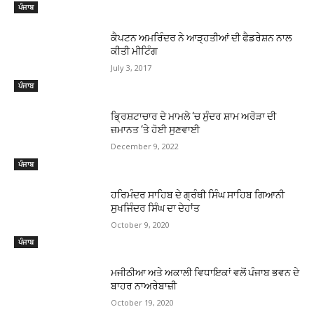
ਪੰਜਾਬ
ਕੈਪਟਨ ਅਮਰਿੰਦਰ ਨੇ ਆੜ੍ਹਤੀਆਂ ਦੀ ਫੈਡਰੇਸ਼ਨ ਨਾਲ
ਕੀਤੀ ਮੀਟਿੰਗ
July 3, 2017
ਪੰਜਾਬ
ਭ੍ਰਿਸ਼ਟਾਚਾਰ ਦੇ ਮਾਮਲੇ ‘ਚ ਸੁੰਦਰ ਸ਼ਾਮ ਅਰੋੜਾ ਦੀ
ਜ਼ਮਾਨਤ ‘ਤੇ ਹੋਈ ਸੁਣਵਾਈ
December 9, 2022
ਪੰਜਾਬ
ਹਰਿਮੰਦਰ ਸਾਹਿਬ ਦੇ ਗ੍ਰੰਥੀ ਸਿੰਘ ਸਾਹਿਬ ਗਿਆਨੀ
ਸੁਖਜਿੰਦਰ ਸਿੰਘ ਦਾ ਦੇਹਾਂਤ
October 9, 2020
ਪੰਜਾਬ
ਮਜੀਠੀਆ ਅਤੇ ਅਕਾਲੀ ਵਿਧਾਇਕਾਂ ਵਲੋਂ ਪੰਜਾਬ ਭਵਨ ਦੇ
ਬਾਹਰ ਨਾਅਰੇਬਾਜ਼ੀ
October 19, 2020