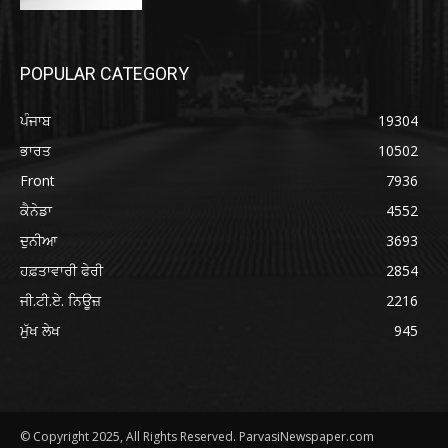
POPULAR CATEGORY
ਪੰਜਾਬ
19304
ਭਾਰਤ
10502
Front
7936
ਕੈਨੇਡਾ
4552
ਦੁਨੀਆ
3693
ਹਫ਼ਤਾਵਾਰੀ ਫੇਰੀ
2854
ਜੀ.ਟੀ.ਏ. ਨਿਊਜ਼
2216
ਮੁੱਖ ਲੇਖ
945
© Copyright 2025, All Rights Reserved. ParvasiNewspaper.com