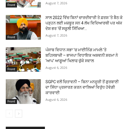
August 7, 2026
Front
ਸਾਲ 2022 ਵਿੱਚ ਬਿਨਾਂ ਚਾਰਦੀਵਾਰੀ ਤੇ ਫ਼ਰਸ਼ ‘ਤੇ ਬੈਠ ਕੇ
ਪੜ੍ਹਨ ਲਈ ਮਜ਼ਬੂਰ ਸਨ 4 ਲੱਖ ਵਿਦਿਆਰਥੀ ਪਰ ਅੱਜ
ਦੇਸ਼ ਭਰ ‘ਚੋਂ ਸਕੂਲੀ ਸਿੱਖਿਆ...
August 7, 2026
Front
ਪੰਜਾਬ ਵਿਧਾਨ ਸਭਾ ’ਚ ਮਾਈਨਿੰਗ ਮਾਮਲੇ ’ਤੇ
ਬਹਿਸਬਾਜ਼ੀ – ਭਾਜਪਾ ਵਿਧਾਇਕ ਅਸ਼ਵਨੀ ਸ਼ਰਮਾ ਨੇ
‘ਆਪ’ ਆਗੂਆਂ ਖਿਲਾਫ ਚੁੱਕੇ ਸਵਾਲ
August 6, 2026
Front
SGPC ਵਲੋਂ ਚਿਤਾਵਨੀ – ਬਿਨਾ ਮਨਜੂਰੀ ਤੋਂ ਗੁਰਬਾਣੀ
ਦਾ ਸਿੱਧਾ ਪ੍ਰਸਾਰਣ ਕਰਨ ਵਾਲਿਆਂ ਵਿਰੁੱਧ ਹੋਵੇਗੀ
ਕਾਰਵਾਈ
August 6, 2026
Front