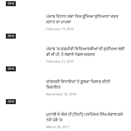
ਪੰਜਾਬ
ਪੰਜਾਬ ਵਿਧਾਨ ਸਭਾ ਵਿਚ ਗੂੰਜਿਆ ਲੁਧਿਆਣਾ ਜਬਰ
ਜਨਾਹ ਦਾ ਮਾਮਲਾ
February 13, 2019
ਪੰਜਾਬ
ਪੰਜਾਬ ‘ਚ ਕਸ਼ਮੀਰੀ ਵਿਦਿਆਰਥੀਆਂ ਦੀ ਸੁਰੱਖਿਆ ਲਈ
ਡੀ.ਜੀ.ਪੀ. ਨੇ ਲਗਾਏ ਨੋਡਲ ਅਫਸਰ
February 27, 2019
ਪੰਜਾਬ
ਕਾਂਗਰਸੀ ਵਿਧਾਇਕਾਂ ਨੇ ਫੂਲਕਾ ਖਿਲਾਫ ਕੀਤੀ
ਸ਼ਿਕਾਇਤ
November 20, 2018
ਪੰਜਾਬ
ਮੁਹਾਲੀ ਦੇ ਐਸ ਪੀ (ਸਿਟੀ) ਪਰਮਿੰਦਰ ਸਿੰਘ ਭੰਡਾਲ ਫਸੇ
ਨਵੇਂ ਪੰਗੇ ‘ਚ
March 28, 2017