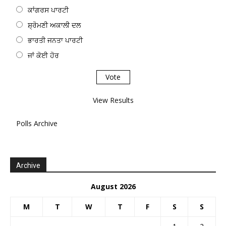
ਕਾਂਗਰਸ ਪਾਰਟੀ
ਸ਼੍ਰੋਮਣੀ ਅਕਾਲੀ ਦਲ
ਭਾਰਤੀ ਜਨਤਾ ਪਾਰਟੀ
ਜਾਂ ਕੋਈ ਹੋਰ
View Results
Polls Archive
Archive
August 2026
M
T
W
T
F
S
S