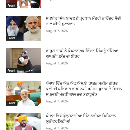
Front
ਸੁਖਬੀਰ ਸਿੰਘ ਬਾਦਲ ਨੇ ਪ੍ਰਧਾਨ ਮੰਤਰੀ ਨਰਿੰਦਰ ਮੋਦੀ
ਨਾਲ ਕੀਤੀ ਮੁਲਾਕਾਤ
August 7, 2026
Front
ਰਾਹੁਲ ਗਾਂਧੀ ਨੇ ਕੈਪਟਨ ਅਮਰਿੰਦਰ ਸਿੰਘ ਨੂੰ ਦੱਸਿਆ
ਆਪਣੀ ਪਸੰਦ ਦਾ ਲੀਡਰ
August 7, 2026
Front
ਪੰਜਾਬ ਵਿੱਚ ਐਨ.ਐਫ.ਐਸ.ਏ. ਰਾਸ਼ਨ ਸਕੀਮ ਤਹਿਤ
ਕੋਈ ਵੀ ਪਰਿਵਾਰ ਵਾਂਝਾ ਨਹੀਂ ਰਹੇਗਾ: ਖੁਰਾਕ ਤੇ ਸਿਵਲ
ਸਪਲਾਈ ਮੰਤਰੀ ਲਾਲ ਚੰਦ ਕਟਾਰੂਚੱਕ
August 7, 2026
Front
ਪੰਜਾਬ ਵਿਚ ਖੁੱਲ੍ਹਣਗੀਆਂ ਤਿੰਨ ਨਵੀਆਂ ਡਿਜਿਟਲ
ਯੂਨੀਵਰਸਿਟੀਆਂ
August 7, 2026