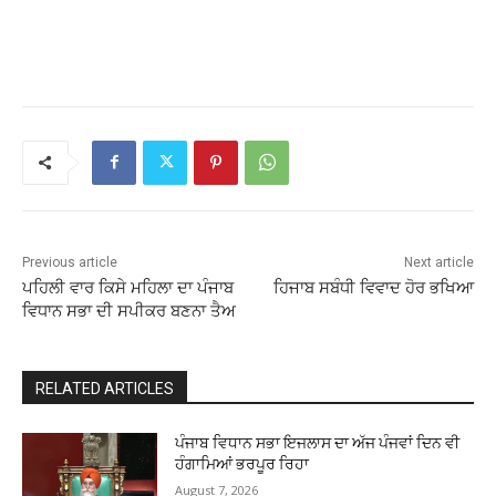
Previous article
Next article
ਪਹਿਲੀ ਵਾਰ ਕਿਸੇ ਮਹਿਲਾ ਦਾ ਪੰਜਾਬ
ਹਿਜਾਬ ਸਬੰਧੀ ਵਿਵਾਦ ਹੋਰ ਭਖਿਆ
ਵਿਧਾਨ ਸਭਾ ਦੀ ਸਪੀਕਰ ਬਣਨਾ ਤੈਅ
RELATED ARTICLES
ਪੰਜਾਬ ਵਿਧਾਨ ਸਭਾ ਇਜਲਾਸ ਦਾ ਅੱਜ ਪੰਜਵਾਂ ਦਿਨ ਵੀ
ਹੰਗਾਮਿਆਂ ਭਰਪੂਰ ਰਿਹਾ
August 7, 2026