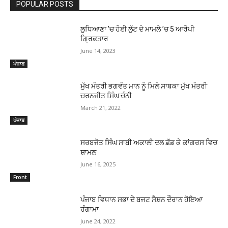
POPULAR POSTS
ਲੁਧਿਆਣਾ ’ਚ ਹੋਈ ਲੁੱਟ ਦੇ ਮਾਮਲੇ ’ਚ 5 ਆਰੋਪੀ
ਗਿ੍ਰਫ਼ਤਾਰ
June 14, 2023
ਪੰਜਾਬ
ਮੁੱਖ ਮੰਤਰੀ ਭਗਵੰਤ ਮਾਨ ਨੂੰ ਮਿਲੇ ਸਾਬਕਾ ਮੁੱਖ ਮੰਤਰੀ
ਚਰਨਜੀਤ ਸਿੰਘ ਚੰਨੀ
March 21, 2022
ਪੰਜਾਬ
ਸਰਬਜੋਤ ਸਿੰਘ ਸਾਬੀ ਅਕਾਲੀ ਦਲ ਛੱਡ ਕੇ ਕਾਂਗਰਸ ਵਿਚ
ਸ਼ਾਮਲ
June 16, 2025
Front
ਪੰਜਾਬ ਵਿਧਾਨ ਸਭਾ ਦੇ ਬਜਟ ਸੈਸ਼ਨ ਦੌਰਾਨ ਹੋਇਆ
ਹੰਗਾਮਾ
June 24, 2022