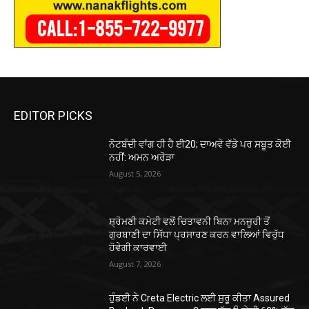
EDITOR PICKS
ਨੋਟਬੰਦੀ ਵਾਂਗ ਹੀ ਹੈ ਈ20; ਦਾਅਵੇ ਵੱਡੇ ਪਰ ਸਬੂਤ ਕੋਈ
ਨਹੀਂ: ਅਮਨ ਅਰੋੜਾ
August 5, 2026
ਸ਼੍ਰੋਮਣੀ ਕਮੇਟੀ ਵਲੋਂ ਚਿਤਾਵਨੀ ਬਿਨਾ ਮਨਜੂਰੀ ਤੋਂ
ਗੁਰਬਾਣੀ ਦਾ ਸਿੱਧਾ ਪ੍ਰਸਾਰਣ ਕਰਨ ਵਾਲਿਆਂ ਵਿਰੁੱਧ
ਹੋਵੇਗੀ ਕਾਰਵਾਈ
August 7, 2026
ਹੁੰਡਈ ਨੇ Creta Electric ਲਈ ਸ਼ੁਰੂ ਕੀਤਾ Assured