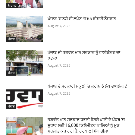
Front
ਪੰਜਾਬ ‘ਚ ਨਸ਼ੇ ਦੀ ਲਪੇਟ ‘ਚ 65 ਫੀਸਦੀ ਨੌਜਵਾਨ
August 7, 2026
ਪੰਜਾਬ
ਪੰਜਾਬ ਦੀ ਭਗਵੰਤ ਮਾਨ ਸਰਕਾਰ ਨੂੰ ਹਾਈਕੋਰਟ ਦਾ
ਝਟਕਾ
August 7, 2026
ਪੰਜਾਬ
ਪੰਜਾਬ ਦੇ ਸਰਕਾਰੀ ਸਕੂਲਾਂ ‘ਚ ਕਰੀਬ 6 ਲੱਖ ਦਾਖਲੇ ਘਟੇ
August 7, 2026
ਪੰਜਾਬ
ਭਗਵੰਤ ਮਾਨ ਸਰਕਾਰ ਧਰਤੀ ਹੇਠਲੇ ਪਾਣੀ ਦੇ ਪੱਧਰ ‘ਚ
ਸੁਧਾਰ ਲਈ 16,000 ਕਿਲੋਮੀਟਰ ਖਾਲਿਆਂ ਨੂੰ ਮੁੜ
ਸੁਰਜੀਤ ਕਰ ਰਹੀ ਹੈ: ਹਰਪਾਲ ਸਿੰਘ ਚੀਮਾ