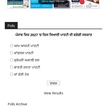
Polls
ਪੰਜਾਬ ਵਿਚ 2027 ’ਚ ਕਿਸ ਸਿਆਸੀ ਪਾਰਟੀ ਦੀ ਬਣੇਗੀ ਸਰਕਾਰ
ਆਮ ਆਦਮੀ ਪਾਰਟੀ
ਕਾਂਗਰਸ ਪਾਰਟੀ
ਸ਼੍ਰੋਮਣੀ ਅਕਾਲੀ ਦਲ
ਭਾਰਤੀ ਜਨਤਾ ਪਾਰਟੀ
ਜਾਂ ਕੋਈ ਹੋਰ
View Results
Polls Archive