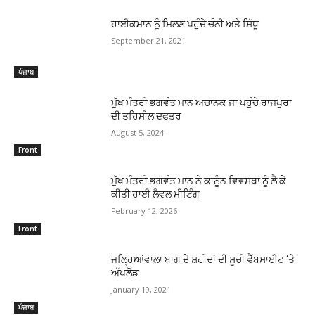
ਹਾਈਕਮਾਨ ਨੂੰ ਮਿਲਣ ਪਹੁੰਚੇ ਚੰਨੀ ਅਤੇ ਸਿੱਧੂ
September 21, 2021
ਪੰਜਾਬ
ਮੁੱਖ ਮੰਤਰੀ ਭਗਵੰਤ ਮਾਨ ਅਚਾਨਕ ਜਾ ਪਹੁੰਚੇ ਰਾਜਪੁਰਾ
ਦੀ ਤਹਿਸੀਲ ਦਫਤਰ
August 5, 2024
Front
ਮੁੱਖ ਮੰਤਰੀ ਭਗਵੰਤ ਮਾਨ ਨੇ ਕਾਨੂੰਨ ਵਿਵਸਥਾ ਨੂੰ ਲੈ ਕੇ
ਕੀਤੀ ਹਾਈ ਲੈਵਲ ਮੀਟਿੰਗ
February 12, 2026
Front
ਜਲ੍ਹਿਆਂਵਾਲਾ ਬਾਗ ਦੇ ਸ਼ਹੀਦਾਂ ਦੀ ਸੂਚੀ ਵੈੱਬਸਾਈਟ ‘ਤੇ
ਅੱਪਲੋਡ
January 19, 2021
ਪੰਜਾਬ