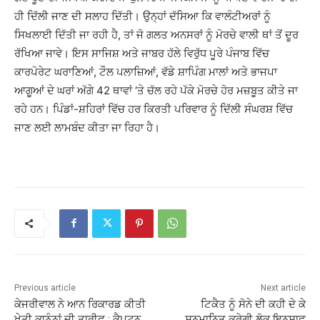
ਹੀ ਦਿੱਲੀ ਜਾਣ ਦੀ ਸਲਾਹ ਦਿੱਤੀ। ਉਨ੍ਹਾਂ ਦੱਸਿਆ ਕਿ ਵਾਲੰਟੀਅਰਾਂ ਨੂੰ
ਸਿਖਲਾਈ ਦਿੱਤੀ ਜਾ ਰਹੀ ਹੈ, ਤਾਂ ਜੋ ਗਲਤ ਅਨਸਰਾਂ ਨੂੰ ਮੋਰਚੇ ਵਾਲੀ ਥਾਂ ਤੋਂ ਦੂਰ
ਰੱਖਿਆ ਜਾਵੇ। ਇਸ ਸਾਜਿਸ਼ ਅਤੇ ਜਾਬਰ ਹੱਲੇ ਵਿਰੁੱਧ ਪੂਰੇ ਪੰਜਾਬ ਵਿੱਚ
ਕਾਰਪੋਰੇਟ ਘਰਾਣਿਆਂ, ਟੌਲ ਪਲਾਜ਼ਿਆਂ, ਵੱਡੇ ਸ਼ਾਪਿੰਗ ਮਾਲਾਂ ਅਤੇ ਭਾਜਪਾ
ਆਗੂਆਂ ਦੇ ਘਰਾਂ ਅੱਗੇ 42 ਥਾਵਾਂ ‘ਤੇ ਚੱਲ ਰਹੇ ਪੱਕੇ ਮੋਰਚੇ ਹੋਰ ਮਜ਼ਬੂਤ ਕੀਤੇ ਜਾ
ਰਹੇ ਹਨ। ਪਿੰਡਾਂ-ਸ਼ਹਿਰਾਂ ਵਿੱਚ ਹਰ ਕਿਰਤੀ ਪਰਿਵਾਰ ਨੂੰ ਦਿੱਲੀ ਸੰਘਰਸ਼ ਵਿੱਚ
ਜਾਣ ਲਈ ਲਾਮਬੰਦ ਕੀਤਾ ਜਾ ਰਿਹਾ ਹੈ।
Previous article
Next article
ਕੇਜਰੀਵਾਲ ਨੇ ਆਨ ਰਿਕਾਰਡ ਕੀਤੀ
ਟਿਕੈਤ ਨੂੰ ਸੋਨੇ ਦੀ ਕਹੀ ਦੇ ਕੇ
ਖੇਤੀ ਕਾਨੂੰਨਾਂ ਦੀ ਤਾਰੀਫ : ਕੈਪਟਨ
ਸਨਮਾਨਿਤ ਕਰੇਗੀ ਲੋਕ ਇਨਸਾਫ਼