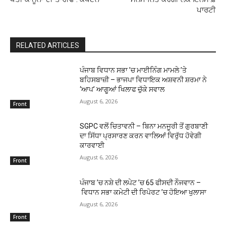
ਪਾਰਟੀ
RELATED ARTICLES
ਪੰਜਾਬ ਵਿਧਾਨ ਸਭਾ ’ਚ ਮਾਈਨਿੰਗ ਮਾਮਲੇ ’ਤੇ
ਬਹਿਸਬਾਜ਼ੀ – ਭਾਜਪਾ ਵਿਧਾਇਕ ਅਸ਼ਵਨੀ ਸ਼ਰਮਾ ਨੇ
‘ਆਪ’ ਆਗੂਆਂ ਖਿਲਾਫ ਚੁੱਕੇ ਸਵਾਲ
August 6, 2026
Front
SGPC ਵਲੋਂ ਚਿਤਾਵਨੀ – ਬਿਨਾ ਮਨਜੂਰੀ ਤੋਂ ਗੁਰਬਾਣੀ
ਦਾ ਸਿੱਧਾ ਪ੍ਰਸਾਰਣ ਕਰਨ ਵਾਲਿਆਂ ਵਿਰੁੱਧ ਹੋਵੇਗੀ
ਕਾਰਵਾਈ
August 6, 2026
Front
ਪੰਜਾਬ ’ਚ ਨਸ਼ੇ ਦੀ ਲਪੇਟ ’ਚ 65 ਫੀਸਦੀ ਨੌਜਵਾਨ –
ਵਿਧਾਨ ਸਭਾ ਕਮੇਟੀ ਦੀ ਰਿਪੋਰਟ ’ਚ ਹੋਇਆ ਖੁਲਾਸਾ
August 6, 2026
Front