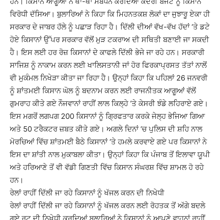
ਹਨ। ਕਿਸਾਨ ਆਗੂਆਂ ਨੇ ਥਾਂ-ਥਾਂ ਸੰਬੋਧਨ ਕਰਦਿਆਂ ਕੇਂਦਰੀ ਬਜਟ ਨੂੰ ਕਿਸਾਨ
ਵਿਰੋਧੀ ਦੱਸਿਆ। ਬੁਲਾਰਿਆਂ ਨੇ ਕਿਹਾ ਕਿ ਮਿਹਨਤਕਸ਼ ਲੋਕਾਂ ਦਾ ਜੁਝਾਰੂ ਏਕਾ ਹੀ
ਸਰਕਾਰ ਦੇ ਜਾਬਰ ਹੱਲੇ ਨੂੰ ਪਛਾੜ ਰਿਹਾ ਹੈ। ਦਿੱਲੀ ਦੀਆਂ ਵੱਖ-ਵੱਖ ਹੱਦਾਂ ‘ਤੇ ਡਟੇ
ਹੋਏ ਕਿਸਾਨਾਂ ਉੱਪਰ ਸਰਕਾਰ ਵੱਲੋਂ ਮੁੜ ਟਕਰਾਅ ਦੀ ਸਥਿਤੀ ਬਣਾਈ ਜਾ ਸਕਦੀ
ਹੈ। ਇਸ ਲਈ ਹਰ ਰੋਜ਼ ਕਿਸਾਨਾਂ ਦੇ ਕਾਫਲੇ ਦਿੱਲੀ ਭੇਜੇ ਜਾ ਰਹੇ ਹਨ। ਸਰਕਾਰੀ
ਸਾਜਿਸ਼ ਨੂੰ ਨਾਕਾਮ ਕਰਨ ਲਈ ਖਾਲਿਸਤਾਨੀ ਜਾਂ ਹੋਰ ਫਿਰਕਾਪ੍ਰਸਤ ਤੱਤਾਂ ਨਾਲੋਂ
ਵੀ ਮੁਕੰਮਲ ਨਿਖੇੜਾ ਕੀਤਾ ਜਾ ਰਿਹਾ ਹੈ। ਉਨ੍ਹਾਂ ਕਿਹਾ ਕਿ ਪਹਿਲਾਂ 26 ਜਨਵਰੀ
ਨੂੰ ਸ਼ਾਂਤਮਈ ਕਿਸਾਨ ਘੋਲ ਨੂੰ ਬਦਨਾਮ ਕਰਨ ਲਈ ਰਾਜਨੀਤਕ ਆਗੂਆਂ ਵੱਲੋਂ
ਗੁਮਰਾਹ ਕੀਤੇ ਗਏ ਨੌਜਵਾਨਾਂ ਰਾਹੀਂ ਲਾਲ ਕਿਲ੍ਹੇ ‘ਤੇ ਕੇਸਰੀ ਝੰਡੇ ਲਹਿਰਾਏ ਗਏ।
ਇਸ ਮਗਰੋਂ ਲਗਪਗ 200 ਕਿਸਾਨਾਂ ਨੂੰ ਗ੍ਰਿਫਤਾਰ ਕਰਕੇ ਜੇਲ੍ਹ ਭੇਜਿਆ ਗਿਆ
ਅਤੇ 50 ਟਰੈਕਟਰ ਜ਼ਬਤ ਕੀਤੇ ਗਏ। ਅਗਲੇ ਦਿਨਾਂ ‘ਚ ਪੁਲਿਸ ਦੀ ਸ਼ਹਿ ਨਾਲ
ਮੋਰਚਿਆਂ ਵਿੱਚ ਸ਼ਾਂਤਮਈ ਬੈਠੇ ਕਿਸਾਨਾਂ ‘ਤੇ ਹਮਲੇ ਕਰਵਾਏ ਗਏ ਪਰ ਕਿਸਾਨਾਂ ਨੇ
ਇਸ ਦਾ ਸ਼ਾਂਤੀ ਨਾਲ ਮੁਕਾਬਲਾ ਕੀਤਾ। ਉਨ੍ਹਾਂ ਕਿਹਾ ਕਿ ਪੰਜਾਬ ਤੋਂ ਇਲਾਵਾ ਯੂਪੀ
ਅਤੇ ਹਰਿਆਣੇ ਤੋਂ ਵੀ ਵੱਡੀ ਗਿਣਤੀ ਵਿੱਚ ਕਿਸਾਨ ਸੰਘਰਸ਼ ਵਿੱਚ ਸ਼ਾਮਲ ਹੋ ਰਹੇ
ਹਨ।
ਰੇਲਾਂ ਰਾਹੀਂ ਦਿੱਲੀ ਜਾ ਰਹੇ ਕਿਸਾਨਾਂ ਨੂੰ ਖੱਜਲ ਕਰਨ ਦੀ ਨਿਖੇਧੀ
ਰੇਲਾਂ ਰਾਹੀਂ ਦਿੱਲੀ ਜਾ ਰਹੇ ਕਿਸਾਨਾਂ ਨੂੰ ਖੱਜਲ ਕਰਨ ਲਈ ਰੋਹਤਕ ਤੋਂ ਅੱਗੇ ਬਦਲੇ
ਗਏ ਰੂਟ ਦੀ ਨਿਖੇਧੀ ਕਰਦਿਆਂ ਬੁਲਾਰਿਆਂ ਨੇ ਕਿਸਾਨਾਂ ਨੂੰ ਆਪਣੇ ਵਾਹਨਾਂ ਰਾਹੀਂ