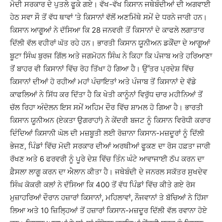
ਮੋਦੀ ਸਰਕਾਰ ਦੇ ਪੁਤਲੇ ਫੂਕੇ ਗਏ। ਵੱਖ-ਵੱਖ ਕਿਸਾਨ ਜਥੇਬੰਦੀਆਂ ਦੀ ਅਗਵਾਈ
ਹੇਠ ਸਵਾ ਸੌ ਤੋਂ ਵੱਧ ਥਾਵਾਂ ‘ਤੇ ਕਿਸਾਨਾਂ ਵੱਲੋਂ ਅਣਮਿੱਥੇ ਸਮੇਂ ਦੇ ਧਰਨੇ ਜਾਰੀ ਹਨ।
ਕਿਸਾਨ ਆਗੂਆਂ ਨੇ ਦੱਸਿਆ ਕਿ 28 ਜਨਵਰੀ ਤੋਂ ਕਿਸਾਨਾਂ ਦੇ ਕਾਫਲੇ ਲਗਾਤਾਰ
ਦਿੱਲੀ ਵੱਲ ਵਹੀਰਾਂ ਘੱਤ ਰਹੇ ਹਨ। ਭਾਰਤੀ ਕਿਸਾਨ ਯੂਨੀਅਨ ਡਕੌਂਦਾ ਦੇ ਆਗੂਆਂ
ਬੂਟਾ ਸਿੰਘ ਬੁਰਜ ਗਿੱਲ ਅਤੇ ਜਗਮੋਹਨ ਸਿੰਘ ਨੇ ਕਿਹਾ ਕਿ ਪੰਜਾਬ ਅਤੇ ਹਰਿਆਣਾ
ਤੋਂ ਬਾਹਰ ਵੀ ਕਿਸਾਨਾਂ ਵਿੱਚ ਰੋਹ ਤਿੱਖਾ ਹੋ ਗਿਆ ਹੈ। ਉੱਤਰ ਪ੍ਰਦੇਸ਼ ਵਿੱਚ
ਕਿਸਾਨਾਂ ਦੀਆਂ ਹੋ ਰਹੀਆਂ ਮਹਾਂ ਪੰਚਾਇਤਾਂ ਅਤੇ ਪੰਜਾਬ ਤੋਂ ਕਿਸਾਨਾਂ ਦੇ ਵੱਡੇ
ਕਾਫਲਿਆਂ ਨੇ ਸਿੱਧ ਕਰ ਦਿੱਤਾ ਹੈ ਕਿ ਖੇਤੀ ਕਾਨੂੰਨਾਂ ਵਿਰੁੱਧ ਚਾਰ ਮਹੀਨਿਆਂ ਤੋਂ
ਚੱਲ ਰਿਹਾ ਅੰਦੋਲਨ ਇਸ ਸਮੇਂ ਅਹਿਮ ਦੌਰ ਵਿੱਚ ਸ਼ਾਮਲ ਹੋ ਗਿਆ ਹੈ। ਭਾਰਤੀ
ਕਿਸਾਨ ਯੂਨੀਅਨ (ਏਕਤਾ ਉਗਰਾਹਾਂ) ਨੇ ਕੇਂਦਰੀ ਬਜਟ ਨੂੰ ਕਿਸਾਨ ਵਿਰੋਧੀ ਕਰਾਰ
ਦਿੰਦਿਆਂ ਕਿਸਾਨੀ ਘੋਲ ਦੀ ਮਜ਼ਬੂਤੀ ਲਈ ਰੋਜ਼ਾਨਾ ਕਿਸਾਨ-ਮਜ਼ਦੂਰਾਂ ਨੂੰ ਦਿੱਲੀ
ਭੇਜਣ, ਪਿੰਡਾਂ ਵਿੱਚ ਮੋਦੀ ਸਰਕਾਰ ਦੀਆਂ ਅਰਥੀਆਂ ਫੂਕਣ ਦਾ ਰੋਸ ਹਫ਼ਤਾ ਜਾਰੀ
ਰੱਖਣ ਅਤੇ 6 ਫਰਵਰੀ ਨੂੰ ਪੂਰੇ ਦੇਸ਼ ਵਿੱਚ ਤਿੰਨ ਘੰਟੇ ਆਵਾਜਾਈ ਠੱਪ ਕਰਨ ਦਾ
ਫ਼ੈਸਲਾ ਲਾਗੂ ਕਰਨ ਦਾ ਐਲਾਨ ਕੀਤਾ ਹੈ। ਜਥੇਬੰਦੀ ਦੇ ਜਨਰਲ ਸਕੱਤਰ ਸੁਖਦੇਵ
ਸਿੰਘ ਕੋਕਰੀ ਕਲਾਂ ਨੇ ਦੱਸਿਆ ਕਿ 400 ਤੋਂ ਵੱਧ ਪਿੰਡਾਂ ਵਿੱਚ ਕੀਤੇ ਗਏ ਰੋਸ
ਮੁਜ਼ਾਹਰਿਆਂ ਦੌਰਾਨ ਹਜ਼ਾਰਾਂ ਕਿਸਾਨਾਂ, ਮਹਿਲਾਵਾਂ, ਨੌਜਵਾਨਾਂ ਤੇ ਬੱਚਿਆਂ ਨੇ ਹਿੱਸਾ
ਲਿਆ ਅਤੇ 10 ਜ਼ਿਲ੍ਹਿਆਂ ਤੋਂ ਹਜ਼ਾਰਾਂ ਕਿਸਾਨ-ਮਜ਼ਦੂਰ ਦਿੱਲੀ ਵੱਲ ਰਵਾਨਾ ਹੋਏ