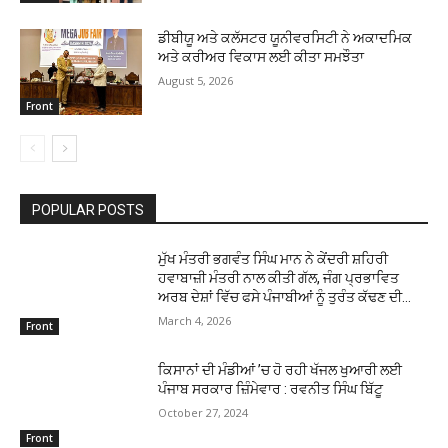
ਡੀਬੀਯੂ ਅਤੇ ਕਲੱਸਟਰ ਯੂਨੀਵਰਸਿਟੀ ਨੇ ਅਕਾਦਮਿਕ
ਅਤੇ ਕਰੀਅਰ ਵਿਕਾਸ ਲਈ ਕੀਤਾ ਸਮਝੌਤਾ
August 5, 2026
Front
POPULAR POSTS
ਮੁੱਖ ਮੰਤਰੀ ਭਗਵੰਤ ਸਿੰਘ ਮਾਨ ਨੇ ਕੇਂਦਰੀ ਸ਼ਹਿਰੀ
ਹਵਾਬਾਜ਼ੀ ਮੰਤਰੀ ਨਾਲ ਕੀਤੀ ਗੱਲ, ਜੰਗ ਪ੍ਰਭਾਵਿਤ
ਅਰਬ ਦੇਸ਼ਾਂ ਵਿੱਚ ਫਸੇ ਪੰਜਾਬੀਆਂ ਨੂੰ ਤੁਰੰਤ ਕੱਢਣ ਦੀ...
March 4, 2026
Front
ਕਿਸਾਨਾਂ ਦੀ ਮੰਡੀਆਂ ’ਚ ਹੋ ਰਹੀ ਖੱਜਲ ਖੁਆਰੀ ਲਈ
ਪੰਜਾਬ ਸਰਕਾਰ ਜ਼ਿੰਮੇਵਾਰ : ਰਵਨੀਤ ਸਿੰਘ ਬਿੱਟੂ
October 27, 2024
Front