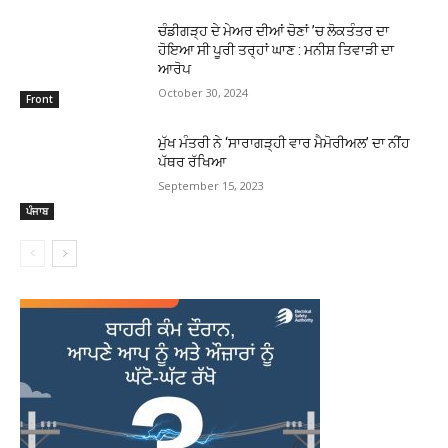
ਚੰਡੀਗੜ੍ਹ ਦੇ ਮੇਅਰ ਦੀਆਂ ਚੋਣਾਂ ’ਚ ਲੋਕਤੰਤਰ ਦਾ
ਹੋਇਆ ਸੀ ਪੂਰੀ ਤਰ੍ਹਾਂ ਘਾਣ : ਮਨੀਸ਼ ਤਿਵਾੜੀ ਦਾ
ਆਰੋਪ
October 30, 2024
Front
ਮੁੱਖ ਮੰਤਰੀ ਨੇ ‘ਸਾਰਾਗੜ੍ਹੀ ਵਾਰ ਮੈਮੋਰੀਅਲ’ ਦਾ ਨੀਂਹ
ਪੱਥਰ ਰੱਖਿਆ
September 15, 2023
ਪੰਜਾਬ