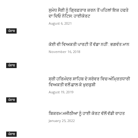
ਸੁਮੇਧ ਸੈਣੀ ਨੂੰ ਗ੍ਰਿਫ਼ਤਾਰ ਕਰਨ ਤੋਂ ਪਹਿਲਾਂ ਇਕ ਹਫਤੇ
ਦਾ ਦਿਓ ਨੋਟਿਸ: ਹਾਈਕੋਰਟ
August 6, 2021
ਪੰਜਾਬ
ਕੋਈ ਵੀ ਵਿਅਕਤੀ ਪਾਰਟੀ ਤੋਂ ਵੱਡਾ ਨਹੀਂ : ਭਗਵੰਤ ਮਾਨ
November 16, 2018
ਪੰਜਾਬ
ਸ੍ਰੀ ਹਰਿਮੰਦਰ ਸਾਹਿਬ ਦੇ ਸਰੋਵਰ ਵਿਚ ਅੰਮ੍ਰਿਤਧਾਰੀ
ਵਿਅਕਤੀ ਵਲੋਂ ਛਾਲ ਕੇ ਖੁਦਕੁਸ਼ੀ
August 19, 2019
ਪੰਜਾਬ
ਬਿਕਰਮ ਮਜੀਠੀਆ ਨੂੰ ਹਾਈ ਕੋਰਟ ਵੱਲੋਂ ਵੱਡੀ ਰਾਹਤ
January 25, 2022
ਪੰਜਾਬ