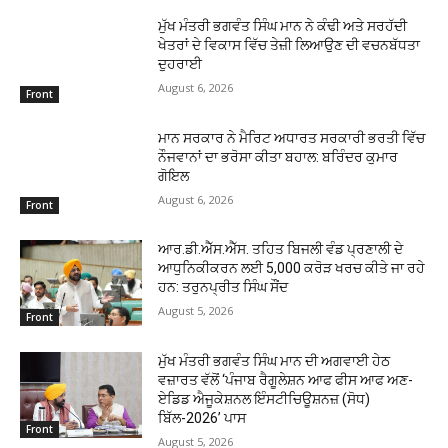
ਮੁੱਖ ਮੰਤਰੀ ਭਗਵੰਤ ਸਿੰਘ ਮਾਨ ਨੇ ਕੰਢੀ ਅਤੇ ਸਰਹੱਦੀ
ਖੇਤਰਾਂ ਦੇ ਵਿਕਾਸ ਵਿੱਚ ਤੇਜ਼ੀ ਲਿਆਉਣ ਦੀ ਵਚਨਬੱਧਤਾ
ਦੁਹਰਾਈ
August 6, 2026
Front
ਮਾਨ ਸਰਕਾਰ ਨੇ ਮੈਰਿਟ ਅਧਾਰਤ ਸਰਕਾਰੀ ਭਰਤੀ ਵਿੱਚ
ਨੌਜਵਾਨਾਂ ਦਾ ਭਰੋਸਾ ਕੀਤਾ ਬਹਾਲ: ਬਰਿੰਦਰ ਕੁਮਾਰ
ਗੋਇਲ
August 6, 2026
Front
ਆਰ.ਡੀ.ਐੱਸ.ਐੱਸ. ਤਹਿਤ ਬਿਜਲੀ ਵੰਡ ਪ੍ਰਣਾਲੀ ਦੇ
ਆਧੁਨਿਕੀਕਰਨ ਲਈ 5,000 ਕਰੋੜ ਖਰਚ ਕੀਤੇ ਜਾ ਰਹੇ
ਹਨ: ਤਰੁਨਪ੍ਰੀਤ ਸਿੰਘ ਸੌਂਦ
August 5, 2026
Front
ਮੁੱਖ ਮੰਤਰੀ ਭਗਵੰਤ ਸਿੰਘ ਮਾਨ ਦੀ ਅਗਵਾਈ ਹੇਠ
ਵਜ਼ਾਰਤ ਵੱਲੋਂ ‘ਪੰਜਾਬ ਰੈਗੂਲੇਸ਼ਨ ਆਫ ਫੀਸ ਆਫ ਅਣ-
ਏਡਿਡ ਐਜੂਕੇਸ਼ਨਲ ਇੰਸਟੀਚਿਊਸ਼ਨਜ਼ (ਸੋਧ)
ਬਿੱਲ-2026’ ਪਾਸ
Front
August 5, 2026