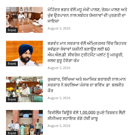
ਮੋਹਿੰਦਰ ਭਗਤ ਵੱਲੋਂ ਮਧੂ ਮੱਖੀ ਪਾਲਣ, ਰੇਸ਼ਮ ਪਾਲਣ ਅਤੇ
ਖੁੰਭ ਉਤਪਾਦਨ ਨਾਲ ਸਬੰਧਤ ਯੋਜਨਾਵਾਂ ਦੀ ਪ੍ਰਗਤੀ ਦਾ
ਜਾਇਜ਼ਾ
August 5, 2026
Front
ਭਗਵੰਤ ਮਾਨ ਸਰਕਾਰ ਵੱਲੋਂ ਅੰਮ੍ਰਿਤਸਰ ਵਿੱਚ ਬਿਹਤਰ
ਸਵੱਛਤਾ ਸੇਵਾਵਾਂ ਯਕੀਨੀ ਬਣਾਉਣ ਲਈ 60
ਐਮ.ਐਲ.ਡੀ. ਸੀਵਰੇਜ ਟ੍ਰੀਟਮੈਂਟ ਪਲਾਂਟ ਨੂੰ ਮਨਜ਼ੂਰੀ,
ਜਲਦ ਸ਼ੁਰੂ ਹੋਵੇਗਾ ਕੰਮ
Front
August 5, 2026
ਰੁਜ਼ਗਾਰ, ਸਿੱਖਿਆ ਅਤੇ ਸਮਾਜਿਕ ਬਰਾਬਰੀ ਨਾਲ ਮਾਨ
ਸਰਕਾਰ ਨੇ ਬਦਲਿਆ ਪੰਜਾਬ ਦਾ ਭਵਿੱਖ: ਡਾ. ਬਲਜੀਤ
ਕੌਰ
August 5, 2026
Front
ਵਿਜੀਲੈਂਸ ਬਿਊਰੋ ਵੱਲੋਂ 1,00,000 ਰੁਪਏ ਰਿਸ਼ਵਤ ਲੈਂਦੀ
ਸੀਨੀਅਰ ਸਹਾਇਕ ਰੰਗੇ ਹੱਥੀਂ ਕਾਬੂ
August 5, 2026
Front