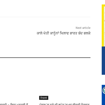
Next article
ਕਾਲੇ ਖੇਤੀ ਕਾਨੂੰਨਾਂ ਖਿਲਾਫ ਭਾਰਤ ਬੰਦ ਭਲਕੇ
Front
ਾਵਨੀ – ਬਿਨਾ ਮਨਜੂਰੀ ਤੋਂ
ਪੰਜਾਬ ’ਚ ਨਸ਼ੇ ਦੀ ਲਪੇਟ ’ਚ 65 ਫੀਸਦੀ ਨੌਜਵਾਨ