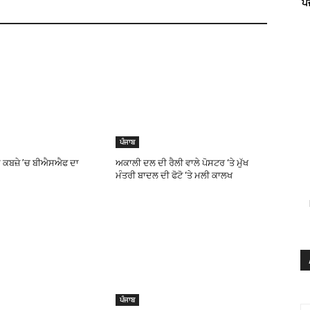
ਪ
ਪੰਜਾਬ
ਦੇ ਕਬਜ਼ੇ ’ਚ ਬੀਐਸਐਫ ਦਾ
ਅਕਾਲੀ ਦਲ ਦੀ ਰੈਲੀ ਵਾਲੇ ਪੋਸਟਰ ‘ਤੇ ਮੁੱਖ
ਮੰਤਰੀ ਬਾਦਲ ਦੀ ਫੋਟੋ ‘ਤੇ ਮਲੀ ਕਾਲਖ
ਪੰਜਾਬ