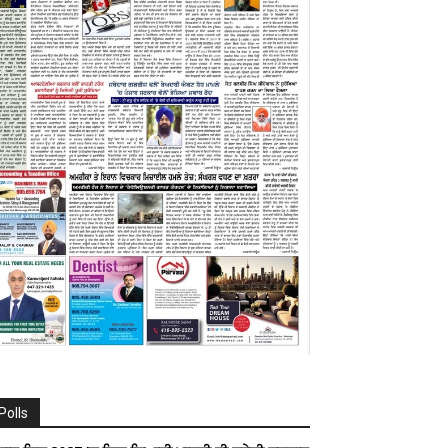
Polls