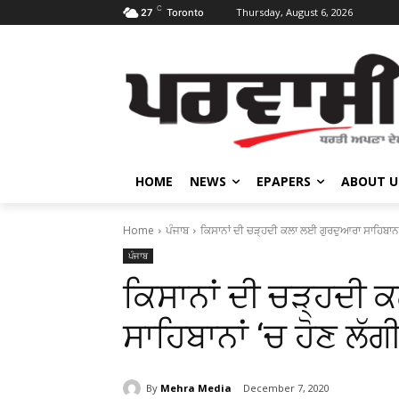
C
Thursday, August 6, 2026
27
Toronto
HOME
NEWS
EPAPERS
ABOUT U
Home
ਪੰਜਾਬ
ਕਿਸਾਨਾਂ ਦੀ ਚੜ੍ਹਦੀ ਕਲਾ ਲਈ ਗੁਰਦੁਆਰਾ ਸਾਹਿਬਾਨਾਂ
ਪੰਜਾਬ
ਕਿਸਾਨਾਂ ਦੀ ਚੜ੍ਹਦੀ
ਸਾਹਿਬਾਨਾਂ ‘ਚ ਹੋਣ ਲੱ
By
Mehra Media
December 7, 2020