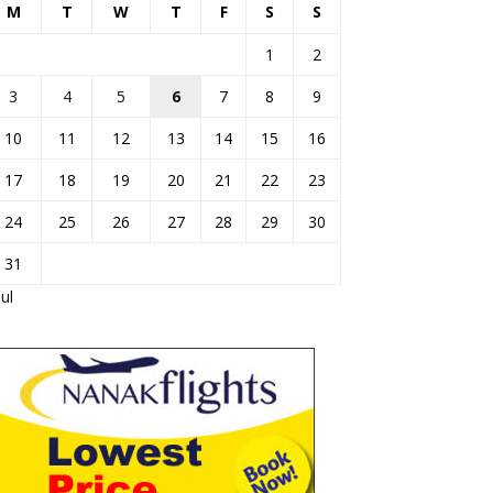
M
T
W
T
F
S
S
1
2
3
4
5
6
7
8
9
10
11
12
13
14
15
16
17
18
19
20
21
22
23
24
25
26
27
28
29
30
31
Jul