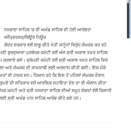
ਨਨਕਾਣਾ ਸਾਹਿਬ ‘ਚ ਵੀ ਅਖੰਡ ਸਾਹਿਬ ਦੀ ਹੋਈ ਆਰੰਭਤਾ
ਅੰਮ੍ਰਿਤਸਰ/ਬਿਊਰੋ ਨਿਊਜ਼
ਕੇਂਦਰ ਸਰਕਾਰ ਵਲੋਂ ਲਾਗੂ ਕੀਤੇ ਖੇਤੀ ਕਾਨੂੰਨਾਂ ਵਿਰੁੱਧ ਸੰਘਰਸ਼ ਕਰ ਰਹੇ
ੋਮਣੀ ਗੁਰਦੁਆਰਾ ਪ੍ਰਬੰਧਕ ਕਮੇਟੀ ਵਲੋਂ ਅੱਜ ਸ੍ਰੀ ਅਕਾਲ ਤਖ਼ਤ ਸਾਹਿਬ
 ਕਰਵਾਏ ਗਏ। ਸ਼੍ਰੋਮਣੀ ਕਮੇਟੀ ਵਲੋਂ ਸ੍ਰੀ ਅਕਾਲ ਤਖ਼ਤ ਸਾਹਿਬ ਵਿਖੇ
ੀ ਕਲਾ ਅਤੇ ਸੰਘਰਸ਼ ਦੀ ਕਾਮਯਾਬੀ ਲਈ ਅਰਦਾਸ ਕੀਤੀ ਗਈ। ਇਸ ਮੌਕੇ
ੀਅਤਾਂ ਵੀ ਹਾਜ਼ਰ ਸਨ। ਧਿਆਨ ਰਹੇ ਕਿ ਇਸ ਤੋਂ ਪਹਿਲਾਂ ਸੰਘਰਸ਼ ਦੌਰਾਨ
ਲੱਖ ਰੁਪਏ ਦੀ ਸਤਿਕਾਰ ਵਜੋਂ ਆਰਥਿਕ ਸਹਾਇਤਾ ਦੇਣ ਦਾ ਵੀ ਐਲਾਨ ਕੀਤਾ
 ਕਮੇਟੀ ਅਤੇ ਸ੍ਰੀ ਨਨਕਾਣਾ ਸਾਹਿਬ ਦੀਆਂ ਸਮੂਹ ਸੰਗਤਾਂ ਵੱਲੋਂ ਕਿਸਾਨੀ
 ਲਈ ਸ੍ਰੀ ਅਖੰਡ ਪਾਠ ਸਾਹਿਬ ਆਰੰਭ ਕੀਤੇ ਗਏ ਹਨ।