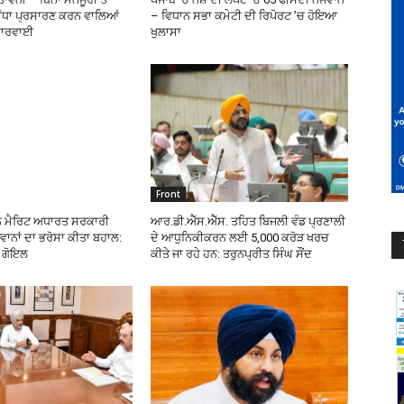
ਿੱਧਾ ਪ੍ਰਸਾਰਣ ਕਰਨ ਵਾਲਿਆਂ
– ਵਿਧਾਨ ਸਭਾ ਕਮੇਟੀ ਦੀ ਰਿਪੋਰਟ ’ਚ ਹੋਇਆ
 ਕਾਰਵਾਈ
ਖੁਲਾਸਾ
Front
ੇ ਮੈਰਿਟ ਅਧਾਰਤ ਸਰਕਾਰੀ
ਆਰ.ਡੀ.ਐੱਸ.ਐੱਸ. ਤਹਿਤ ਬਿਜਲੀ ਵੰਡ ਪ੍ਰਣਾਲੀ
ਵਾਨਾਂ ਦਾ ਭਰੋਸਾ ਕੀਤਾ ਬਹਾਲ:
ਦੇ ਆਧੁਨਿਕੀਕਰਨ ਲਈ 5,000 ਕਰੋੜ ਖਰਚ
ਰ ਗੋਇਲ
ਕੀਤੇ ਜਾ ਰਹੇ ਹਨ: ਤਰੁਨਪ੍ਰੀਤ ਸਿੰਘ ਸੌਂਦ