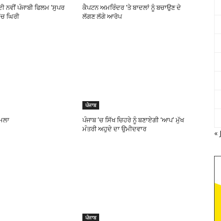
ੀ ਨਵੀਂ ਪੰਜਾਬੀ ਫਿਲਮ ‘ਸੁਪਰ
ਕੈਪਟਨ ਅਮਰਿੰਦਰ ‘ਤੇ ਬਾਦਲਾਂ ਨੂੰ ਬਚਾਉਣ ਦੇ
 ‘ਚ ਘਿਰੀ
ਲੱਗਣ ਲੱਗੇ ਆਰੋਪ
ਪੰਜਾਬ
ਮਲਾ
ਪੰਜਾਬ ’ਚ ਸਿੱਖ ਚਿਹਰੇ ਨੂੰ ਬਣਾਏਗੀ ‘ਆਪ’ ਮੁੱਖ
ਮੰਤਰੀ ਅਹੁਦੇ ਦਾ ਉਮੀਦਵਾਰ
« 
ਪੰਜਾਬ