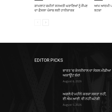
ਸ਼ਾਮਲਾਟ ਜ਼ਮੀਨਾਂ ਸਨਅਤੀ ਘਰਾਣਿਆਂ ਨੂੰ ਸੌਂਪਣ
ਆਮ ਆਦਮੀ ਪਾਰ
ਦਾ ਫ਼ੈਸਲਾ ਪੰਜਾਬ ਲਈ ਹਾਨੀਕਾਰਕ
ਝਟਕਾ
EDITOR PICKS
ਭਾਰਤ ’ਚ ਕੇਜਰੀਵਾਲ ਦਾ ਸੋਸ਼ਲ ਮੀਡੀਆ
ਅਕਾਊਂਟ ਬੰਦ!
August 6, 2026
ਅਗਲੇ ਦੋ ਮਹੀਨੇ ਕਰਜ਼ਾ ਸਸਤਾ ਨਹੀਂ,
ਈ.ਐਮ.ਆਈ. ਵੀ ਨਹੀਂ ਘਟੇਗੀ
August 5, 2026