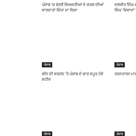
ਪੰਜਾਬ ‘ਚ ਚੋਣਵੇਂ ਵਿਅਕਤੀਆਂ ਦੇ ਕਤਲ ਦੀਆਂ
ਦਲਜੀਤ ਸਿੰਘ ਦ
ਵਾਰਦਾਤਾਂ ਚਿੰਤਾ ਦਾ ਵਿਸ਼ਾ
ਸਿੰਘ’ ਵਿਵਾਦਾਂ
ਪੰਜਾਬ
ਪੰਜਾਬ
ਚੀਨ ਦੀ ਸਰਹੱਦ ‘ਤੇ ਪੰਜਾਬ ਦੇ ਚਾਰ ਸਪੂਤ ਹੋਏ
ਤਰਨਤਾਰਨ ਮਾ
ਸ਼ਹੀਦ
ਪੰਜਾਬ
ਪੰਜਾਬ