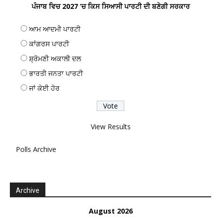
ਪੰਜਾਬ ਵਿਚ 2027 ’ਚ ਕਿਸ ਸਿਆਸੀ ਪਾਰਟੀ ਦੀ ਬਣੇਗੀ ਸਰਕਾਰ
ਆਮ ਆਦਮੀ ਪਾਰਟੀ
ਕਾਂਗਰਸ ਪਾਰਟੀ
ਸ਼੍ਰੋਮਣੀ ਅਕਾਲੀ ਦਲ
ਭਾਰਤੀ ਜਨਤਾ ਪਾਰਟੀ
ਜਾਂ ਕੋਈ ਹੋਰ
View Results
Polls Archive
Archive
August 2026