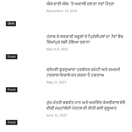
ਐਸ.ਵਾਈ.ਐਲ. ‘ਤੇ ਅਕਾਲੀ ਦਲ ਦਾ ਨਵਾਂ ਪੈਂਤੜਾ
November 16, 2016
ਪੰਜਾਬ
ਪੰਜਾਬ ਦੇ ਸਰਕਾਰੀ ਸਕੂਲਾਂ ਦੇ ਪਿ੍ਰੰਸੀਪਲਾਂ ਦਾ 7ਵਾਂ ਬੈਚ
ਸਿੰਘਾਂਪੁਰ ਲਈ ਹੋਇਆ ਰਵਾਨਾ
March 8, 2025
Front
ਸ੍ਰੋਮਣੀ ਗੁਰਦੁਆਰਾ ਪ੍ਰਬੰਧਕ ਕਮੇਟੀ ਅਤੇ ਦਮਦਮੀ
ਟਕਸਾਲ ਵਿਚਾਲੇ ਵਧ ਸਕਦਾ ਹੈ ਟਕਰਾਅ
May 31, 2025
Front
ਮੁੱਖ ਮੰਤਰੀ ਭਗਵੰਤ ਮਾਨ ਅਤੇ ਅਰਵਿੰਦ ਕੇਜਰੀਵਾਲ ਵੱਲੋਂ
ਈਜ਼ੀ ਜਮ੍ਹਾਂਬੰਦੀ ਪੋਰਟਲ ਦੀ ਕੀਤੀ ਗਈ ਸ਼ੁਰੂਆਤ
June 12, 2025
Front