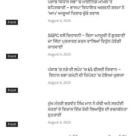
ਪੰਜਾਬ ਵਿਧਾਨ ਸਭਾ ’ਚ ਮਾਈਨਿੰਗ ਮਾਮਲੇ ’ਤੇ
ਬਹਿਸਬਾਜ਼ੀ – ਭਾਜਪਾ ਵਿਧਾਇਕ ਅਸ਼ਵਨੀ ਸ਼ਰਮਾ ਨੇ
‘ਆਪ’ ਆਗੂਆਂ ਖਿਲਾਫ ਚੁੱਕੇ ਸਵਾਲ
August 6, 2026
Front
SGPC ਵਲੋਂ ਚਿਤਾਵਨੀ – ਬਿਨਾ ਮਨਜੂਰੀ ਤੋਂ ਗੁਰਬਾਣੀ
ਦਾ ਸਿੱਧਾ ਪ੍ਰਸਾਰਣ ਕਰਨ ਵਾਲਿਆਂ ਵਿਰੁੱਧ ਹੋਵੇਗੀ
ਕਾਰਵਾਈ
August 6, 2026
Front
ਪੰਜਾਬ ’ਚ ਨਸ਼ੇ ਦੀ ਲਪੇਟ ’ਚ 65 ਫੀਸਦੀ ਨੌਜਵਾਨ –
ਵਿਧਾਨ ਸਭਾ ਕਮੇਟੀ ਦੀ ਰਿਪੋਰਟ ’ਚ ਹੋਇਆ ਖੁਲਾਸਾ
August 6, 2026
Front
ਮੁੱਖ ਮੰਤਰੀ ਭਗਵੰਤ ਸਿੰਘ ਮਾਨ ਨੇ ਕੰਢੀ ਅਤੇ ਸਰਹੱਦੀ
ਖੇਤਰਾਂ ਦੇ ਵਿਕਾਸ ਵਿੱਚ ਤੇਜ਼ੀ ਲਿਆਉਣ ਦੀ ਵਚਨਬੱਧਤਾ
ਦੁਹਰਾਈ
August 6, 2026
Front