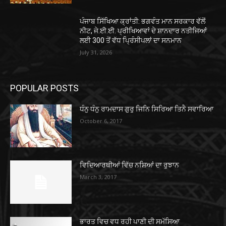
ਪੰਜਾਬ ਸਿੱਖਿਆ ਕ੍ਰਾਂਤੀ: ਭਗਵੰਤ ਮਾਨ ਸਰਕਾਰ ਵੱਲੋਂ
ਨੀਟ, ਜੇ.ਈ.ਈ. ਪ੍ਰੀਖਿਆਵਾਂ ਦੇ ਸ਼ਾਨਦਾਰ ਨਤੀਜਿਆਂ
ਲਈ 300 ਤੋਂ ਵੱਧ ਪ੍ਰਿੰਸੀਪਲਾਂ ਦਾ ਸਨਮਾਨ
July 31, 2026
POPULAR POSTS
ਧੰਨੁ ਧੰਨੁ ਰਾਮਦਾਸ ਗੁਰੁ ਜਿਨਿ ਸਿਰਿਆ ਤਿਨੈ ਸਵਾਰਿਆ
October 6, 2017
ਵਿਦਿਆਰਥੀਆਂ ਵਿੱਚ ਨਸ਼ਿਆਂ ਦਾ ਰੁਝਾਨ
March 3, 2017
ਭਾਰਤ ਵਿਚ ਵਧ ਰਹੀ ਪਾਣੀ ਦੀ ਸਮੱਸਿਆ