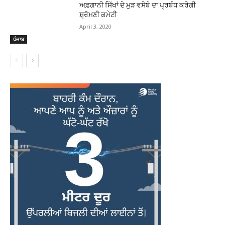
ਅਫ਼ਗਾਨੀ ਸਿੱਖਾਂ ਦੇ ਮੁੜ ਵਸੇਬੇ ਦਾ ਪ੍ਰਬੰਧ ਕਰੇਗੀ
ਸ਼੍ਰੋਮਣੀ ਕਮੇਟੀ
April 3, 2020
ਪੰਜਾਬ