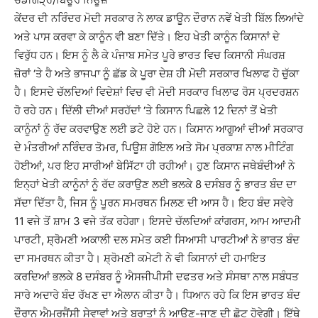
ਕੇਂਦਰ ਦੀ ਨਰਿੰਦਰ ਮੋਦੀ ਸਰਕਾਰ ਨੇ ਲਾਕ ਡਾਊਨ ਦੌਰਾਨ ਨਵੇਂ ਖੇਤੀ ਬਿੱਲ ਲਿਆਂਦੇ
ਅਤੇ ਪਾਸ ਕਰਵਾ ਕੇ ਕਾਨੂੰਨ ਵੀ ਬਣਾ ਦਿੱਤੇ। ਇਹ ਖੇਤੀ ਕਾਨੂੰਨ ਕਿਸਾਨਾਂ ਦੇ
ਵਿਰੁੱਧ ਹਨ। ਇਸ ਨੂੰ ਲੈ ਕੇ ਪੰਜਾਬ ਸਮੇਤ ਪੂਰੇ ਭਾਰਤ ਵਿਚ ਕਿਸਾਨੀ ਸੰਘਰਸ਼
ਜ਼ੋਰਾਂ ‘ਤੇ ਹੈ ਅਤੇ ਭਾਜਪਾ ਨੂੰ ਛੱਡ ਕੇ ਪੂਰਾ ਦੇਸ਼ ਹੀ ਮੋਦੀ ਸਰਕਾਰ ਖਿਲਾਫ ਹੋ ਚੁੱਕਾ
ਹੈ। ਇਸਦੇ ਚੱਲਦਿਆਂ ਵਿਦੇਸ਼ਾਂ ਵਿਚ ਵੀ ਮੋਦੀ ਸਰਕਾਰ ਖਿਲਾਫ ਰੋਸ ਪ੍ਰਦਰਸ਼ਨ
ਹੋ ਰਹੇ ਹਨ। ਦਿੱਲੀ ਦੀਆਂ ਸਰਹੱਦਾਂ ‘ਤੇ ਕਿਸਾਨ ਪਿਛਲੇ 12 ਦਿਨਾਂ ਤੋਂ ਖੇਤੀ
ਕਾਨੂੰਨਾਂ ਨੂੰ ਰੱਦ ਕਰਵਾਉਣ ਲਈ ਡਟੇ ਹੋਏ ਹਨ। ਕਿਸਾਨ ਆਗੂਆਂ ਦੀਆਂ ਸਰਕਾਰ
ਦੇ ਮੰਤਰੀਆਂ ਨਰਿੰਦਰ ਤੋਮਰ, ਪਿਊਸ਼ ਗੋਇਲ ਅਤੇ ਸੋਮ ਪ੍ਰਕਾਸ਼ ਨਾਲ ਮੀਟਿੰਗ
ਹੋਈਆਂ, ਪਰ ਇਹ ਸਾਰੀਆਂ ਬੇਸਿੱਟਾ ਹੀ ਰਹੀਆਂ। ਹੁਣ ਕਿਸਾਨ ਜਥੇਬੰਦੀਆਂ ਨੇ
ਇਨ੍ਹਾਂ ਖੇਤੀ ਕਾਨੂੰਨਾਂ ਨੂੰ ਰੱਦ ਕਰਾਉਣ ਲਈ ਭਲਕੇ 8 ਦਸੰਬਰ ਨੂੰ ਭਾਰਤ ਬੰਦ ਦਾ
ਸੱਦਾ ਦਿੱਤਾ ਹੈ, ਜਿਸ ਨੂੰ ਪੂਰਨ ਸਮਰਥਨ ਮਿਲਣ ਦੀ ਆਸ ਹੈ। ਇਹ ਬੰਦ ਸਵੇਰੇ
11 ਵਜੇ ਤੋਂ ਸ਼ਾਮ 3 ਵਜੇ ਤੱਕ ਰਹੇਗਾ। ਇਸਦੇ ਚੱਲਦਿਆਂ ਕਾਂਗਰਸ, ਆਮ ਆਦਮੀ
ਪਾਰਟੀ, ਸ਼੍ਰੋਮਣੀ ਅਕਾਲੀ ਦਲ ਸਮੇਤ ਕਈ ਸਿਆਸੀ ਪਾਰਟੀਆਂ ਨੇ ਭਾਰਤ ਬੰਦ
ਦਾ ਸਮਰਥਨ ਕੀਤਾ ਹੈ। ਸ਼੍ਰੋਮਣੀ ਕਮੇਟੀ ਨੇ ਵੀ ਕਿਸਾਨਾਂ ਦੀ ਹਮਾਇਤ
ਕਰਦਿਆਂ ਭਲਕੇ 8 ਦਸੰਬਰ ਨੂੰ ਐਸਜੀਪੀਸੀ ਦਫਤਰ ਅਤੇ ਸੰਸਥਾ ਨਾਲ ਸਬੰਧਤ
ਸਾਰੇ ਅਦਾਰੇ ਬੰਦ ਰੱਖਣ ਦਾ ਐਲਾਨ ਕੀਤਾ ਹੈ। ਧਿਆਨ ਰਹੇ ਕਿ ਇਸ ਭਾਰਤ ਬੰਦ
ਦੌਰਾਨ ਐਮਰਜੈਂਸੀ ਸੇਵਾਵਾਂ ਅਤੇ ਬਰਾਤਾਂ ਨੂੰ ਆਉਣ-ਜਾਣ ਦੀ ਛੋਟ ਹੋਵੇਗੀ। ਇੱਥੇ