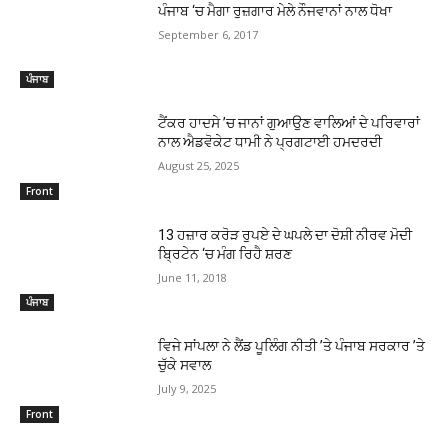
ਪੰਜਾਬ ‘ਚ ਮੈਗਾ ਰੁਜ਼ਗਾਰ ਮੇਲੇ ਨੌਜਵਾਨਾਂ ਨਾਲ ਧੋਖਾ
September 6, 2017
ਪੰਜਾਬ
ਟੈਂਕਰ ਹਾਦਸੇ ’ਚ ਜਾਨਾਂ ਗੁਆਉਣ ਵਾਲਿਆਂ ਦੇ ਪਰਿਵਾਰਾਂ
ਨਾਲ ਐਡਵੋਕੇਟ ਧਾਮੀ ਨੇ ਪ੍ਰਗਟਾਈ ਹਮਦਰਦੀ
August 25, 2025
Front
13 ਹਜ਼ਾਰ ਕਰੋੜ ਰੁਪਏ ਦੇ ਘਪਲੇ ਦਾ ਦੋਸ਼ੀ ਨੀਰਵ ਮੋਦੀ
ਬ੍ਰਿਟੇਨ ‘ਚ ਮੰਗ ਰਿਹੈ ਸ਼ਰਣ
June 11, 2018
ਪੰਜਾਬ
ਵਿਜੇ ਸਾਂਪਲਾ ਨੇ ਲੈਂਡ ਪੂਲਿੰਗ ਨੀਤੀ ’ਤੇ ਪੰਜਾਬ ਸਰਕਾਰ ’ਤੇ
ਚੁੱਕੇ ਸਵਾਲ
July 9, 2025
Front