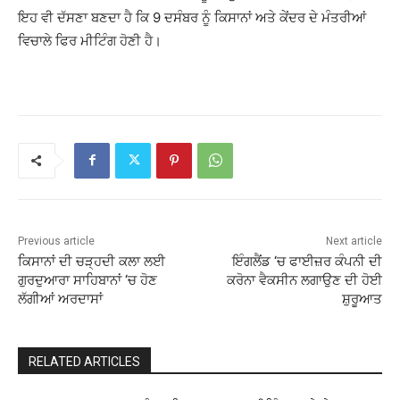
ਇਹ ਵੀ ਦੱਸਣਾ ਬਣਦਾ ਹੈ ਕਿ 9 ਦਸੰਬਰ ਨੂੰ ਕਿਸਾਨਾਂ ਅਤੇ ਕੇਂਦਰ ਦੇ ਮੰਤਰੀਆਂ
ਵਿਚਾਲੇ ਫਿਰ ਮੀਟਿੰਗ ਹੋਣੀ ਹੈ।
Previous article
Next article
ਕਿਸਾਨਾਂ ਦੀ ਚੜ੍ਹਦੀ ਕਲਾ ਲਈ
ਇੰਗਲੈਂਡ ‘ਚ ਫਾਈਜ਼ਰ ਕੰਪਨੀ ਦੀ
ਗੁਰਦੁਆਰਾ ਸਾਹਿਬਾਨਾਂ ‘ਚ ਹੋਣ
ਕਰੋਨਾ ਵੈਕਸੀਨ ਲਗਾਉਣ ਦੀ ਹੋਈ
ਲੱਗੀਆਂ ਅਰਦਾਸਾਂ
ਸ਼ੁਰੂਆਤ
RELATED ARTICLES