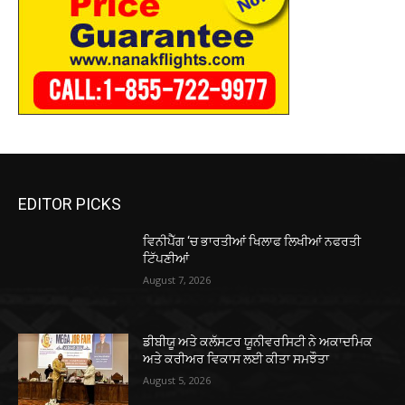
EDITOR PICKS
ਵਿਨੀਪੈੱਗ ‘ਚ ਭਾਰਤੀਆਂ ਖਿਲਾਫ ਲਿਖੀਆਂ ਨਫਰਤੀ
ਟਿੱਪਣੀਆਂ
August 7, 2026
ਡੀਬੀਯੂ ਅਤੇ ਕਲੱਸਟਰ ਯੂਨੀਵਰਸਿਟੀ ਨੇ ਅਕਾਦਮਿਕ
ਅਤੇ ਕਰੀਅਰ ਵਿਕਾਸ ਲਈ ਕੀਤਾ ਸਮਝੌਤਾ
August 5, 2026