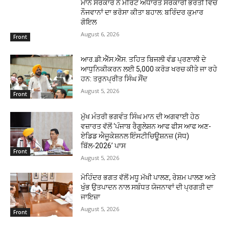
ਮਾਨ ਸਰਕਾਰ ਨੇ ਮੈਰਿਟ ਅਧਾਰਤ ਸਰਕਾਰੀ ਭਰਤੀ ਵਿੱਚ
ਨੌਜਵਾਨਾਂ ਦਾ ਭਰੋਸਾ ਕੀਤਾ ਬਹਾਲ: ਬਰਿੰਦਰ ਕੁਮਾਰ
ਗੋਇਲ
August 6, 2026
Front
ਆਰ.ਡੀ.ਐੱਸ.ਐੱਸ. ਤਹਿਤ ਬਿਜਲੀ ਵੰਡ ਪ੍ਰਣਾਲੀ ਦੇ
ਆਧੁਨਿਕੀਕਰਨ ਲਈ 5,000 ਕਰੋੜ ਖਰਚ ਕੀਤੇ ਜਾ ਰਹੇ
ਹਨ: ਤਰੁਨਪ੍ਰੀਤ ਸਿੰਘ ਸੌਂਦ
August 5, 2026
Front
ਮੁੱਖ ਮੰਤਰੀ ਭਗਵੰਤ ਸਿੰਘ ਮਾਨ ਦੀ ਅਗਵਾਈ ਹੇਠ
ਵਜ਼ਾਰਤ ਵੱਲੋਂ ‘ਪੰਜਾਬ ਰੈਗੂਲੇਸ਼ਨ ਆਫ ਫੀਸ ਆਫ ਅਣ-
ਏਡਿਡ ਐਜੂਕੇਸ਼ਨਲ ਇੰਸਟੀਚਿਊਸ਼ਨਜ਼ (ਸੋਧ)
ਬਿੱਲ-2026’ ਪਾਸ
Front
August 5, 2026
ਮੋਹਿੰਦਰ ਭਗਤ ਵੱਲੋਂ ਮਧੂ ਮੱਖੀ ਪਾਲਣ, ਰੇਸ਼ਮ ਪਾਲਣ ਅਤੇ
ਖੁੰਭ ਉਤਪਾਦਨ ਨਾਲ ਸਬੰਧਤ ਯੋਜਨਾਵਾਂ ਦੀ ਪ੍ਰਗਤੀ ਦਾ
ਜਾਇਜ਼ਾ
August 5, 2026
Front