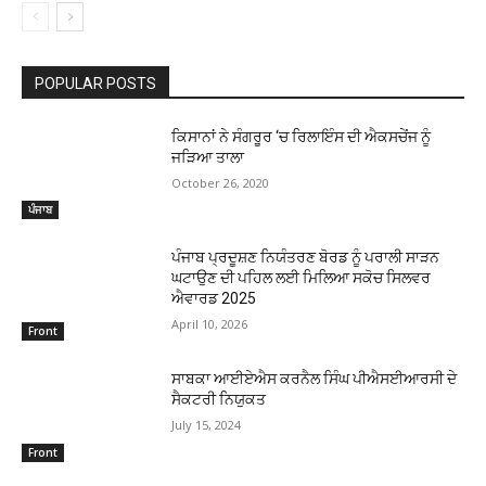
POPULAR POSTS
ਕਿਸਾਨਾਂ ਨੇ ਸੰਗਰੂਰ ‘ਚ ਰਿਲਾਇੰਸ ਦੀ ਐਕਸਚੇਂਜ ਨੂੰ
ਜੜਿਆ ਤਾਲਾ
October 26, 2020
ਪੰਜਾਬ
ਪੰਜਾਬ ਪ੍ਰਦੂਸ਼ਣ ਨਿਯੰਤਰਣ ਬੋਰਡ ਨੂੰ ਪਰਾਲੀ ਸਾੜਨ
ਘਟਾਉਣ ਦੀ ਪਹਿਲ ਲਈ ਮਿਲਿਆ ਸਕੋਚ ਸਿਲਵਰ
ਐਵਾਰਡ 2025
April 10, 2026
Front
ਸਾਬਕਾ ਆਈਏਐਸ ਕਰਨੈਲ ਸਿੰਘ ਪੀਐਸਈਆਰਸੀ ਦੇ
ਸੈਕਟਰੀ ਨਿਯੁਕਤ
July 15, 2024
Front