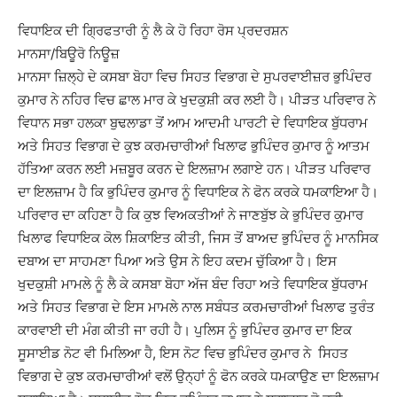
ਵਿਧਾਇਕ ਦੀ ਗਿ੍ਰਫਤਾਰੀ ਨੂੰ ਲੈ ਕੇ ਹੋ ਰਿਹਾ ਰੋਸ ਪ੍ਰਦਰਸ਼ਨ
ਮਾਨਸਾ/ਬਿਊਰੋ ਨਿਊਜ਼
ਮਾਨਸਾ ਜ਼ਿਲ੍ਹੇ ਦੇ ਕਸਬਾ ਬੋਹਾ ਵਿਚ ਸਿਹਤ ਵਿਭਾਗ ਦੇ ਸੁਪਰਵਾਈਜ਼ਰ ਭੁਪਿੰਦਰ
ਕੁਮਾਰ ਨੇ ਨਹਿਰ ਵਿਚ ਛਾਲ ਮਾਰ ਕੇ ਖੁਦਕੁਸ਼ੀ ਕਰ ਲਈ ਹੈ। ਪੀੜਤ ਪਰਿਵਾਰ ਨੇ
ਵਿਧਾਨ ਸਭਾ ਹਲਕਾ ਬੁਢਲਾਡਾ ਤੋਂ ਆਮ ਆਦਮੀ ਪਾਰਟੀ ਦੇ ਵਿਧਾਇਕ ਬੁੱਧਰਾਮ
ਅਤੇ ਸਿਹਤ ਵਿਭਾਗ ਦੇ ਕੁਝ ਕਰਮਚਾਰੀਆਂ ਖਿਲਾਫ ਭੁਪਿੰਦਰ ਕੁਮਾਰ ਨੂੰ ਆਤਮ
ਹੱਤਿਆ ਕਰਨ ਲਈ ਮਜ਼ਬੂਰ ਕਰਨ ਦੇ ਇਲਜ਼ਾਮ ਲਗਾਏ ਹਨ। ਪੀੜਤ ਪਰਿਵਾਰ
ਦਾ ਇਲਜ਼ਾਮ ਹੈ ਕਿ ਭੁਪਿੰਦਰ ਕੁਮਾਰ ਨੂੰ ਵਿਧਾਇਕ ਨੇ ਫੋਨ ਕਰਕੇ ਧਮਕਾਇਆ ਹੈ।
ਪਰਿਵਾਰ ਦਾ ਕਹਿਣਾ ਹੈ ਕਿ ਕੁਝ ਵਿਅਕਤੀਆਂ ਨੇ ਜਾਣਬੁੱਝ ਕੇ ਭੁਪਿੰਦਰ ਕੁਮਾਰ
ਖਿਲਾਫ ਵਿਧਾਇਕ ਕੋਲ ਸ਼ਿਕਾਇਤ ਕੀਤੀ, ਜਿਸ ਤੋਂ ਬਾਅਦ ਭੁਪਿੰਦਰ ਨੂੰ ਮਾਨਸਿਕ
ਦਬਾਅ ਦਾ ਸਾਹਮਣਾ ਪਿਆ ਅਤੇ ਉਸ ਨੇ ਇਹ ਕਦਮ ਚੁੱਕਿਆ ਹੈ। ਇਸ
ਖੁਦਕੁਸ਼ੀ ਮਾਮਲੇ ਨੂੰ ਲੈ ਕੇ ਕਸਬਾ ਬੋਹਾ ਅੱਜ ਬੰਦ ਰਿਹਾ ਅਤੇ ਵਿਧਾਇਕ ਬੁੱਧਰਾਮ
ਅਤੇ ਸਿਹਤ ਵਿਭਾਗ ਦੇ ਇਸ ਮਾਮਲੇ ਨਾਲ ਸਬੰਧਤ ਕਰਮਚਾਰੀਆਂ ਖਿਲਾਫ ਤੁਰੰਤ
ਕਾਰਵਾਈ ਦੀ ਮੰਗ ਕੀਤੀ ਜਾ ਰਹੀ ਹੈ। ਪੁਲਿਸ ਨੂੰ ਭੁਪਿੰਦਰ ਕੁਮਾਰ ਦਾ ਇਕ
ਸੂਸਾਈਡ ਨੋਟ ਵੀ ਮਿਲਿਆ ਹੈ, ਇਸ ਨੋਟ ਵਿਚ ਭੁਪਿੰਦਰ ਕੁਮਾਰ ਨੇ ਸਿਹਤ
ਵਿਭਾਗ ਦੇ ਕੁਝ ਕਰਮਚਾਰੀਆਂ ਵਲੋਂ ਉਨ੍ਹਾਂ ਨੂੰ ਫੋਨ ਕਰਕੇ ਧਮਕਾਉਣ ਦਾ ਇਲਜ਼ਾਮ