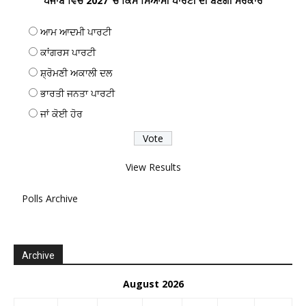
ਪੰਜਾਬ ਵਿਚ 2027 ’ਚ ਕਿਸ ਸਿਆਸੀ ਪਾਰਟੀ ਦੀ ਬਣੇਗੀ ਸਰਕਾਰ
ਆਮ ਆਦਮੀ ਪਾਰਟੀ
ਕਾਂਗਰਸ ਪਾਰਟੀ
ਸ਼੍ਰੋਮਣੀ ਅਕਾਲੀ ਦਲ
ਭਾਰਤੀ ਜਨਤਾ ਪਾਰਟੀ
ਜਾਂ ਕੋਈ ਹੋਰ
View Results
Polls Archive
Archive
August 2026