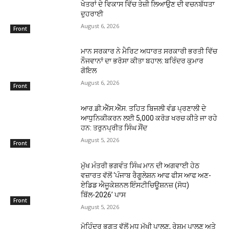
ਖੇਤਰਾਂ ਦੇ ਵਿਕਾਸ ਵਿੱਚ ਤੇਜ਼ੀ ਲਿਆਉਣ ਦੀ ਵਚਨਬੱਧਤਾ
ਦੁਹਰਾਈ
August 6, 2026
Front
ਮਾਨ ਸਰਕਾਰ ਨੇ ਮੈਰਿਟ ਅਧਾਰਤ ਸਰਕਾਰੀ ਭਰਤੀ ਵਿੱਚ
ਨੌਜਵਾਨਾਂ ਦਾ ਭਰੋਸਾ ਕੀਤਾ ਬਹਾਲ: ਬਰਿੰਦਰ ਕੁਮਾਰ
ਗੋਇਲ
August 6, 2026
Front
ਆਰ.ਡੀ.ਐੱਸ.ਐੱਸ. ਤਹਿਤ ਬਿਜਲੀ ਵੰਡ ਪ੍ਰਣਾਲੀ ਦੇ
ਆਧੁਨਿਕੀਕਰਨ ਲਈ 5,000 ਕਰੋੜ ਖਰਚ ਕੀਤੇ ਜਾ ਰਹੇ
ਹਨ: ਤਰੁਨਪ੍ਰੀਤ ਸਿੰਘ ਸੌਂਦ
August 5, 2026
Front
ਮੁੱਖ ਮੰਤਰੀ ਭਗਵੰਤ ਸਿੰਘ ਮਾਨ ਦੀ ਅਗਵਾਈ ਹੇਠ
ਵਜ਼ਾਰਤ ਵੱਲੋਂ ‘ਪੰਜਾਬ ਰੈਗੂਲੇਸ਼ਨ ਆਫ ਫੀਸ ਆਫ ਅਣ-
ਏਡਿਡ ਐਜੂਕੇਸ਼ਨਲ ਇੰਸਟੀਚਿਊਸ਼ਨਜ਼ (ਸੋਧ)
ਬਿੱਲ-2026’ ਪਾਸ
Front
August 5, 2026
ਮੋਹਿੰਦਰ ਭਗਤ ਵੱਲੋਂ ਮਧੂ ਮੱਖੀ ਪਾਲਣ, ਰੇਸ਼ਮ ਪਾਲਣ ਅਤੇ