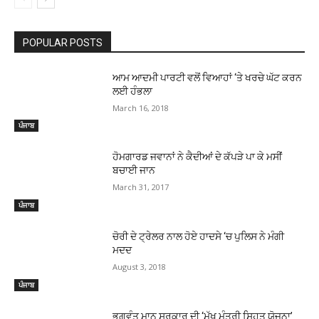
POPULAR POSTS
ਆਮ ਆਦਮੀ ਪਾਰਟੀ ਵਲੋਂ ਵਿਆਹਾਂ ‘ਤੇ ਖਰਚੇ ਘੱਟ ਕਰਨ
ਲਈ ਹੰਭਲਾ
March 16, 2018
ਪੰਜਾਬ
ਹੋਮਗਾਰਡ ਜਵਾਨਾਂ ਨੇ ਕੈਦੀਆਂ ਦੇ ਕੱਪੜੇ ਪਾ ਕੇ ਮਸੀਂ
ਬਚਾਈ ਜਾਨ
March 31, 2017
ਪੰਜਾਬ
ਚੋਰੀ ਦੇ ਟ੍ਰੇਲਰ ਨਾਲ ਹੋਏ ਹਾਦਸੇ ‘ਚ ਪੁਲਿਸ ਨੇ ਮੰਗੀ
ਮਦਦ
August 3, 2018
ਪੰਜਾਬ
ਭਗਵੰਤ ਮਾਨ ਸਰਕਾਰ ਦੀ ‘ਮੁੱਖ ਮੰਤਰੀ ਸਿਹਤ ਯੋਜਨਾ’