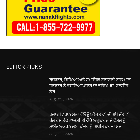
EDITOR PICKS
ਰੁਜ਼ਗਾਰ, ਸਿੱਖਿਆ ਅਤੇ ਸਮਾਜਿਕ ਬਰਾਬਰੀ ਨਾਲ ਮਾਨ
ਸਰਕਾਰ ਨੇ ਬਦਲਿਆ ਪੰਜਾਬ ਦਾ ਭਵਿੱਖ: ਡਾ. ਬਲਜੀਤ
ਕੌਰ
August 5, 2026
ਪੰਜਾਬ ਵਿਧਾਨ ਸਭਾ ਵੱਲੋਂ ਉਪਭੋਗਤਾਵਾਂ ਦੀਆਂ ਚਿੰਤਾਵਾਂ
ਹੱਲ ਹੋਣ ਤੱਕ ਲਾਜ਼ਮੀ ਈ-20 ਲਾਗੂਕਰਨ ਦੇ ਫੈਸਲੇ ਨੂੰ
ਮੁਅੱਤਲ ਕਰਨ ਲਈ ਕੇਂਦਰ ਨੂੰ ਅਪੀਲ ਕਰਦਾ ਮਤਾ...
August 4, 2026