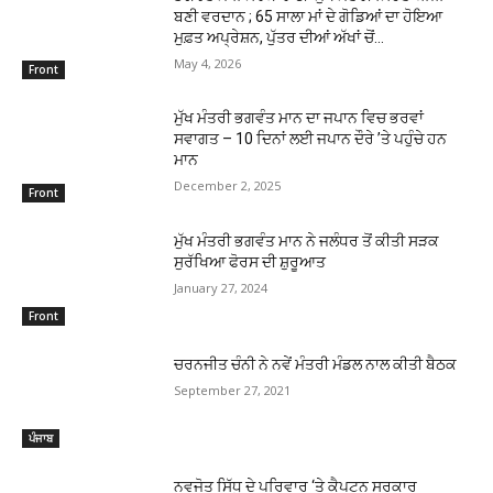
ਬਣੀ ਵਰਦਾਨ ; 65 ਸਾਲਾ ਮਾਂ ਦੇ ਗੋਡਿਆਂ ਦਾ ਹੋਇਆ
ਮੁਫ਼ਤ ਅਪ੍ਰੇਸ਼ਨ, ਪੁੱਤਰ ਦੀਆਂ ਅੱਖਾਂ ਚੋਂ...
May 4, 2026
Front
ਮੁੱਖ ਮੰਤਰੀ ਭਗਵੰਤ ਮਾਨ ਦਾ ਜਪਾਨ ਵਿਚ ਭਰਵਾਂ
ਸਵਾਗਤ – 10 ਦਿਨਾਂ ਲਈ ਜਪਾਨ ਦੌਰੇ ’ਤੇ ਪਹੁੰਚੇ ਹਨ
ਮਾਨ
December 2, 2025
Front
ਮੁੱਖ ਮੰਤਰੀ ਭਗਵੰਤ ਮਾਨ ਨੇ ਜਲੰਧਰ ਤੋਂ ਕੀਤੀ ਸੜਕ
ਸੁਰੱਖਿਆ ਫੋਰਸ ਦੀ ਸ਼ੁਰੂਆਤ
January 27, 2024
Front
ਚਰਨਜੀਤ ਚੰਨੀ ਨੇ ਨਵੇਂ ਮੰਤਰੀ ਮੰਡਲ ਨਾਲ ਕੀਤੀ ਬੈਠਕ
September 27, 2021
ਪੰਜਾਬ
ਨਵਜੋਤ ਸਿੱਧੂ ਦੇ ਪਰਿਵਾਰ ‘ਤੇ ਕੈਪਟਨ ਸਰਕਾਰ