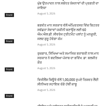
ਖੁੰਭ ਉਤਪਾਦਨ ਨਾਲ ਸਬੰਧਤ ਯੋਜਨਾਵਾਂ ਦੀ ਪ੍ਰਗਤੀ ਦਾ
ਜਾਇਜ਼ਾ
August 5, 2026
Front
ਭਗਵੰਤ ਮਾਨ ਸਰਕਾਰ ਵੱਲੋਂ ਅੰਮ੍ਰਿਤਸਰ ਵਿੱਚ ਬਿਹਤਰ
ਸਵੱਛਤਾ ਸੇਵਾਵਾਂ ਯਕੀਨੀ ਬਣਾਉਣ ਲਈ 60
ਐਮ.ਐਲ.ਡੀ. ਸੀਵਰੇਜ ਟ੍ਰੀਟਮੈਂਟ ਪਲਾਂਟ ਨੂੰ ਮਨਜ਼ੂਰੀ,
ਜਲਦ ਸ਼ੁਰੂ ਹੋਵੇਗਾ ਕੰਮ
Front
August 5, 2026
ਰੁਜ਼ਗਾਰ, ਸਿੱਖਿਆ ਅਤੇ ਸਮਾਜਿਕ ਬਰਾਬਰੀ ਨਾਲ ਮਾਨ
ਸਰਕਾਰ ਨੇ ਬਦਲਿਆ ਪੰਜਾਬ ਦਾ ਭਵਿੱਖ: ਡਾ. ਬਲਜੀਤ
ਕੌਰ
August 5, 2026
Front
ਵਿਜੀਲੈਂਸ ਬਿਊਰੋ ਵੱਲੋਂ 1,00,000 ਰੁਪਏ ਰਿਸ਼ਵਤ ਲੈਂਦੀ
ਸੀਨੀਅਰ ਸਹਾਇਕ ਰੰਗੇ ਹੱਥੀਂ ਕਾਬੂ
August 5, 2026
Front