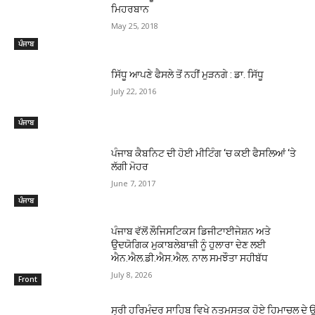
ਮਿਹਰਬਾਨ
May 25, 2018
ਪੰਜਾਬ
ਸਿੱਧੂ ਆਪਣੇ ਫੈਸਲੇ ਤੋਂ ਨਹੀਂ ਮੁੜਨਗੇ : ਡਾ. ਸਿੱਧੂ
July 22, 2016
ਪੰਜਾਬ
ਪੰਜਾਬ ਕੈਬਨਿਟ ਦੀ ਹੋਈ ਮੀਟਿੰਗ ‘ਚ ਕਈ ਫੈਸਲਿਆਂ ‘ਤੇ
ਲੱਗੀ ਮੋਹਰ
June 7, 2017
ਪੰਜਾਬ
ਪੰਜਾਬ ਵੱਲੋਂ ਲੌਜਿਸਟਿਕਸ ਡਿਜੀਟਾਈਜੇਸ਼ਨ ਅਤੇ
ਉਦਯੋਗਿਕ ਮੁਕਾਬਲੇਬਾਜ਼ੀ ਨੂੰ ਹੁਲਾਰਾ ਦੇਣ ਲਈ
ਐਨ.ਐਲ.ਡੀ.ਐਸ.ਐਲ. ਨਾਲ ਸਮਝੌਤਾ ਸਹੀਬੱਧ
July 8, 2026
Front
ਸ੍ਰੀ ਹਰਿਮੰਦਰ ਸਾਹਿਬ ਵਿਖੇ ਨਤਮਸਤਕ ਹੋਏ ਹਿਮਾਚਲ ਦੇ ਉ