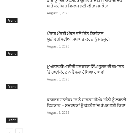
ਡੀਬੀਯੂ ਅਤੇ ਕਲੱਸਟਰ ਯੂਨੀਵਰਸਿਟੀ ਨੇ ਅਕਾਦਮਿਕ
ਅਤੇ ਕਰੀਅਰ ਵਿਕਾਸ ਲਈ ਕੀਤਾ ਸਮਝੌਤਾ
August 5, 2026
Front
ਪੰਜਾਬ ਮੰਤਰੀ ਮੰਡਲ ਵਲੋਂ ਤਿੰਨ ਡਿਜੀਟਲ
ਯੂਨੀਵਰਸਿਟੀਆਂ ਸਥਾਪਤ ਕਰਨ ਨੂੰ ਮਨਜੂਰੀ
August 5, 2026
Front
ਮੁਅੱਤਲ ਡੀਆਈਜੀ ਹਰਚਰਨ ਸਿੰਘ ਭੁੱਲਰ ਦੀ ਜ਼ਮਾਨਤ
’ਤੇ ਹਾਈਕੋਰਟ ਨੇ ਫੈਸਲਾ ਰੱਖਿਆ ਰਾਖਵਾਂ
August 5, 2026
Front
ਕਾਂਗਰਸ ਹਾਈਕਮਾਨ ਨੇ ਸਾਬਕਾ ਸੀਐਮ ਚੰਨੀ ਨੂੰ ਲਗਾਈ
ਫਿਟਕਾਰ – ਸਮਰਥਕਾਂ ਨੂੰ ਕੰਟਰੋਲ ’ਚ ਰੱਖਣ ਲਈ ਕਿਹਾ
August 5, 2026
Front