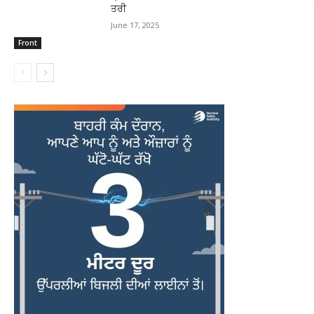
ਤਰੀ
June 17, 2025
Front