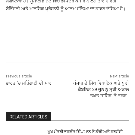
ਲਗਾਇਆ ਹੈ। ਸੂਸਾਈਡ ਨੋਟ ਵਿਚ ਭੁਪਿੰਦਰ ਕੁਮਾਰ ਨੇ ਲਗਾਤਾਰ ਹੋ ਰਹੀ
ਬੇਇੱਜ਼ਤੀ ਅਤੇ ਮਾਨਸਿਕ ਪ੍ਰੇਸ਼ਾਨੀ ਨੂੰ ਆਤਮ ਹੱਤਿਆ ਦਾ ਕਾਰਨ ਦੱਸਿਆ ਹੈ।
Previous article
Next article
ਭਾਰਤ ’ਚ ਮਹਿੰਗਾਈ ਦੀ ਮਾਰ
ਪੰਜਾਬ ਦੇ ਸਿੱਖ ਵਿਧਾਇਕ ਅਤੇ ਪੂਰੀ
ਕੈਬਨਿਟ 29 ਜੂਨ ਨੂੰ ਸ੍ਰੀ ਅਕਾਲ
ਤਖਤ ਸਾਹਿਬ ’ਤੇ ਤਲਬ
RELATED ARTICLES
ਮੁੱਖ ਮੰਤਰੀ ਭਗਵੰਤ ਸਿੰਘ ਮਾਨ ਨੇ ਕੰਢੀ ਅਤੇ ਸਰਹੱਦੀ