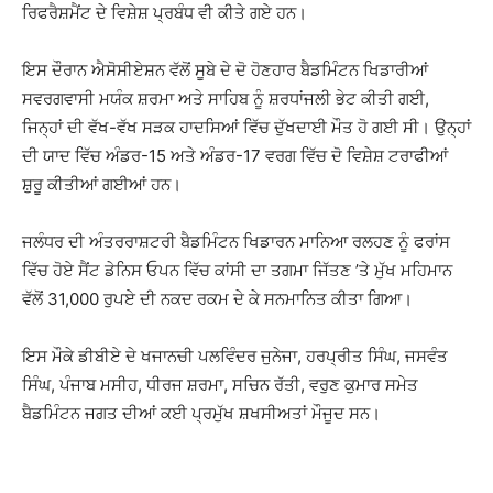
ਰਿਫਰੈਸ਼ਮੈਂਟ ਦੇ ਵਿਸ਼ੇਸ਼ ਪ੍ਰਬੰਧ ਵੀ ਕੀਤੇ ਗਏ ਹਨ।
ਇਸ ਦੌਰਾਨ ਐਸੋਸੀਏਸ਼ਨ ਵੱਲੋਂ ਸੂਬੇ ਦੇ ਦੋ ਹੋਣਹਾਰ ਬੈਡਮਿੰਟਨ ਖਿਡਾਰੀਆਂ
ਸਵਰਗਵਾਸੀ ਮਯੰਕ ਸ਼ਰਮਾ ਅਤੇ ਸਾਹਿਬ ਨੂੰ ਸ਼ਰਧਾਂਜਲੀ ਭੇਟ ਕੀਤੀ ਗਈ,
ਜਿਨ੍ਹਾਂ ਦੀ ਵੱਖ-ਵੱਖ ਸੜਕ ਹਾਦਸਿਆਂ ਵਿੱਚ ਦੁੱਖਦਾਈ ਮੌਤ ਹੋ ਗਈ ਸੀ। ਉਨ੍ਹਾਂ
ਦੀ ਯਾਦ ਵਿੱਚ ਅੰਡਰ-15 ਅਤੇ ਅੰਡਰ-17 ਵਰਗ ਵਿੱਚ ਦੋ ਵਿਸ਼ੇਸ਼ ਟਰਾਫੀਆਂ
ਸ਼ੁਰੂ ਕੀਤੀਆਂ ਗਈਆਂ ਹਨ।
ਜਲੰਧਰ ਦੀ ਅੰਤਰਰਾਸ਼ਟਰੀ ਬੈਡਮਿੰਟਨ ਖਿਡਾਰਨ ਮਾਨਿਆ ਰਲਹਣ ਨੂੰ ਫਰਾਂਸ
ਵਿੱਚ ਹੋਏ ਸੈਂਟ ਡੇਨਿਸ ਓਪਨ ਵਿੱਚ ਕਾਂਸੀ ਦਾ ਤਗਮਾ ਜਿੱਤਣ ’ਤੇ ਮੁੱਖ ਮਹਿਮਾਨ
ਵੱਲੋਂ 31,000 ਰੁਪਏ ਦੀ ਨਕਦ ਰਕਮ ਦੇ ਕੇ ਸਨਮਾਨਿਤ ਕੀਤਾ ਗਿਆ।
ਇਸ ਮੌਕੇ ਡੀਬੀਏ ਦੇ ਖਜਾਨਚੀ ਪਲਵਿੰਦਰ ਜੁਨੇਜਾ, ਹਰਪ੍ਰੀਤ ਸਿੰਘ, ਜਸਵੰਤ
ਸਿੰਘ, ਪੰਜਾਬ ਮਸੀਹ, ਧੀਰਜ ਸ਼ਰਮਾ, ਸਚਿਨ ਰੱਤੀ, ਵਰੁਣ ਕੁਮਾਰ ਸਮੇਤ
ਬੈਡਮਿੰਟਨ ਜਗਤ ਦੀਆਂ ਕਈ ਪ੍ਰਮੁੱਖ ਸ਼ਖਸੀਅਤਾਂ ਮੌਜੂਦ ਸਨ।