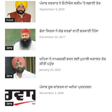
ਪੰਜਾਬ ਸਰਕਾਰ ਨੇ ਓਟੀਐਸ ਸਕੀਮ ’ਤੇ ਲਗਾਈ ਰੋਕ
September 6, 2023
Front
ਡੇਰਾ ਸਿਰਸਾ ਨੇ ਕੋਡ ਵਰਡਾਂ ਰਾਹੀਂ ਭੜਕਾਈ ਹਿੰਸਾ
December 22, 2017
ਪੰਜਾਬ
ਖਹਿਰਾ ਨੇ ਨਾਮਜ਼ਦਗੀ ਭਰਨ ਲਈ ਮੁਹਾਲੀ ਅਦਾਲਤ ਤੱਕ
ਕੀਤੀ ਪਹੁੰਚ
January 25, 2022
ਪੰਜਾਬ
ਪੰਜਾਬ ਯੂਥ ਕਾਂਗਰਸ ਦਾ ਅਨੋਖਾ ਪ੍ਰਦਰਸ਼ਨ
November 2, 2020
ਪੰਜਾਬ