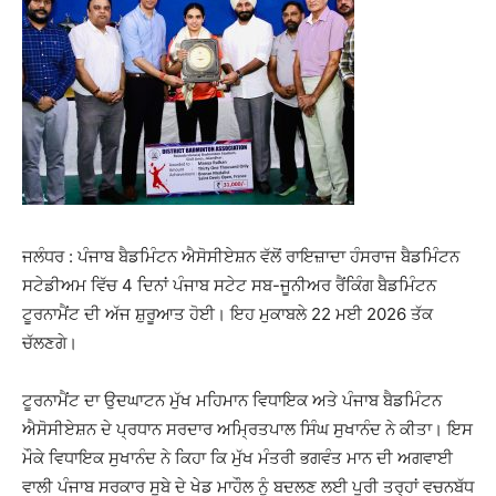
ਜਲੰਧਰ : ਪੰਜਾਬ ਬੈਡਮਿੰਟਨ ਐਸੋਸੀਏਸ਼ਨ ਵੱਲੋਂ ਰਾਇਜ਼ਾਦਾ ਹੰਸਰਾਜ ਬੈਡਮਿੰਟਨ
ਸਟੇਡੀਅਮ ਵਿੱਚ 4 ਦਿਨਾਂ ਪੰਜਾਬ ਸਟੇਟ ਸਬ-ਜੂਨੀਅਰ ਰੈਂਕਿੰਗ ਬੈਡਮਿੰਟਨ
ਟੂਰਨਾਮੈਂਟ ਦੀ ਅੱਜ ਸ਼ੁਰੂਆਤ ਹੋਈ। ਇਹ ਮੁਕਾਬਲੇ 22 ਮਈ 2026 ਤੱਕ
ਚੱਲਣਗੇ।
ਟੂਰਨਾਮੈਂਟ ਦਾ ਉਦਘਾਟਨ ਮੁੱਖ ਮਹਿਮਾਨ ਵਿਧਾਇਕ ਅਤੇ ਪੰਜਾਬ ਬੈਡਮਿੰਟਨ
ਐਸੋਸੀਏਸ਼ਨ ਦੇ ਪ੍ਰਧਾਨ ਸਰਦਾਰ ਅਮ੍ਰਿਤਪਾਲ ਸਿੰਘ ਸੁਖਾਨੰਦ ਨੇ ਕੀਤਾ। ਇਸ
ਮੌਕੇ ਵਿਧਾਇਕ ਸੁਖਾਨੰਦ ਨੇ ਕਿਹਾ ਕਿ ਮੁੱਖ ਮੰਤਰੀ ਭਗਵੰਤ ਮਾਨ ਦੀ ਅਗਵਾਈ
ਵਾਲੀ ਪੰਜਾਬ ਸਰਕਾਰ ਸੂਬੇ ਦੇ ਖੇਡ ਮਾਹੌਲ ਨੂੰ ਬਦਲਣ ਲਈ ਪੂਰੀ ਤਰ੍ਹਾਂ ਵਚਨਬੱਧ