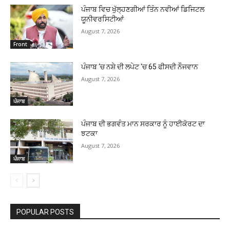
ਪੰਜਾਬ ਵਿਚ ਖੁੱਲ੍ਹਣਗੀਆਂ ਤਿੰਨ ਨਵੀਆਂ ਡਿਜਿਟਲ
ਯੂਨੀਵਰਸਿਟੀਆਂ
August 7, 2026
Front
ਪੰਜਾਬ ‘ਚ ਨਸ਼ੇ ਦੀ ਲਪੇਟ ‘ਚ 65 ਫੀਸਦੀ ਨੌਜਵਾਨ
August 7, 2026
ਪੰਜਾਬ
ਪੰਜਾਬ ਦੀ ਭਗਵੰਤ ਮਾਨ ਸਰਕਾਰ ਨੂੰ ਹਾਈਕੋਰਟ ਦਾ
ਝਟਕਾ
August 7, 2026
ਪੰਜਾਬ
POPULAR POSTS