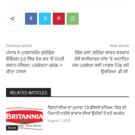
Previous article
Next article
ਪੰਜਾਬ ਨੇ ਪ੍ਰਫਾਰਮੈਂਸ ਗ੍ਰੇਡਿੰਗ
ਗਿੱਲ ਕਲਾਂ, ਬਠਿੰਡਾ ਭਾਰਤ ਸਰਕਾਰ
ਇੰਡੈਕਸ 2.0 ਵਿੱਚ ਦੇਸ਼ ਭਰ ‘ਚੋਂ ਮੋਹਰੀ
ਵੱਲੋਂ ਭਾਈਚਾਰਕ ਸਾਂਝ ‘ਤੇ ਅਧਾਰਿਤ
ਸਥਾਨ ਮੱਲਿਆ, ਪ੍ਰਚੇਸ਼ਟਾ-ਗ੍ਰੇਡ-1
ਜਲ ਪ੍ਰਬੰਧਨ ਲਈ ਮਾਡਲ ਪਿੰਡ ਵਜੋਂ
ਕੀਤਾ ਹਾਸਲ
ਉਭਰਿਆ: ਡੀ.ਸੀ.
RELATED ARTICLES
ਬ੍ਰਿਟਾਨੀਆ ਦਾ ਮੁਨਾਫਾ 13 ਫ਼ੀਸਦੀ ਵਧਿਆ, ਫਿਰ ਵੀ
ਤਿਮਾਹੀ ਨਤੀਜੇ ਬਾਜ਼ਾਰ ਦੀਆਂ ਉਮੀਦਾਂ ਤੋਂ ਰਹੇ ਕਮਜ਼ੋਰ
August 7, 2026
Front