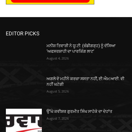
EDITOR PICKS
ਮਨੀਸ਼ ਤਿਵਾੜੀ ਨੇ ਯੂ.ਟੀ. (ਚੰਡੀਗੜ੍ਹ) ਨੂੰ ਦੱਸਿਆ
‘ਅਫਸਰਸ਼ਾਹੀ ਦਾ ਪਾਰਕਿੰਗ ਲਾਟ’
August 4, 2026
ਅਗਲੇ ਦੋ ਮਹੀਨੇ ਕਰਜ਼ਾ ਸਸਤਾ ਨਹੀਂ, ਈ.ਐਮ.ਆਈ. ਵੀ
ਨਹੀਂ ਘਟੇਗੀ
August 5, 2026
ਉੱਘੇ ਕਵੀਸ਼ਰ ਗੁਰਮੀਤ ਸਿੰਘ ਸਾਹੋਕੇ ਦਾ ਦੇਹਾਂਤ
August 7, 2026