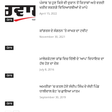
ਪੰਜਾਬ ‘ਚ ਹੁਣ ਕਿਸੇ ਵੀ ਦੁਕਾਨ ਤੋਂ ਕਿਤਾਬਾਂ ਅਤੇ ਵਰਦੀ
ਖਰੀਦ ਸਕਣਗੇ ਵਿਦਿਆਰਥੀਆਂ ਦੇ ਮਾਪੇ
April 15, 2022
ਪੰਜਾਬ
ਕਾਂਗਰਸ ਦੇ ਸੰਗਠਨ ’ਤੇ ਜਾਖੜ ਦਾ ਟਵੀਟ
November 30, 2021
ਪੰਜਾਬ
ਮਾਲੇਰਕੋਟਲਾ ਕਾਂਡ ਵਿਚ ਦਿੱਲੀ ਦੇ ‘ਆਪ’ ਵਿਧਾਇਕ ਦਾ
ਹੱਥ ਹੋਣ ਦਾ ਦੋਸ਼
July 8, 2016
ਪੰਜਾਬ
ਅਮਰੀਕਾ ‘ਚ ਕਤਲ ਹੋਏ ਸੰਦੀਪ ਸਿੰਘ ਦੇ ਜੱਦੀ ਪਿੰਡ
ਧਾਲੀਵਾਲ ਬੇਟ ‘ਚ ਛਾਇਆ ਮਾਤਮ
September 30, 2019
ਪੰਜਾਬ