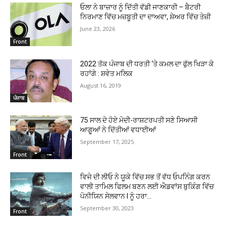
ਓਲਾ ਨੇ ਬਾਜ਼ਾਰ ਨੂੰ ਦਿੱਤੀ ਵੱਡੀ ਜਾਣਕਾਰੀ – ਬੈਟਰੀ
ਨਿਰਮਾਣ ਵਿੱਚ ਮਜ਼ਬੂਤੀ ਦਾ ਦਾਅਵਾ, ਸ਼ੇਅਰ ਵਿੱਚ ਤੇਜ਼ੀ
June 23, 2026
Front
2022 ਤੱਕ ਪੰਜਾਬ ਦੀ ਧਰਤੀ ‘ਤੇ ਕਮਲ ਦਾ ਫੁੱਲ ਖਿੜਾ ਕੇ
ਰਹਾਂਗੇ : ਸ਼ਵੇਤ ਮਲਿਕ
August 16, 2019
ਪੰਜਾਬ
75 ਸਾਲ ਦੇ ਹੋਏ ਮੋਦੀ-ਰਾਸ਼ਟਰਪਤੀ ਸਣੇ ਸਿਆਸੀ
ਆਗੂਆਂ ਨੇ ਦਿੱਤੀਆਂ ਵਧਾਈਆਂ
September 17, 2025
Front
ਵਿਜੇ ਦੀ ਲੀਓ ਨੇ ਯੂਕੇ ਵਿੱਚ ਸਭ ਤੋਂ ਵੱਧ ਓਪਨਿੰਗ ਕਰਨ
ਵਾਲੀ ਤਾਮਿਲ ਫਿਲਮ ਬਣਨ ਲਈ ਐਡਵਾਂਸ ਬੁਕਿੰਗ ਵਿੱਚ
ਪੋਨੀਯਿਨ ਸੇਲਵਾਨ I ਨੂੰ ਹਰਾ...
September 30, 2023
Front