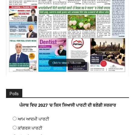
Polls
ਪੰਜਾਬ ਵਿਚ 2027 ’ਚ ਕਿਸ ਸਿਆਸੀ ਪਾਰਟੀ ਦੀ ਬਣੇਗੀ ਸਰਕਾਰ
ਆਮ ਆਦਮੀ ਪਾਰਟੀ
ਕਾਂਗਰਸ ਪਾਰਟੀ