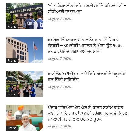
‘ਨੀਟ’ ਪੇਪਰ ਲੀਕ ਸਾਜਿਸ਼ ਕਈ ਮਹੀਨੇ ਪਹਿਲਾਂ ਹੋਈ –
ਸੀਬੀਆਈ ਦਾ ਦਾਅਵਾ
August 7, 2026
Front
ਫੇਸਬੁੱਕ-ਇੰਸਟਾਗ੍ਰਾਮ ਨਾਲ ਨੌਜਵਾਨਾਂ ਦੀ ਸਿਹਤ
ਵਿਗੜੀ – ਅਮਰੀਕੀ ਅਦਾਲਤ ਨੇ ‘ਮੇਟਾ’ ਉਤੇ 9030
ਕਰੋੜ ਰੁਪਏ ਦਾ ਲਗਾਇਆ ਜੁਰਮਾਨਾ
August 7, 2026
Front
ਥਾਈਲੈਂਡ ’ਚ 9ਵੀਂ ਜਮਾਤ ਦੇ ਵਿਦਿਆਰਥੀ ਨੇ ਸਕੂਲ ’ਚ
ਕਰ ਦਿੱਤੀ ਫਾਇਰਿੰਗ
August 7, 2026
Front
ਪੰਜਾਬ ਵਿੱਚ ਐਨ.ਐਫ.ਐਸ.ਏ. ਰਾਸ਼ਨ ਸਕੀਮ ਤਹਿਤ
ਕੋਈ ਵੀ ਪਰਿਵਾਰ ਵਾਂਝਾ ਨਹੀਂ ਰਹੇਗਾ: ਖੁਰਾਕ ਤੇ ਸਿਵਲ
ਸਪਲਾਈ ਮੰਤਰੀ ਲਾਲ ਚੰਦ ਕਟਾਰੂਚੱਕ
August 7, 2026
Front