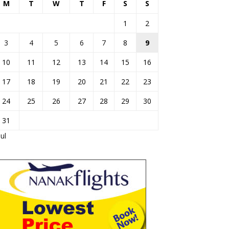
M
T
W
T
F
S
S
1
2
3
4
5
6
7
8
9
10
11
12
13
14
15
16
17
18
19
20
21
22
23
24
25
26
27
28
29
30
31
Jul