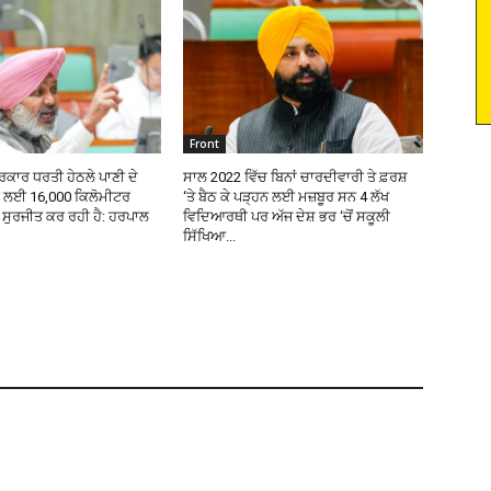
Front
ਕਾਰ ਧਰਤੀ ਹੇਠਲੇ ਪਾਣੀ ਦੇ
ਸਾਲ 2022 ਵਿੱਚ ਬਿਨਾਂ ਚਾਰਦੀਵਾਰੀ ਤੇ ਫ਼ਰਸ਼
ਰ ਲਈ 16,000 ਕਿਲੋਮੀਟਰ
‘ਤੇ ਬੈਠ ਕੇ ਪੜ੍ਹਨ ਲਈ ਮਜ਼ਬੂਰ ਸਨ 4 ਲੱਖ
ੜ ਸੁਰਜੀਤ ਕਰ ਰਹੀ ਹੈ: ਹਰਪਾਲ
ਵਿਦਿਆਰਥੀ ਪਰ ਅੱਜ ਦੇਸ਼ ਭਰ ‘ਚੋਂ ਸਕੂਲੀ
ਸਿੱਖਿਆ...