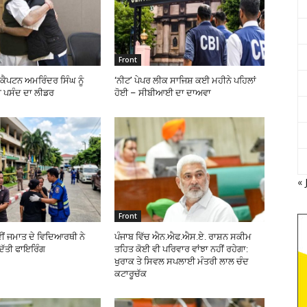
Front
ੇ ਕੈਪਟਨ ਅਮਰਿੰਦਰ ਸਿੰਘ ਨੂੰ
‘ਨੀਟ’ ਪੇਪਰ ਲੀਕ ਸਾਜਿਸ਼ ਕਈ ਮਹੀਨੇ ਪਹਿਲਾਂ
 ਪਸੰਦ ਦਾ ਲੀਡਰ
ਹੋਈ – ਸੀਬੀਆਈ ਦਾ ਦਾਅਵਾ
« 
Front
ਵੀਂ ਜਮਾਤ ਦੇ ਵਿਦਿਆਰਥੀ ਨੇ
ਪੰਜਾਬ ਵਿੱਚ ਐਨ.ਐਫ.ਐਸ.ਏ. ਰਾਸ਼ਨ ਸਕੀਮ
ਿੱਤੀ ਫਾਇਰਿੰਗ
ਤਹਿਤ ਕੋਈ ਵੀ ਪਰਿਵਾਰ ਵਾਂਝਾ ਨਹੀਂ ਰਹੇਗਾ:
ਖੁਰਾਕ ਤੇ ਸਿਵਲ ਸਪਲਾਈ ਮੰਤਰੀ ਲਾਲ ਚੰਦ
ਕਟਾਰੂਚੱਕ