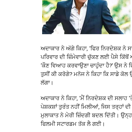
ਅਦਾਕਾਰ ਨੇ ਅੱਗੇ ਕਿਹਾ, ‘ਫਿਰ ਨਿਰਦੇਸ਼ਕ ਨੇ ਸਾ
ਪਰਿਵਾਰ ਦੀ ਜ਼ਿੰਮੇਵਾਰੀ ਚੁੱਕਣ ਲਈ ਪੈਸੇ ਕਿੱਥ
‘ਕੌਣ ਵਿਆਹ ਕਰਵਾਉਣਾ ਚਾਹੁੰਦਾ ਹੈ?’ ਉਸ ਨੇ ਫਿ
ਤੁਸੀਂ ਕੀ ਕਰੋਗੇ? ਮਨੋਜ ਨੇ ਕਿਹਾ ਕਿ ਸਾਡੇ ਕ
ਲੱਗਾ।
ਅਦਾਕਾਰ ਨੇ ਕਿਹਾ, ‘ਮੈਂ ਨਿਰਦੇਸ਼ਕ ਦੀ ਸਲਾਹ ‘
ਪੇਸ਼ਕਸ਼ਾਂ ਤੁਰੰਤ ਨਹੀਂ ਮਿਲੀਆਂ, ਜਿਸ ਤਰ੍ਹਾਂ 
ਮੁਲਾਕਾਤ ਨੇ ਮੇਰੀ ਜ਼ਿੰਦਗੀ ਬਦਲ ਦਿੱਤੀ। ਉਨ੍ਹਾਂ
ਫਿਲਮੀ ਸਟਾਰਡਮ ਤੱਕ ਲੈ ਗਈ।