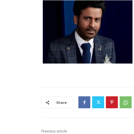
Share
Previous article