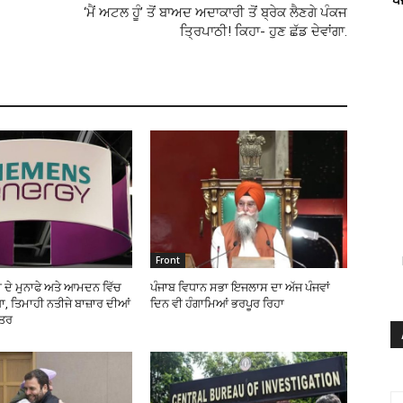
‘ਮੈਂ ਅਟਲ ਹੂੰ’ ਤੋਂ ਬਾਅਦ ਅਦਾਕਾਰੀ ਤੋਂ ਬ੍ਰੇਕ ਲੈਣਗੇ ਪੰਕਜ
ਤ੍ਰਿਪਾਠੀ! ਕਿਹਾ- ਹੁਣ ਛੱਡ ਦੇਵਾਂਗਾ.
Front
 ਦੇ ਮੁਨਾਫੇ ਅਤੇ ਆਮਦਨ ਵਿੱਚ
ਪੰਜਾਬ ਵਿਧਾਨ ਸਭਾ ਇਜਲਾਸ ਦਾ ਅੱਜ ਪੰਜਵਾਂ
, ਤਿਮਾਹੀ ਨਤੀਜੇ ਬਾਜ਼ਾਰ ਦੀਆਂ
ਦਿਨ ਵੀ ਹੰਗਾਮਿਆਂ ਭਰਪੂਰ ਰਿਹਾ
ਹਤਰ