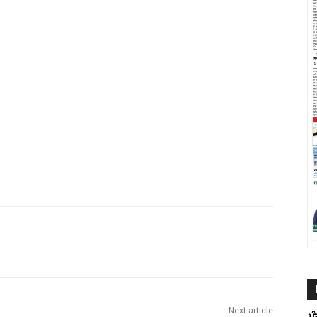
Next article
ਪ