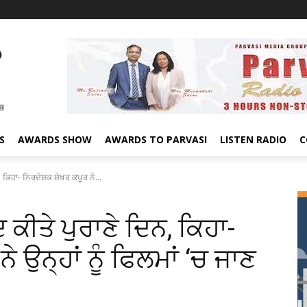
S
AWARDS SHOW
AWARDS TO PARVASI
LISTEN RADIO
C
ਕਿਹਾ- ਨਿਰਦੇਸ਼ਕ ਸ਼ੇਖਰ ਕਪੂਰ ਨੇ...
ਕੀਤੇ ਪੁਰਾਣੇ ਦਿਨ, ਕਿਹਾ-
ੇ ਉਨ੍ਹਾਂ ਨੂੰ ਫਿਲਮਾਂ ‘ਚ ਜਾਣ