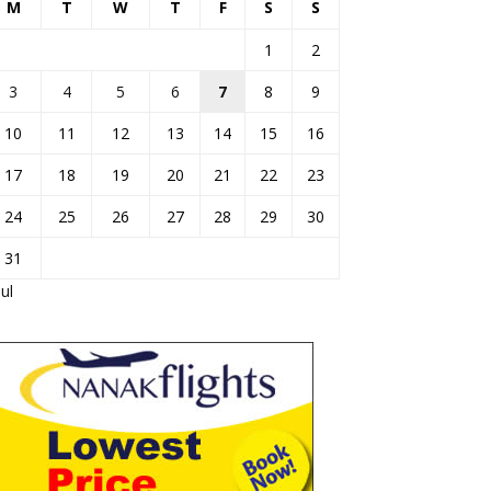
M
T
W
T
F
S
S
1
2
3
4
5
6
7
8
9
10
11
12
13
14
15
16
17
18
19
20
21
22
23
24
25
26
27
28
29
30
31
Jul