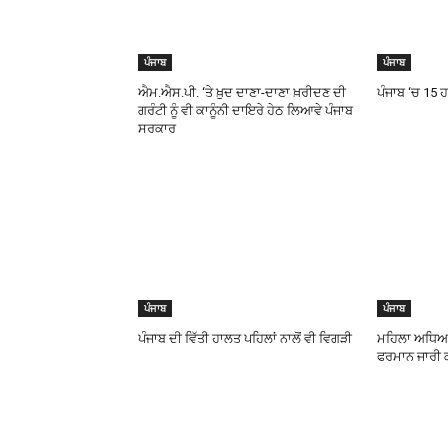
ਪੰਜਾਬ
ਪੰਜਾਬ
ਐਮ.ਐਸ.ਪੀ. ‘ਤੇ ਖ਼ੁਦ ਦਾਣਾ-ਦਾਣਾ ਖ਼ਰੀਦਣ ਦੀ
ਪੰਜਾਬ ‘ਚ 15
ਗਰੰਟੀ ਨੂੰ ਵੀ ਕਾਨੂੰਨੀ ਦਾਇਰੇ ਹੇਠ ਲਿਆਵੇ ਪੰਜਾਬ
ਸਰਕਾਰ
ਪੰਜਾਬ
ਪੰਜਾਬ
ਪੰਜਾਬ ਦੀ ਵਿੱਤੀ ਹਾਲਤ ਪਹਿਲਾਂ ਨਾਲੋਂ ਵੀ ਵਿਗੜੀ
ਮਹਿਲਾ ਅਧਿਆਪ
ਫਰਮਾਨ ਜਾਰੀ 