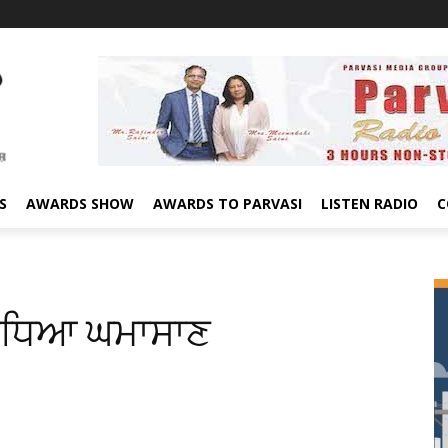
S
AWARDS SHOW
AWARDS TO PARVASI
LISTEN RADIO
C
 ਵਧਿਆ ਘਮਾਸਾਣ