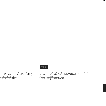
ਪੰਜਾਬ
ਾਜਵਾ ਨੇ ਡਾ. ਮਨਮੋਹਨ ਸਿੰਘ ਨੂੰ
ਪਾਕਿਸਤਾਨੀ ਡਰੋਨ ਨੇ ਗੁਰਦਾਸਪੁਰ ਦੇ ਸਰਹੱਦੀ
 ਦੀ ਕੀਤੀ ਮੰਗ
ਖੇਤਰ ’ਚ ਸੁੱਟੇ ਹਥਿਆਰ