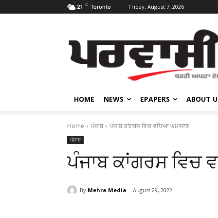
C
Friday, August 7, 2026
21
Toronto
HOME
NEWS
EPAPERS
ABOUT U
Home
ਪੰਜਾਬ
ਪੰਜਾਬ ਕਾਂਗਰਸ ਵਿਚ ਵਧਿਆ ਘਮਾਸਾਣ
ਪੰਜਾਬ
ਪੰਜਾਬ ਕਾਂਗਰਸ ਵਿਚ
By
Mehra Media
August 29, 2022
Share