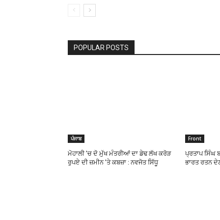
POPULAR POSTS
ਪੰਜਾਬ
Front
ਮੋਹਾਲੀ ’ਚ ਦੋ ਮੁੱਖ ਮੰਤਰੀਆਂ ਦਾ ਡੇਢ ਲੱਖ ਕਰੋੜ
ਪ੍ਰਤਾਪ ਸਿੰਘ ਬ
ਰੁਪਏ ਦੀ ਜ਼ਮੀਨ ’ਤੇ ਕਬਜ਼ਾ : ਨਵਜੋਤ ਸਿੱਧੂ
ਭਾਰਤ ਰਤਨ ਦੇਣ