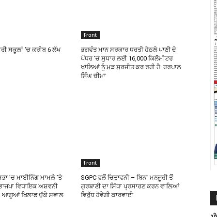
Front
ਰੀ ਸਕੂਲਾਂ ‘ਚ ਕਰੀਬ 6 ਲੱਖ
ਭਗਵੰਤ ਮਾਨ ਸਰਕਾਰ ਧਰਤੀ ਹੇਠਲੇ ਪਾਣੀ ਦੇ
ਪੱਧਰ ‘ਚ ਸੁਧਾਰ ਲਈ 16,000 ਕਿਲੋਮੀਟਰ
ਖਾਲਿਆਂ ਨੂੰ ਮੁੜ ਸੁਰਜੀਤ ਕਰ ਰਹੀ ਹੈ: ਹਰਪਾਲ
ਸਿੰਘ ਚੀਮਾ
Front
ਸਭਾ ’ਚ ਮਾਈਨਿੰਗ ਮਾਮਲੇ ’ਤੇ
SGPC ਵਲੋਂ ਚਿਤਾਵਨੀ – ਬਿਨਾ ਮਨਜੂਰੀ ਤੋਂ
 ਭਾਜਪਾ ਵਿਧਾਇਕ ਅਸ਼ਵਨੀ
ਗੁਰਬਾਣੀ ਦਾ ਸਿੱਧਾ ਪ੍ਰਸਾਰਣ ਕਰਨ ਵਾਲਿਆਂ
 ਆਗੂਆਂ ਖਿਲਾਫ ਚੁੱਕੇ ਸਵਾਲ
ਵਿਰੁੱਧ ਹੋਵੇਗੀ ਕਾਰਵਾਈ
ਪ