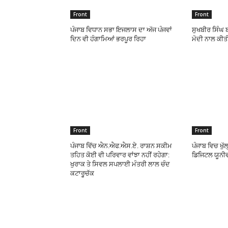
Front
Front
ਪੰਜਾਬ ਵਿਧਾਨ ਸਭਾ ਇਜਲਾਸ ਦਾ ਅੱਜ ਪੰਜਵਾਂ
ਸੁਖਬੀਰ ਸਿੰਘ 
ਦਿਨ ਵੀ ਹੰਗਾਮਿਆਂ ਭਰਪੂਰ ਰਿਹਾ
ਮੋਦੀ ਨਾਲ ਕੀਤ
Front
Front
ਪੰਜਾਬ ਵਿੱਚ ਐਨ.ਐਫ.ਐਸ.ਏ. ਰਾਸ਼ਨ ਸਕੀਮ
ਪੰਜਾਬ ਵਿਚ ਖੁੱ
ਤਹਿਤ ਕੋਈ ਵੀ ਪਰਿਵਾਰ ਵਾਂਝਾ ਨਹੀਂ ਰਹੇਗਾ:
ਡਿਜਿਟਲ ਯੂਨੀ
ਖੁਰਾਕ ਤੇ ਸਿਵਲ ਸਪਲਾਈ ਮੰਤਰੀ ਲਾਲ ਚੰਦ
ਕਟਾਰੂਚੱਕ