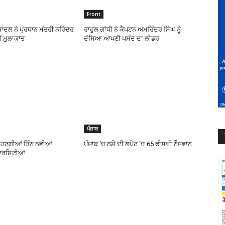
Front
ਬਾਦਲ ਨੇ ਪ੍ਰਧਾਨ ਮੰਤਰੀ ਨਰਿੰਦਰ
ਰਾਹੁਲ ਗਾਂਧੀ ਨੇ ਕੈਪਟਨ ਅਮਰਿੰਦਰ ਸਿੰਘ ਨੂੰ
ੀ ਮੁਲਾਕਾਤ
ਦੱਸਿਆ ਆਪਣੀ ਪਸੰਦ ਦਾ ਲੀਡਰ
ਪੰਜਾਬ
ਲ੍ਹਣਗੀਆਂ ਤਿੰਨ ਨਵੀਆਂ
ਪੰਜਾਬ ‘ਚ ਨਸ਼ੇ ਦੀ ਲਪੇਟ ‘ਚ 65 ਫੀਸਦੀ ਨੌਜਵਾਨ
ਵਰਸਿਟੀਆਂ