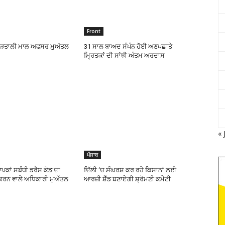
Front
 ਹੜਤਾਲੀ ਮਾਲ ਅਫਸਰ ਮੁਅੱਤਲ
31 ਸਾਲ ਬਾਅਦ ਸੰਪੰਨ ਹੋਈ ਅਣਪਛਾਤੇ
ਮਿ੍ਰਤਕਾਂ ਦੀ ਸਾਂਝੀ ਅੰਤਮ ਅਰਦਾਸ
« 
ਪੰਜਾਬ
ਕਾਂ ਸਬੰਧੀ ਡਰੈਸ ਕੋਡ ਦਾ
ਦਿੱਲੀ ‘ਚ ਸੰਘਰਸ਼ ਕਰ ਰਹੇ ਕਿਸਾਨਾਂ ਲਈ
ਕਰਨ ਵਾਲੇ ਅਧਿਕਾਰੀ ਮੁਅੱਤਲ
ਆਰਜ਼ੀ ਸ਼ੈੱਡ ਬਣਾਏਗੀ ਸ਼੍ਰੋਮਣੀ ਕਮੇਟੀ