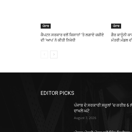
ਪੰਜਾਬ
ਪੰਜਾਬ
ਕੈਪਟਨ ਸਰਕਾਰ ਵਲੋਂ ਕਿਸਾਨਾਂ ‘ਤੇ ਲਗਾਏ ਜ਼ਜ਼ੀਏ
ਗੈਰ ਕਾਨੂੰਨੀ ਕ
ਦੀ ‘ਆਪ’ ਨੇ ਕੀਤੀ ਨਿਖੇਧੀ
ਮੰਤਰੀ ਮੰਡਲ ਦੀ
EDITOR PICKS
ਪੰਜਾਬ ਦੇ ਸਰਕਾਰੀ ਸਕੂਲਾਂ ‘ਚ ਕਰੀਬ 6 ਲ
ਦਾਖਲੇ ਘਟੇ
August 7, 2026