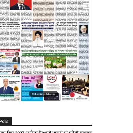
Polls
ੰਜਾਬ ਵਿਚ 2027 ’ਚ ਕਿਸ ਸਿਆਸੀ ਪਾਰਟੀ ਦੀ ਬਣੇਗੀ ਸਰਕਾਰ