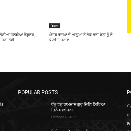
Front
ਾਲੋਨੀਆਂ ਹੋਣਗੀਆਂ ਰੈਗੂਲਰ,
ਪੰਜਾਬ ਭਾਜਪਾ ਦੇ ਆਗੂਆਂ ਨੇ ਲੋਕ ਸਭਾ ਚੋਣਾਂ ਨੂੰ ਲੈ
 ਹਰੀ ਝੰਡੀ
ਕੇ ਕੀਤੀ ਚਰਚਾ
POPULAR POSTS
P
ੱਖ
ਧੰਨੁ ਧੰਨੁ ਰਾਮਦਾਸ ਗੁਰੁ ਜਿਨਿ ਸਿਰਿਆ
ਪੰ
ਤਿਨੈ ਸਵਾਰਿਆ
ਭ
October 6, 2017
Fr