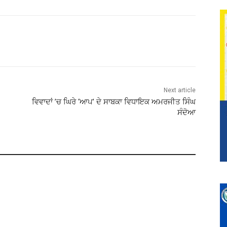
Next article
ਵਿਵਾਦਾਂ ’ਚ ਘਿਰੇ ‘ਆਪ’ ਦੇ ਸਾਬਕਾ ਵਿਧਾਇਕ ਅਮਰਜੀਤ ਸਿੰਘ
ਸੰਦੋਆ