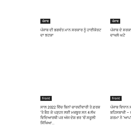
ਪੰਜਾਬ
ਪੰਜਾਬ
ਪੰਜਾਬ ਦੀ ਭਗਵੰਤ ਮਾਨ ਸਰਕਾਰ ਨੂੰ ਹਾਈਕੋਰਟ
ਪੰਜਾਬ ਦੇ ਸਰਕਾ
ਦਾ ਝਟਕਾ
ਦਾਖਲੇ ਘਟੇ
Front
Front
ਸਾਲ 2022 ਵਿੱਚ ਬਿਨਾਂ ਚਾਰਦੀਵਾਰੀ ਤੇ ਫ਼ਰਸ਼
ਪੰਜਾਬ ਵਿਧਾਨ 
‘ਤੇ ਬੈਠ ਕੇ ਪੜ੍ਹਨ ਲਈ ਮਜ਼ਬੂਰ ਸਨ 4 ਲੱਖ
ਬਹਿਸਬਾਜ਼ੀ –
ਵਿਦਿਆਰਥੀ ਪਰ ਅੱਜ ਦੇਸ਼ ਭਰ ‘ਚੋਂ ਸਕੂਲੀ
ਸ਼ਰਮਾ ਨੇ ‘ਆਪ’
ਸਿੱਖਿਆ...