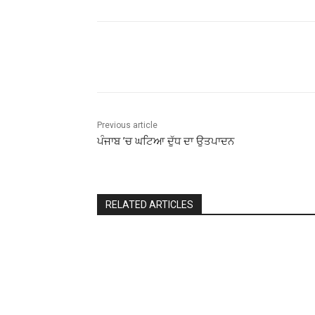
Share
Previous article
ਪੰਜਾਬ ’ਚ ਘਟਿਆ ਦੁੱਧ ਦਾ ਉਤਪਾਦਨ
RELATED ARTICLES