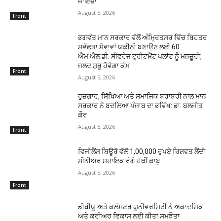
ਜਾਇਜ਼ਾ
August 5, 2026
Front
ਭਗਵੰਤ ਮਾਨ ਸਰਕਾਰ ਵੱਲੋਂ ਅੰਮ੍ਰਿਤਸਰ ਵਿੱਚ ਬਿਹਤਰ
ਸਵੱਛਤਾ ਸੇਵਾਵਾਂ ਯਕੀਨੀ ਬਣਾਉਣ ਲਈ 60
ਐਮ.ਐਲ.ਡੀ. ਸੀਵਰੇਜ ਟ੍ਰੀਟਮੈਂਟ ਪਲਾਂਟ ਨੂੰ ਮਨਜ਼ੂਰੀ,
ਜਲਦ ਸ਼ੁਰੂ ਹੋਵੇਗਾ ਕੰਮ
Front
August 5, 2026
ਰੁਜ਼ਗਾਰ, ਸਿੱਖਿਆ ਅਤੇ ਸਮਾਜਿਕ ਬਰਾਬਰੀ ਨਾਲ ਮਾਨ
ਸਰਕਾਰ ਨੇ ਬਦਲਿਆ ਪੰਜਾਬ ਦਾ ਭਵਿੱਖ: ਡਾ. ਬਲਜੀਤ
ਕੌਰ
August 5, 2026
Front
ਵਿਜੀਲੈਂਸ ਬਿਊਰੋ ਵੱਲੋਂ 1,00,000 ਰੁਪਏ ਰਿਸ਼ਵਤ ਲੈਂਦੀ
ਸੀਨੀਅਰ ਸਹਾਇਕ ਰੰਗੇ ਹੱਥੀਂ ਕਾਬੂ
August 5, 2026
Front
ਡੀਬੀਯੂ ਅਤੇ ਕਲੱਸਟਰ ਯੂਨੀਵਰਸਿਟੀ ਨੇ ਅਕਾਦਮਿਕ
ਅਤੇ ਕਰੀਅਰ ਵਿਕਾਸ ਲਈ ਕੀਤਾ ਸਮਝੌਤਾ