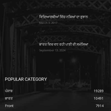
ਵਿਦਿਆਰਥੀਆਂ ਵਿੱਚ ਨਸ਼ਿਆਂ ਦਾ ਰੁਝਾਨ
March 3, 2017
ਭਾਰਤ ਵਿਚ ਵਧ ਰਹੀ ਪਾਣੀ ਦੀ ਸਮੱਸਿਆ
September 13, 2024
POPULAR CATEGORY
ਪੰਜਾਬ
19289
ਭਾਰਤ
10491
Front
7914