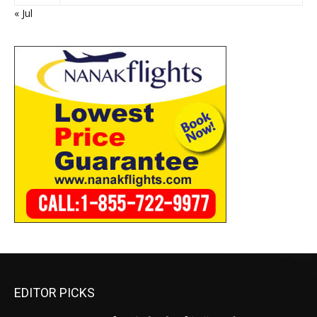
« Jul
EDITOR PICKS