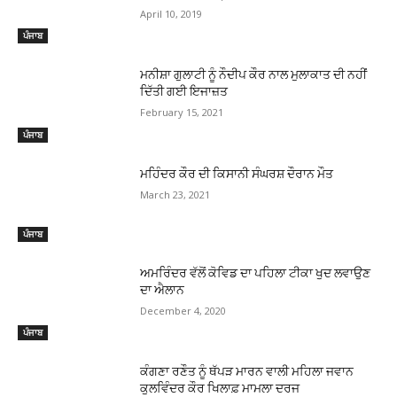
April 10, 2019
ਪੰਜਾਬ
ਮਨੀਸ਼ਾ ਗੁਲਾਟੀ ਨੂੰ ਨੌਦੀਪ ਕੌਰ ਨਾਲ ਮੁਲਾਕਾਤ ਦੀ ਨਹੀਂ
ਦਿੱਤੀ ਗਈ ਇਜਾਜ਼ਤ
February 15, 2021
ਪੰਜਾਬ
ਮਹਿੰਦਰ ਕੌਰ ਦੀ ਕਿਸਾਨੀ ਸੰਘਰਸ਼ ਦੌਰਾਨ ਮੌਤ
March 23, 2021
ਪੰਜਾਬ
ਅਮਰਿੰਦਰ ਵੱਲੋਂ ਕੋਵਿਡ ਦਾ ਪਹਿਲਾ ਟੀਕਾ ਖੁਦ ਲਵਾਉਣ
ਦਾ ਐਲਾਨ
December 4, 2020
ਪੰਜਾਬ
ਕੰਗਣਾ ਰਣੌਤ ਨੂੰ ਥੱਪੜ ਮਾਰਨ ਵਾਲੀ ਮਹਿਲਾ ਜਵਾਨ
ਕੁਲਵਿੰਦਰ ਕੌਰ ਖਿਲਾਫ਼ ਮਾਮਲਾ ਦਰਜ