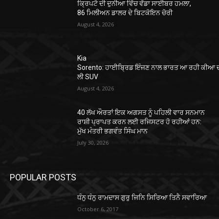
ਕ੍ਰਿਪਟੋ ਦੀ ਦੁਨੀਆ ਵਿੱਚ ਵੱਡਾ ਸਾਈਬਰ ਹਮਲਾ,
86 ਮਿਲੀਅਨ ਡਾਲਰ ਦੇ ਬਿਟਕੋਇਨ ਚੋਰੀ
August 4, 2026
Kia
Sorento: ਹਾਈਬ੍ਰਿਡ ਇੰਜਣ ਨਾਲ ਭਾਰਤ ਆ ਰਹੀ ਕੀਆ ਦ
ਲੀ SUV
August 4, 2026
40 ਲੱਖ ਔਰਤਾਂ ਇਕ ਅਗਸਤ ਨੂੰ ਪਹਿਲੀ ਵਾਰ ਸਨਮਾਨ
ਰਾਸ਼ੀ ਪ੍ਰਾਪਤ ਕਰਨ ਲਈ ਰਜਿਸਟਰ ਹੋ ਰਹੀਆਂ ਹਨ:
ਮੁੱਖ ਮੰਤਰੀ ਭਗਵੰਤ ਸਿੰਘ ਮਾਨ
July 30, 2026
POPULAR POSTS
ਧੰਨੁ ਧੰਨੁ ਰਾਮਦਾਸ ਗੁਰੁ ਜਿਨਿ ਸਿਰਿਆ ਤਿਨੈ ਸਵਾਰਿਆ
October 6, 2017