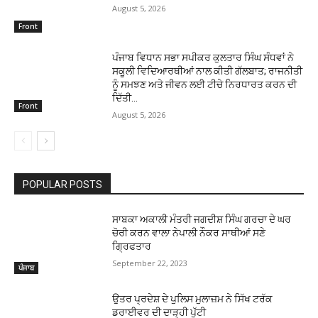
August 5, 2026
Front
ਪੰਜਾਬ ਵਿਧਾਨ ਸਭਾ ਸਪੀਕਰ ਕੁਲਤਾਰ ਸਿੰਘ ਸੰਧਵਾਂ ਨੇ
ਸਕੂਲੀ ਵਿਦਿਆਰਥੀਆਂ ਨਾਲ ਕੀਤੀ ਗੱਲਬਾਤ; ਰਾਜਨੀਤੀ
ਨੂੰ ਸਮਝਣ ਅਤੇ ਜੀਵਨ ਲਈ ਟੀਚੇ ਨਿਰਧਾਰਤ ਕਰਨ ਦੀ
ਦਿੱਤੀ...
Front
August 5, 2026
POPULAR POSTS
ਸਾਬਕਾ ਅਕਾਲੀ ਮੰਤਰੀ ਜਗਦੀਸ਼ ਸਿੰਘ ਗਰਚਾ ਦੇ ਘਰ
ਚੋਰੀ ਕਰਨ ਵਾਲਾ ਨੇਪਾਲੀ ਨੌਕਰ ਸਾਥੀਆਂ ਸਣੇ
ਗ੍ਰਿਫਤਾਰ
September 22, 2023
ਪੰਜਾਬ
ਉਤਰ ਪ੍ਰਦੇਸ਼ ਦੇ ਪੁਲਿਸ ਮੁਲਾਜ਼ਮ ਨੇ ਸਿੱਖ ਟਰੱਕ
ਡਰਾਈਵਰ ਦੀ ਦਾੜ੍ਹੀ ਪੁੱਟੀ