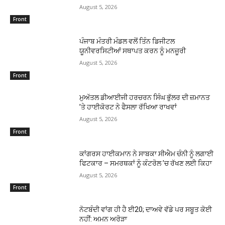
August 5, 2026
Front
ਪੰਜਾਬ ਮੰਤਰੀ ਮੰਡਲ ਵਲੋਂ ਤਿੰਨ ਡਿਜੀਟਲ
ਯੂਨੀਵਰਸਿਟੀਆਂ ਸਥਾਪਤ ਕਰਨ ਨੂੰ ਮਨਜੂਰੀ
August 5, 2026
Front
ਮੁਅੱਤਲ ਡੀਆਈਜੀ ਹਰਚਰਨ ਸਿੰਘ ਭੁੱਲਰ ਦੀ ਜ਼ਮਾਨਤ
’ਤੇ ਹਾਈਕੋਰਟ ਨੇ ਫੈਸਲਾ ਰੱਖਿਆ ਰਾਖਵਾਂ
August 5, 2026
Front
ਕਾਂਗਰਸ ਹਾਈਕਮਾਨ ਨੇ ਸਾਬਕਾ ਸੀਐਮ ਚੰਨੀ ਨੂੰ ਲਗਾਈ
ਫਿਟਕਾਰ – ਸਮਰਥਕਾਂ ਨੂੰ ਕੰਟਰੋਲ ’ਚ ਰੱਖਣ ਲਈ ਕਿਹਾ
August 5, 2026
Front
ਨੋਟਬੰਦੀ ਵਾਂਗ ਹੀ ਹੈ ਈ20; ਦਾਅਵੇ ਵੱਡੇ ਪਰ ਸਬੂਤ ਕੋਈ
ਨਹੀਂ: ਅਮਨ ਅਰੋੜਾ