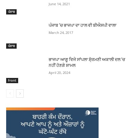
June 14, 2021
ਪੰਜਾਬ
ਪੰਜਾਬ ‘ਚ ਭਾਜਪਾ ਦਾ ਹਾਲ ਵੀ ਬੀਐਸਪੀ ਵਾਲਾ
March 24, 2017
ਪੰਜਾਬ
ਭਾਜਪਾ ਆਗੂ ਵਿਜੇ ਸਾਂਪਲਾ ਸ਼ੋ੍ਰਮਣੀ ਅਕਾਲੀ ਦਲ ’ਚ
ਨਹੀਂ ਹੋਣਗੇ ਸ਼ਾਮਲ
April 20, 2024
Front