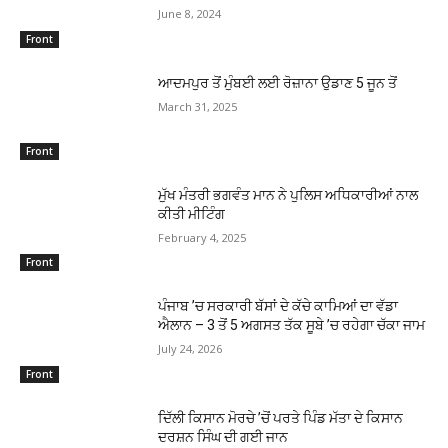
June 8, 2024
Front
ਆਦਮਪੁਰ ਤੋਂ ਮੁੰਬਈ ਲਈ ਰੋਜ਼ਾਨਾ ਉਡਾਣ 5 ਜੂਨ ਤੋਂ
March 31, 2025
Front
ਮੁੱਖ ਮੰਤਰੀ ਭਗਵੰਤ ਮਾਨ ਨੇ ਪੁਲਿਸ ਅਧਿਕਾਰੀਆਂ ਨਾਲ
ਕੀਤੀ ਮੀਟਿੰਗ
February 4, 2025
Front
ਪੰਜਾਬ ’ਚ ਸਰਕਾਰੀ ਬੱਸਾਂ ਦੇ ਕੱਚੇ ਕਾਮਿਆਂ ਦਾ ਵੱਡਾ
ਐਲਾਨ – 3 ਤੋਂ 5 ਅਗਸਤ ਤੱਕ ਸੂਬੇ ’ਚ ਰਹੇਗਾ ਚੱਕਾ ਜਾਮ
July 24, 2026
Front
ਦਿੱਲੀ ਕਿਸਾਨ ਮੋਰਚੇ ’ਚੋਂ ਪਰਤੇ ਪਿੰਡ ਮੱਤਾ ਦੇ ਕਿਸਾਨ
ਦਰਸ਼ਨ ਸਿੰਘ ਦੀ ਗਈ ਜਾਨ