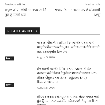
Previous article
Next article
ਰਾਹੁਲ ਗਾਂਧੀ ਈਡੀ ਦੇ ਸਾਹਮਣੇ 13
ਭਾਜਪਾ ’ਚ ਜਾ ਸਕਦੇ ਹਨ ਦੋ ਕਾਂਗਰਸੀ
ਜੂਨ ਨੂੰ ਹੋਣਗੇ ਪੇਸ਼
ਆਗੂ
RELATED ARTICLES
ਆਰ.ਡੀ.ਐੱਸ.ਐੱਸ. ਤਹਿਤ ਬਿਜਲੀ ਵੰਡ ਪ੍ਰਣਾਲੀ ਦੇ
ਆਧੁਨਿਕੀਕਰਨ ਲਈ 5,000 ਕਰੋੜ ਖਰਚ ਕੀਤੇ ਜਾ ਰਹੇ
ਹਨ: ਤਰੁਨਪ੍ਰੀਤ ਸਿੰਘ ਸੌਂਦ
August 5, 2026
Front
ਮੁੱਖ ਮੰਤਰੀ ਭਗਵੰਤ ਸਿੰਘ ਮਾਨ ਦੀ ਅਗਵਾਈ ਹੇਠ
ਵਜ਼ਾਰਤ ਵੱਲੋਂ ‘ਪੰਜਾਬ ਰੈਗੂਲੇਸ਼ਨ ਆਫ ਫੀਸ ਆਫ ਅਣ-
ਏਡਿਡ ਐਜੂਕੇਸ਼ਨਲ ਇੰਸਟੀਚਿਊਸ਼ਨਜ਼ (ਸੋਧ)
ਬਿੱਲ-2026’ ਪਾਸ
Front
August 5, 2026
ਮੋਹਿੰਦਰ ਭਗਤ ਵੱਲੋਂ ਮਧੂ ਮੱਖੀ ਪਾਲਣ, ਰੇਸ਼ਮ ਪਾਲਣ ਅਤੇ
ਖੁੰਭ ਉਤਪਾਦਨ ਨਾਲ ਸਬੰਧਤ ਯੋਜਨਾਵਾਂ ਦੀ ਪ੍ਰਗਤੀ ਦਾ