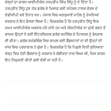
ਜੇਲ੍ਹਾਂ ਦਾ ਚਾਰਜ ਆਈਪੀਐਸ ਹਰਪ੍ਰੀਤ ਸਿੰਘ ਸਿੱਧੂ ਨੂੰ ਦੇ ਦਿੱਤਾ ਹੈ।
ਹਰਪ੍ਰੀਤ ਸਿੱਧੂ ਹੁਣ ਤੱਕ ਡਰੱਗ ਦੇ ਖਿਲਾਫ ਬਣੀ ਸਪੈਸ਼ਲ ਟਾਸਕ ਫੋਰਸ ਦੇ
ਏਡੀਜੀਪੀ ਵਜੋਂ ਤੈਨਾਤ ਸਨ। ਪੰਜਾਬ ਵਿਚ ਅਣਸੁਖਾਵੇਂ ਮਾਹੌਲ ਨੂੰ ਦੇਖਦਿਆਂ
ਸਰਕਾਰ ਨੇ ਇਹ ਫੈਸਲਾ ਲਿਆ ਹੈ। ਜ਼ਿਕਰਯੋਗ ਹੈ ਕਿ ਹਰਪ੍ਰੀਤ ਸਿੱਧੂ ਇਕ
ਸਖਤ ਆਈਪੀਐਸ ਅਫਸਰ ਮੰਨੇ ਜਾਂਦੇ ਹਨ ਅਤੇ ਐਸਟੀਐਫ ਦਾ ਮੁੱਖੀ ਬਣਨ ਤੋਂ
ਬਾਅਦ ਉਨ੍ਹਾਂ ਨੇ ਕਈ ਇੰਟਰਨੈਸ਼ਨਲ ਡਰੱਗ ਸਮੱਲਿੰਗ ਦੇ ਨੈਟਵਰਕ ਨੂੰ ਬੇਨਕਾਬ
ਵੀ ਕੀਤਾ। ਡਰੱਗ ਸਮੱਗਲਿੰਗ ਵਿਚ ਸ਼ਾਮਲ ਕਈ ਗੈਂਗਸਟਰਾਂ ਦਾ ਵੀ ਉਨ੍ਹਾਂ ਦੀ
ਜਾਂਚ ਵਿਚ ਪਰਦਾਫਾਸ਼ ਹੋ ਚੁੱਕਾ ਹੈ। ਜ਼ਿਕਰਯੋਗ ਹੈ ਕਿ ਪਿਛਲੇ ਦਿਨੀਂ ਲੁਧਿਆਣਾ
ਜੇਲ੍ਹ ਵਿਚ ਹੋਈ ਗੈਂਗਵਾਰ ਨੂੰ ਸਰਕਾਰ ਨੇ ਗੰਭੀਰਤਾ ਨਾਲ ਲਿਆ ਸੀ, ਜਿਸ ਕਾਰਨ
ਇਹ ਨਿਯੁਕਤੀ ਕੀਤੀ ਗਈ ਦੱਸੀ ਜਾ ਰਹੀ ਹੈ।