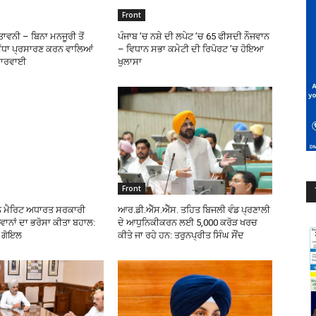
Front
ਾਵਨੀ – ਬਿਨਾ ਮਨਜੂਰੀ ਤੋਂ
ਪੰਜਾਬ ’ਚ ਨਸ਼ੇ ਦੀ ਲਪੇਟ ’ਚ 65 ਫੀਸਦੀ ਨੌਜਵਾਨ
ਿੱਧਾ ਪ੍ਰਸਾਰਣ ਕਰਨ ਵਾਲਿਆਂ
– ਵਿਧਾਨ ਸਭਾ ਕਮੇਟੀ ਦੀ ਰਿਪੋਰਟ ’ਚ ਹੋਇਆ
 ਕਾਰਵਾਈ
ਖੁਲਾਸਾ
Front
ੇ ਮੈਰਿਟ ਅਧਾਰਤ ਸਰਕਾਰੀ
ਆਰ.ਡੀ.ਐੱਸ.ਐੱਸ. ਤਹਿਤ ਬਿਜਲੀ ਵੰਡ ਪ੍ਰਣਾਲੀ
ਵਾਨਾਂ ਦਾ ਭਰੋਸਾ ਕੀਤਾ ਬਹਾਲ:
ਦੇ ਆਧੁਨਿਕੀਕਰਨ ਲਈ 5,000 ਕਰੋੜ ਖਰਚ
ਰ ਗੋਇਲ
ਕੀਤੇ ਜਾ ਰਹੇ ਹਨ: ਤਰੁਨਪ੍ਰੀਤ ਸਿੰਘ ਸੌਂਦ