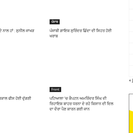
ਪੰਜਾਬ
ਦੇ ਨਾਲ ਹਾਂ : ਸੁਨੀਲ ਜਾਖੜ
ਪੰਜਾਬੀ ਗਾਇਕ ਸੁਰਿੰਦਰ ਛਿੰਦਾ ਦੀ ਸਿਹਤ ਹੋਈ
ਖਰਾਬ
« 
Front
ਤਕਾਲ ਫੀਸ ਹੋਈ ਦੁੱਗਣੀ
ਪਟਿਆਲਾ ’ਚ ਕੈਪਟਨ ਅਮਰਿੰਦਰ ਸਿੰਘ ਦੀ
ਰਿਹਾਇਸ਼ ਬਾਹਰ ਧਰਨਾ ਦੇ ਰਹੇ ਕਿਸਾਨ ਦੀ ਦਿਲ
ਦਾ ਦੌਰਾ ਪੈਣ ਕਾਰਨ ਗਈ ਜਾਨ