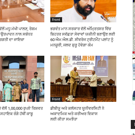
Front
ੱਲੋਂ ਮਧੂ ਮੱਖੀ ਪਾਲਣ, ਰੇਸ਼ਮ
ਭਗਵੰਤ ਮਾਨ ਸਰਕਾਰ ਵੱਲੋਂ ਅੰਮ੍ਰਿਤਸਰ ਵਿੱਚ
ੰਭ ਉਤਪਾਦਨ ਨਾਲ ਸਬੰਧਤ
ਬਿਹਤਰ ਸਵੱਛਤਾ ਸੇਵਾਵਾਂ ਯਕੀਨੀ ਬਣਾਉਣ ਲਈ
੍ਰਗਤੀ ਦਾ ਜਾਇਜ਼ਾ
60 ਐਮ.ਐਲ.ਡੀ. ਸੀਵਰੇਜ ਟ੍ਰੀਟਮੈਂਟ ਪਲਾਂਟ ਨੂੰ
ਮਨਜ਼ੂਰੀ, ਜਲਦ ਸ਼ੁਰੂ ਹੋਵੇਗਾ ਕੰਮ
Front
ੋ ਵੱਲੋਂ 1,00,000 ਰੁਪਏ ਰਿਸ਼ਵਤ
ਡੀਬੀਯੂ ਅਤੇ ਕਲੱਸਟਰ ਯੂਨੀਵਰਸਿਟੀ ਨੇ
ਸਹਾਇਕ ਰੰਗੇ ਹੱਥੀਂ ਕਾਬੂ
ਅਕਾਦਮਿਕ ਅਤੇ ਕਰੀਅਰ ਵਿਕਾਸ
ਲਈ ਕੀਤਾ ਸਮਝੌਤਾ