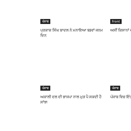
ਪੰਜਾਬ
Front
ਪ੍ਰਕਾਸ਼ ਸਿੰਘ ਬਾਦਲ ਨੇ ਮਨਾਇਆ 93ਵਾਂ ਜਨਮ
ਅਸੀਂ ਕਿਸਾਨਾਂ 
ਦਿਨ
ਪੰਜਾਬ
ਪੰਜਾਬ
ਅਕਾਲੀ ਦਲ ਦੀ ਭਾਜਪਾ ਨਾਲ ਮੁੜ ਪੈ ਸਕਦੀ ਹੈ
ਪੰਜਾਬ ਵਿਚ ਇੰ
ਸਾਂਝ!