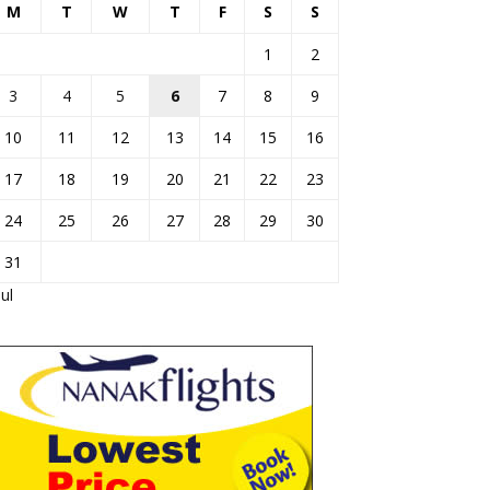
M
T
W
T
F
S
S
1
2
3
4
5
6
7
8
9
10
11
12
13
14
15
16
17
18
19
20
21
22
23
24
25
26
27
28
29
30
31
Jul