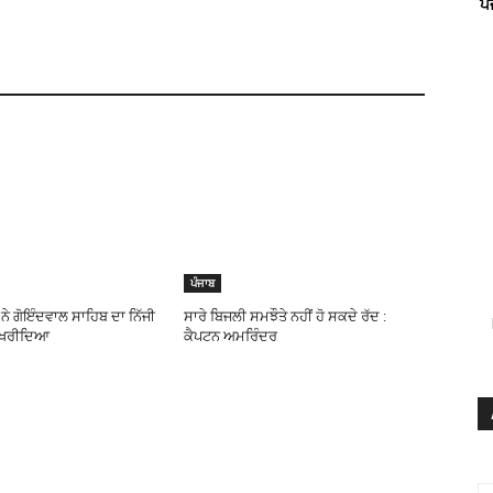
ਪ
ਪੰਜਾਬ
ਨੇ ਗੋਇੰਦਵਾਲ ਸਾਹਿਬ ਦਾ ਨਿੱਜੀ
ਸਾਰੇ ਬਿਜਲੀ ਸਮਝੌਤੇ ਨਹੀਂ ਹੋ ਸਕਦੇ ਰੱਦ :
 ਖਰੀਦਿਆ
ਕੈਪਟਨ ਅਮਰਿੰਦਰ