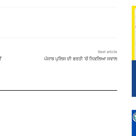
Next article
ਂ
ਪੰਜਾਬ ਪੁਲਿਸ ਦੀ ਭਰਤੀ ‘ਚੋਂ ਨਿਕਲਿਆ ਸਵਾਲ