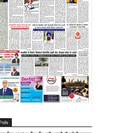
Polls