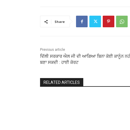
Share
Previous article
ਦਿੱਲੀ ਸਰਕਾਰ ਐਲ ਜੀ ਦੀ ਆਗਿਆ ਬਿਨਾ ਕੋਈ ਕਾਨੂੰਨ ਨਹੀ
ਬਣਾ ਸਕਦੀ : ਹਾਈ ਕੋਰਟ
RELATED ARTICLES