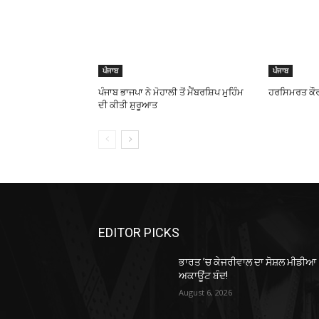
ਪੰਜਾਬ
ਪੰਜਾਬ
ਪੰਜਾਬ ਭਾਜਪਾ ਨੇ ਮੋਹਾਲੀ ਤੋਂ ਮੈਂਬਰਸ਼ਿਪ ਮੁਹਿੰਮ
ਹਰਸਿਮਰਤ ਕੌਰ
ਦੀ ਕੀਤੀ ਸ਼ੁਰੂਆਤ
EDITOR PICKS
ਭਾਰਤ ’ਚ ਕੇਜਰੀਵਾਲ ਦਾ ਸੋਸ਼ਲ ਮੀਡੀਆ
ਅਕਾਊਂਟ ਬੰਦ!
August 6, 2026