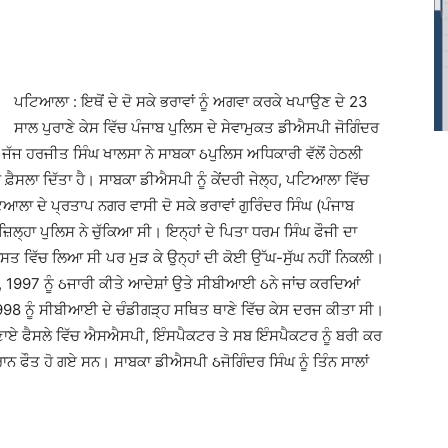
ਪਟਿਆਲਾ : ਇਥੋਂ ਦੇ ਦੋ ਸਕੇ ਭਰਾਵਾਂ ਨੂੰ ਅਗਵਾ ਕਰਕੇ ਖਪਾਉਣ ਦੇ 23
ਸਾਲ ਪੁਰਾਣੇ ਕੇਸ ਵਿੱਚ ਪੰਜਾਬ ਪੁਲਿਸ ਦੇ ਸੇਵਾਮੁਕਤ ਡੀਐਸਪੀ ਜੋਗਿੰਦਰ
 ਜੱਜ ਹਰਜੀਤ ਸਿੰਘ ਖਾਲਸਾ ਨੇ ਸਾਬਕਾ ઠਪੁਲਿਸ ਅਧਿਕਾਰੀ ਵੱਲੋਂ ਹੇਠਲੀ
ਸਲਾ ਦਿੱਤਾ ਹੈ। ਸਾਬਕਾ ਡੀਐਸਪੀ ਨੂੰ ਕੇਂਦਰੀ ਜੇਲ੍ਹ, ਪਟਿਆਲਾ ਵਿੱਚ
ਲਾ ਦੇ ਪ੍ਰਤਾਪ ਨਗਰ ਵਾਸੀ ਦੋ ਸਕੇ ਭਰਾਵਾਂ ਗੁਰਿੰਦਰ ਸਿੰਘ (ਪੰਜਾਬ
 ਜ਼ਿਲ੍ਹਾ ਪੁਲਿਸ ਨੇ ਚੁੱਕਿਆ ਸੀ। ਇਨ੍ਹਾਂ ਦੇ ਪਿਤਾ ਧਰਮ ਸਿੰਘ ਫੌਜੀ ਦਾ
ਰਾਸਤ ਵਿੱਚ ਲਿਆ ਸੀ ਪਰ ਮੁੜ ਕੇ ਉਨ੍ਹਾਂ ਦੀ ਕੋਈ ਉੱਘ-ਸੁੱਘ ਨਹੀਂ ਨਿਕਲੀ।
, 1997 ਨੂੰ ઠਜਾਰੀ ਕੀਤੇ ਆਦੇਸ਼ਾਂ ਉਤੇ ਸੀਬੀਆਈ ઠਨੇ ਜਾਂਚ ਕਰਦਿਆਂ
98 ਨੂੰ ਸੀਬੀਆਈ ਦੇ ਚੰਡੀਗੜ੍ਹ ਸਥਿਤ ਥਾਣੇ ਵਿੱਚ ਕੇਸ ਦਰਜ ਕੀਤਾ ਸੀ।
ਾਏ ਫੈਸਲੇ ਵਿੱਚ ਐਸਐਸਪੀ, ਇੰਸਪੈਕਟਰ ਤੇ ਸਬ ਇੰਸਪੈਕਟਰ ਨੂੰ ਬਰੀ ਕਰ
ਨ ਫੌਤ ਹੋ ਗਏ ਸਨ। ਸਾਬਕਾ ਡੀਐਸਪੀ ઠਜੋਗਿੰਦਰ ਸਿੰਘ ਨੂੰ ਤਿੰਨ ਸਾਲਾਂ