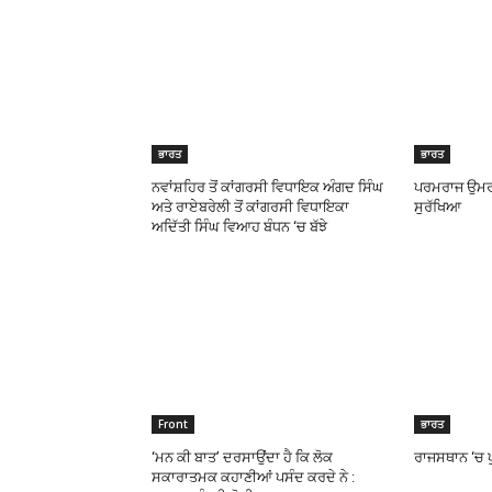
ਭਾਰਤ
ਭਾਰਤ
ਨਵਾਂਸ਼ਹਿਰ ਤੋਂ ਕਾਂਗਰਸੀ ਵਿਧਾਇਕ ਅੰਗਦ ਸਿੰਘ
ਪਰਮਰਾਜ ਉਮਰਾਨੰ
ਅਤੇ ਰਾਏਬਰੇਲੀ ਤੋਂ ਕਾਂਗਰਸੀ ਵਿਧਾਇਕਾ
ਸੁਰੱਖਿਆ
ਅਦਿੱਤੀ ਸਿੰਘ ਵਿਆਹ ਬੰਧਨ ‘ਚ ਬੱਝੇ
Front
ਭਾਰਤ
‘ਮਨ ਕੀ ਬਾਤ’ ਦਰਸਾਉਂਦਾ ਹੈ ਕਿ ਲੋਕ
ਰਾਜਸਥਾਨ ‘ਚ ਪ
ਸਕਾਰਾਤਮਕ ਕਹਾਣੀਆਂ ਪਸੰਦ ਕਰਦੇ ਨੇ :