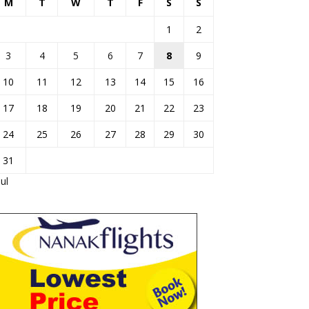
M
T
W
T
F
S
S
1
2
3
4
5
6
7
8
9
10
11
12
13
14
15
16
17
18
19
20
21
22
23
24
25
26
27
28
29
30
31
Jul