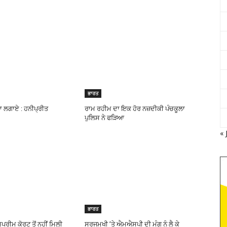
ਭਾਰਤ
 ਨਾ ਲਗਾਏ : ਹਨੀਪ੍ਰੀਤ
ਰਾਮ ਰਹੀਮ ਦਾ ਇਕ ਹੋਰ ਨਜ਼ਦੀਕੀ ਪੰਚਕੂਲਾ
ਪੁਲਿਸ ਨੇ ਫੜਿਆ
« 
ਭਾਰਤ
ੁਪਰੀਮ ਕੋਰਟ ਤੋਂ ਨਹੀਂ ਮਿਲੀ
ਸੂਰਜਮੁਖੀ ’ਤੇ ਐਮਐਸਪੀ ਦੀ ਮੰਗ ਨੂੰ ਲੈ ਕੇ