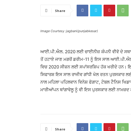
Share
Image Courtesy :jagbani(punjabkesar)
ਆਈ.ਪੀ.ਐਲ. 2020 ਲਈ ਚਾਈਨੀਜ਼ ਕੰਪਨੀ ਵੀਵੋ ਦੇ ਸਥਾਨ ‘
ਤੋਂ ਹਟਾਏ ਜਾਣ ਮਗਰੋਂ ਡਰੀਮ-11 ਨੂੰ ਇਸ ਸਾਲ ਆਈ.ਪੀ.ਐ
ਵਿਚ 2020 ਸੀਜ਼ਨ ਲਈ ਸਪਾਂਸਰਸ਼ਿਪ ਹੱਕ ਖਰੀਦੇ ਹਨ। ਇਸੇ 
ਸਿਫਾਰਸ਼ ਇਸ ਸਾਲ ਰਾਜੀਵ ਗਾਂਧੀ ਖੇਲ ਰਤਨ ਪੁਰਸਕਾਰ ਲਈ ਕ
ਨਾਲ ਮਹਿਲਾ ਪਹਿਲਵਾਨ ਵਿਨੇਸ਼ ਫੋਗਾਟ, ਟੇਬਲ ਟੈਨਿਸ ਖਿਡਾ
ਮਾਰੀਆੱਪਨ ਥਾਂਗਾਵੇਲੂ ਨੂੰ ਵੀ ਇਸ ਪੁਰਸਕਾਰ ਲਈ ਨਾਮਜ਼ਦ
Share