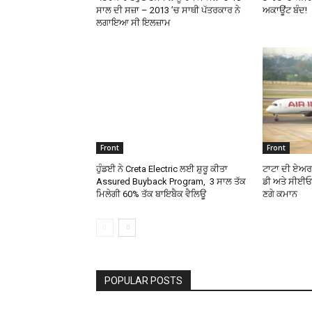
ਸਾਲ ਦੀ ਸਜ਼ਾ – 2013 ’ਚ ਸਾਥੀ ਪੱਤਰਕਾਰ ਨੇ
ਅਕਾਊਂਟ ਬੰਦ!
ਲਗਾਇਆ ਸੀ ਇਲਜ਼ਾਮ
Front
Front
ਹੁੰਡਈ ਨੇ Creta Electric ਲਈ ਸ਼ੁਰੂ ਕੀਤਾ
ਟਾਟਾ ਦੀ ਏਅਰ
Assured Buyback Program, 3 ਸਾਲ ਤੱਕ
ਡੀ ਅਤੇ ਸੀਈਓ,
ਮਿਲੇਗੀ 60% ਤੱਕ ਬਾਇਬੈਕ ਵੈਲਿਊ
ਣਗੇ ਕਮਾਨ
POPULAR POSTS