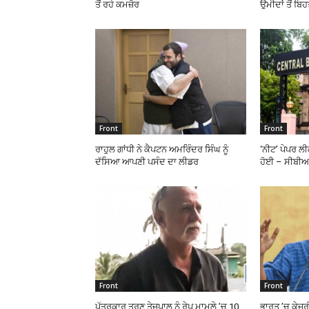
ਤੋਂ ਰਹੇ ਕਮਜ਼ੋਰ
ਉਮੀਦਾਂ ਤੋਂ ਬਿ
Front
Front
ਰਾਹੁਲ ਗਾਂਧੀ ਨੇ ਕੈਪਟਨ ਅਮਰਿੰਦਰ ਸਿੰਘ ਨੂੰ
‘ਨੀਟ’ ਪੇਪਰ ਲ
ਦੱਸਿਆ ਆਪਣੀ ਪਸੰਦ ਦਾ ਲੀਡਰ
ਹੋਈ – ਸੀਬੀ
Front
Front
ਪੱਤਰਕਾਰ ਤਰੁਣ ਤੇਜਪਾਲ ਨੂੰ ਰੇਪ ਮਾਮਲੇ ’ਚ 10
ਭਾਰਤ ’ਚ ਕੇਜ