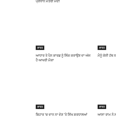
ਪ੍ਰਧਾਨ ਮੰਤਰੀ ਮੋਦੀ
ਭਾਰਤ
ਭਾਰਤ
ਆਧਾਰ ਤੇ ਪੈਨ ਕਾਰਡ ਨੂੰ ਲਿੰਕ ਕਰਾਉਣ ਦਾ ਅੱਜ
ਮੈਨੂੰ ਕੋਈ ਹੱਥ
ਹੈ ਆਖਰੀ ਮੌਕਾ
ਭਾਰਤ
ਭਾਰਤ
ਬਿਹਾਰ ‘ਚ ਦਾਨ ਨਾ ਦੇਣ ‘ਤੇ ਸਿੱਖ ਸ਼ਰਧਾਲੂਆਂ
ਆਸਾ ਰਾਮ ਨੂੰ ਸ