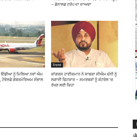
– ਡੋਨਾਲਡ ਟਰੰਪ ਦਾ ਦਾਅਵਾ
Front
 ਇੰਡੀਆ ਨੂੰ ਮਿਲਿਆ ਨਵਾਂ ਐਮ
ਕਾਂਗਰਸ ਹਾਈਕਮਾਨ ਨੇ ਸਾਬਕਾ ਸੀਐਮ ਚੰਨੀ ਨੂੰ
 ਟੇਵੋਲਡੇ ਗੇਬਰਮੇਰਿਅਮ ਸੰਭਾਲ
ਲਗਾਈ ਫਿਟਕਾਰ – ਸਮਰਥਕਾਂ ਨੂੰ ਕੰਟਰੋਲ ’ਚ
ਰੱਖਣ ਲਈ ਕਿਹਾ
ਪ