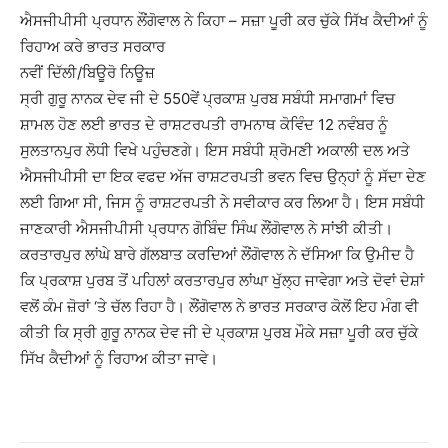
ਐਸਜੀਪੀਸੀ ਪ੍ਰਧਾਨ ਲੌਂਗੋਵਾਲ ਨੇ ਕਿਹਾ – ਸਜ਼ਾ ਪੂਰੀ ਕਰ ਚੁੱਕੇ ਸਿੱਖ ਕੈਦੀਆਂ ਨੂੰ
ਰਿਹਾਅ ਕਰੇ ਭਾਰਤ ਸਰਕਾਰ
ਨਵੀਂ ਦਿੱਲੀ/ਬਿਊਰੋ ਨਿਊਜ਼
ਸ੍ਰੀ ਗੁਰੂ ਨਾਨਕ ਦੇਵ ਜੀ ਦੇ 550ਵੇਂ ਪ੍ਰਕਾਸ਼ ਪੁਰਬ ਸਬੰਧੀ ਸਮਾਗਮਾਂ ਵਿਚ
ਸ਼ਾਮਲ ਹੋਣ ਲਈ ਭਾਰਤ ਦੇ ਰਾਸ਼ਟਰਪਤੀ ਰਾਮਨਾਥ ਕੋਵਿੰਦ 12 ਨਵੰਬਰ ਨੂੰ
ਸੁਲਤਾਨਪੁਰ ਲੋਧੀ ਵਿਖੇ ਪਹੁੰਚਣਗੇ। ਇਸ ਸਬੰਧੀ ਸ਼੍ਰੋਮਣੀ ਅਕਾਲੀ ਦਲ ਅਤੇ
ਐਸਜੀਪੀਸੀ ਦਾ ਇਕ ਵਫਦ ਅੱਜ ਰਾਸ਼ਟਰਪਤੀ ਭਵਨ ਵਿਚ ਉਨ੍ਹਾਂ ਨੂੰ ਸੱਦਾ ਦੇਣ
ਲਈ ਗਿਆ ਸੀ, ਜਿਸ ਨੂੰ ਰਾਸ਼ਟਰਪਤੀ ਨੇ ਸਵੀਕਾਰ ਕਰ ਲਿਆ ਹੈ। ਇਸ ਸਬੰਧੀ
ਜਾਣਕਾਰੀ ਐਸਜੀਪੀਸੀ ਪ੍ਰਧਾਨ ਗੋਬਿੰਦ ਸਿੰਘ ਲੌਂਗੋਵਾਲ ਨੇ ਸਾਂਝੀ ਕੀਤੀ।
ਕਰਤਾਰਪੁਰ ਲਾਂਘੇ ਬਾਰੇ ਗੱਲਬਾਤ ਕਰਦਿਆਂ ਲੌਂਗੋਵਾਲ ਨੇ ਦੱਸਿਆ ਕਿ ਉਮੀਦ ਹੈ
ਕਿ ਪ੍ਰਕਾਸ਼ ਪੁਰਬ ਤੋਂ ਪਹਿਲਾਂ ਕਰਤਾਰਪੁਰ ਲਾਂਘਾ ਖੁੱਲ੍ਹ ਜਾਵੇਗਾ ਅਤੇ ਦੋਵਾਂ ਦੇਸ਼ਾਂ
ਵਲੋਂ ਕੰਮ ਜ਼ੋਰਾਂ ‘ਤੇ ਚੱਲ ਰਿਹਾ ਹੈ। ਲੌਂਗੋਵਾਲ ਨੇ ਭਾਰਤ ਸਰਕਾਰ ਕੋਲੋਂ ਇਹ ਮੰਗ ਵੀ
ਕੀਤੀ ਕਿ ਸ੍ਰੀ ਗੁਰੂ ਨਾਨਕ ਦੇਵ ਜੀ ਦੇ ਪ੍ਰਕਾਸ਼ ਪੁਰਬ ਮੌਕੇ ਸਜ਼ਾ ਪੂਰੀ ਕਰ ਚੁੱਕੇ
ਸਿੱਖ ਕੈਦੀਆਂ ਨੂੰ ਰਿਹਾਅ ਕੀਤਾ ਜਾਵੇ।