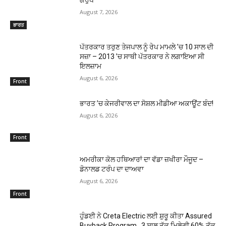
ਗਰੁੱਪ
August 7, 2026
ਭਾਰਤ
ਪੱਤਰਕਾਰ ਤਰੁਣ ਤੇਜਪਾਲ ਨੂੰ ਰੇਪ ਮਾਮਲੇ ’ਚ 10 ਸਾਲ ਦੀ
ਸਜ਼ਾ – 2013 ’ਚ ਸਾਥੀ ਪੱਤਰਕਾਰ ਨੇ ਲਗਾਇਆ ਸੀ
ਇਲਜ਼ਾਮ
August 6, 2026
Front
ਭਾਰਤ ’ਚ ਕੇਜਰੀਵਾਲ ਦਾ ਸੋਸ਼ਲ ਮੀਡੀਆ ਅਕਾਊਂਟ ਬੰਦ!
August 6, 2026
Front
ਅਮਰੀਕਾ ਕੋਲ ਹਥਿਆਰਾਂ ਦਾ ਵੱਡਾ ਜ਼ਖੀਰਾ ਮੌਜੂਦ –
ਡੋਨਾਲਡ ਟਰੰਪ ਦਾ ਦਾਅਵਾ
August 6, 2026
Front
ਹੁੰਡਈ ਨੇ Creta Electric ਲਈ ਸ਼ੁਰੂ ਕੀਤਾ Assured
Buyback Program, 3 ਸਾਲ ਤੱਕ ਮਿਲੇਗੀ 60% ਤੱਕ