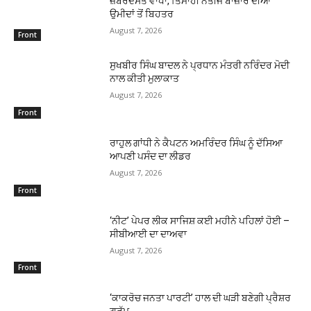
ਜ਼ਬਰਦਸਤ ਵਾਧਾ, ਤਿਮਾਹੀ ਨਤੀਜੇ ਬਾਜ਼ਾਰ ਦੀਆਂ
ਉਮੀਦਾਂ ਤੋਂ ਬਿਹਤਰ
August 7, 2026
Front
ਸੁਖਬੀਰ ਸਿੰਘ ਬਾਦਲ ਨੇ ਪ੍ਰਧਾਨ ਮੰਤਰੀ ਨਰਿੰਦਰ ਮੋਦੀ
ਨਾਲ ਕੀਤੀ ਮੁਲਾਕਾਤ
August 7, 2026
Front
ਰਾਹੁਲ ਗਾਂਧੀ ਨੇ ਕੈਪਟਨ ਅਮਰਿੰਦਰ ਸਿੰਘ ਨੂੰ ਦੱਸਿਆ
ਆਪਣੀ ਪਸੰਦ ਦਾ ਲੀਡਰ
August 7, 2026
Front
‘ਨੀਟ’ ਪੇਪਰ ਲੀਕ ਸਾਜਿਸ਼ ਕਈ ਮਹੀਨੇ ਪਹਿਲਾਂ ਹੋਈ –
ਸੀਬੀਆਈ ਦਾ ਦਾਅਵਾ
August 7, 2026
Front
‘ਕਾਕਰੋਚ ਜਨਤਾ ਪਾਰਟੀ’ ਹਾਲ ਦੀ ਘੜੀ ਬਣੇਗੀ ਪ੍ਰੈਸ਼ਰ