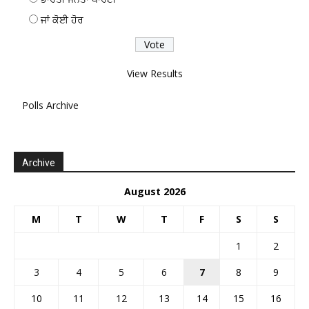
ਜਾਂ ਕੋਈ ਹੋਰ
View Results
Polls Archive
Archive
August 2026
M
T
W
T
F
S
S
1
2
3
4
5
6
7
8
9
10
11
12
13
14
15
16