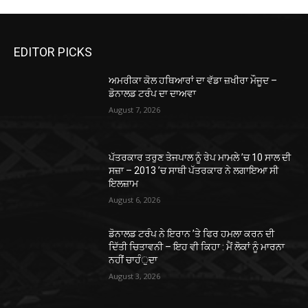
EDITOR PICKS
ਅਮਰੀਕਾ ਕੋਲ ਹਥਿਆਰਾਂ ਦਾ ਵੱਡਾ ਜ਼ਖੀਰਾ ਮੌਜੂਦ –
ਡੋਨਾਲਡ ਟਰੰਪ ਦਾ ਦਾਅਵਾ
August 7, 2026
ਪੱਤਰਕਾਰ ਤਰੁਣ ਤੇਜਪਾਲ ਨੂੰ ਰੇਪ ਮਾਮਲੇ ’ਚ 10 ਸਾਲ ਦੀ
ਸਜ਼ਾ – 2013 ’ਚ ਸਾਥੀ ਪੱਤਰਕਾਰ ਨੇ ਲਗਾਇਆ ਸੀ
ਇਲਜ਼ਾਮ
August 6, 2026
ਡੋਨਾਲਡ ਟਰੰਪ ਨੇ ਇਰਾਨ ’ਤੇ ਫਿਰ ਹਮਲਾ ਕਰਨ ਦੀ
ਦਿੱਤੀ ਚਿਤਾਵਨੀ – ਇਹ ਵੀ ਕਿਹਾ : ਮੈਂ ਲੋਕਾਂ ਨੂੰ ਮਾਰਨਾ
ਨਹੀਂ ਚਾਹੰੁਦਾ
August 3, 2026