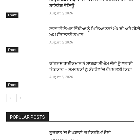
ਬਾਇਬੈਕ ਵੈਲਿਊ
August 6, 2026
Front
ਟਾਟਾ ਦੀ ਏਅਰ ਇੰਡੀਆ ਨੂੰ ਮਿਲਿਆ ਨਵਾਂ ਐਮਡੀ ਅਤੇ ਸੀਈਓ
ਅਮ ਸੰਭਾਲਣਗੇ ਕਮਾਨ
August 6, 2026
Front
ਕਾਂਗਰਸ ਹਾਈਕਮਾਨ ਨੇ ਸਾਬਕਾ ਸੀਐਮ ਚੰਨੀ ਨੂੰ ਲਗਾਈ
ਫਿਟਕਾਰ – ਸਮਰਥਕਾਂ ਨੂੰ ਕੰਟਰੋਲ ’ਚ ਰੱਖਣ ਲਈ ਕਿਹਾ
August 5, 2026
Front
POPULAR POSTS
ਗੁਜਰਾਤ ‘ਚ ਦੋ ਪੜਾਵਾਂ ‘ਚ ਹੋਣਗੀਆਂ ਚੋਣਾਂ
October 25, 2017