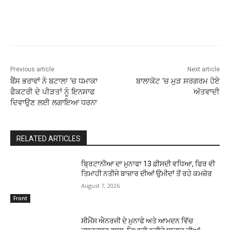
Previous article
Next article
ਬੈਂਸ ਭਰਾਵਾਂ ਨੇ ਬਟਾਲਾ ‘ਚ ਧਮਾਕਾ
ਬਾਲਾਕੋਟ ‘ਚ ਮੁੜ ਸਰਗਰਮ ਹੋਏ
ਫੈਕਟਰੀ ਦੇ ਪੀੜਤਾਂ ਨੂੰ ਇਨਸਾਫ
ਅੱਤਵਾਦੀ
ਦਿਵਾਉਣ ਲਈ ਲਗਾਇਆ ਧਰਨਾ
RELATED ARTICLES
ਬ੍ਰਿਟਾਨੀਆ ਦਾ ਮੁਨਾਫਾ 13 ਫ਼ੀਸਦੀ ਵਧਿਆ, ਫਿਰ ਵੀ
ਤਿਮਾਹੀ ਨਤੀਜੇ ਬਾਜ਼ਾਰ ਦੀਆਂ ਉਮੀਦਾਂ ਤੋਂ ਰਹੇ ਕਮਜ਼ੋਰ
August 7, 2026
Front
ਸੀਮੈਂਸ ਐਨਰਜੀ ਦੇ ਮੁਨਾਫੇ ਅਤੇ ਆਮਦਨ ਵਿੱਚ