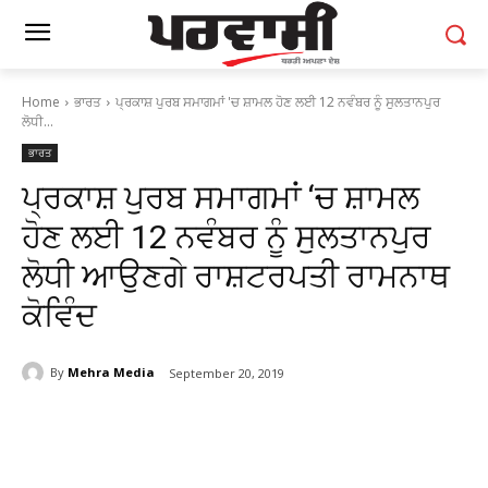
Home
ਭਾਰਤ
ਪ੍ਰਕਾਸ਼ ਪੁਰਬ ਸਮਾਗਮਾਂ 'ਚ ਸ਼ਾਮਲ ਹੋਣ ਲਈ 12 ਨਵੰਬਰ ਨੂੰ ਸੁਲਤਾਨਪੁਰ
ਲੋਧੀ...
ਭਾਰਤ
ਪ੍ਰਕਾਸ਼ ਪੁਰਬ ਸਮਾਗਮਾਂ ‘ਚ ਸ਼ਾਮਲ
ਹੋਣ ਲਈ 12 ਨਵੰਬਰ ਨੂੰ ਸੁਲਤਾਨਪੁਰ
ਲੋਧੀ ਆਉਣਗੇ ਰਾਸ਼ਟਰਪਤੀ ਰਾਮਨਾਥ
ਕੋਵਿੰਦ
By
Mehra Media
September 20, 2019