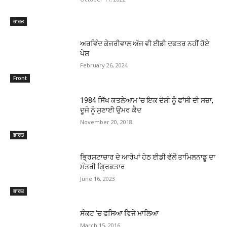
ਭਾਰਤ
ਅਰਵਿੰਦ ਕੇਜਰੀਵਾਲ ਅੱਜ ਵੀ ਈਡੀ ਦਫਤਰ ਨਹੀਂ ਹੋਏ
ਪੇਸ਼
February 26, 2024
Front
1984 ਸਿੱਖ ਕਤਲੇਆਮ ‘ਚ ਇਕ ਦੋਸ਼ੀ ਨੂੰ ਫਾਂਸੀ ਦੀ ਸਜ਼ਾ,
ਦੂਜੇ ਨੂੰ ਸੁਣਾਈ ਉਮਰ ਕੈਦ
November 20, 2018
ਭਾਰਤ
ਭ੍ਰਿਸ਼ਟਾਚਾਰ ਦੇ ਆਰੋਪਾਂ ਹੇਠ ਈਡੀ ਵੱਲੋਂ ਤਾਮਿਲਨਾਡੂ ਦਾ
ਮੰਤਰੀ ਗ੍ਰਿਫਤਾਰ
June 16, 2023
ਭਾਰਤ
ਸੰਕਟ ‘ਚ ਫਸਿਆ ਵਿਜੇ ਮਾਲਿਆ
March 15, 2016