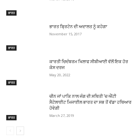
ਭਾਰਤ
ਭਾਰਤ ਬ੍ਰਿਟੇਨ ਦੀ ਅਦਾਲਤ ਨੂੰ ਕਹੇਗਾ
November 15, 2017
ਭਾਰਤ
ਕਾਰਤੀ ਚਿਦੰਬਰਮ ਖਿਲਾਫ ਸੀਬੀਆਈ ਵੱਲੋਂ ਇਕ ਹੋਰ
ਕੇਸ ਦਰਜ
May 20, 2022
ਭਾਰਤ
ਚੀਨ ਜਾਂ ਪਾਕਿ ਨਾਲ ਜੰਗ ਦੀ ਸਥਿਤੀ ‘ਚ ਐਂਟੀ
ਸੈਟੇਲਾਈਟ ਮਿਜਾਈਲ ਭਾਰਤ ਦਾ ਸਭ ਤੋਂ ਵੱਡਾ ਹਥਿਆਰ
ਹੋਵੇਗੀ
March 27, 2019
ਭਾਰਤ