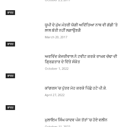
ਭਾਰਤ
ਯੂਪੀ ਦੇ ਮੁੱਖ ਮੰਤਰੀ ਯੋਗੀ ਅਦਿੱਤਿਆ ਨਾਥ ਵੀ ਗੱਡੀ ‘ਤੇ
ਲਾਲ ਬੱਤੀ ਨਹੀਂ ਲਗਾਉਣਗੇੋ
March 20, 2017
ਭਾਰਤ
ਅਰਵਿੰਦ ਕੇਜਰੀਵਾਲ ਨੇ ਟਵੀਟ ਕਰਕੇ ਰਾਘਵ ਚੱਢਾ ਦੀ
ਗਿ੍ਰਫ਼ਤਾਰ ਦੇ ਦਿੱਤੇ ਸੰਕੇਤ
October 1, 2022
ਭਾਰਤ
ਕਾਂਗਰਸ ’ਚ ਪੁੱਤਰ ਮੋਹ ਕਰਕੇ ਪਿੱਛੇ ਹਟੇ ਪੀ.ਕੇ.
April 27, 2022
ਭਾਰਤ
ਮੁਲਾਇਮ ਸਿੰਘ ਯਾਦਵ ਪੰਜ ਤੱਤਾਂ ’ਚ ਹੋਏ ਵਲੀਨ
October 11, 2022