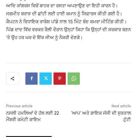
ਆਦਿ ਕਾਂਗਰਸ ਵਿਚੋਂ ਬਾਹਰ ਦਾ ਰਸਤਾ ਅਪਣਾਉਣ ਦਾ ਇਹੀ ਕਾਰਨ ਹੈ।
ਜਗਮੀਤ ਬਰਾੜ ਦੀ ਛਾਂਟੀ ਲਈ ਹਾਈ ਕਮਾਨ ਨੂੰ ਸਿਫ਼ਾਰਸ ਕੀਤੀ ਗਈ ਹੈ।
ਕੈਪਟਨ ਨੇ ਵਿਧਾਇਕ ਰਾਕੇਸ਼ ਪਾਂਡੇ ਨਾਲ 15 ਮਿੰਟ ਬੰਦ ਕਮਰਾ ਮੀਟਿੰਗ ਕੀਤੀ।
ਪਿੰਡ ਦਾਦ ਵਿੱਚ ਵਰਕਰ ਰੈਲੀ ਦੌਰਾਨ ਉਨ੍ਹਾਂ ਕਿਹਾ ਕਿ ਉਨ੍ਹਾਂ ਦੀ ਸਰਕਾਰ ਬਣਨ
‘ਤੇ ਉਹ ਹਰ ਘਰ ਦੇ ਇੱਕ ਜੀਅ ਨੂੰ ਨੌਕਰੀ ਦੇਣਗੇ।
Previous article
Next article
ਨਸਲੀ ਹਮਲਿਆਂ ਦੇ ਹੱਲ ਲਈ 22
‘ਆਪ’ ਅਤੇ ਗਾਇਕ ਜੱਸੀ ਦੀ ਸੁਰਤਾਲ
ਮੈਂਬਰੀ ਕਮੇਟੀ ਕਾਇਮ
ਟੁੱਟੀ