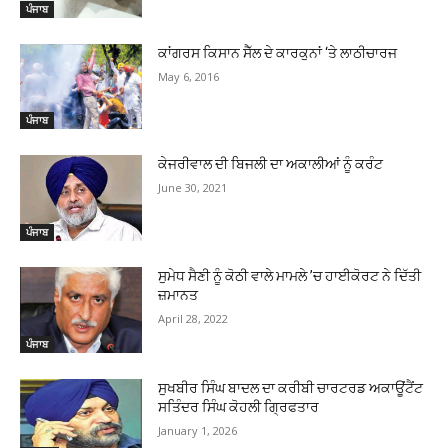
ਪੰਜਾਬ
ਕਾਂਗਰਸ ਕਿਸਾਨ ਸੈੱਲ ਦੇ ਕਾਰਕੁਨਾਂ ‘ਤੇ ਲਾਠੀਚਾਰਜ
May 6, 2016
ਪੰਜਾਬ
ਕੇਜਰੀਵਾਲ ਦੀ ਬਿਜਲੀ ਦਾ ਅਕਾਲੀਆਂ ਨੂੰ ਕਰੰਟ
June 30, 2021
ਪੰਜਾਬ
ਸੁਮੇਧ ਸੈਣੀ ਨੂੰ ਕੋਠੀ ਵਾਲੇ ਮਾਮਲੇ ’ਚ ਹਾਈਕੋਰਟ ਨੇ ਦਿੱਤੀ
ਜ਼ਮਾਨਤ
April 28, 2022
ਪੰਜਾਬ
ਸੁਖਬੀਰ ਸਿੰਘ ਬਾਦਲ ਦਾ ਕਰੀਬੀ ਚਾਰਟਰਡ ਅਕਾਊਂਟੈਂਟ
ਸਤਿੰਦਰ ਸਿੰਘ ਕੋਹਲੀ ਗਿ੍ਰਫਤਾਰ
January 1, 2026