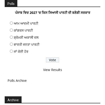
Polls
ਪੰਜਾਬ ਵਿਚ 2027 ’ਚ ਕਿਸ ਸਿਆਸੀ ਪਾਰਟੀ ਦੀ ਬਣੇਗੀ ਸਰਕਾਰ
ਆਮ ਆਦਮੀ ਪਾਰਟੀ
ਕਾਂਗਰਸ ਪਾਰਟੀ
ਸ਼੍ਰੋਮਣੀ ਅਕਾਲੀ ਦਲ
ਭਾਰਤੀ ਜਨਤਾ ਪਾਰਟੀ
ਜਾਂ ਕੋਈ ਹੋਰ
View Results
Polls Archive
Archive