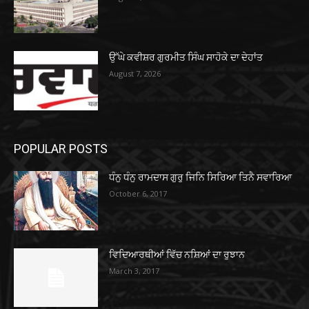
ਉੱਘੇ ਕਵੀਸ਼ਰ ਗੁਰਮੀਤ ਸਿੰਘ ਸਾਹੋਕੇ ਦਾ ਦੇਹਾਂਤ
August 7, 2026
POPULAR POSTS
ਧੰਨੁ ਧੰਨੁ ਰਾਮਦਾਸ ਗੁਰੁ ਜਿਨਿ ਸਿਰਿਆ ਤਿਨੈ ਸਵਾਰਿਆ
October 6, 2017
ਵਿਦਿਆਰਥੀਆਂ ਵਿੱਚ ਨਸ਼ਿਆਂ ਦਾ ਰੁਝਾਨ
March 3, 2017