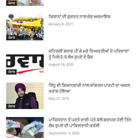
ਪੰਜਾਬ
ਕਿਸਾਨਾਂ ਦੀ ਕੁਦਰਤ ਨਾਲ ਜ਼ੋਰ ਅਜ਼ਮਾਇਸ਼
January 8, 2021
ਪੰਜਾਬ
ਜ਼ਹਿਰਲੀ ਸ਼ਰਾਬ ਪੀ ਕੇ ਮਰੇ ਵਿਅਕਤੀਆਂ ਦੇ ਪਰਿਵਾਰਾਂ
ਨੂੰ ਮਿਲੇ 5-5 ਲੱਖ ਰੁਪਏ ਦੇ ਚੈਕ
August 14, 2020
ਪੰਜਾਬ
ਸਿੱਧੂ ਦੀ ਬਿਆਨਬਾਜ਼ੀ ਨਾਲ ਕਾਂਗਰਸ ਪਾਰਟੀ ਦਾ ਅਕਸ
ਖਰਾਬ ਹੋਇਆ
May 21, 2019
ਪੰਜਾਬ
ਪਾਕਿਸਤਾਨ ਤੋਂ ਪਰਤੇ ਦਾਦੀ-ਪੋਤੇ ਕੋਲੋਂ ਬਰਾਮਦ ਹੋਈ ਤਿੰਨ
ਲੱਖ ਰੁਪਏ ਦੀ ਪਾਕਿਸਤਾਨੀ ਕਰੰਸੀ
September 6, 2022