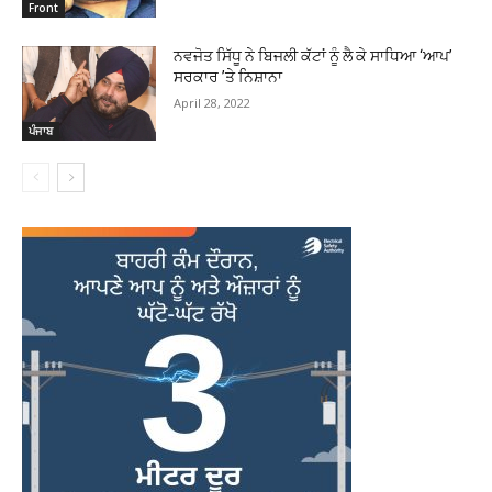
Front
ਨਵਜੋਤ ਸਿੱਧੂ ਨੇ ਬਿਜਲੀ ਕੱਟਾਂ ਨੂੰ ਲੈ ਕੇ ਸਾਧਿਆ ‘ਆਪ’
ਸਰਕਾਰ ’ਤੇ ਨਿਸ਼ਾਨਾ
April 28, 2022
ਪੰਜਾਬ