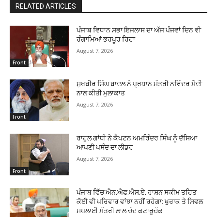
RELATED ARTICLES
ਪੰਜਾਬ ਵਿਧਾਨ ਸਭਾ ਇਜਲਾਸ ਦਾ ਅੱਜ ਪੰਜਵਾਂ ਦਿਨ ਵੀ
ਹੰਗਾਮਿਆਂ ਭਰਪੂਰ ਰਿਹਾ
August 7, 2026
Front
ਸੁਖਬੀਰ ਸਿੰਘ ਬਾਦਲ ਨੇ ਪ੍ਰਧਾਨ ਮੰਤਰੀ ਨਰਿੰਦਰ ਮੋਦੀ
ਨਾਲ ਕੀਤੀ ਮੁਲਾਕਾਤ
August 7, 2026
Front
ਰਾਹੁਲ ਗਾਂਧੀ ਨੇ ਕੈਪਟਨ ਅਮਰਿੰਦਰ ਸਿੰਘ ਨੂੰ ਦੱਸਿਆ
ਆਪਣੀ ਪਸੰਦ ਦਾ ਲੀਡਰ
August 7, 2026
Front
ਪੰਜਾਬ ਵਿੱਚ ਐਨ.ਐਫ.ਐਸ.ਏ. ਰਾਸ਼ਨ ਸਕੀਮ ਤਹਿਤ
ਕੋਈ ਵੀ ਪਰਿਵਾਰ ਵਾਂਝਾ ਨਹੀਂ ਰਹੇਗਾ: ਖੁਰਾਕ ਤੇ ਸਿਵਲ
ਸਪਲਾਈ ਮੰਤਰੀ ਲਾਲ ਚੰਦ ਕਟਾਰੂਚੱਕ