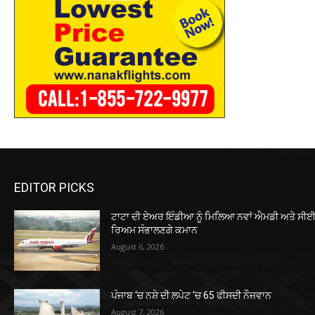
EDITOR PICKS
ਟਾਟਾ ਦੀ ਏਅਰ ਇੰਡੀਆ ਨੂੰ ਮਿਲਿਆ ਨਵਾਂ ਐਮਡੀ ਅਤੇ ਸੀਈਓ
ਰਿਅਮ ਸੰਭਾਲਣਗੇ ਕਮਾਨ
August 6, 2026
ਪੰਜਾਬ ‘ਚ ਨਸ਼ੇ ਦੀ ਲਪੇਟ ‘ਚ 65 ਫੀਸਦੀ ਨੌਜਵਾਨ
August 7, 2026