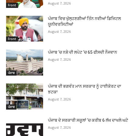
August 7, 2026
Front
ਪੰਜਾਬ ਵਿਚ ਖੁੱਲ੍ਹਣਗੀਆਂ ਤਿੰਨ ਨਵੀਆਂ ਡਿਜਿਟਲ
ਯੂਨੀਵਰਸਿਟੀਆਂ
August 7, 2026
Front
ਪੰਜਾਬ ‘ਚ ਨਸ਼ੇ ਦੀ ਲਪੇਟ ‘ਚ 65 ਫੀਸਦੀ ਨੌਜਵਾਨ
August 7, 2026
ਪੰਜਾਬ
ਪੰਜਾਬ ਦੀ ਭਗਵੰਤ ਮਾਨ ਸਰਕਾਰ ਨੂੰ ਹਾਈਕੋਰਟ ਦਾ
ਝਟਕਾ
August 7, 2026
ਪੰਜਾਬ
ਪੰਜਾਬ ਦੇ ਸਰਕਾਰੀ ਸਕੂਲਾਂ ‘ਚ ਕਰੀਬ 6 ਲੱਖ ਦਾਖਲੇ ਘਟੇ
August 7, 2026