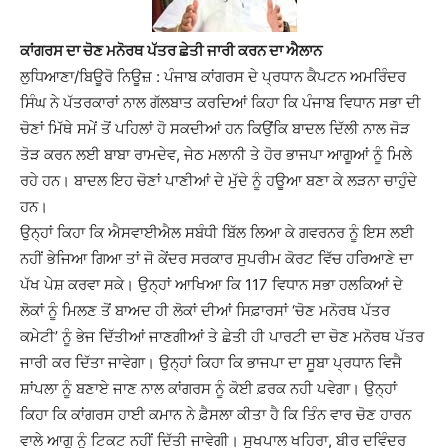
ਕਾਂਗਰਸ ਦਾ ਚੋਣ ਮਨੋਰਥ ਪੱਤਰ ਛੇਤੀ ਜਾਰੀ ਕਰਨ ਦਾ ਐਲਾਨ
ਲੁਧਿਆਣਾ/ਬਿਊਰੋ ਨਿਊਜ਼ : ਪੰਜਾਬ ਕਾਂਗਰਸ ਦੇ ਪ੍ਰਧਾਨ ਕੈਪਟਨ ਅਮਰਿੰਦਰ
ਸਿੰਘ ਨੇ ਪੱਤਰਕਾਰਾਂ ਨਾਲ ਗੱਲਬਾਤ ਕਰਦਿਆਂ ਕਿਹਾ ਕਿ ਪੰਜਾਬ ਵਿਧਾਨ ਸਭਾ ਦੀ
ਚੋਣਾਂ ਮਿੱਥੇ ਸਮੇਂ ਤੋਂ ਪਹਿਲਾਂ ਹੋ ਸਕਦੀਆਂ ਹਨ ਕਿਉਂਕਿ ਬਾਦਲ ਦਿੱਲੀ ਨਾਲ ਜੋੜ
ਤੋੜ ਕਰਨ ਲਈ ਬਾਬਾ ਰਾਮਦੇਵ, ਜੇਠ ਮਲਾਨੀ ਤੇ ਹੋਰ ਭਾਜਪਾ ਆਗੂਆਂ ਨੂੰ ਮਿਲੇ
ਰਹੇ ਹਨ। ਬਾਦਲ ਇਹ ਚੋਣਾਂ ਪਾਣੀਆਂ ਦੇ ਮੁੱਦੇ ਨੂੰ ਹਊਆ ਬਣਾ ਕੇ ਲੜਨਾ ਚਾਹੁੰਦੇ
ਹਨ।
ਉਨ੍ਹਾਂ ਕਿਹਾ ਕਿ ਐਸਵਾਈਐਲ ਸਬੰਧੀ ਬਿੱਲ ਲਿਆ ਕੇ ਗਵਰਨਰ ਨੂੰ ਇਸ ਲਈ
ਨਹੀਂ ਭੇਜਿਆ ਗਿਆ ਤਾਂ ਜੋ ਕੇਂਦਰ ਸਰਕਾਰ ਸੁਪਰੀਮ ਕੋਰਟ ਵਿੱਚ ਹਰਿਆਣੇ ਦਾ
ਪੱਖ ਪੇਸ਼ ਕਰਵਾ ਸਕੇ। ਉਨ੍ਹਾਂ ਆਖਿਆ ਕਿ 117 ਵਿਧਾਨ ਸਭਾ ਹਲਕਿਆਂ ਦੇ
ਲੋਕਾਂ ਨੂੰ ਮਿਲਣ ਤੋਂ ਬਾਅਦ ਹੀ ਲੋਕਾਂ ਦੀਆਂ ਸਿਫ਼ਾਰਸਾਂ ‘ਚੋਣ ਮਨੋਰਥ ਪੱਤਰ
ਕਮੇਟੀ’ ਨੂੰ ਭੇਜ ਦਿੱਤੀਆਂ ਜਾਣਗੀਆਂ ਤੇ ਛੇਤੀ ਹੀ ਪਾਰਟੀ ਦਾ ਚੋਣ ਮਨੋਰਥ ਪੱਤਰ
ਜਾਰੀ ਕਰ ਦਿੱਤਾ ਜਾਵੇਗਾ। ਉਨ੍ਹਾਂ ਕਿਹਾ ਕਿ ਭਾਜਪਾ ਦਾ ਸੂਬਾ ਪ੍ਰਧਾਨ ਵਿਜੈ
ਸ਼ਾਂਪਲਾ ਨੂੰ ਬਣਾਏ ਜਾਣ ਨਾਲ ਕਾਂਗਰਸ ਨੂੰ ਕੋਈ ਫ਼ਰਕ ਨਹੀ ਪਵੇਗਾ। ਉਨ੍ਹਾਂ
ਕਿਹਾ ਕਿ ਕਾਂਗਰਸ ਹਾਈ ਕਮਾਨ ਨੇ ਫ਼ੈਸਲਾ ਕੀਤਾ ਹੈ ਕਿ ਤਿੰਨ ਵਾਰ ਚੋਣ ਹਾਰਨ
ਵਾਲੇ ਆਗੂ ਨੂੰ ਟਿਕਟ ਨਹੀਂ ਦਿੱਤੀ ਜਾਵੇਗੀ। ਸੁਖਪਾਲ ਖਹਿਰਾ, ਬੀਰ ਦਵਿੰਦਰ