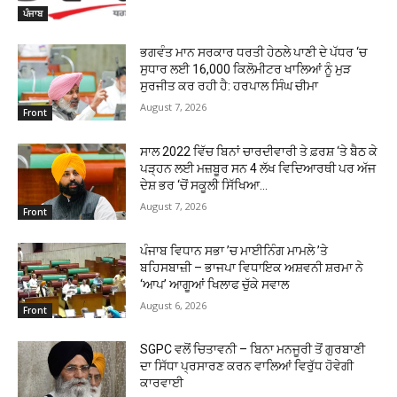
ਪੰਜਾਬ
ਭਗਵੰਤ ਮਾਨ ਸਰਕਾਰ ਧਰਤੀ ਹੇਠਲੇ ਪਾਣੀ ਦੇ ਪੱਧਰ ‘ਚ
ਸੁਧਾਰ ਲਈ 16,000 ਕਿਲੋਮੀਟਰ ਖਾਲਿਆਂ ਨੂੰ ਮੁੜ
ਸੁਰਜੀਤ ਕਰ ਰਹੀ ਹੈ: ਹਰਪਾਲ ਸਿੰਘ ਚੀਮਾ
August 7, 2026
Front
ਸਾਲ 2022 ਵਿੱਚ ਬਿਨਾਂ ਚਾਰਦੀਵਾਰੀ ਤੇ ਫ਼ਰਸ਼ ‘ਤੇ ਬੈਠ ਕੇ
ਪੜ੍ਹਨ ਲਈ ਮਜ਼ਬੂਰ ਸਨ 4 ਲੱਖ ਵਿਦਿਆਰਥੀ ਪਰ ਅੱਜ
ਦੇਸ਼ ਭਰ ‘ਚੋਂ ਸਕੂਲੀ ਸਿੱਖਿਆ...
August 7, 2026
Front
ਪੰਜਾਬ ਵਿਧਾਨ ਸਭਾ ’ਚ ਮਾਈਨਿੰਗ ਮਾਮਲੇ ’ਤੇ
ਬਹਿਸਬਾਜ਼ੀ – ਭਾਜਪਾ ਵਿਧਾਇਕ ਅਸ਼ਵਨੀ ਸ਼ਰਮਾ ਨੇ
‘ਆਪ’ ਆਗੂਆਂ ਖਿਲਾਫ ਚੁੱਕੇ ਸਵਾਲ
August 6, 2026
Front
SGPC ਵਲੋਂ ਚਿਤਾਵਨੀ – ਬਿਨਾ ਮਨਜੂਰੀ ਤੋਂ ਗੁਰਬਾਣੀ
ਦਾ ਸਿੱਧਾ ਪ੍ਰਸਾਰਣ ਕਰਨ ਵਾਲਿਆਂ ਵਿਰੁੱਧ ਹੋਵੇਗੀ
ਕਾਰਵਾਈ