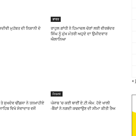
ਭਾਰਤ
ਂ ਸਦੀਵੀ ਮੁਹੱਬਤ ਦੀ ਨਿਸ਼ਾਨੀ ਦੇ
ਰਾਹੁਲ ਗਾਂਧੀ ਨੇ ਹਿਮਾਚਲ ਚੋਣਾਂ ਲਈ ਵੀਰਭੱਦਰ
ਸਿੰਘ ਨੂੰ ਮੁੱਖ ਮੰਤਰੀ ਅਹੁਦੇ ਦਾ ਉਮੀਦਵਾਰ
ਐਲਾਨਿਆ
« 
Front
ਤੇ ਸੁਖਦੇਵ ਢੀਂਡਸਾ ਨੇ ਤਨਖ਼ਾਹੀਏ
ਪੰਜਾਬ ’ਚ ਕਈ ਥਾਈਂ ਏ.ਟੀ.ਐਮ. ਹੋਏ ਖਾਲੀ
ਸਾਹਿਬ ਵਿਖੇ ਸੇਵਾਦਾਰ ਵਜੋਂ
-ਬੈਂਕਾਂ ਨੇ ਨਗਦੀ ਕਢਵਾਉਣ ਦੀ ਸੀਮਾ ਕੀਤੀ ਤੈਅ