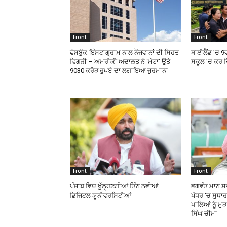
Front
Front
ਫੇਸਬੁੱਕ-ਇੰਸਟਾਗ੍ਰਾਮ ਨਾਲ ਨੌਜਵਾਨਾਂ ਦੀ ਸਿਹਤ
ਥਾਈਲੈਂਡ ’ਚ 9
ਵਿਗੜੀ – ਅਮਰੀਕੀ ਅਦਾਲਤ ਨੇ ‘ਮੇਟਾ’ ਉਤੇ
ਸਕੂਲ ’ਚ ਕਰ ਦ
9030 ਕਰੋੜ ਰੁਪਏ ਦਾ ਲਗਾਇਆ ਜੁਰਮਾਨਾ
Front
Front
ਪੰਜਾਬ ਵਿਚ ਖੁੱਲ੍ਹਣਗੀਆਂ ਤਿੰਨ ਨਵੀਆਂ
ਭਗਵੰਤ ਮਾਨ ਸਰ
ਡਿਜਿਟਲ ਯੂਨੀਵਰਸਿਟੀਆਂ
ਪੱਧਰ ‘ਚ ਸੁਧਾ
ਖਾਲਿਆਂ ਨੂੰ ਮੁ
ਸਿੰਘ ਚੀਮਾ