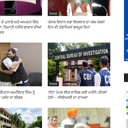
Front
 ਦੇ ਮੁਨਾਫੇ ਅਤੇ ਆਮਦਨ ਵਿੱਚ
ਪੰਜਾਬ ਵਿਧਾਨ ਸਭਾ ਇਜਲਾਸ ਦਾ ਅੱਜ ਪੰਜਵਾਂ
, ਤਿਮਾਹੀ ਨਤੀਜੇ ਬਾਜ਼ਾਰ ਦੀਆਂ
ਦਿਨ ਵੀ ਹੰਗਾਮਿਆਂ ਭਰਪੂਰ ਰਿਹਾ
ਹਤਰ
Front
ੇ ਕੈਪਟਨ ਅਮਰਿੰਦਰ ਸਿੰਘ ਨੂੰ
‘ਨੀਟ’ ਪੇਪਰ ਲੀਕ ਸਾਜਿਸ਼ ਕਈ ਮਹੀਨੇ ਪਹਿਲਾਂ
 ਪਸੰਦ ਦਾ ਲੀਡਰ
ਹੋਈ – ਸੀਬੀਆਈ ਦਾ ਦਾਅਵਾ