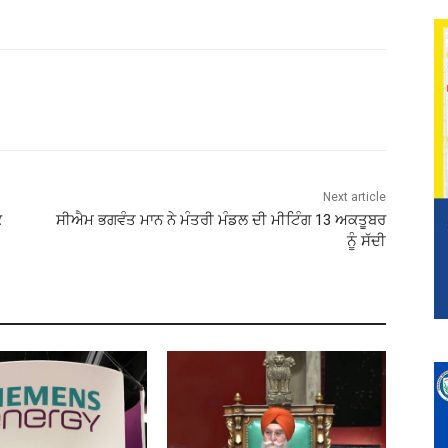
Next article
ਕ
ਸੀਐਮ ਭਗਵੰਤ ਮਾਨ ਨੇ ਮੰਤਰੀ ਮੰਡਲ ਦੀ ਮੀਟਿੰਗ 13 ਅਕਤੂਬਰ
ਨੂੰ ਸੱਦੀ