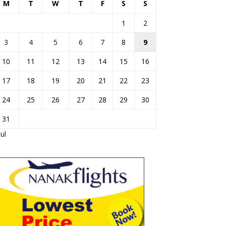
M
T
W
T
F
S
S
1
2
3
4
5
6
7
8
9
10
11
12
13
14
15
16
17
18
19
20
21
22
23
24
25
26
27
28
29
30
31
Jul