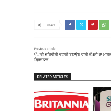
Share
Previous article
ਖੰਘ ਦੀ ਜ਼ਹਿਰੀਲੀ ਦਵਾਈ ਬਣਾਉਣ ਵਾਲੀ ਕੰਪਨੀ ਦਾ ਮਾਲ
ਗਿ੍ਰਫਤਾਰ
RELATED ARTICLES