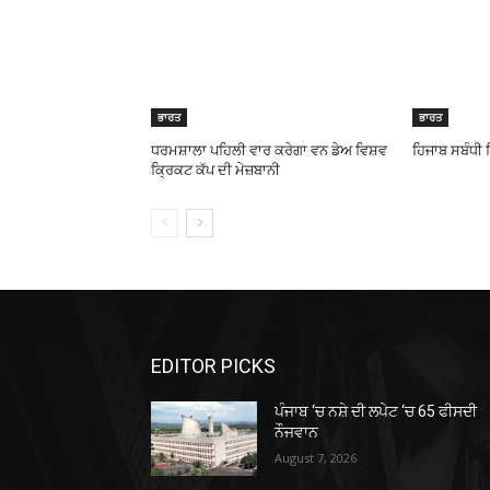
ਭਾਰਤ
ਭਾਰਤ
ਧਰਮਸ਼ਾਲਾ ਪਹਿਲੀ ਵਾਰ ਕਰੇਗਾ ਵਨ ਡੇਅ ਵਿਸ਼ਵ
ਹਿਜਾਬ ਸਬੰਧੀ
ਕ੍ਰਿਕਟ ਕੱਪ ਦੀ ਮੇਜ਼ਬਾਨੀ
EDITOR PICKS
ਪੰਜਾਬ ‘ਚ ਨਸ਼ੇ ਦੀ ਲਪੇਟ ‘ਚ 65 ਫੀਸਦੀ
ਨੌਜਵਾਨ
August 7, 2026