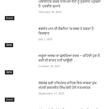
ਪਲਾਸਟਿਕ ਕਚਰੇ ਨਾਲ ਪੰਜ ਤੱਤਾਂ ਨੂੰ ਨੁਕਸਾਨ ਪਹੁੰਚਦਾ
ਹੈ: ਪ੍ਰਵੀਣ ਕੁਮਾਰ
February 18, 2025
Front
ਭਗਵੰਤ ਮਾਨ ਦੀ ਕੈਬਨਿਟ ’ਚ ਜਲਦ ਹੋ ਸਕਦਾ ਹੈ
ਵਿਸਥਾਰ
July 1, 2022
ਪੰਜਾਬ
ਅਰੂਸਾ ਆਲਮ ਦਾ ਛਲਕਿਆ ਦਰਦ – ਕਹਿੰਦੀ ਹੁਣ ਮੈਂ
ਕਦੀ ਵੀ ਭਾਰਤ ਨਹੀਂ ਆਊਂਗੀ
October 26, 2021
ਪੰਜਾਬ
ਸੱਚਖੰਡ ਸ੍ਰੀ ਹਰਿਮੰਦਰ ਸਾਹਿਬ ਵਿਖੇ ਸਾਬਕਾ ਮੁੱਖ
ਮੰਤਰੀ ਚਰਨਜੀਤ ਸਿੰਘ ਚੰਨੀ ਹੋਏ ਨਤਮਸਤਕ
September 21, 2023
Front