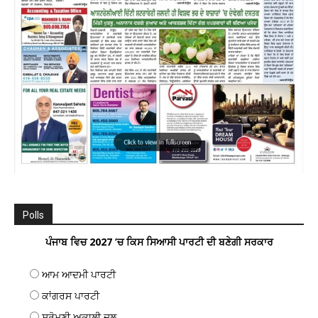
Polls
ਪੰਜਾਬ ਵਿਚ 2027 ’ਚ ਕਿਸ ਸਿਆਸੀ ਪਾਰਟੀ ਦੀ ਬਣੇਗੀ ਸਰਕਾਰ
ਆਮ ਆਦਮੀ ਪਾਰਟੀ
ਕਾਂਗਰਸ ਪਾਰਟੀ
ਸ਼੍ਰੋਮਣੀ ਅਕਾਲੀ ਦਲ