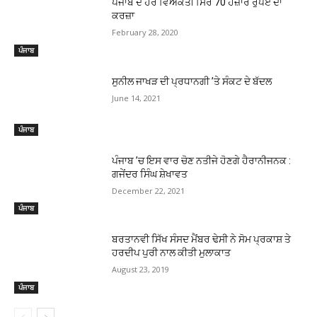
ਪੰਜਾਬ ਦੇ ਹਰ ਵਿਅਕਤੀ ਸਿਰ 70 ਹਜ਼ਾਰ ਰੁਪਏ ਦਾ
ਕਰਜ਼ਾ
February 28, 2020
ਪੰਜਾਬ
ਸੁਨੀਲ ਜਾਖੜ ਦੀ ਪ੍ਰਧਾਨਗੀ ’ਤੇ ਸੰਕਟ ਦੇ ਬੱਦਲ
June 14, 2021
ਪੰਜਾਬ
ਪੰਜਾਬ ’ਚ ਇਸ ਵਾਰ ਚੋਣ ਨਤੀਜੇ ਹੋਣਗੇ ਹੈਰਾਨੀਜਨਕ :
ਗਜੇਂਦਰ ਸਿੰਘ ਸ਼ੇਖਾਵਤ
December 22, 2021
ਪੰਜਾਬ
ਬਰਤਾਨਵੀ ਸਿੱਖ ਸੰਸਦ ਮੈਂਬਰ ਢੇਸੀ ਨੇ ਸੋਮ ਪ੍ਰਕਾਸ਼ ਤੇ
ਹਰਦੀਪ ਪੁਰੀ ਨਾਲ ਕੀਤੀ ਮੁਲਾਕਾਤ
August 23, 2019
ਪੰਜਾਬ