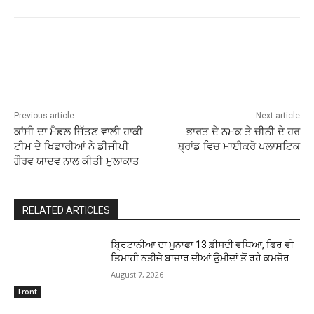
Previous article
Next article
ਕਾਂਸੀ ਦਾ ਮੈਡਲ ਜਿੱਤਣ ਵਾਲੀ ਹਾਕੀ
ਭਾਰਤ ਦੇ ਨਮਕ ਤੇ ਚੀਨੀ ਦੇ ਹਰ
ਟੀਮ ਦੇ ਖਿਡਾਰੀਆਂ ਨੇ ਡੀਜੀਪੀ
ਬ੍ਰਾਂਡ ਵਿਚ ਮਾਈਕਰੋ ਪਲਾਸਟਿਕ
ਗੌਰਵ ਯਾਦਵ ਨਾਲ ਕੀਤੀ ਮੁਲਾਕਾਤ
RELATED ARTICLES
ਬ੍ਰਿਟਾਨੀਆ ਦਾ ਮੁਨਾਫਾ 13 ਫ਼ੀਸਦੀ ਵਧਿਆ, ਫਿਰ ਵੀ
ਤਿਮਾਹੀ ਨਤੀਜੇ ਬਾਜ਼ਾਰ ਦੀਆਂ ਉਮੀਦਾਂ ਤੋਂ ਰਹੇ ਕਮਜ਼ੋਰ
August 7, 2026
Front