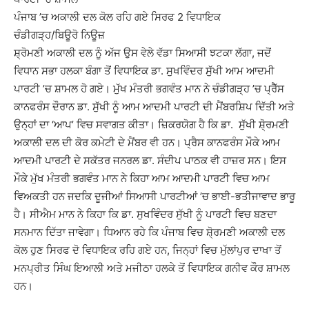
ਪੰਜਾਬ ’ਚ ਅਕਾਲੀ ਦਲ ਕੋਲ ਰਹਿ ਗਏ ਸਿਰਫ 2 ਵਿਧਾਇਕ
ਚੰਡੀਗੜ੍ਹ/ਬਿਊਰੋ ਨਿਊਜ਼
ਸ਼੍ਰੋਮਣੀ ਅਕਾਲੀ ਦਲ ਨੂੰ ਅੱਜ ਉਸ ਵੇਲੇ ਵੱਡਾ ਸਿਆਸੀ ਝਟਕਾ ਲੱਗਾ, ਜਦੋਂ
ਵਿਧਾਨ ਸਭਾ ਹਲਕਾ ਬੰਗਾ ਤੋਂ ਵਿਧਾਇਕ ਡਾ. ਸੁਖਵਿੰਦਰ ਸੁੱਖੀ ਆਮ ਆਦਮੀ
ਪਾਰਟੀ ’ਚ ਸ਼ਾਮਲ ਹੋ ਗਏ। ਮੁੱਖ ਮੰਤਰੀ ਭਗਵੰਤ ਮਾਨ ਨੇ ਚੰਡੀਗੜ੍ਹ ’ਚ ਪ੍ਰੈੱਸ
ਕਾਨਫਰੰਸ ਦੌਰਾਨ ਡਾ. ਸੁੱਖੀ ਨੂੰ ਆਮ ਆਦਮੀ ਪਾਰਟੀ ਦੀ ਮੈਂਬਰਸ਼ਿਪ ਦਿੱਤੀ ਅਤੇ
ਉਨ੍ਹਾਂ ਦਾ ‘ਆਪ’ ਵਿਚ ਸਵਾਗਤ ਕੀਤਾ। ਜ਼ਿਕਰਯੋਗ ਹੈ ਕਿ ਡਾ. ਸੁੱਖੀ ਸ਼ੋ੍ਰਮਣੀ
ਅਕਾਲੀ ਦਲ ਦੀ ਕੋਰ ਕਮੇਟੀ ਦੇ ਮੈਂਬਰ ਵੀ ਹਨ। ਪ੍ਰੈਸ ਕਾਨਫਰੰਸ ਮੌਕੇ ਆਮ
ਆਦਮੀ ਪਾਰਟੀ ਦੇ ਸਕੱਤਰ ਜਨਰਲ ਡਾ. ਸੰਦੀਪ ਪਾਠਕ ਵੀ ਹਾਜ਼ਰ ਸਨ। ਇਸ
ਮੌਕੇ ਮੁੱਖ ਮੰਤਰੀ ਭਗਵੰਤ ਮਾਨ ਨੇ ਕਿਹਾ ਆਮ ਆਦਮੀ ਪਾਰਟੀ ਵਿਚ ਆਮ
ਵਿਅਕਤੀ ਹਨ ਜਦਕਿ ਦੂਜੀਆਂ ਸਿਆਸੀ ਪਾਰਟੀਆਂ ’ਚ ਭਾਈ-ਭਤੀਜਾਵਾਦ ਭਾਰੂ
ਹੈ। ਸੀਐਮ ਮਾਨ ਨੇ ਕਿਹਾ ਕਿ ਡਾ. ਸੁਖਵਿੰਦਰ ਸੁੱਖੀ ਨੂੰ ਪਾਰਟੀ ਵਿਚ ਬਣਦਾ
ਸਨਮਾਨ ਦਿੱਤਾ ਜਾਵੇਗਾ। ਧਿਆਨ ਰਹੇ ਕਿ ਪੰਜਾਬ ਵਿਚ ਸ਼ੋ੍ਰਮਣੀ ਅਕਾਲੀ ਦਲ
ਕੋਲ ਹੁਣ ਸਿਰਫ ਦੋ ਵਿਧਾਇਕ ਰਹਿ ਗਏ ਹਨ, ਜਿਨ੍ਹਾਂ ਵਿਚ ਮੁੱਲਾਂਪੁਰ ਦਾਖਾ ਤੋਂ
ਮਨਪ੍ਰੀਤ ਸਿੰਘ ਇਆਲੀ ਅਤੇ ਮਜੀਠਾ ਹਲਕੇ ਤੋਂ ਵਿਧਾਇਕ ਗਨੀਵ ਕੌਰ ਸ਼ਾਮਲ
ਹਨ।