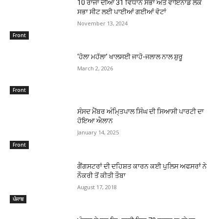
10 ਰਾਜਾਂ ਦੀਆਂ 31 ਵਿਧਾਨ ਸਭਾ ਅਤੇ ਵਾਇਨਾਡ ਲੋਕ
ਸਭਾ ਸੀਟ ਲਈ ਪਾਈਆਂ ਗਈਆਂ ਵੋਟਾਂ
November 13, 2024
Front
‘ਹੋਲਾ ਮਹੱਲਾ’ ਖਾਲਸਈ ਜਾਹੋ-ਜਲਾਲ ਨਾਲ ਸ਼ੁਰੂ
March 2, 2026
Front
ਸੰਸਦ ਮੈਂਬਰ ਅੰਮਿ੍ਤਪਾਲ ਸਿੰਘ ਦੀ ਸਿਆਸੀ ਪਾਰਟੀ ਦਾ
ਹੋਇਆ ਐਲਾਨ
January 14, 2025
Front
ਗੈਂਗਸਟਰਾਂ ਦੀ ਦਹਿਸ਼ਤ ਕਾਰਨ ਕਈ ਪੁਲਿਸ ਅਫਸਰਾਂ ਨੇ
ਨੌਕਰੀ ਤੋਂ ਕੀਤੀ ਤੌਬਾ
August 17, 2018
ਪੰਜਾਬ