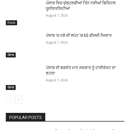
ਪੰਜਾਬ ਵਿਚ ਖੁੱਲ੍ਹਣਗੀਆਂ ਤਿੰਨ ਨਵੀਆਂ ਡਿਜਿਟਲ
ਯੂਨੀਵਰਸਿਟੀਆਂ
August 7, 2026
Front
ਪੰਜਾਬ ‘ਚ ਨਸ਼ੇ ਦੀ ਲਪੇਟ ‘ਚ 65 ਫੀਸਦੀ ਨੌਜਵਾਨ
August 7, 2026
ਪੰਜਾਬ
ਪੰਜਾਬ ਦੀ ਭਗਵੰਤ ਮਾਨ ਸਰਕਾਰ ਨੂੰ ਹਾਈਕੋਰਟ ਦਾ
ਝਟਕਾ
August 7, 2026
ਪੰਜਾਬ
POPULAR POSTS