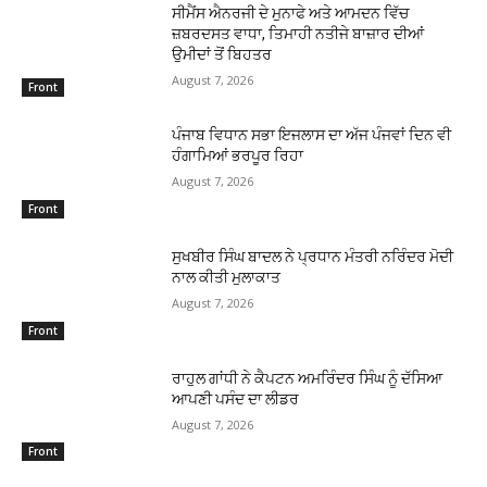
ਸੀਮੈਂਸ ਐਨਰਜੀ ਦੇ ਮੁਨਾਫੇ ਅਤੇ ਆਮਦਨ ਵਿੱਚ
ਜ਼ਬਰਦਸਤ ਵਾਧਾ, ਤਿਮਾਹੀ ਨਤੀਜੇ ਬਾਜ਼ਾਰ ਦੀਆਂ
ਉਮੀਦਾਂ ਤੋਂ ਬਿਹਤਰ
August 7, 2026
Front
ਪੰਜਾਬ ਵਿਧਾਨ ਸਭਾ ਇਜਲਾਸ ਦਾ ਅੱਜ ਪੰਜਵਾਂ ਦਿਨ ਵੀ
ਹੰਗਾਮਿਆਂ ਭਰਪੂਰ ਰਿਹਾ
August 7, 2026
Front
ਸੁਖਬੀਰ ਸਿੰਘ ਬਾਦਲ ਨੇ ਪ੍ਰਧਾਨ ਮੰਤਰੀ ਨਰਿੰਦਰ ਮੋਦੀ
ਨਾਲ ਕੀਤੀ ਮੁਲਾਕਾਤ
August 7, 2026
Front
ਰਾਹੁਲ ਗਾਂਧੀ ਨੇ ਕੈਪਟਨ ਅਮਰਿੰਦਰ ਸਿੰਘ ਨੂੰ ਦੱਸਿਆ
ਆਪਣੀ ਪਸੰਦ ਦਾ ਲੀਡਰ
August 7, 2026
Front