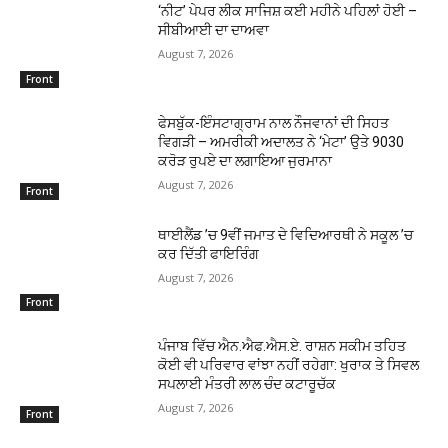
‘ਨੀਟ’ ਪੇਪਰ ਲੀਕ ਸਾਜਿਸ਼ ਕਈ ਮਹੀਨੇ ਪਹਿਲਾਂ ਹੋਈ –
ਸੀਬੀਆਈ ਦਾ ਦਾਅਵਾ
August 7, 2026
Front
ਫੇਸਬੁੱਕ-ਇੰਸਟਾਗ੍ਰਾਮ ਨਾਲ ਨੌਜਵਾਨਾਂ ਦੀ ਸਿਹਤ
ਵਿਗੜੀ – ਅਮਰੀਕੀ ਅਦਾਲਤ ਨੇ ‘ਮੇਟਾ’ ਉਤੇ 9030
ਕਰੋੜ ਰੁਪਏ ਦਾ ਲਗਾਇਆ ਜੁਰਮਾਨਾ
August 7, 2026
Front
ਥਾਈਲੈਂਡ ’ਚ 9ਵੀਂ ਜਮਾਤ ਦੇ ਵਿਦਿਆਰਥੀ ਨੇ ਸਕੂਲ ’ਚ
ਕਰ ਦਿੱਤੀ ਫਾਇਰਿੰਗ
August 7, 2026
Front
ਪੰਜਾਬ ਵਿੱਚ ਐਨ.ਐਫ.ਐਸ.ਏ. ਰਾਸ਼ਨ ਸਕੀਮ ਤਹਿਤ
ਕੋਈ ਵੀ ਪਰਿਵਾਰ ਵਾਂਝਾ ਨਹੀਂ ਰਹੇਗਾ: ਖੁਰਾਕ ਤੇ ਸਿਵਲ
ਸਪਲਾਈ ਮੰਤਰੀ ਲਾਲ ਚੰਦ ਕਟਾਰੂਚੱਕ
August 7, 2026
Front