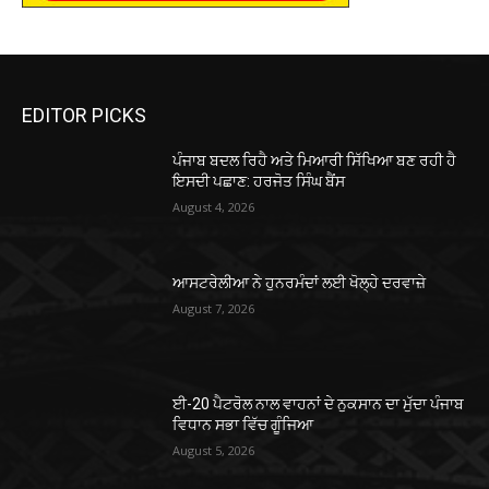
EDITOR PICKS
ਪੰਜਾਬ ਬਦਲ ਰਿਹੈ ਅਤੇ ਮਿਆਰੀ ਸਿੱਖਿਆ ਬਣ ਰਹੀ ਹੈ
ਇਸਦੀ ਪਛਾਣ: ਹਰਜੋਤ ਸਿੰਘ ਬੈਂਸ
August 4, 2026
ਆਸਟਰੇਲੀਆ ਨੇ ਹੁਨਰਮੰਦਾਂ ਲਈ ਖੋਲ੍ਹੇ ਦਰਵਾਜ਼ੇ
August 7, 2026
ਈ-20 ਪੈਟਰੋਲ ਨਾਲ ਵਾਹਨਾਂ ਦੇ ਨੁਕਸਾਨ ਦਾ ਮੁੱਦਾ ਪੰਜਾਬ
ਵਿਧਾਨ ਸਭਾ ਵਿੱਚ ਗੂੰਜਿਆ
August 5, 2026