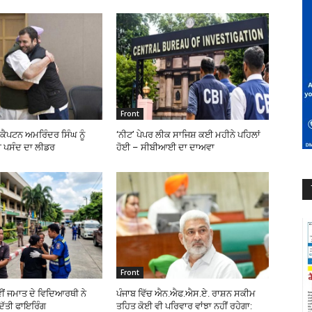
Front
ੇ ਕੈਪਟਨ ਅਮਰਿੰਦਰ ਸਿੰਘ ਨੂੰ
‘ਨੀਟ’ ਪੇਪਰ ਲੀਕ ਸਾਜਿਸ਼ ਕਈ ਮਹੀਨੇ ਪਹਿਲਾਂ
 ਪਸੰਦ ਦਾ ਲੀਡਰ
ਹੋਈ – ਸੀਬੀਆਈ ਦਾ ਦਾਅਵਾ
Front
ਵੀਂ ਜਮਾਤ ਦੇ ਵਿਦਿਆਰਥੀ ਨੇ
ਪੰਜਾਬ ਵਿੱਚ ਐਨ.ਐਫ.ਐਸ.ਏ. ਰਾਸ਼ਨ ਸਕੀਮ
ਿੱਤੀ ਫਾਇਰਿੰਗ
ਤਹਿਤ ਕੋਈ ਵੀ ਪਰਿਵਾਰ ਵਾਂਝਾ ਨਹੀਂ ਰਹੇਗਾ: