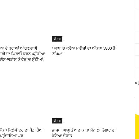
ਪੰਜਾਬ
ਧਰਨਾ ਦੇ ਰਹੀਆਂ ਆਂਗਣਵਾੜੀ
ਪੰਜਾਬ ‘ਚ ਕਰੋਨਾ ਮਰੀਜ਼ਾਂ ਦਾ ਅੰਕੜਾ 5800 ਤੋਂ
ਤਰੀ ਦਾ ਘਿਰਾਓ ਕਰਨ ਪਹੁੰਚੀਆਂ
ਟੱਪਿਆ
ਘੜੀਸ-ਘੜੀਸ ਕੇ ਵੈਨ ‘ਚ ਸੁੱਟੀਆਂ,
« 
ਪੰਜਾਬ
ੈਂਕੜੇ ਕਿਲੋਮੀਟਰ ਦਾ ਪੈਂਡਾ ਤੈਅ
ਭਾਜਪਾ ਆਗੂ ਤੇ ਅਦਾਕਾਰਾ ਸੋਨਾਲੀ ਫੋਗਾਟ ਦਾ
ੂੰ ਪਹੁੰਚਾਇਆ ਘਰ
ਹੋਇਆ ਦੇਹਾਂਤ