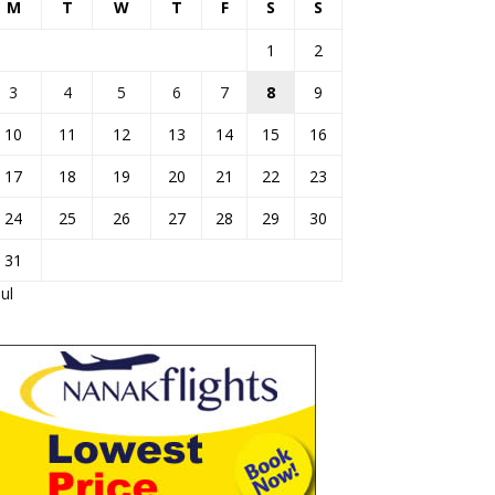
M
T
W
T
F
S
S
1
2
3
4
5
6
7
8
9
10
11
12
13
14
15
16
17
18
19
20
21
22
23
24
25
26
27
28
29
30
31
Jul