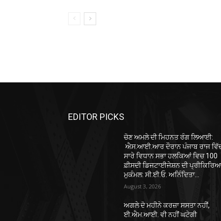
EDITOR PICKS
ਚੋਣ ਅਮਲੇ ਦੀ ਮਿਹਨਤ ਰੰਗ ਲਿਆਈ:
ਐਸ.ਆਈ.ਆਰ ਦੌਰਾਨ ਪੰਜਾਬ ਰਾਜ ਵਿੱ
ਸਾਰੇ ਵਿਧਾਨ ਸਭਾ ਹਲਕਿਆਂ ਵਿਚ 100
ਫ਼ੀਸਦੀ ਡਿਜਟਾਈਜੇਸ਼ਨ ਦੀ ਪ੍ਰੀਕਿਰਿ
ਮੁਕੰਮਲ: ਸੀ.ਈ.ਓ. ਅਨਿੰਦਿਤਾ...
August 3, 2026
ਅਗਲੇ ਦੋ ਮਹੀਨੇ ਕਰਜ਼ਾ ਸਸਤਾ ਨਹੀਂ,
ਈ.ਐਮ.ਆਈ. ਵੀ ਨਹੀਂ ਘਟੇਗੀ