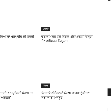
ਪੰਜਾਬ
ਾਰਿਆ ਤਾਂ ਮਨਪ੍ਰੀਤ ਦੀ ਕੁਰਸੀ
ਚੋਣ ਕਮਿਸ਼ਨ ਵੱਲੋਂ ਨਿੰਦਰ ਘੁਗਿਆਣਵੀਂ ਜ਼ਿਲ੍ਹਾ
ਚੋਣ ਅੰਬੈਸਡਰ ਨਿਯੁਕਤ
ਪੰਜਾਬ
ੀ 7 ਅਪ੍ਰੈਲ ਤੋਂ ਪੰਜਾਬ ‘ਚ
ਕਿਸਾਨੀ ਅੰਦੋਲਨ ਨੇ ਪੰਜਾਬ ਭਾਜਪਾ ਨੂੰ ਸੋਚਣ
ਨ ਅੰਦੋਲਨ’
ਲਈ ਕੀਤਾ ਮਜਬੂਰ