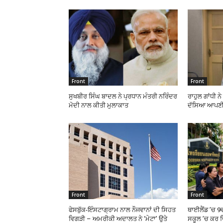
Front
Front
ਸੁਖਬੀਰ ਸਿੰਘ ਬਾਦਲ ਨੇ ਪ੍ਰਧਾਨ ਮੰਤਰੀ ਨਰਿੰਦਰ
ਰਾਹੁਲ ਗਾਂਧੀ ਨ
ਮੋਦੀ ਨਾਲ ਕੀਤੀ ਮੁਲਾਕਾਤ
ਦੱਸਿਆ ਆਪਣੀ
Front
Front
ਫੇਸਬੁੱਕ-ਇੰਸਟਾਗ੍ਰਾਮ ਨਾਲ ਨੌਜਵਾਨਾਂ ਦੀ ਸਿਹਤ
ਥਾਈਲੈਂਡ ’ਚ 9
ਵਿਗੜੀ – ਅਮਰੀਕੀ ਅਦਾਲਤ ਨੇ ‘ਮੇਟਾ’ ਉਤੇ
ਸਕੂਲ ’ਚ ਕਰ ਦ