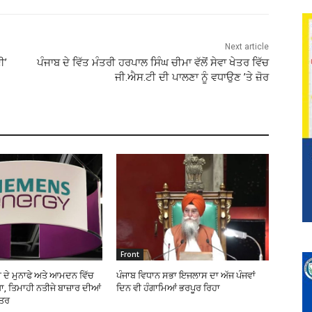
Next article
ੀ’
ਪੰਜਾਬ ਦੇ ਵਿੱਤ ਮੰਤਰੀ ਹਰਪਾਲ ਸਿੰਘ ਚੀਮਾ ਵੱਲੋਂ ਸੇਵਾ ਖੇਤਰ ਵਿੱਚ
ਜੀ.ਐਸ.ਟੀ ਦੀ ਪਾਲਣਾ ਨੂੰ ਵਧਾਉਣ ’ਤੇ ਜ਼ੋਰ
Front
 ਦੇ ਮੁਨਾਫੇ ਅਤੇ ਆਮਦਨ ਵਿੱਚ
ਪੰਜਾਬ ਵਿਧਾਨ ਸਭਾ ਇਜਲਾਸ ਦਾ ਅੱਜ ਪੰਜਵਾਂ
, ਤਿਮਾਹੀ ਨਤੀਜੇ ਬਾਜ਼ਾਰ ਦੀਆਂ
ਦਿਨ ਵੀ ਹੰਗਾਮਿਆਂ ਭਰਪੂਰ ਰਿਹਾ
ਹਤਰ