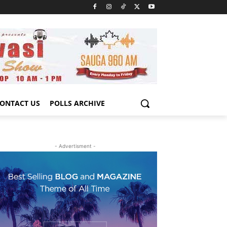
ONTACT US
POLLS ARCHIVE
- Advertisment -