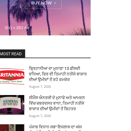
MOST READ
ਬ੍ਰਿਟਾਨੀਆ ਦਾ ਮੁਨਾਫਾ 13 ਫ਼ੀਸਦੀ
ਵਧਿਆ, ਫਿਰ ਵੀ ਤਿਮਾਹੀ ਨਤੀਜੇ ਬਾਜ਼ਾਰ
ਦੀਆਂ ਉਮੀਦਾਂ ਤੋਂ ਰਹੇ ਕਮਜ਼ੋਰ
August 7, 2026
ਸੀਮੈਂਸ ਐਨਰਜੀ ਦੇ ਮੁਨਾਫੇ ਅਤੇ ਆਮਦਨ
ਵਿੱਚ ਜ਼ਬਰਦਸਤ ਵਾਧਾ, ਤਿਮਾਹੀ ਨਤੀਜੇ
ਬਾਜ਼ਾਰ ਦੀਆਂ ਉਮੀਦਾਂ ਤੋਂ ਬਿਹਤਰ
August 7, 2026
ਪੰਜਾਬ ਵਿਧਾਨ ਸਭਾ ਇਜਲਾਸ ਦਾ ਅੱਜ