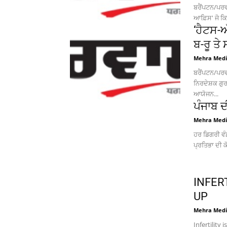
ਬਰੈਂਪਟਨ/ਪਰਵ
ਆਫ਼ਿਸ' ਜੋ ਕਿ
‘ਹੈਟਸ-ਅ
ਬ-ਰੂ ਤੇ
Mehra Med
ਬਰੈਂਪਟਨ/ਪਰਵ
ਨਿਰਦੇਸ਼ਕ ਗੁਰ
ਆਯੋਜਨ...
ਪੰਜਾਬ 
Mehra Med
ਹਰ ਡਿਗਰੀ ਵੰਡ
ਪ੍ਰਤਿਭਾ ਦੀ ਕੋ
INFER
UP
Mehra Med
Infertility