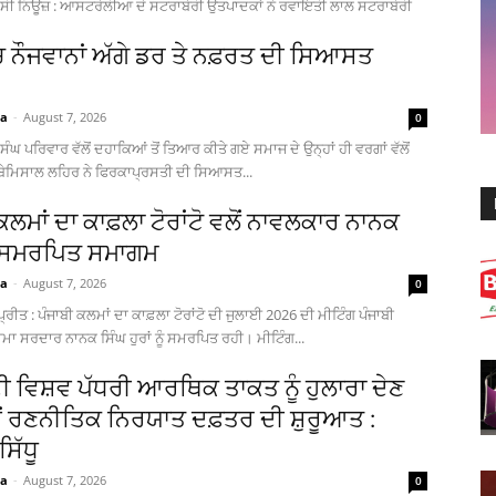
ਸੀ ਨਿਊਜ਼ : ਆਸਟਰੇਲੀਆ ਦੇ ਸਟਰਾਬੇਰੀ ਉਤਪਾਦਕਾਂ ਨੇ ਰਵਾਇਤੀ ਲਾਲ ਸਟਰਾਬੇਰੀ
ਚ ਨੌਜਵਾਨਾਂ ਅੱਗੇ ਡਰ ਤੇ ਨਫ਼ਰਤ ਦੀ ਸਿਆਸਤ
ia
-
August 7, 2026
0
ੰਘ ਪਰਿਵਾਰ ਵੱਲੋਂ ਦਹਾਕਿਆਂ ਤੋਂ ਤਿਆਰ ਕੀਤੇ ਗਏ ਸਮਾਜ ਦੇ ਉਨ੍ਹਾਂ ਹੀ ਵਰਗਾਂ ਵੱਲੋਂ
 ਬੇਮਿਸਾਲ ਲਹਿਰ ਨੇ ਫਿਰਕਾਪ੍ਰਸਤੀ ਦੀ ਸਿਆਸਤ...
ਕਲਮਾਂ ਦਾ ਕਾਫ਼ਲਾ ਟੋਰਾਂਟੋ ਵਲੋਂ ਨਾਵਲਕਾਰ ਨਾਨਕ
ੂੰ ਸਮਰਪਿਤ ਸਮਾਗਮ
ia
-
August 7, 2026
0
ਰਪ੍ਰੀਤ : ਪੰਜਾਬੀ ਕਲਮਾਂ ਦਾ ਕਾਫ਼ਲਾ ਟੋਰਾਂਟੋ ਦੀ ਜੁਲਾਈ 2026 ਦੀ ਮੀਟਿੰਗ ਪੰਜਾਬੀ
ਮਾ ਸਰਦਾਰ ਨਾਨਕ ਸਿੰਘ ਹੁਰਾਂ ਨੂੰ ਸਮਰਪਿਤ ਰਹੀ। ਮੀਟਿੰਗ...
ਦੀ ਵਿਸ਼ਵ ਪੱਧਰੀ ਆਰਥਿਕ ਤਾਕਤ ਨੂੰ ਹੁਲਾਰਾ ਦੇਣ
ਂ ਰਣਨੀਤਿਕ ਨਿਰਯਾਤ ਦਫ਼ਤਰ ਦੀ ਸ਼ੁਰੂਆਤ :
ਿੱਧੂ
ia
-
August 7, 2026
0