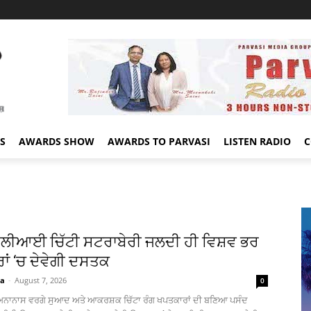
S
AWARDS SHOW
AWARDS TO PARVASI
LISTEN RADIO
C
ੀਆਈ ਚਿੱਟੀ ਸਟਰਾਬੇਰੀ ਜਲਦੀ ਹੀ ਵਿਸ਼ਵ ਭਰ
ਰਾਂ ‘ਚ ਦੇਵੇਗੀ ਦਸਤਕ
ia
-
August 7, 2026
0
, ਅਨਾਨਾਸ ਵਰਗੇ ਸੁਆਦ ਅਤੇ ਆਕਰਸ਼ਕ ਚਿੱਟਾ ਰੰਗ ਖਪਤਕਾਰਾਂ ਦੀ ਬਣਿਆ ਪਸੰਦ