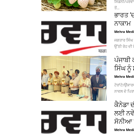
ਸਿਡਨੀ/ਪਰਵਾ
ਤੋਂ...
ਭਾਰਤ ‘
ਨਾਕਾਮ
Mehra Med
ਜਗਤਾਰ ਸਿੰਘ ਸ
ਉੱਠੀ ਰੋਹ ਦੀ
ਪੰਜਾਬੀ 
ਸਿੰਘ ਨ
Mehra Med
ਟੋਰਾਂਟੋ/ਉਂਕਾ
ਨਾਵਲ ਦੇ ਪਿਤਾ
ਕੈਨੇਡਾ 
ਲਈ ਨਵੇ
ਸੋਨੀਆ ਸ
Mehra Med