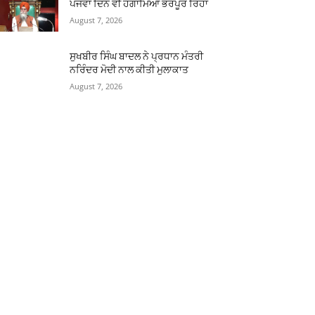
ਪੰਜਵਾਂ ਦਿਨ ਵੀ ਹੰਗਾਮਿਆਂ ਭਰਪੂਰ ਰਿਹਾ
August 7, 2026
ਸੁਖਬੀਰ ਸਿੰਘ ਬਾਦਲ ਨੇ ਪ੍ਰਧਾਨ ਮੰਤਰੀ
ਨਰਿੰਦਰ ਮੋਦੀ ਨਾਲ ਕੀਤੀ ਮੁਲਾਕਾਤ
August 7, 2026