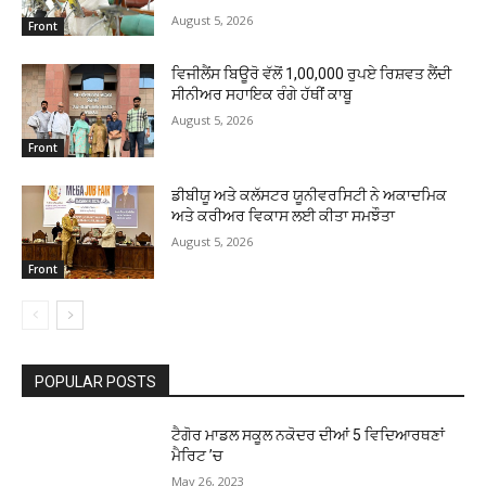
August 5, 2026
Front
ਵਿਜੀਲੈਂਸ ਬਿਊਰੋ ਵੱਲੋਂ 1,00,000 ਰੁਪਏ ਰਿਸ਼ਵਤ ਲੈਂਦੀ
ਸੀਨੀਅਰ ਸਹਾਇਕ ਰੰਗੇ ਹੱਥੀਂ ਕਾਬੂ
August 5, 2026
Front
ਡੀਬੀਯੂ ਅਤੇ ਕਲੱਸਟਰ ਯੂਨੀਵਰਸਿਟੀ ਨੇ ਅਕਾਦਮਿਕ
ਅਤੇ ਕਰੀਅਰ ਵਿਕਾਸ ਲਈ ਕੀਤਾ ਸਮਝੌਤਾ
August 5, 2026
Front
POPULAR POSTS
ਟੈਗੋਰ ਮਾਡਲ ਸਕੂਲ ਨਕੋਦਰ ਦੀਆਂ 5 ਵਿਦਿਆਰਥਣਾਂ
ਮੈਰਿਟ ’ਚ
May 26, 2023