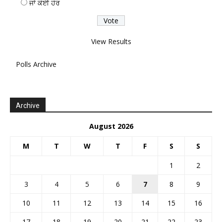
ਜਾਂ ਕੋਈ ਹੋਰ
View Results
Polls Archive
Archive
August 2026
M
T
W
T
F
S
S
1
2
3
4
5
6
7
8
9
10
11
12
13
14
15
16
17
18
19
20
21
22
23