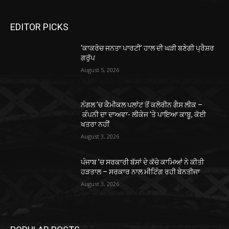
EDITOR PICKS
‘ਕਾਕਰੋਚ ਜਨਤਾ ਪਾਰਟੀ’ ਹਾਲ ਦੀ ਘੜੀ ਬਣੇਗੀ ਪ੍ਰੈਸ਼ਰ
ਗਰੁੱਪ
August 5, 2026
ਨੰਗਲ ’ਚ ਕੈਮੀਕਲ ਪਲਾਂਟ ਤੋਂ ਕਲੋਰੀਨ ਗੈਸ ਲੀਕ –
ਕੰਪਨੀ ਦਾ ਦਾਅਵਾ- ਲੀਕੇਜ ’ਤੇ ਪਾਇਆ ਕਾਬੂ, ਕੋਈ
ਖਤਰਾ ਨਹੀਂ
August 3, 2026
ਪੰਜਾਬ ’ਚ ਸਰਕਾਰੀ ਬੱਸਾਂ ਦੇ ਕੱਚੇ ਕਾਮਿਆਂ ਨੇ ਕੀਤੀ
ਹੜਤਾਲ – ਸਰਕਾਰ ਨਾਲ ਮੀਟਿੰਗ ਰਹੀ ਬੇਨਤੀਜਾ
August 3, 2026