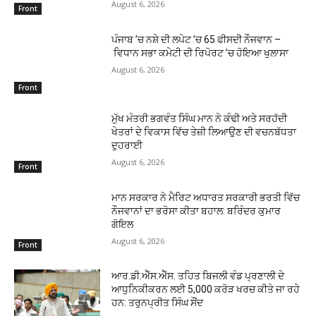
August 6, 2026
Front
ਪੰਜਾਬ ’ਚ ਨਸ਼ੇ ਦੀ ਲਪੇਟ ’ਚ 65 ਫੀਸਦੀ ਨੌਜਵਾਨ –
ਵਿਧਾਨ ਸਭਾ ਕਮੇਟੀ ਦੀ ਰਿਪੋਰਟ ’ਚ ਹੋਇਆ ਖੁਲਾਸਾ
August 6, 2026
Front
ਮੁੱਖ ਮੰਤਰੀ ਭਗਵੰਤ ਸਿੰਘ ਮਾਨ ਨੇ ਕੰਢੀ ਅਤੇ ਸਰਹੱਦੀ
ਖੇਤਰਾਂ ਦੇ ਵਿਕਾਸ ਵਿੱਚ ਤੇਜ਼ੀ ਲਿਆਉਣ ਦੀ ਵਚਨਬੱਧਤਾ
ਦੁਹਰਾਈ
August 6, 2026
Front
ਮਾਨ ਸਰਕਾਰ ਨੇ ਮੈਰਿਟ ਅਧਾਰਤ ਸਰਕਾਰੀ ਭਰਤੀ ਵਿੱਚ
ਨੌਜਵਾਨਾਂ ਦਾ ਭਰੋਸਾ ਕੀਤਾ ਬਹਾਲ: ਬਰਿੰਦਰ ਕੁਮਾਰ
ਗੋਇਲ
August 6, 2026
Front
ਆਰ.ਡੀ.ਐੱਸ.ਐੱਸ. ਤਹਿਤ ਬਿਜਲੀ ਵੰਡ ਪ੍ਰਣਾਲੀ ਦੇ
ਆਧੁਨਿਕੀਕਰਨ ਲਈ 5,000 ਕਰੋੜ ਖਰਚ ਕੀਤੇ ਜਾ ਰਹੇ
ਹਨ: ਤਰੁਨਪ੍ਰੀਤ ਸਿੰਘ ਸੌਂਦ