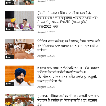
August 5, 2026
Front
ਮੁੱਖ ਮੰਤਰੀ ਭਗਵੰਤ ਸਿੰਘ ਮਾਨ ਦੀ ਅਗਵਾਈ ਹੇਠ
ਵਜ਼ਾਰਤ ਵੱਲੋਂ ‘ਪੰਜਾਬ ਰੈਗੂਲੇਸ਼ਨ ਆਫ ਫੀਸ ਆਫ ਅਣ-
ਏਡਿਡ ਐਜੂਕੇਸ਼ਨਲ ਇੰਸਟੀਚਿਊਸ਼ਨਜ਼ (ਸੋਧ)
ਬਿੱਲ-2026’ ਪਾਸ
Front
August 5, 2026
ਮੋਹਿੰਦਰ ਭਗਤ ਵੱਲੋਂ ਮਧੂ ਮੱਖੀ ਪਾਲਣ, ਰੇਸ਼ਮ ਪਾਲਣ ਅਤੇ
ਖੁੰਭ ਉਤਪਾਦਨ ਨਾਲ ਸਬੰਧਤ ਯੋਜਨਾਵਾਂ ਦੀ ਪ੍ਰਗਤੀ ਦਾ
ਜਾਇਜ਼ਾ
August 5, 2026
Front
ਭਗਵੰਤ ਮਾਨ ਸਰਕਾਰ ਵੱਲੋਂ ਅੰਮ੍ਰਿਤਸਰ ਵਿੱਚ ਬਿਹਤਰ
ਸਵੱਛਤਾ ਸੇਵਾਵਾਂ ਯਕੀਨੀ ਬਣਾਉਣ ਲਈ 60
ਐਮ.ਐਲ.ਡੀ. ਸੀਵਰੇਜ ਟ੍ਰੀਟਮੈਂਟ ਪਲਾਂਟ ਨੂੰ ਮਨਜ਼ੂਰੀ,
ਜਲਦ ਸ਼ੁਰੂ ਹੋਵੇਗਾ ਕੰਮ
Front
August 5, 2026
ਰੁਜ਼ਗਾਰ, ਸਿੱਖਿਆ ਅਤੇ ਸਮਾਜਿਕ ਬਰਾਬਰੀ ਨਾਲ ਮਾਨ
ਸਰਕਾਰ ਨੇ ਬਦਲਿਆ ਪੰਜਾਬ ਦਾ ਭਵਿੱਖ: ਡਾ. ਬਲਜੀਤ
ਕੌਰ