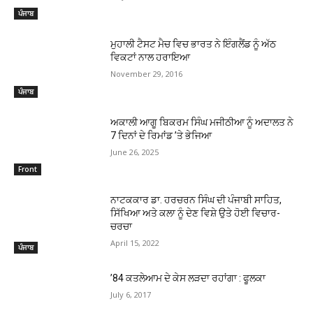
ਪੰਜਾਬ
ਮੁਹਾਲੀ ਟੈਸਟ ਮੈਚ ਵਿਚ ਭਾਰਤ ਨੇ ਇੰਗਲੈਂਡ ਨੂੰ ਅੱਠ
ਵਿਕਟਾਂ ਨਾਲ ਹਰਾਇਆ
November 29, 2016
ਪੰਜਾਬ
ਅਕਾਲੀ ਆਗੂ ਬਿਕਰਮ ਸਿੰਘ ਮਜੀਠੀਆ ਨੂੰ ਅਦਾਲਤ ਨੇ
7 ਦਿਨਾਂ ਦੇ ਰਿਮਾਂਡ ’ਤੇ ਭੇਜਿਆ
June 26, 2025
Front
ਨਾਟਕਕਾਰ ਡਾ. ਹਰਚਰਨ ਸਿੰਘ ਦੀ ਪੰਜਾਬੀ ਸਾਹਿਤ,
ਸਿੱਖਿਆ ਅਤੇ ਕਲਾ ਨੂੰ ਦੇਣ ਵਿਸ਼ੇ ਉਤੇ ਹੋਈ ਵਿਚਾਰ-
ਚਰਚਾ
April 15, 2022
ਪੰਜਾਬ
’84 ਕਤਲੇਆਮ ਦੇ ਕੇਸ ਲੜਦਾ ਰਹਾਂਗਾ : ਫੂਲਕਾ
July 6, 2017