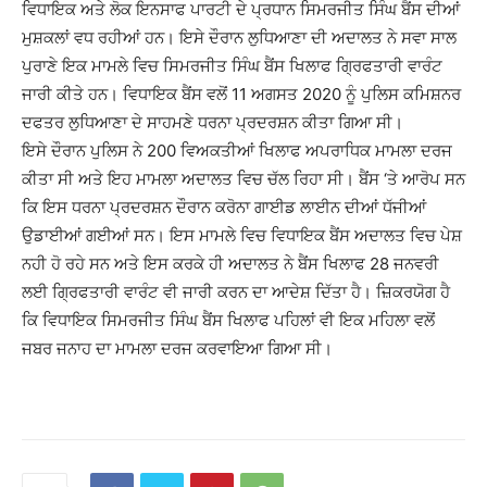
ਵਿਧਾਇਕ ਅਤੇ ਲੋਕ ਇਨਸਾਫ ਪਾਰਟੀ ਦੇ ਪ੍ਰਧਾਨ ਸਿਮਰਜੀਤ ਸਿੰਘ ਬੈਂਸ ਦੀਆਂ
ਮੁਸ਼ਕਲਾਂ ਵਧ ਰਹੀਆਂ ਹਨ। ਇਸੇ ਦੌਰਾਨ ਲੁਧਿਆਣਾ ਦੀ ਅਦਾਲਤ ਨੇ ਸਵਾ ਸਾਲ
ਪੁਰਾਣੇ ਇਕ ਮਾਮਲੇ ਵਿਚ ਸਿਮਰਜੀਤ ਸਿੰਘ ਬੈਂਸ ਖਿਲਾਫ ਗ੍ਰਿਫਤਾਰੀ ਵਾਰੰਟ
ਜਾਰੀ ਕੀਤੇ ਹਨ। ਵਿਧਾਇਕ ਬੈਂਸ ਵਲੋਂ 11 ਅਗਸਤ 2020 ਨੂੰ ਪੁਲਿਸ ਕਮਿਸ਼ਨਰ
ਦਫਤਰ ਲੁਧਿਆਣਾ ਦੇ ਸਾਹਮਣੇ ਧਰਨਾ ਪ੍ਰਦਰਸ਼ਨ ਕੀਤਾ ਗਿਆ ਸੀ।
ਇਸੇ ਦੌਰਾਨ ਪੁਲਿਸ ਨੇ 200 ਵਿਅਕਤੀਆਂ ਖਿਲਾਫ ਅਪਰਾਧਿਕ ਮਾਮਲਾ ਦਰਜ
ਕੀਤਾ ਸੀ ਅਤੇ ਇਹ ਮਾਮਲਾ ਅਦਾਲਤ ਵਿਚ ਚੱਲ ਰਿਹਾ ਸੀ। ਬੈਂਸ ‘ਤੇ ਆਰੋਪ ਸਨ
ਕਿ ਇਸ ਧਰਨਾ ਪ੍ਰਦਰਸ਼ਨ ਦੌਰਾਨ ਕਰੋਨਾ ਗਾਈਡ ਲਾਈਨ ਦੀਆਂ ਧੱਜੀਆਂ
ਉਡਾਈਆਂ ਗਈਆਂ ਸਨ। ਇਸ ਮਾਮਲੇ ਵਿਚ ਵਿਧਾਇਕ ਬੈਂਸ ਅਦਾਲਤ ਵਿਚ ਪੇਸ਼
ਨਹੀ ਹੋ ਰਹੇ ਸਨ ਅਤੇ ਇਸ ਕਰਕੇ ਹੀ ਅਦਾਲਤ ਨੇ ਬੈਂਸ ਖਿਲਾਫ 28 ਜਨਵਰੀ
ਲਈ ਗ੍ਰਿਫਤਾਰੀ ਵਾਰੰਟ ਵੀ ਜਾਰੀ ਕਰਨ ਦਾ ਆਦੇਸ਼ ਦਿੱਤਾ ਹੈ। ਜ਼ਿਕਰਯੋਗ ਹੈ
ਕਿ ਵਿਧਾਇਕ ਸਿਮਰਜੀਤ ਸਿੰਘ ਬੈਂਸ ਖਿਲਾਫ ਪਹਿਲਾਂ ਵੀ ਇਕ ਮਹਿਲਾ ਵਲੋਂ
ਜਬਰ ਜਨਾਹ ਦਾ ਮਾਮਲਾ ਦਰਜ ਕਰਵਾਇਆ ਗਿਆ ਸੀ।