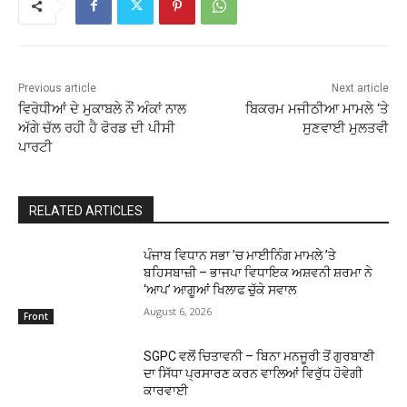
Previous article
Next article
ਵਿਰੋਧੀਆਂ ਦੇ ਮੁਕਾਬਲੇ ਨੌਂ ਅੰਕਾਂ ਨਾਲ
ਬਿਕਰਮ ਮਜੀਠੀਆ ਮਾਮਲੇ ‘ਤੇ
ਅੱਗੇ ਚੱਲ ਰਹੀ ਹੈ ਫੋਰਡ ਦੀ ਪੀਸੀ
ਸੁਣਵਾਈ ਮੁਲਤਵੀ
ਪਾਰਟੀ
RELATED ARTICLES
ਪੰਜਾਬ ਵਿਧਾਨ ਸਭਾ ’ਚ ਮਾਈਨਿੰਗ ਮਾਮਲੇ ’ਤੇ
ਬਹਿਸਬਾਜ਼ੀ – ਭਾਜਪਾ ਵਿਧਾਇਕ ਅਸ਼ਵਨੀ ਸ਼ਰਮਾ ਨੇ
‘ਆਪ’ ਆਗੂਆਂ ਖਿਲਾਫ ਚੁੱਕੇ ਸਵਾਲ
August 6, 2026
Front
SGPC ਵਲੋਂ ਚਿਤਾਵਨੀ – ਬਿਨਾ ਮਨਜੂਰੀ ਤੋਂ ਗੁਰਬਾਣੀ
ਦਾ ਸਿੱਧਾ ਪ੍ਰਸਾਰਣ ਕਰਨ ਵਾਲਿਆਂ ਵਿਰੁੱਧ ਹੋਵੇਗੀ
ਕਾਰਵਾਈ