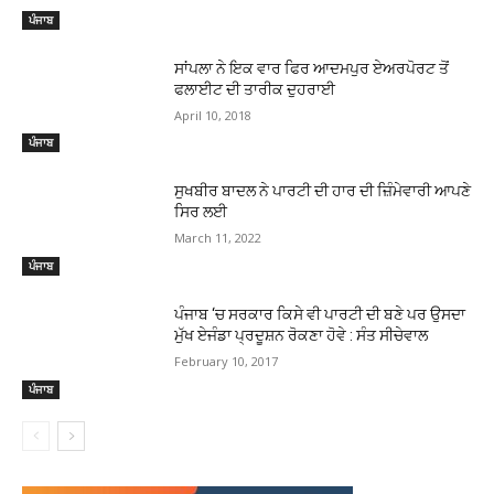
ਪੰਜਾਬ
ਸਾਂਪਲਾ ਨੇ ਇਕ ਵਾਰ ਫਿਰ ਆਦਮਪੁਰ ਏਅਰਪੋਰਟ ਤੋਂ
ਫਲਾਈਟ ਦੀ ਤਾਰੀਕ ਦੁਹਰਾਈ
April 10, 2018
ਪੰਜਾਬ
ਸੁਖਬੀਰ ਬਾਦਲ ਨੇ ਪਾਰਟੀ ਦੀ ਹਾਰ ਦੀ ਜ਼ਿੰਮੇਵਾਰੀ ਆਪਣੇ
ਸਿਰ ਲਈ
March 11, 2022
ਪੰਜਾਬ
ਪੰਜਾਬ ‘ਚ ਸਰਕਾਰ ਕਿਸੇ ਵੀ ਪਾਰਟੀ ਦੀ ਬਣੇ ਪਰ ਉਸਦਾ
ਮੁੱਖ ਏਜੰਡਾ ਪ੍ਰਦੂਸ਼ਨ ਰੋਕਣਾ ਹੋਵੇ : ਸੰਤ ਸੀਚੇਵਾਲ
February 10, 2017
ਪੰਜਾਬ