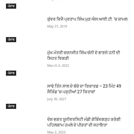
ਪੰਜਾਬ
ਕੁੰਵਰ ਵਿਜੈ ਪ੍ਰਤਾਪ ਸਿੰਘ ਮੁੜ ਐਸ.ਆਈ.ਟੀ. ‘ਚ ਸ਼ਾਮਲ
May 31, 2019
ਪੰਜਾਬ
ਮੁੱਖ ਮੰਤਰੀ ਚਰਨਜੀਤ ਸਿੰਘ ਚੰਨੀ ਦੇ ਭਾਣਜੇ ਹਨੀ ਦੀ
ਸਿਹਤ ਵਿਗੜੀ
March 3, 2022
ਪੰਜਾਬ
ਸਾਢੇ ਤਿੰਨ ਸਾਲ ਦੇ ਬੱਚੇ ਦਾ ਰਿਕਾਰਡ – 23 ਮਿੰਟ 49
ਸੈਕਿੰਡ ’ਚ ਪੜ੍ਹੀਆਂ 27 ਕਿਤਾਬਾਂ
July 30, 2021
ਪੰਜਾਬ
ਦੇਸ਼ ਭਗਤ ਯੂਨੀਵਰਸਿਟੀ ਮੰਡੀ ਗੋਬਿੰਦਗੜ੍ਹ ਕਰੇਗੀ
ਪਹਿਲਗਾਮ ਹਮਲੇ ਦੇ ਪੀੜਤਾਂ ਦੀ ਸਹਾਇਤਾ
May 2, 2025