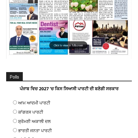
Polls
ਪੰਜਾਬ ਵਿਚ 2027 ’ਚ ਕਿਸ ਸਿਆਸੀ ਪਾਰਟੀ ਦੀ ਬਣੇਗੀ ਸਰਕਾਰ
ਆਮ ਆਦਮੀ ਪਾਰਟੀ
ਕਾਂਗਰਸ ਪਾਰਟੀ
ਸ਼੍ਰੋਮਣੀ ਅਕਾਲੀ ਦਲ
ਭਾਰਤੀ ਜਨਤਾ ਪਾਰਟੀ