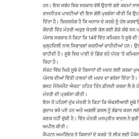
ਹਨ। ਇਸ ਸਬੰਧ ਵਿਚ ਸਰਕਾਰ ਵੱਲੋਂ ਉਠਾਏ ਗਏ ਕਦਮਾਂ ਨਾਲ
ਰਾਜਨੀਤਕ ਪਾਰਟੀਆਂ ਦੀ ਇਸ ਗੱਲੋਂ ਪ੍ਰਸ਼ੰਸਾ ਕੀਤੀ ਕਿ ਉਹ ਸੂਬ
ਦਿੱਤਾ ਹੈ। ਜ਼ਿਕਰਯੋਗ ਹੈ ਕਿ ਅਨਾਜ ਦੇ ਕਰਜ਼ੇ ਨੂੰ ਹੱਲ ਕਰਵਾ
ਕੇਂਦਰੀ ਵਿੱਤ ਮੰਤਰੀ ਅਰੁਣ ਜੇਤਲੀ ਕੋਲ ਕਈ ਗੇੜੇ ਕੱਢੇ ਸਨ 
ਪੰਜਾਬ ਸਰਕਾਰ ਨੇ ਕਿਹਾ ਕਿ 14ਵੇਂ ਵਿੱਤ ਕਮਿਸ਼ਨ ਨੇ ਸੂਬੇ ਦ
ਖੁਲ੍ਹਦਿਲੀ ਨਾਲ ਸਿਫਾਰਸ਼ਾਂ ਕਰਨੀਆਂ ਚਾਹੀਦੀਆਂ ਹਨ। ਉਨ੍ਹਾ
ਚਾਹੀਦੀ ਹੈ। ਸੂਬੇ ਵਿਚ ਪਾਣੀ ਦੇ ਡਿੱਗ ਰਹੇ ਪੱਧਰ ‘ਤੇ ਕ
ਕਿਹਾ ਹੈ।
ਸੰਕਟ ਵਿੱਚ ਘਿਰੇ ਸੂਬੇ ਦੇ ਕਿਸਾਨਾਂ ਦੀ ਮਦਦ ਲਈ ਕਰਜ਼ਾ ਮੁ
ਪੰਜਾਬ ਦੀਆਂ ਵਿੱਤੀ ਹਾਲਤਾਂ ਦੀ ਮਦਦ ਦਾ ਭਰੋਸਾ ਦਿੱਤਾ ਹੈ।
ਬਜਟ ਮੈਨੇਜਮੈਂਟ ਐਕਟ’ ਤਹਿਤ ਤਿੰਨ ਫ਼ੀਸਦੀ ਕਰਜ਼ਾ ਲੈ ਕੇ 
ਮੰਤਰੀ ਦੀ ਪ੍ਰਸ਼ੰਸਾ ਕੀਤੀ।
ਇਸ ਤੋਂ ਪਹਿਲਾਂ ਮੁੱਖ ਮੰਤਰੀ ਨੇ ਕਿਹਾ ਕਿ ਐਫਸੀਆਈ ਸੂਬੇ
ਗੁਦਾਮ ਭਰੇ ਪਏ ਹਨ ਅਤੇ ਅਗਲੀ ਫ਼ਸਲ ਨੂੰ ਭੰਡਾਰ ਕਰਨ ਲਈ ਕੋ
ਕਣਕ ਨਹੀਂ ਚੁੱਕੀ ਹੈ। ਵਿੱਤ ਮੰਤਰੀ ਮਨਪ੍ਰੀਤ ਬਾਦਲ ਨੇ ਬੁਰ
ਅਪੀਲ ਕੀਤੀ।
ਕੈਪਟਨ ਅਮਰਿੰਦਰ ਨੇ ਕਿਸਾਨਾਂ ਦੇ ਕਰਜ਼ੇ ‘ਤੇ ਲੀਕ ਲਈ ਪੈਕ