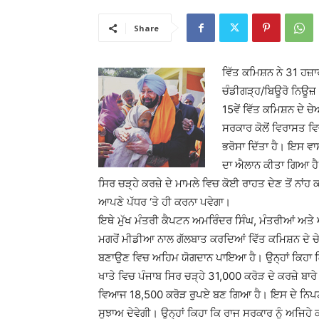
Share
ਵਿੱਤ ਕਮਿਸ਼ਨ ਨੇ 31 ਹਜ਼ਾ
ਚੰਡੀਗੜ੍ਹ/ਬਿਊਰੋ ਨਿਊਜ਼
15ਵੇਂ ਵਿੱਤ ਕਮਿਸ਼ਨ ਦੇ ਚ
ਸਰਕਾਰ ਕੋਲੋਂ ਵਿਰਾਸਤ ਵ
ਭਰੋਸਾ ਦਿੱਤਾ ਹੈ। ਇਸ ਵ
ਦਾ ਐਲਾਨ ਕੀਤਾ ਗਿਆ ਹੈ।
ਸਿਰ ਚੜ੍ਹੇ ਕਰਜ਼ੇ ਦੇ ਮਾਮਲੇ ਵਿਚ ਕੋਈ ਰਾਹਤ ਦੇਣ ਤੋਂ ਨਾਂਹ
ਆਪਣੇ ਪੱਧਰ ‘ਤੇ ਹੀ ਕਰਨਾ ਪਵੇਗਾ।
ਇਥੇ ਮੁੱਖ ਮੰਤਰੀ ਕੈਪਟਨ ਅਮਰਿੰਦਰ ਸਿੰਘ, ਮੰਤਰੀਆਂ ਅਤੇ
ਮਗਰੋਂ ਮੀਡੀਆ ਨਾਲ ਗੱਲਬਾਤ ਕਰਦਿਆਂ ਵਿੱਤ ਕਮਿਸ਼ਨ ਦੇ ਚੇਅ
ਬਣਾਉਣ ਵਿਚ ਅਹਿਮ ਯੋਗਦਾਨ ਪਾਇਆ ਹੈ। ਉਨ੍ਹਾਂ ਕਿਹਾ ਕਿ 
ਖਾਤੇ ਵਿਚ ਪੰਜਾਬ ਸਿਰ ਚੜ੍ਹੇ 31,000 ਕਰੋੜ ਦੇ ਕਰਜ਼ੇ ਬਾਰੇ
ਵਿਆਜ 18,500 ਕਰੋੜ ਰੁਪਏ ਬਣ ਗਿਆ ਹੈ। ਇਸ ਦੇ ਨਿਪਟਾ
ਸੁਝਾਅ ਦੇਵੇਗੀ। ਉਨ੍ਹਾਂ ਕਿਹਾ ਕਿ ਰਾਜ ਸਰਕਾਰ ਨੂੰ ਅਜਿ