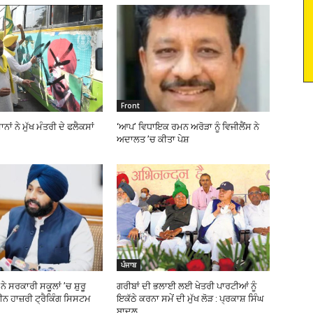
Front
ਨਾਂ ਨੇ ਮੁੱਖ ਮੰਤਰੀ ਦੇ ਫਲੈਕਸਾਂ
‘ਆਪ’ ਵਿਧਾਇਕ ਰਮਨ ਅਰੋੜਾ ਨੂੰ ਵਿਜੀਲੈਂਸ ਨੇ
ਅਦਾਲਤ ’ਚ ਕੀਤਾ ਪੇਸ਼
ਪੰਜਾਬ
ੇ ਸਰਕਾਰੀ ਸਕੂਲਾਂ ’ਚ ਸ਼ੁਰੂ
ਗਰੀਬਾਂ ਦੀ ਭਲਾਈ ਲਈ ਖੇਤਰੀ ਪਾਰਟੀਆਂ ਨੂੰ
 ਹਾਜ਼ਰੀ ਟ੍ਰੈਕਿੰਗ ਸਿਸਟਮ
ਇਕੱਠੇ ਕਰਨਾ ਸਮੇਂ ਦੀ ਮੁੱਖ ਲੋੜ : ਪ੍ਰਕਾਸ਼ ਸਿੰਘ
ਬਾਦਲ