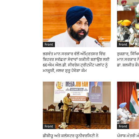
Front
Front
ਭਗਵੰਤ ਮਾਨ ਸਰਕਾਰ ਵੱਲੋਂ ਅੰਮ੍ਰਿਤਸਰ ਵਿੱਚ
ਰੁਜ਼ਗਾਰ, ਸਿੱ
ਬਿਹਤਰ ਸਵੱਛਤਾ ਸੇਵਾਵਾਂ ਯਕੀਨੀ ਬਣਾਉਣ ਲਈ
ਮਾਨ ਸਰਕਾਰ ਨੇ
60 ਐਮ.ਐਲ.ਡੀ. ਸੀਵਰੇਜ ਟ੍ਰੀਟਮੈਂਟ ਪਲਾਂਟ ਨੂੰ
ਡਾ. ਬਲਜੀਤ ਕੌ
ਮਨਜ਼ੂਰੀ, ਜਲਦ ਸ਼ੁਰੂ ਹੋਵੇਗਾ ਕੰਮ
Front
Front
ਡੀਬੀਯੂ ਅਤੇ ਕਲੱਸਟਰ ਯੂਨੀਵਰਸਿਟੀ ਨੇ
ਪੰਜਾਬ ਮੰਤਰੀ ਮ