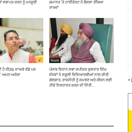
 ਸਥਾਪਤ ਕਰਨ ਨੂੰ ਮਨਜੂਰੀ
ਜ਼ਮਾਨਤ ’ਤੇ ਹਾਈਕੋਰਟ ਨੇ ਫੈਸਲਾ ਰੱਖਿਆ
ਰਾਖਵਾਂ
Front
ਹੀ ਹੈ ਈ20; ਦਾਅਵੇ ਵੱਡੇ ਪਰ
ਪੰਜਾਬ ਵਿਧਾਨ ਸਭਾ ਸਪੀਕਰ ਕੁਲਤਾਰ ਸਿੰਘ
ਂ: ਅਮਨ ਅਰੋੜਾ
ਸੰਧਵਾਂ ਨੇ ਸਕੂਲੀ ਵਿਦਿਆਰਥੀਆਂ ਨਾਲ ਕੀਤੀ
« 
ਗੱਲਬਾਤ; ਰਾਜਨੀਤੀ ਨੂੰ ਸਮਝਣ ਅਤੇ ਜੀਵਨ ਲਈ
ਟੀਚੇ ਨਿਰਧਾਰਤ ਕਰਨ ਦੀ ਦਿੱਤੀ...