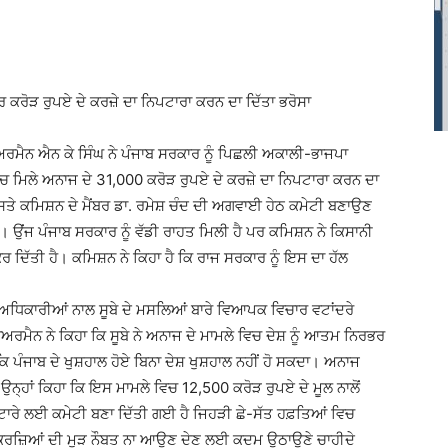
ਰ ਕਰੋੜ ਰੁਪਏ ਦੇ ਕਰਜ਼ੇ ਦਾ ਨਿਪਟਾਰਾ ਕਰਨ ਦਾ ਦਿੱਤਾ ਭਰੋਸਾ
ੇਅਰਮੈਨ ਐਨ ਕੇ ਸਿੰਘ ਨੇ ਪੰਜਾਬ ਸਰਕਾਰ ਨੂੰ ਪਿਛਲੀ ਅਕਾਲੀ-ਭਾਜਪਾ
ਿਚ ਮਿਲੇ ਅਨਾਜ ਦੇ 31,000 ਕਰੋੜ ਰੁਪਏ ਦੇ ਕਰਜ਼ੇ ਦਾ ਨਿਪਟਾਰਾ ਕਰਨ ਦਾ
ਾਸਤੇ ਕਮਿਸ਼ਨ ਦੇ ਮੈਂਬਰ ਡਾ. ਰਮੇਸ਼ ਚੰਦ ਦੀ ਅਗਵਾਈ ਹੇਠ ਕਮੇਟੀ ਬਣਾਉਣ
 ਉਂਜ ਪੰਜਾਬ ਸਰਕਾਰ ਨੂੰ ਵੱਡੀ ਰਾਹਤ ਮਿਲੀ ਹੈ ਪਰ ਕਮਿਸ਼ਨ ਨੇ ਕਿਸਾਨੀ
 ਕਰ ਦਿੱਤੀ ਹੈ। ਕਮਿਸ਼ਨ ਨੇ ਕਿਹਾ ਹੈ ਕਿ ਰਾਜ ਸਰਕਾਰ ਨੂੰ ਇਸ ਦਾ ਹੱਲ
 ਅਧਿਕਾਰੀਆਂ ਨਾਲ ਸੂਬੇ ਦੇ ਮਸਲਿਆਂ ਬਾਰੇ ਵਿਆਪਕ ਵਿਚਾਰ ਵਟਾਂਦਰੇ
ਰਮੈਨ ਨੇ ਕਿਹਾ ਕਿ ਸੂਬੇ ਨੇ ਅਨਾਜ ਦੇ ਮਾਮਲੇ ਵਿਚ ਦੇਸ਼ ਨੂੰ ਆਤਮ ਨਿਰਭਰ
ਪੰਜਾਬ ਦੇ ਖੁਸ਼ਹਾਲ ਹੋਏ ਬਿਨਾ ਦੇਸ਼ ਖੁਸ਼ਹਾਲ ਨਹੀਂ ਹੋ ਸਕਦਾ। ਅਨਾਜ
 ਉਨ੍ਹਾਂ ਕਿਹਾ ਕਿ ਇਸ ਮਾਮਲੇ ਵਿਚ 12,500 ਕਰੋੜ ਰੁਪਏ ਦੇ ਮੂਲ ਨਾਲੋਂ
ਰੇ ਲਈ ਕਮੇਟੀ ਬਣਾ ਦਿੱਤੀ ਗਈ ਹੈ ਜਿਹੜੀ ਛੇ-ਸੱਤ ਹਫ਼ਤਿਆਂ ਵਿਚ
ਹੇ ਕਰਜ਼ਿਆਂ ਦੀ ਮੁੜ ਨੌਬਤ ਨਾ ਆਉਣ ਦੇਣ ਲਈ ਕਦਮ ਉਠਾਉਣੇ ਚਾਹੀਦੇ