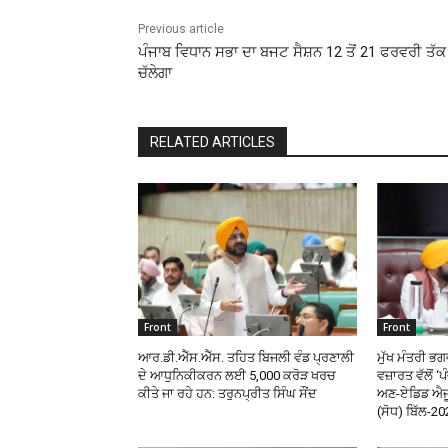
Previous article
ਪੰਜਾਬ ਵਿਧਾਨ ਸਭਾ ਦਾ ਬਜਟ ਸੈਸ਼ਨ 12 ਤੋਂ 21 ਫਰਵਰੀ ਤੱਕ
ਚੱਲੇਗਾ
RELATED ARTICLES
Front
Front
ਆਰ.ਡੀ.ਐੱਸ.ਐੱਸ. ਤਹਿਤ ਬਿਜਲੀ ਵੰਡ ਪ੍ਰਣਾਲੀ
ਮੁੱਖ ਮੰਤਰੀ ਭ
ਦੇ ਆਧੁਨਿਕੀਕਰਨ ਲਈ 5,000 ਕਰੋੜ ਖਰਚ
ਵਜ਼ਾਰਤ ਵੱਲੋਂ 
ਕੀਤੇ ਜਾ ਰਹੇ ਹਨ: ਤਰੁਨਪ੍ਰੀਤ ਸਿੰਘ ਸੌਂਦ
ਅਣ-ਏਡਿਡ ਐਜ
(ਸੋਧ) ਬਿੱਲ-20