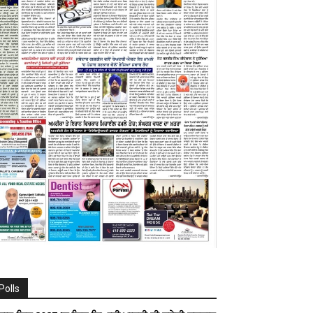
Polls