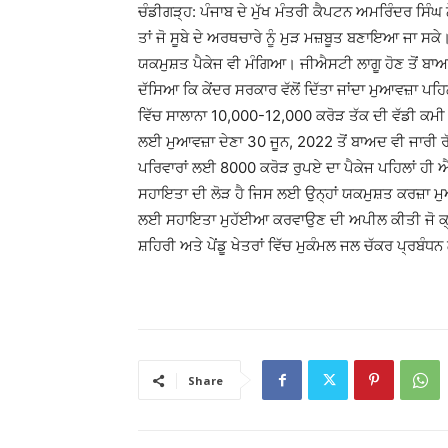
ਚੰਡੀਗੜ੍ਹ: ਪੰਜਾਬ ਦੇ ਮੁੱਖ ਮੰਤਰੀ ਕੈਪਟਨ ਅਮਰਿੰਦਰ ਸਿੰਘ ਨ
ਤਾਂ ਜੋ ਸੂਬੇ ਦੇ ਅਰਥਚਾਰੇ ਨੂੰ ਮੁੜ ਮਜ਼ਬੂਤ ਬਣਾਇਆ ਜਾ ਸਕੇ।
ਯਕਮੁਸ਼ਤ ਪੈਕੇਜ ਵੀ ਮੰਗਿਆ। ਜੀਐਸਟੀ ਲਾਗੂ ਹੋਣ ਤੋਂ ਬਾਅਦ 
ਦੱਸਿਆ ਕਿ ਕੇਂਦਰ ਸਰਕਾਰ ਵੱਲੋਂ ਦਿੱਤਾ ਜਾਂਦਾ ਮੁਆਵਜ਼ਾ ਪਹ
ਵਿੱਚ ਸਾਲਾਨਾ 10,000-12,000 ਕਰੋੜ ਤੱਕ ਦੀ ਵੱਡੀ ਕਮੀ 
ਲਈ ਮੁਆਵਜ਼ਾ ਦੇਣਾ 30 ਜੂਨ, 2022 ਤੋਂ ਬਾਅਦ ਵੀ ਜਾਰੀ ਰੱਖ
ਪਰਿਵਾਰਾਂ ਲਈ 8000 ਕਰੋੜ ਰੁਪਏ ਦਾ ਪੈਕੇਜ ਪਹਿਲਾਂ ਹੀ 
ਸਹਾਇਤਾ ਦੀ ਲੋੜ ਹੈ ਜਿਸ ਲਈ ਉਨ੍ਹਾਂ ਯਕਮੁਸ਼ਤ ਕਰਜ਼ਾ ਮੁ
ਲਈ ਸਹਾਇਤਾ ਮੁਹੱਈਆ ਕਰਵਾਉਣ ਦੀ ਅਪੀਲ ਕੀਤੀ ਜੋ ਕ੍ਰ
ਸ਼ਹਿਰੀ ਅਤੇ ਪੇਂਡੂ ਖੇਤਰਾਂ ਵਿੱਚ ਮੁਕੰਮਲ ਜਲ ਚੱਕਰ ਪ੍ਰਬੰ
Share