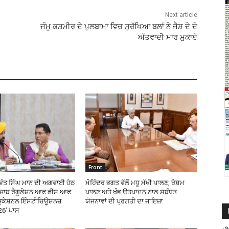
Next article
ਜੰਮੂ ਕਸ਼ਮੀਰ ਦੇ ਪੁਲਬਾਮਾ ਵਿਚ ਸੁਰੱਖਿਆ ਬਲਾਂ ਨੇ ਜੈਸ਼ ਦੇ ਦੋ
ਅੱਤਵਾਦੀ ਮਾਰ ਮੁਕਾਏ
Front
ਗਵੰਤ ਸਿੰਘ ਮਾਨ ਦੀ ਅਗਵਾਈ ਹੇਠ
ਮੋਹਿੰਦਰ ਭਗਤ ਵੱਲੋਂ ਮਧੂ ਮੱਖੀ ਪਾਲਣ, ਰੇਸ਼ਮ
‘ਪੰਜਾਬ ਰੈਗੂਲੇਸ਼ਨ ਆਫ ਫੀਸ ਆਫ
ਪਾਲਣ ਅਤੇ ਖੁੰਭ ਉਤਪਾਦਨ ਨਾਲ ਸਬੰਧਤ
ੂਕੇਸ਼ਨਲ ਇੰਸਟੀਚਿਊਸ਼ਨਜ਼
ਯੋਜਨਾਵਾਂ ਦੀ ਪ੍ਰਗਤੀ ਦਾ ਜਾਇਜ਼ਾ
26’ ਪਾਸ