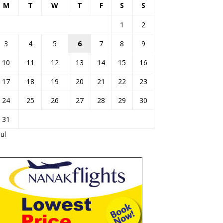
M
T
W
T
F
S
S
1
2
3
4
5
6
7
8
9
10
11
12
13
14
15
16
17
18
19
20
21
22
23
24
25
26
27
28
29
30
31
Jul