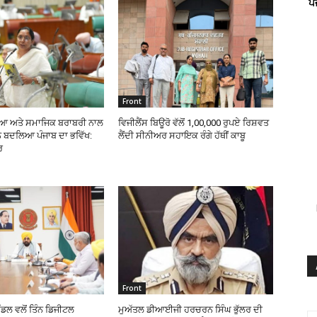
ਪ
Front
ਖਿਆ ਅਤੇ ਸਮਾਜਿਕ ਬਰਾਬਰੀ ਨਾਲ
ਵਿਜੀਲੈਂਸ ਬਿਊਰੋ ਵੱਲੋਂ 1,00,000 ਰੁਪਏ ਰਿਸ਼ਵਤ
 ਬਦਲਿਆ ਪੰਜਾਬ ਦਾ ਭਵਿੱਖ:
ਲੈਂਦੀ ਸੀਨੀਅਰ ਸਹਾਇਕ ਰੰਗੇ ਹੱਥੀਂ ਕਾਬੂ
ਰ
Front
ੰਡਲ ਵਲੋਂ ਤਿੰਨ ਡਿਜੀਟਲ
ਮੁਅੱਤਲ ਡੀਆਈਜੀ ਹਰਚਰਨ ਸਿੰਘ ਭੁੱਲਰ ਦੀ