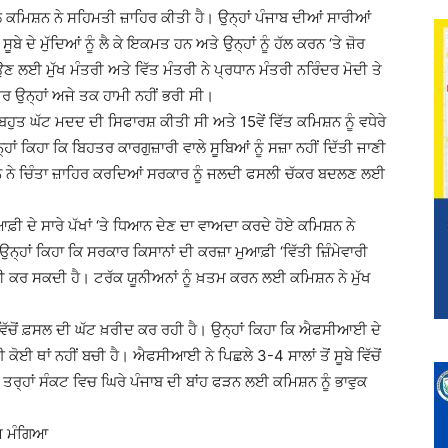
 ਕਮਿਸ਼ਨ ਨੇ ਸਹਿਮਤੀ ਜ਼ਾਹਿਰ ਕੀਤੀ ਹੈ। ਉਨ੍ਹਾਂ ਪੰਜਾਬ ਦੀਆਂ ਸਾਰੀਆਂ
ੇ ਦੇ ਮੁੱਦਿਆਂ ਨੂੰ ਲੈ ਕੇ ਇਕਮਤ ਹਨ ਅਤੇ ਉਨ੍ਹਾਂ ਨੂੰ ਹੱਲ ਕਰਨ ‘ਤੇ ਜ਼ੋਰ
ਉਣ ਲਈ ਮੁੱਖ ਮੰਤਰੀ ਅਤੇ ਵਿੱਤ ਮੰਤਰੀ ਨੇ ਪ੍ਰਧਾਨ ਮੰਤਰੀ ਨਰਿੰਦਰ ਮੋਦੀ ਤੇ
ਪਰ ਉਨ੍ਹਾਂ ਅਜੇ ਤਕ ਹਾਮੀ ਨਹੀਂ ਭਰੀ ਸੀ।
ੀ ਬਹੁਤ ਘੱਟ ਮਦਦ ਦੀ ਸਿਫਾਰਸ਼ ਕੀਤੀ ਸੀ ਅਤੇ 15ਵੇਂ ਵਿੱਤ ਕਮਿਸ਼ਨ ਨੂੰ ਵਧੇਰੇ
ਂ ਕਿਹਾ ਕਿ ਬਿਹਤਰ ਕਾਰਗੁਜ਼ਾਰੀ ਵਾਲੇ ਸੂਬਿਆਂ ਨੂੰ ਸਜ਼ਾ ਨਹੀਂ ਦਿੱਤੀ ਜਾਣੀ
ਮਿਸ਼ਨ ਨੇ ਚਿੰਤਾ ਜ਼ਾਹਿਰ ਕਰਦਿਆਂ ਸਰਕਾਰ ਨੂੰ ਜਲਦੀ ਫਸਲੀ ਚੱਕਰ ਬਦਲਣ ਲਈ
ਆਫ਼ੀ ਦੇ ਸਾਰੇ ਪੱਖਾਂ ‘ਤੇ ਧਿਆਨ ਦੇਣ ਦਾ ਵਾਅਦਾ ਕਰਦੇ ਹੋਏ ਕਮਿਸ਼ਨ ਨੇ
 ਉਨ੍ਹਾਂ ਕਿਹਾ ਕਿ ਸਰਕਾਰ ਕਿਸਾਨਾਂ ਦੀ ਕਰਜ਼ਾ ਮੁਆਫ਼ੀ ‘ਵਿੱਤੀ ਜ਼ਿੰਮੇਵਾਰੀ
ਹੀ ਕਰ ਸਕਦੀ ਹੈ। ਟਰੱਕ ਯੂਨੀਅਨਾਂ ਨੂੰ ਖ਼ਤਮ ਕਰਨ ਲਈ ਕਮਿਸ਼ਨ ਨੇ ਮੁੱਖ
 ਵਿੱਚੋਂ ਫ਼ਸਲ ਦੀ ਘੱਟ ਖ਼ਰੀਦ ਕਰ ਰਹੀ ਹੈ। ਉਨ੍ਹਾਂ ਕਿਹਾ ਕਿ ਐਫਸੀਆਈ ਦੇ
ਈ ਥਾਂ ਨਹੀਂ ਬਚੀ ਹੈ। ਐਫਸੀਆਈ ਨੇ ਪਿਛਲੇ 3-4 ਸਾਲਾਂ ਤੋਂ ਸੂਬੇ ਵਿੱਚੋਂ
ੀ ਤਰ੍ਹਾਂ ਸੰਕਟ ਵਿਚ ਘਿਰੇ ਪੰਜਾਬ ਦੀ ਬਾਂਹ ਫੜਨ ਲਈ ਕਮਿਸ਼ਨ ਨੂੰ ਭਾਵੁਕ
ੇਜ ਮੰਗਿਆ