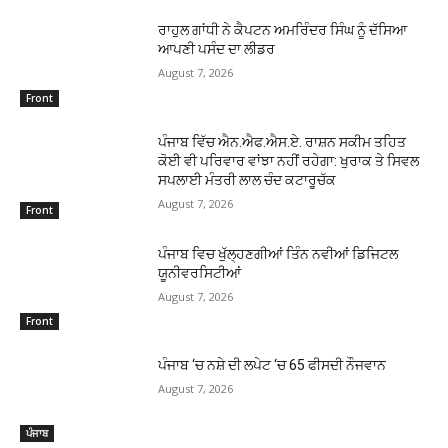
ਰਾਹੁਲ ਗਾਂਧੀ ਨੇ ਕੈਪਟਨ ਅਮਰਿੰਦਰ ਸਿੰਘ ਨੂੰ ਦੱਸਿਆ
ਆਪਣੀ ਪਸੰਦ ਦਾ ਲੀਡਰ
August 7, 2026
Front
ਪੰਜਾਬ ਵਿੱਚ ਐਨ.ਐਫ.ਐਸ.ਏ. ਰਾਸ਼ਨ ਸਕੀਮ ਤਹਿਤ
ਕੋਈ ਵੀ ਪਰਿਵਾਰ ਵਾਂਝਾ ਨਹੀਂ ਰਹੇਗਾ: ਖੁਰਾਕ ਤੇ ਸਿਵਲ
ਸਪਲਾਈ ਮੰਤਰੀ ਲਾਲ ਚੰਦ ਕਟਾਰੂਚੱਕ
August 7, 2026
Front
ਪੰਜਾਬ ਵਿਚ ਖੁੱਲ੍ਹਣਗੀਆਂ ਤਿੰਨ ਨਵੀਆਂ ਡਿਜਿਟਲ
ਯੂਨੀਵਰਸਿਟੀਆਂ
August 7, 2026
Front
ਪੰਜਾਬ ‘ਚ ਨਸ਼ੇ ਦੀ ਲਪੇਟ ‘ਚ 65 ਫੀਸਦੀ ਨੌਜਵਾਨ
August 7, 2026
ਪੰਜਾਬ