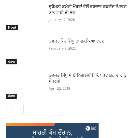
ਸ਼੍ਰੋਮਣੀ ਕਮੇਟੀ ਮੈਂਬਰਾਂ ਵੱਲੋਂ ਜਥੇਦਾਰ ਗੜਗੱਜ ਖਿਲਾਫ਼
ਕਾਰਵਾਈ ਦੀ ਮੰਗ
January 12, 2026
Front
ਨਵਜੋਤ ਕੌਰ ਸਿੱਧੂ ਦਾ ਛਲਕਿਆ ਦਰਦ
February 8, 2022
ਪੰਜਾਬ
ਨਵਜੋਤ ਸਿੱਧੂ ਮਾਈਨਿੰਗ ਸਬੰਧੀ ਰਿਪੋਰਟ ਸ਼ਨੀਵਾਰ ਨੂੰ
ਸੌਂਪਣਗੇ
April 25, 2018
ਪੰਜਾਬ