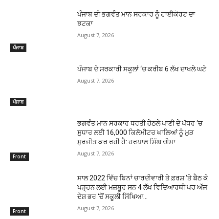
ਪੰਜਾਬ ਦੀ ਭਗਵੰਤ ਮਾਨ ਸਰਕਾਰ ਨੂੰ ਹਾਈਕੋਰਟ ਦਾ
ਝਟਕਾ
August 7, 2026
ਪੰਜਾਬ
ਪੰਜਾਬ ਦੇ ਸਰਕਾਰੀ ਸਕੂਲਾਂ ‘ਚ ਕਰੀਬ 6 ਲੱਖ ਦਾਖਲੇ ਘਟੇ
August 7, 2026
ਪੰਜਾਬ
ਭਗਵੰਤ ਮਾਨ ਸਰਕਾਰ ਧਰਤੀ ਹੇਠਲੇ ਪਾਣੀ ਦੇ ਪੱਧਰ ‘ਚ
ਸੁਧਾਰ ਲਈ 16,000 ਕਿਲੋਮੀਟਰ ਖਾਲਿਆਂ ਨੂੰ ਮੁੜ
ਸੁਰਜੀਤ ਕਰ ਰਹੀ ਹੈ: ਹਰਪਾਲ ਸਿੰਘ ਚੀਮਾ
August 7, 2026
Front
ਸਾਲ 2022 ਵਿੱਚ ਬਿਨਾਂ ਚਾਰਦੀਵਾਰੀ ਤੇ ਫ਼ਰਸ਼ ‘ਤੇ ਬੈਠ ਕੇ
ਪੜ੍ਹਨ ਲਈ ਮਜ਼ਬੂਰ ਸਨ 4 ਲੱਖ ਵਿਦਿਆਰਥੀ ਪਰ ਅੱਜ
ਦੇਸ਼ ਭਰ ‘ਚੋਂ ਸਕੂਲੀ ਸਿੱਖਿਆ...
August 7, 2026
Front