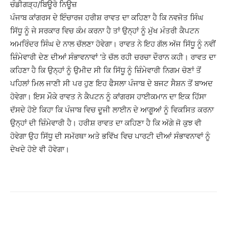
ਚੰਡੀਗੜ੍ਹ/ਬਿਊਰੋ ਨਿਊਜ਼
ਪੰਜਾਬ ਕਾਂਗਰਸ ਦੇ ਇੰਚਾਰਜ ਹਰੀਸ਼ ਰਾਵਤ ਦਾ ਕਹਿਣਾ ਹੈ ਕਿ ਨਵਜੋਤ ਸਿੰਘ
ਸਿੱਧੂ ਨੂੰ ਜੇ ਸਰਕਾਰ ਵਿਚ ਕੰਮ ਕਰਨਾ ਹੈ ਤਾਂ ਉਨ੍ਹਾਂ ਨੂੰ ਮੁੱਖ ਮੰਤਰੀ ਕੈਪਟਨ
ਅਮਰਿੰਦਰ ਸਿੰਘ ਦੇ ਨਾਲ ਚੱਲਣਾ ਹੋਵੇਗਾ। ਰਾਵਤ ਨੇ ਇਹ ਗੱਲ ਅੱਜ ਸਿੱਧੂ ਨੂੰ ਨਵੀਂ
ਜ਼ਿੰਮੇਵਾਰੀ ਦੇਣ ਦੀਆਂ ਸੰਭਾਵਨਾਵਾਂ ‘ਤੇ ਚੱਲ ਰਹੀ ਚਰਚਾ ਦੌਰਾਨ ਕਹੀ। ਰਾਵਤ ਦਾ
ਕਹਿਣਾ ਹੈ ਕਿ ਉਨ੍ਹਾਂ ਨੂੰ ਉਮੀਦ ਸੀ ਕਿ ਸਿੱਧੂ ਨੂੰ ਜ਼ਿੰਮੇਵਾਰੀ ਨਿਗਮ ਚੋਣਾਂ ਤੋਂ
ਪਹਿਲਾਂ ਮਿਲ ਜਾਣੀ ਸੀ ਪਰ ਹੁਣ ਇਹ ਫੈਸਲਾ ਪੰਜਾਬ ਦੇ ਬਜਟ ਸੈਸ਼ਨ ਤੋਂ ਬਾਅਦ
ਹੋਵੇਗਾ। ਇਸ ਮੌਕੇ ਰਾਵਤ ਨੇ ਕੈਪਟਨ ਨੂੰ ਕਾਂਗਰਸ ਹਾਈਕਮਾਨ ਦਾ ਇਕ ਹਿੱਸਾ
ਦੱਸਦੇ ਹੋਏ ਕਿਹਾ ਕਿ ਪੰਜਾਬ ਵਿਚ ਦੂਜੀ ਲਾਈਨ ਦੇ ਆਗੂਆਂ ਨੂੰ ਵਿਕਸਿਤ ਕਰਨਾ
ਉਨ੍ਹਾਂ ਦੀ ਜ਼ਿੰਮੇਵਾਰੀ ਹੈ। ਹਰੀਸ਼ ਰਾਵਤ ਦਾ ਕਹਿਣਾ ਹੈ ਕਿ ਅੱਗੇ ਜੋ ਕੁਝ ਵੀ
ਹੋਵੇਗਾ ਉਹ ਸਿੱਧੂ ਦੀ ਸਮੱਰਥਾ ਅਤੇ ਭਵਿੱਖ ਵਿਚ ਪਾਰਟੀ ਦੀਆਂ ਸੰਭਾਵਨਾਵਾਂ ਨੂੰ
ਦੇਖਦੇ ਹੋਏ ਵੀ ਹੋਵੇਗਾ।