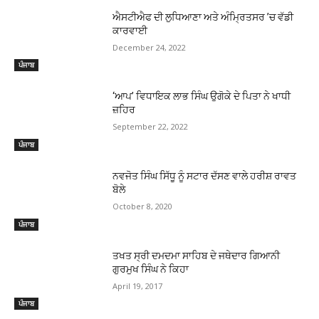
ਐਸਟੀਐਫ ਦੀ ਲੁਧਿਆਣਾ ਅਤੇ ਅੰਮਿ੍ਰਤਸਰ ’ਚ ਵੱਡੀ
ਕਾਰਵਾਈ
December 24, 2022
ਪੰਜਾਬ
‘ਆਪ’ ਵਿਧਾਇਕ ਲਾਭ ਸਿੰਘ ਉਗੋਕੇ ਦੇ ਪਿਤਾ ਨੇ ਖਾਧੀ
ਜ਼ਹਿਰ
September 22, 2022
ਪੰਜਾਬ
ਨਵਜੋਤ ਸਿੰਘ ਸਿੱਧੂ ਨੂੰ ਸਟਾਰ ਦੱਸਣ ਵਾਲੇ ਹਰੀਸ਼ ਰਾਵਤ
ਬੋਲੇ
October 8, 2020
ਪੰਜਾਬ
ਤਖਤ ਸ੍ਰੀ ਦਮਦਮਾ ਸਾਹਿਬ ਦੇ ਜਥੇਦਾਰ ਗਿਆਨੀ
ਗੁਰਮੁਖ ਸਿੰਘ ਨੇ ਕਿਹਾ
April 19, 2017
ਪੰਜਾਬ