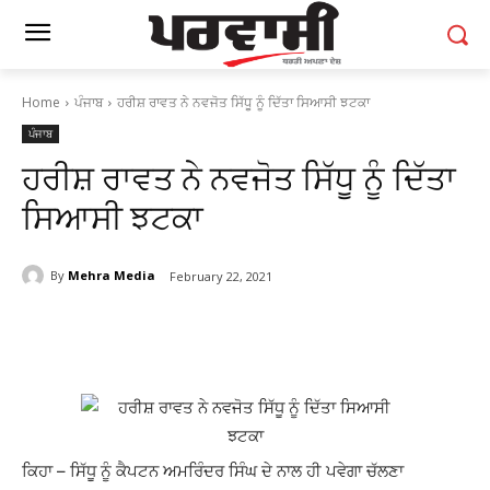
Home
ਪੰਜਾਬ
ਹਰੀਸ਼ ਰਾਵਤ ਨੇ ਨਵਜੋਤ ਸਿੱਧੂ ਨੂੰ ਦਿੱਤਾ ਸਿਆਸੀ ਝਟਕਾ
ਪੰਜਾਬ
ਹਰੀਸ਼ ਰਾਵਤ ਨੇ ਨਵਜੋਤ ਸਿੱਧੂ ਨੂੰ ਦਿੱਤਾ
ਸਿਆਸੀ ਝਟਕਾ
By
Mehra Media
February 22, 2021
ਕਿਹਾ – ਸਿੱਧੂ ਨੂੰ ਕੈਪਟਨ ਅਮਰਿੰਦਰ ਸਿੰਘ ਦੇ ਨਾਲ ਹੀ ਪਵੇਗਾ ਚੱਲਣਾ