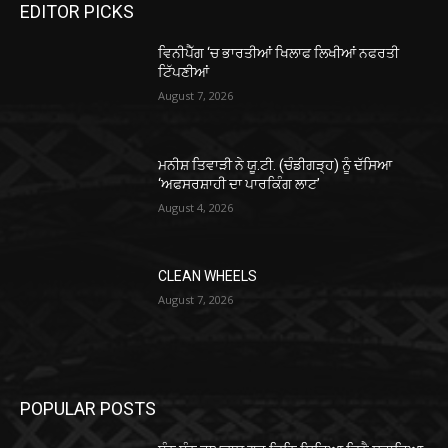
EDITOR PICKS
ਵਿਨੀਪੈੱਗ ‘ਚ ਭਾਰਤੀਆਂ ਖਿਲਾਫ ਲਿਖੀਆਂ ਨਫਰਤੀ
ਟਿੱਪਣੀਆਂ
August 7, 2026
ਮਨੀਸ਼ ਤਿਵਾੜੀ ਨੇ ਯੂ.ਟੀ. (ਚੰਡੀਗੜ੍ਹ) ਨੂੰ ਦੱਸਿਆ
‘ਅਫਸਰਸ਼ਾਹੀ ਦਾ ਪਾਰਕਿੰਗ ਲਾਟ’
August 4, 2026
CLEAN WHEELS
August 7, 2026
POPULAR POSTS