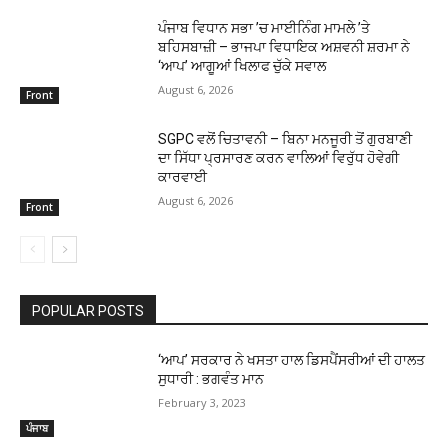
ਪੰਜਾਬ ਵਿਧਾਨ ਸਭਾ ’ਚ ਮਾਈਨਿੰਗ ਮਾਮਲੇ ’ਤੇ
ਬਹਿਸਬਾਜ਼ੀ – ਭਾਜਪਾ ਵਿਧਾਇਕ ਅਸ਼ਵਨੀ ਸ਼ਰਮਾ ਨੇ
‘ਆਪ’ ਆਗੂਆਂ ਖਿਲਾਫ ਚੁੱਕੇ ਸਵਾਲ
August 6, 2026
Front
SGPC ਵਲੋਂ ਚਿਤਾਵਨੀ – ਬਿਨਾ ਮਨਜੂਰੀ ਤੋਂ ਗੁਰਬਾਣੀ
ਦਾ ਸਿੱਧਾ ਪ੍ਰਸਾਰਣ ਕਰਨ ਵਾਲਿਆਂ ਵਿਰੁੱਧ ਹੋਵੇਗੀ
ਕਾਰਵਾਈ
August 6, 2026
Front
POPULAR POSTS
‘ਆਪ’ ਸਰਕਾਰ ਨੇ ਖਸਤਾ ਹਾਲ ਡਿਸਪੈਂਸਰੀਆਂ ਦੀ ਹਾਲਤ
ਸੁਧਾਰੀ : ਭਗਵੰਤ ਮਾਨ
February 3, 2023
ਪੰਜਾਬ