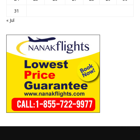
31
« Jul