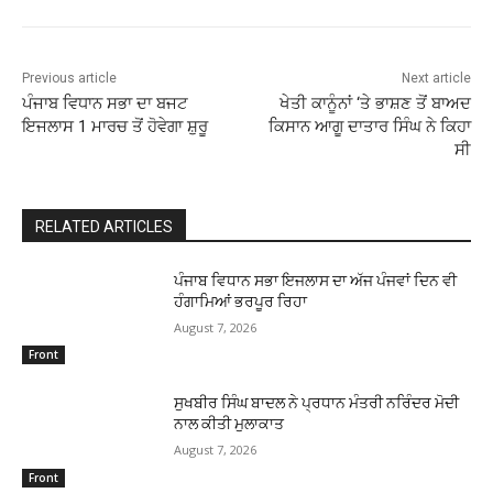
Previous article
Next article
ਪੰਜਾਬ ਵਿਧਾਨ ਸਭਾ ਦਾ ਬਜਟ
ਖੇਤੀ ਕਾਨੂੰਨਾਂ ‘ਤੇ ਭਾਸ਼ਣ ਤੋਂ ਬਾਅਦ
ਇਜਲਾਸ 1 ਮਾਰਚ ਤੋਂ ਹੋਵੇਗਾ ਸ਼ੁਰੂ
ਕਿਸਾਨ ਆਗੂ ਦਾਤਾਰ ਸਿੰਘ ਨੇ ਕਿਹਾ
ਸੀ
RELATED ARTICLES
ਪੰਜਾਬ ਵਿਧਾਨ ਸਭਾ ਇਜਲਾਸ ਦਾ ਅੱਜ ਪੰਜਵਾਂ ਦਿਨ ਵੀ
ਹੰਗਾਮਿਆਂ ਭਰਪੂਰ ਰਿਹਾ
August 7, 2026
Front
ਸੁਖਬੀਰ ਸਿੰਘ ਬਾਦਲ ਨੇ ਪ੍ਰਧਾਨ ਮੰਤਰੀ ਨਰਿੰਦਰ ਮੋਦੀ
ਨਾਲ ਕੀਤੀ ਮੁਲਾਕਾਤ
August 7, 2026
Front