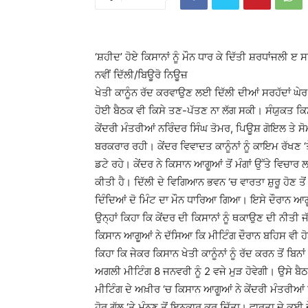
‘ਸ਼ਹੀਦ’ ਹੋਏ ਕਿਸਾਨਾਂ ਨੂੰ ਮੌਨ ਧਾਰ ਕੇ ਦਿੱਤੀ ਸ਼ਰਧਾਂਜਲੀ ੲ
ਨਵੀਂ ਦਿੱਲੀ/ਬਿਊਰੋ ਨਿਊਜ਼
ਖੇਤੀ ਕਾਨੂੰਨ ਰੱਦ ਕਰਵਾਉਣ ਲਈ ਦਿੱਲੀ ਦੀਆਂ ਸਰਹੱਦਾਂ ਘੇਰ ਕ
ਹੋਈ ਬੈਠਕ ਵੀ ਕਿਸੇ ਤਣ-ਪੱਤਣ ਨਾ ਲੱਗ ਸਕੀ। ਸੰਯੁਕਤ ਕਿ
ਕੇਂਦਰੀ ਮੰਤਰੀਆਂ ਨਰਿੰਦਰ ਸਿੰਘ ਤੋਮਰ, ਪਿਊਸ਼ ਗੋਇਲ ਤੇ ਸ
ਬਰਕਰਾਰ ਰਹੀ। ਕੇਂਦਰ ਵਿਵਾਦਤ ਕਾਨੂੰਨਾਂ ਨੂੰ ਕਾਇਮ ਰੱਖਣ 
ਡਟੇ ਰਹੇ। ਕੇਂਦਰ ਨੇ ਕਿਸਾਨ ਆਗੂਆਂ ਤੋਂ ਮੰਗਾਂ ਉੱਤੇ ਵਿਚ
ਕੀਤੀ ਹੈ। ਦਿੱਲੀ ਦੇ ਵਿਗਿਆਨ ਭਵਨ ‘ਚ ਵਾਰਤਾ ਸ਼ੁਰੂ ਹੋਣ ਤੋਂ
ਦਿੰਦਿਆਂ ਦੋ ਮਿੰਟ ਦਾ ਮੌਨ ਧਾਰਿਆ ਗਿਆ। ਇਸੇ ਦੌਰਾਨ ਆਗੂਆਂ
ਉਨ੍ਹਾਂ ਕਿਹਾ ਕਿ ਕੇਂਦਰ ਦੀ ਕਿਸਾਨਾਂ ਨੂੰ ਥਕਾਉਣ ਦੀ ਨੀਤੀ ਜੱ
ਕਿਸਾਨ ਆਗੂਆਂ ਨੇ ਦੱਸਿਆ ਕਿ ਮੀਟਿੰਗ ਦੌਰਾਨ ਬਹਿਸ ਵੀ ਹੋ
ਕਿਹਾ ਕਿ ਜੇਕਰ ਕਿਸਾਨ ਖੇਤੀ ਕਾਨੂੰਨਾਂ ਨੂੰ ਰੱਦ ਕਰਨ ਤੋਂ ਬਿਨਾਂ
ਅਗਲੀ ਮੀਟਿੰਗ 8 ਜਨਵਰੀ ਨੂੰ 2 ਵਜੇ ਮੁੜ ਹੋਵੇਗੀ। ਉਸੇ ਬੈਠਕ
ਮੀਟਿੰਗ ਦੇ ਅਖ਼ੀਰ ‘ਚ ਕਿਸਾਨ ਆਗੂਆਂ ਨੇ ਕੇਂਦਰੀ ਮੰਤਰੀਆਂ ਨੂੰ 
ਹੋਰ ਗੱਲ ‘ਤੇ ਮੰਨਣ ਤੋਂ ਇਨਕਾਰ ਕਰ ਦਿੱਤਾ। ਵਾਰਤਾ ਦੇ ਕਈ ਦ