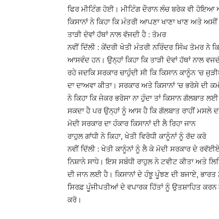
ਫਿਰ ਮੀਟਿੰਗ ਹੋਈ। ਮੀਟਿੰਗ ਦੌਰਾਨ ਲੰਚ ਬਰੇਕ ਵੀ ਹੋਇਆ ਅ
ਕਿਸਾਨਾਂ ਨੇ ਕਿਹਾ ਕਿ ਮੰਤਰੀ ਆਪਣਾ ਖਾਣਾ ਖਾਣ ਅਤੇ ਅਸੀ
ਤਾੜੀ ਦੋਵਾਂ ਹੱਥਾਂ ਨਾਲ ਵੱਜਦੀ ਹੈ : ਤੋਮਰ
ਨਵੀਂ ਦਿੱਲੀ : ਕੇਂਦਰੀ ਖੇਤੀ ਮੰਤਰੀ ਨਰਿੰਦਰ ਸਿੰਘ ਤੋਮਰ ਨੇ
ਆਸਵੰਦ ਹਨ। ਉਨ੍ਹਾਂ ਕਿਹਾ ਕਿ ਤਾੜੀ ਦੋਵਾਂ ਹੱਥਾਂ ਨਾਲ ਵਜਦੀ 
ਰਹੇ ਜਦਕਿ ਸਰਕਾਰ ਚਾਹੁੰਦੀ ਸੀ ਕਿ ਕਿਸਾਨ ਕਾਨੂੰਨ ‘ਚ ਜੁੜੀਆ
ਦਾ ਦਾਅਵਾ ਕੀਤਾ। ਸਰਕਾਰ ਅਤੇ ਕਿਸਾਨਾਂ ‘ਚ ਭਰੋਸੇ ਦੀ ਕਮੀ
ਨੇ ਕਿਹਾ ਕਿ ਜੇਕਰ ਭਰੋਸਾ ਨਾ ਹੁੰਦਾ ਤਾਂ ਕਿਸਾਨ ਗੱਲਬਾਤ 
ਸਕਦਾ ਹੈ ਪਰ ਉਨ੍ਹਾਂ ਨੂੰ ਆਸ ਹੈ ਕਿ ਗੱਲਬਾਤ ਰਾਹੀਂ ਮਸਲੇ
ਮੋਦੀ ਸਰਕਾਰ ਦਾ ਹੰਕਾਰ ਕਿਸਾਨਾਂ ਦੀ ਲੈ ਰਿਹਾ ਜਾਨ
ਰਾਹੁਲ ਗਾਂਧੀ ਨੇ ਕਿਹਾ, ਖੇਤੀ ਵਿਰੋਧੀ ਕਾਨੂੰਨਾਂ ਨੂੰ ਰੱਦ ਕਰੋ
ਨਵੀਂ ਦਿੱਲੀ : ਖੇਤੀ ਕਾਨੂੰਨਾਂ ਨੂੰ ਲੈ ਕੇ ਮੋਦੀ ਸਰਕਾਰ ਦੇ ਰ
ਨਿਸ਼ਾਨੇ ਸਾਧੇ। ਇਸ ਸਬੰਧੀ ਰਾਹੁਲ ਨੇ ਟਵੀਟ ਕੀਤਾ ਅਤੇ ਲਿਖ
ਦੀ ਜਾਨ ਲਈ ਹੈ। ਕਿਸਾਨਾਂ ਦੇ ਹੰਝੂ ਪੂੰਝਣ ਦੀ ਬਜਾਏ, ਭਾਰਤ
ਸਿਰਫ਼ ਪੂੰਜੀਪਤੀਆਂ ਦੇ ਵਪਾਰਕ ਹਿੱਤਾਂ ਨੂੰ ਉਤਸ਼ਾਹਿਤ ਕਰਨ ਲ
ਕਰੋ।