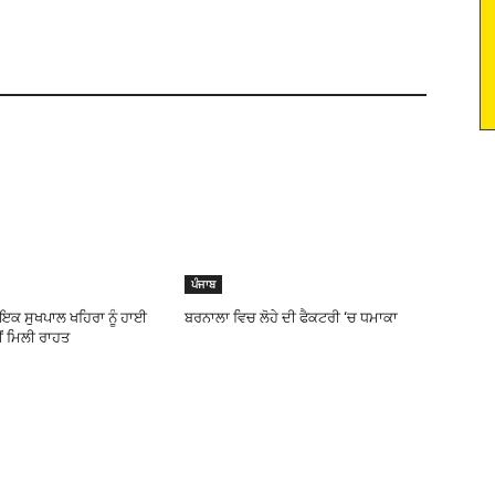
ਪੰਜਾਬ
ਇਕ ਸੁਖਪਾਲ ਖਹਿਰਾ ਨੂੰ ਹਾਈ
ਬਰਨਾਲਾ ਵਿਚ ਲੋਹੇ ਦੀ ਫੈਕਟਰੀ ‘ਚ ਧਮਾਕਾ
ਹੀਂ ਮਿਲੀ ਰਾਹਤ