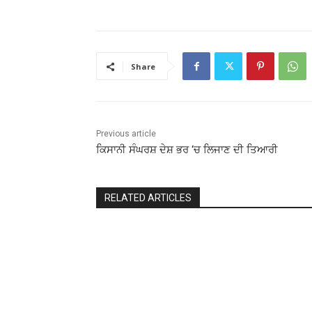
Share
Previous article
ਕਿਸਾਨੀ ਸੰਘਰਸ਼ ਦੇਸ਼ ਭਰ ‘ਚ ਲਿਜਾਣ ਦੀ ਤਿਆਰੀ
RELATED ARTICLES