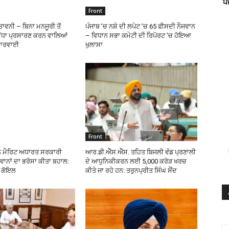
ਪ
Front
ਾਵਨੀ – ਬਿਨਾ ਮਨਜੂਰੀ ਤੋਂ
ਪੰਜਾਬ ’ਚ ਨਸ਼ੇ ਦੀ ਲਪੇਟ ’ਚ 65 ਫੀਸਦੀ ਨੌਜਵਾਨ
ਿੱਧਾ ਪ੍ਰਸਾਰਣ ਕਰਨ ਵਾਲਿਆਂ
– ਵਿਧਾਨ ਸਭਾ ਕਮੇਟੀ ਦੀ ਰਿਪੋਰਟ ’ਚ ਹੋਇਆ
 ਕਾਰਵਾਈ
ਖੁਲਾਸਾ
Front
ੇ ਮੈਰਿਟ ਅਧਾਰਤ ਸਰਕਾਰੀ
ਆਰ.ਡੀ.ਐੱਸ.ਐੱਸ. ਤਹਿਤ ਬਿਜਲੀ ਵੰਡ ਪ੍ਰਣਾਲੀ
ਵਾਨਾਂ ਦਾ ਭਰੋਸਾ ਕੀਤਾ ਬਹਾਲ:
ਦੇ ਆਧੁਨਿਕੀਕਰਨ ਲਈ 5,000 ਕਰੋੜ ਖਰਚ
ਰ ਗੋਇਲ
ਕੀਤੇ ਜਾ ਰਹੇ ਹਨ: ਤਰੁਨਪ੍ਰੀਤ ਸਿੰਘ ਸੌਂਦ