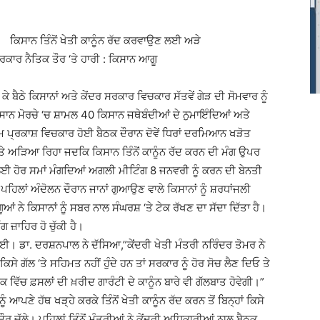
ਕਿਸਾਨ ਤਿੰਨੋਂ ਖੇਤੀ ਕਾਨੂੰਨ ਰੱਦ ਕਰਵਾਉਣ ਲਈ ਅੜੇ
 ਸਰਕਾਰ ਨੈਤਿਕ ਤੌਰ ‘ਤੇ ਹਾਰੀ : ਕਿਸਾਨ ਆਗੂ
ੇ ਬੈਠੇ ਕਿਸਾਨਾਂ ਅਤੇ ਕੇਂਦਰ ਸਰਕਾਰ ਵਿਚਕਾਰ ਸੱਤਵੇਂ ਗੇੜ ਦੀ ਸੋਮਵਾਰ ਨੂੰ
ਸਾਨ ਮੋਰਚੇ ‘ਚ ਸ਼ਾਮਲ 40 ਕਿਸਾਨ ਜਥੇਬੰਦੀਆਂ ਦੇ ਨੁਮਾਇੰਦਿਆਂ ਅਤੇ
ੋਮ ਪ੍ਰਕਾਸ਼ ਵਿਚਕਾਰ ਹੋਈ ਬੈਠਕ ਦੌਰਾਨ ਦੋਵੇਂ ਧਿਰਾਂ ਦਰਮਿਆਨ ਖੜੋਤ
‘ਤੇ ਅੜਿਆ ਰਿਹਾ ਜਦਕਿ ਕਿਸਾਨ ਤਿੰਨੋਂ ਕਾਨੂੰਨ ਰੱਦ ਕਰਨ ਦੀ ਮੰਗ ਉਪਰ
ਾਰ ਲਈ ਹੋਰ ਸਮਾਂ ਮੰਗਦਿਆਂ ਅਗਲੀ ਮੀਟਿੰਗ 8 ਜਨਵਰੀ ਨੂੰ ਕਰਨ ਦੀ ਬੇਨਤੀ
 ਪਹਿਲਾਂ ਅੰਦੋਲਨ ਦੌਰਾਨ ਜਾਨਾਂ ਗੁਆਉਣ ਵਾਲੇ ਕਿਸਾਨਾਂ ਨੂੰ ਸ਼ਰਧਾਂਜਲੀ
 ਨੇ ਕਿਸਾਨਾਂ ਨੂੰ ਸਬਰ ਨਾਲ ਸੰਘਰਸ਼ ‘ਤੇ ਟੇਕ ਰੱਖਣ ਦਾ ਸੱਦਾ ਦਿੱਤਾ ਹੈ।
ਗ ਜ਼ਾਹਿਰ ਹੋ ਚੁੱਕੀ ਹੈ।
ਈ। ਡਾ. ਦਰਸ਼ਨਪਾਲ ਨੇ ਦੱਸਿਆ,”ਕੇਂਦਰੀ ਖੇਤੀ ਮੰਤਰੀ ਨਰਿੰਦਰ ਤੋਮਰ ਨੇ
 ਕਿਸੇ ਗੱਲ ‘ਤੇ ਸਹਿਮਤ ਨਹੀਂ ਹੁੰਦੇ ਹਨ ਤਾਂ ਸਰਕਾਰ ਨੂੰ ਹੋਰ ਸੋਚ ਲੈਣ ਦਿਓ ਤੇ
 ਵਿੱਚ ਫ਼ਸਲਾਂ ਦੀ ਖ਼ਰੀਦ ਗਾਰੰਟੀ ਦੇ ਕਾਨੂੰਨ ਬਾਰੇ ਵੀ ਗੱਲਬਾਤ ਹੋਵੇਗੀ।”
ਆਪਣੇ ਹੱਥ ਖੜ੍ਹੇ ਕਰਕੇ ਤਿੰਨੋਂ ਖੇਤੀ ਕਾਨੂੰਨ ਰੱਦ ਕਰਨ ਤੋਂ ਬਿਨ੍ਹਾਂ ਕਿਸੇ
ੌਰ ਚੱਲੇ। ਪਹਿਲਾਂ ਤਿੰਨੋਂ ਮੰਤਰੀਆਂ ਨੇ ਕੇਂਦਰੀ ਅਧਿਕਾਰੀਆਂ ਨਾਲ ਬੈਠਕ