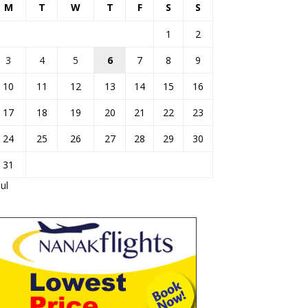
M
T
W
T
F
S
S
1
2
3
4
5
6
7
8
9
10
11
12
13
14
15
16
17
18
19
20
21
22
23
24
25
26
27
28
29
30
31
Jul