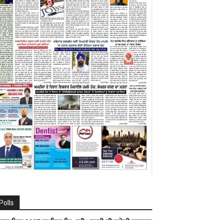
Polls