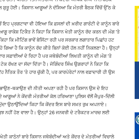
 ਸ਼ੁਰੂ ਹੋਈ। ਕਿਸਾਨ ਆਗੂਆਂ ਨੇ ਦੱਸਿਆ ਕਿ ਮੰਤਰੀ ਬੈਠਕ ਵਿੱਚੋਂ ਉੱਠ ਕੇ
ਚੋਂ ਇਹ ਪ੍ਰਗਟਾਵਾ ਵੀ ਹੋਇਆ ਕਿ ਫ਼ਸਲਾਂ ਦੀ ਖ਼ਰੀਦ ਗਾਰੰਟੀ ਦੇ ਕਾਨੂੰਨ ਬਾਰੇ
ਆਗੂ ਰਾਕੇਸ਼ ਟਿਕੈਤ ਨੇ ਕਿਹਾ ਕਿ ਕਿਸਾਨ ਖੇਤੀ ਕਾਨੂੰਨ ਰੱਦ ਕਰਨ ਦੀ ਮੰਗ ‘ਤੇ
ਕਿਹਾ ਕਿ ਮੀਟਿੰਗ ਭਾਵੇਂ ਬੇਸਿੱਟਾ ਰਹੀ ਪਰ ਸਰਕਾਰ ਲਗਾਤਾਰ ਪਿਛਾਂਹ ਹਟ
ਗਿਆ ਹੈ ਕਿ ਕਾਨੂੰਨ ਰੱਦ ਕੀਤੇ ਬਿਨਾਂ ਕੋਈ ਹੱਲ ਨਹੀਂ ਨਿਕਲਣਾ ਹੈ। ਉਨ੍ਹਾਂ
ਾਰ ਸਫ਼ਾਈਆਂ ਦੇ ਰਿਹਾ ਹੈ ਪਰ ਜਥੇਬੰਦੀਆਂ ਲਿਖਤੀ ਕਾਨੂੰਨ ਦੀ ਮੰਗ ‘ਤੇ
ੇਕ ਰੱਖਣ ਦਾ ਸੱਦਾ ਦਿੱਤਾ ਹੈ। ਜੋਗਿੰਦਰ ਸਿੰਘ ਉਗਰਾਹਾਂ ਨੇ ਕਿਹਾ ਕਿ
 ਨੈਤਿਕ ਤੌਰ ‘ਤੇ ਹਾਰ ਚੁੱਕੀ ਹੈ, ਪਰ ਕਾਰਪੋਰੇਟਾਂ ਨਾਲ ਵਫ਼ਾਦਾਰੀ ਹੀ ਉਸ
ਕੇ ਹੰਭਾਉਣ-ਥਕਾਉਣ ਦੀ ਨੀਤੀ ਅਪਣਾ ਰਹੀ ਹੈ ਪਰ ਕਿਸਾਨ ਉਸ ਦੇ ਇਹ
ੇ ਆਗੂਆਂ ਨੇ ਕੇਂਦਰੀ ਮੰਤਰੀਆਂ ਕੋਲ ਹਰਿਆਣਾ ਪੁਲਿਸ ਵੱਲੋਂ ਜੈਪੁਰ-ਦਿੱਲੀ
 ਮੁੱਦਾ ਉਠਾਉਂਦਿਆਂ ਕਿਹਾ ਕਿ ਕੇਂਦਰ ਇਸ ਬਾਰੇ ਸਖ਼ਤ ਰੁਖ਼ ਅਪਨਾਏ।
ਕੁਝ ਨਹੀਂ ਹੋਣ ਵਾਲਾ ਹੈ। ਉਨ੍ਹਾਂ 26 ਜਨਵਰੀ ਦੇ ਟਰੈਕਟਰ ਮਾਰਚ ਲਈ
ਖੇਤੀ ਕਾਨੂੰਨਾਂ ਬਾਰੇ ਕਿਸਾਨ ਜਥੇਬੰਦੀਆਂ ਅਤੇ ਕੇਂਦਰ ਦੇ ਮੰਤਰੀਆਂ ਵਿਚਾਲੇ