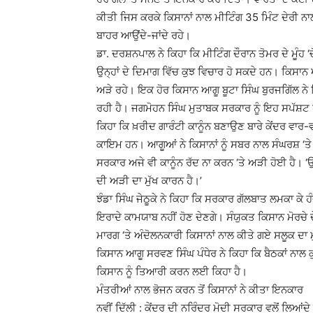
ਕੀਤੀ ਜਿਸ ਕਰਕੇ ਕਿਸਾਨਾਂ ਨਾਲ ਮੀਟਿੰਗ 35 ਮਿੰਟ ਦੇਰੀ ਨਾਲ
ਬਾਹਰ ਆਉਂਦੇ-ਜਾਂਦੇ ਰਹੇ।
ਡਾ. ਦਰਸ਼ਨਪਾਲ ਨੇ ਕਿਹਾ ਕਿ ਮੀਟਿੰਗ ਦੌਰਾਨ ਤੋਮਰ ਦੇ ਮੂੰਹ ‘
ਉਨ੍ਹਾਂ ਦੇ ਦਿਮਾਗ ਵਿੱਚ ਕੁਝ ਵਿਚਾਰ ਹੋ ਸਕਦੇ ਹਨ। ਕਿਸਾਨ 
ਅੜੇ ਰਹੇ। ਇਕ ਹੋਰ ਕਿਸਾਨ ਆਗੂ ਬੂਟਾ ਸਿੰਘ ਬੁਰਜਗਿੱਲ ਨੇ 
ਰਹੀ ਹੈ। ਜਗਮੋਹਨ ਸਿੰਘ ਮੁਤਾਬਕ ਸਰਕਾਰ ਨੂੰ ਇਹ ਸਪੱਸ਼ਟ ਹੋ 
ਕਿਹਾ ਕਿ ਖ਼ਰੀਦ ਗਾਰੰਟੀ ਕਾਨੂੰਨ ਬਣਾਉਣ ਬਾਰੇ ਕੇਂਦਰ ਵਾਰ-ਵ
ਕਾਇਮ ਹਨ। ਆਗੂਆਂ ਨੇ ਕਿਸਾਨਾਂ ਨੂੰ ਸਬਰ ਨਾਲ ਸੰਘਰਸ਼ ‘ਤੇ ਟ
ਸਰਕਾਰ ਅਜੇ ਵੀ ਕਾਨੂੰਨ ਰੱਦ ਨਾ ਕਰਨ ‘ਤੇ ਅੜੀ ਹੋਈ ਹੈ। ‘ਉਹ
ਦੀ ਅੜੀ ਦਾ ਮੁੱਖ ਕਾਰਨ ਹੈ।’
ਝੰਡਾ ਸਿੰਘ ਜੇਠੂਕੇ ਨੇ ਕਿਹਾ ਕਿ ਸਰਕਾਰ ਗੱਲਬਾਤ ਲਮਕਾ 
ਇਰਾਦੇ ਕਾਮਯਾਬ ਨਹੀਂ ਹੋਣ ਦੇਣਗੇ। ਸੰਯੁਕਤ ਕਿਸਾਨ ਮੋਰਚੇ ਦ
ਮਾਰਗ ‘ਤੇ ਅੰਦੋਲਨਕਾਰੀ ਕਿਸਾਨਾਂ ਨਾਲ ਕੀਤੇ ਗਏ ਸਲੂਕ ਦਾ
ਕਿਸਾਨ ਆਗੂ ਸਰਵਣ ਸਿੰਘ ਪੰਧੇਰ ਨੇ ਕਿਹਾ ਕਿ ਬੈਠਕਾਂ ਨਾਲ 
ਕਿਸਾਨ ਨੂੰ ਤਿਆਰੀ ਕਰਨ ਲਈ ਕਿਹਾ ਹੈ।
ਮੰਤਰੀਆਂ ਨਾਲ ਭੋਜਨ ਕਰਨ ਤੋਂ ਕਿਸਾਨਾਂ ਨੇ ਕੀਤਾ ਇਨਕਾਰ
ਨਵੀਂ ਦਿੱਲੀ : ਕੇਂਦਰ ਦੀ ਨਰਿੰਦਰ ਮੋਦੀ ਸਰਕਾਰ ਵਲੋਂ ਲਿਆਂਦੇ 