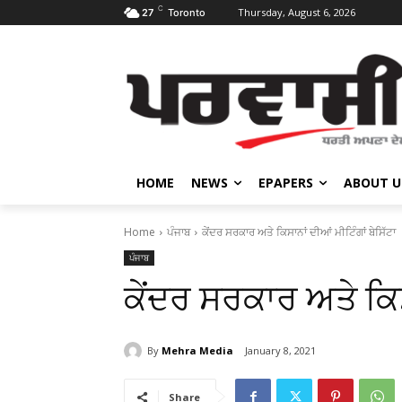
C
Thursday, August 6, 2026
27
Toronto
HOME
NEWS
EPAPERS
ABOUT U
Home
ਪੰਜਾਬ
ਕੇਂਦਰ ਸਰਕਾਰ ਅਤੇ ਕਿਸਾਨਾਂ ਦੀਆਂ ਮੀਟਿੰਗਾਂ ਬੇਸਿੱਟਾ
ਪੰਜਾਬ
ਕੇਂਦਰ ਸਰਕਾਰ ਅਤੇ ਕਿਸਾ
By
Mehra Media
January 8, 2021
Share