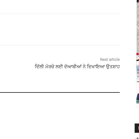
Next article
ਦਿੱਲੀ ਮੋਰਚੇ ਲਈ ਦੋਆਬੀਆਂ ਨੇ ਦਿਖਾਇਆ ਉਤਸ਼ਾਹ