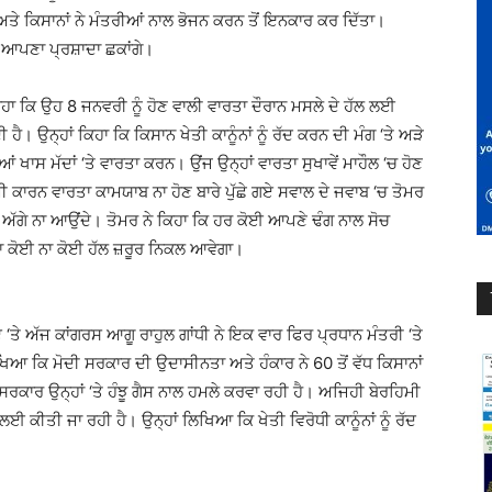
ਤੇ ਕਿਸਾਨਾਂ ਨੇ ਮੰਤਰੀਆਂ ਨਾਲ ਭੋਜਨ ਕਰਨ ਤੋਂ ਇਨਕਾਰ ਕਰ ਦਿੱਤਾ।
ਂ ਆਪਣਾ ਪ੍ਰਸ਼ਾਦਾ ਛਕਾਂਗੇ।
 ਕਿਹਾ ਕਿ ਉਹ 8 ਜਨਵਰੀ ਨੂੰ ਹੋਣ ਵਾਲੀ ਵਾਰਤਾ ਦੌਰਾਨ ਮਸਲੇ ਦੇ ਹੱਲ ਲਈ
ਹੈ। ਉਨ੍ਹਾਂ ਕਿਹਾ ਕਿ ਕਿਸਾਨ ਖੇਤੀ ਕਾਨੂੰਨਾਂ ਨੂੰ ਰੱਦ ਕਰਨ ਦੀ ਮੰਗ ‘ਤੇ ਅੜੇ
ਂ ਖਾਸ ਮੱਦਾਂ ‘ਤੇ ਵਾਰਤਾ ਕਰਨ। ਉਂਜ ਉਨ੍ਹਾਂ ਵਾਰਤਾ ਸੁਖਾਵੇਂ ਮਾਹੌਲ ‘ਚ ਹੋਣ
 ਕਾਰਨ ਵਾਰਤਾ ਕਾਮਯਾਬ ਨਾ ਹੋਣ ਬਾਰੇ ਪੁੱਛੇ ਗਏ ਸਵਾਲ ਦੇ ਜਵਾਬ ‘ਚ ਤੋਮਰ
ਲਈ ਅੱਗੇ ਨਾ ਆਉਂਦੇ। ਤੋਮਰ ਨੇ ਕਿਹਾ ਕਿ ਹਰ ਕੋਈ ਆਪਣੇ ਢੰਗ ਨਾਲ ਸੋਚ
 ਦਾ ਕੋਈ ਨਾ ਕੋਈ ਹੱਲ ਜ਼ਰੂਰ ਨਿਕਲ ਆਵੇਗਾ।
ਵੱਈਏ ‘ਤੇ ਅੱਜ ਕਾਂਗਰਸ ਆਗੂ ਰਾਹੁਲ ਗਾਂਧੀ ਨੇ ਇਕ ਵਾਰ ਫਿਰ ਪ੍ਰਧਾਨ ਮੰਤਰੀ ‘ਤੇ
ਿਆ ਕਿ ਮੋਦੀ ਸਰਕਾਰ ਦੀ ਉਦਾਸੀਨਤਾ ਅਤੇ ਹੰਕਾਰ ਨੇ 60 ਤੋਂ ਵੱਧ ਕਿਸਾਨਾਂ
 ਸਰਕਾਰ ਉਨ੍ਹਾਂ ‘ਤੇ ਹੰਝੂ ਗੈਸ ਨਾਲ ਹਮਲੇ ਕਰਵਾ ਰਹੀ ਹੈ। ਅਜਿਹੀ ਬੇਰਹਿਮੀ
ਈ ਕੀਤੀ ਜਾ ਰਹੀ ਹੈ। ਉਨ੍ਹਾਂ ਲਿਖਿਆ ਕਿ ਖੇਤੀ ਵਿਰੋਧੀ ਕਾਨੂੰਨਾਂ ਨੂੰ ਰੱਦ