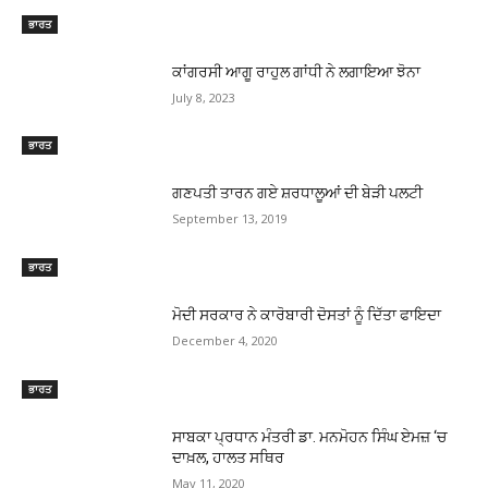
ਭਾਰਤ
ਕਾਂਗਰਸੀ ਆਗੂ ਰਾਹੁਲ ਗਾਂਧੀ ਨੇ ਲਗਾਇਆ ਝੋਨਾ
July 8, 2023
ਭਾਰਤ
ਗਣਪਤੀ ਤਾਰਨ ਗਏ ਸ਼ਰਧਾਲੂਆਂ ਦੀ ਬੇੜੀ ਪਲਟੀ
September 13, 2019
ਭਾਰਤ
ਮੋਦੀ ਸਰਕਾਰ ਨੇ ਕਾਰੋਬਾਰੀ ਦੋਸਤਾਂ ਨੂੰ ਦਿੱਤਾ ਫਾਇਦਾ
December 4, 2020
ਭਾਰਤ
ਸਾਬਕਾ ਪ੍ਰਧਾਨ ਮੰਤਰੀ ਡਾ. ਮਨਮੋਹਨ ਸਿੰਘ ਏਮਜ਼ ‘ਚ
ਦਾਖ਼ਲ, ਹਾਲਤ ਸਥਿਰ
May 11, 2020