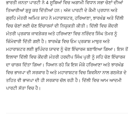
ਭਾਰਤੀ ਜਨਤਾ ਪਾਰਟੀ ਨੇ 4 ਸੂਬਿਆਂ ਵਿਚ ਅਗਾਮੀ ਵਿਧਾਨ ਸਭਾ ਚੋਣਾਂ ਦੀਆਂ
ਤਿਆਰੀਆਂ ਸ਼ੁਰੂ ਕਰ ਦਿੱਤੀਆਂ ਹਨ। ਅੱਜ ਪਾਰਟੀ ਦੇ ਕੌਮੀ ਪ੍ਰਧਾਨ ਅਤੇ
ਗ੍ਰਹਿ ਮੰਤਰੀ ਅਮਿਤ ਸ਼ਾਹ ਨੇ ਮਹਾਰਾਸ਼ਟਰ, ਹਰਿਆਣਾ, ਝਾਰਖੰਡ ਅਤੇ ਦਿੱਲੀ
ਵਿਚ ਚੋਣਾਂ ਲਈ ਚੋਣ ਇੰਚਾਰਜਾਂ ਦੀ ਨਿਯੁਕਤੀ ਕੀਤੀ। ਦਿੱਲੀ ਵਿਚ ਕੇਂਦਰੀ
ਮੰਤਰੀ ਪ੍ਰਕਾਸ਼ ਜਾਵੜੇਕਰ ਅਤੇ ਹਰਿਆਣਾ ਵਿਚ ਨਰਿੰਦਰ ਸਿੰਘ ਤੋਮਰ ਨੂੰ
ਜ਼ਿੰਮੇਵਾਰੀ ਦਿੱਤੀ ਗਈ ਹੈ। ਝਾਰਖੰਡ ਵਿਚ ਓਮ ਪ੍ਰਕਾਸ਼ ਮਾਥੁਰ ਅਤੇ
ਮਹਾਰਾਸ਼ਟਰ ਲਈ ਭੁਪਿੰਦਰ ਯਾਦਵ ਨੂੰ ਚੋਣ ਇੰਚਾਰਜ ਬਣਾਇਆ ਗਿਆ। ਇਸ ਤੋਂ
ਇਲਾਵਾ ਦਿੱਲੀ ਵਿਚ ਕੇਂਦਰੀ ਮੰਤਰੀ ਹਰਦੀਪ ਸਿੰਘ ਪੁਰੀ ਨੂੰ ਸਹਿ ਚੋਣ ਇੰਚਾਰਜ
ਦਾ ਚਾਰਜ ਦਿੱਤਾ ਗਿਆ। ਧਿਆਨ ਰਹੇ ਕਿ ਇਸ ਮੌਕੇ ਹਰਿਆਣਾ ਅਤੇ ਝਾਰਖੰਡ
ਵਿਚ ਭਾਜਪਾ ਦੀ ਸਰਕਾਰ ਹੈ ਅਤੇ ਮਹਾਰਾਸ਼ਟਰ ਵਿਚ ਸ਼ਿਵਸੈਨਾ ਨਾਲ ਗਠਜੋੜ ਦੇ
ਤਹਿਤ ਵੀ ਭਾਜਪਾ ਦੀ ਹੀ ਸਰਕਾਰ ਚੱਲ ਰਹੀ ਹੈ। ਦਿੱਲੀ ਵਿਚ ਆਮ ਆਦਮੀ
ਪਾਰਟੀ ਸੱਤਾ ਵਿਚ ਹੈ।