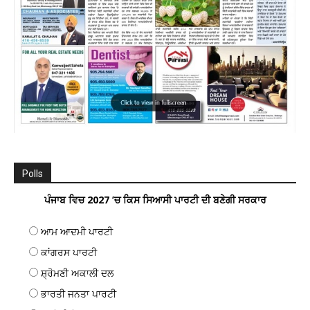
Polls
ਪੰਜਾਬ ਵਿਚ 2027 ’ਚ ਕਿਸ ਸਿਆਸੀ ਪਾਰਟੀ ਦੀ ਬਣੇਗੀ ਸਰਕਾਰ
ਆਮ ਆਦਮੀ ਪਾਰਟੀ
ਕਾਂਗਰਸ ਪਾਰਟੀ
ਸ਼੍ਰੋਮਣੀ ਅਕਾਲੀ ਦਲ
ਭਾਰਤੀ ਜਨਤਾ ਪਾਰਟੀ