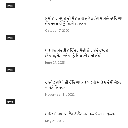
ਭਾਰਤ
ਸੁਸ਼ਾਂਤ ਰਾਜਪੂਤ ਦੀ ਮੌਤ ਨਾਲ ਜੁੜੇ ਡਰੱਗ ਮਾਮਲੇ ‘ਚ ਰਿਆ
ਚੱਕਰਵਰਤੀ ਨੂੰ ਮਿਲੀ ਜ਼ਮਾਨਤ
October 7, 2020
ਭਾਰਤ
ਪ੍ਰਧਾਨ ਮੰਤਰੀ ਨਰਿੰਦਰ ਮੋਦੀ ਨੇ 5 ਬੰਦੇ ਭਾਰਤ
ਐਕਸਪ੍ਰੈਸ ਟਰੇਨਾਂ ਨੂੰ ਦਿਖਾਈ ਹਰੀ ਝੰਡੀ
June 27, 2023
ਭਾਰਤ
ਰਾਜੀਵ ਗਾਂਧੀ ਦੀ ਹੱਤਿਆ ਕਰਨ ਵਾਲੇ ਸਾਰੇ 6 ਦੋਸ਼ੀ ਜੇਲ੍ਹ
ਤੋਂ ਹੋਏ ਰਿਹਾਅ
November 11, 2022
ਭਾਰਤ
ਪਾਕਿ ਦੇ ਸਾਬਕਾ ਲੈਫਟੀਨੈਂਟ ਜਨਰਲ ਨੇ ਕੀਤਾ ਖੁਲਾਸਾ
May 24, 2017