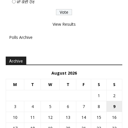
ਜਾਂ ਕੋਈ ਹੋਰ
View Results
Polls Archive
Archive
August 2026
M
T
W
T
F
S
S
1
2
3
4
5
6
7
8
9
10
11
12
13
14
15
16