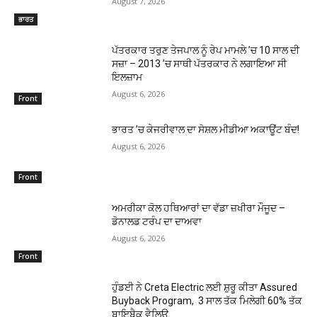
August 7, 2026
ਭਾਰਤ
ਪੱਤਰਕਾਰ ਤਰੁਣ ਤੇਜਪਾਲ ਨੂੰ ਰੇਪ ਮਾਮਲੇ ’ਚ 10 ਸਾਲ ਦੀ
ਸਜ਼ਾ – 2013 ’ਚ ਸਾਥੀ ਪੱਤਰਕਾਰ ਨੇ ਲਗਾਇਆ ਸੀ
ਇਲਜ਼ਾਮ
August 6, 2026
Front
ਭਾਰਤ ’ਚ ਕੇਜਰੀਵਾਲ ਦਾ ਸੋਸ਼ਲ ਮੀਡੀਆ ਅਕਾਊਂਟ ਬੰਦ!
August 6, 2026
Front
ਅਮਰੀਕਾ ਕੋਲ ਹਥਿਆਰਾਂ ਦਾ ਵੱਡਾ ਜ਼ਖੀਰਾ ਮੌਜੂਦ –
ਡੋਨਾਲਡ ਟਰੰਪ ਦਾ ਦਾਅਵਾ
August 6, 2026
Front
ਹੁੰਡਈ ਨੇ Creta Electric ਲਈ ਸ਼ੁਰੂ ਕੀਤਾ Assured
Buyback Program, 3 ਸਾਲ ਤੱਕ ਮਿਲੇਗੀ 60% ਤੱਕ
ਬਾਇਬੈਕ ਵੈਲਿਊ