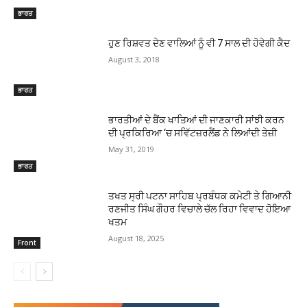
ਭਾਰਤ
ਹੁਣ ਰਿਸ਼ਵਤ ਦੇਣ ਵਾਲਿਆਂ ਨੂੰ ਵੀ 7 ਸਾਲ ਦੀ ਹੋਵੇਗੀ ਕੈਦ
August 3, 2018
ਭਾਰਤ
ਭਾਰਤੀਆਂ ਦੇ ਬੈਂਕ ਖਾਤਿਆਂ ਦੀ ਜਾਣਕਾਰੀ ਸਾਂਝੀ ਕਰਨ
ਦੀ ਪ੍ਰਕਿਰਿਆ ‘ਚ ਸਵਿੱਟਜ਼ਰਲੈਂਡ ਨੇ ਲਿਆਂਦੀ ਤੇਜ਼ੀ
May 31, 2019
ਭਾਰਤ
ਤਖਤ ਸ੍ਰੀ ਪਟਨਾ ਸਾਹਿਬ ਪ੍ਰਬੰਧਕ ਕਮੇਟੀ ਤੇ ਗਿਆਨੀ
ਰਣਜੀਤ ਸਿੰਘ ਗੌਹਰ ਵਿਚਾਲੇ ਚੱਲ ਰਿਹਾ ਵਿਵਾਦ ਹੋਇਆ
ਖਤਮ
August 18, 2025
Front