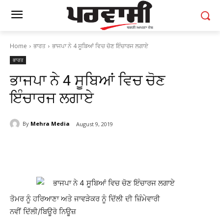
Home
ਭਾਰਤ
ਭਾਜਪਾ ਨੇ 4 ਸੂਬਿਆਂ ਵਿਚ ਚੋਣ ਇੰਚਾਰਜ ਲਗਾਏ
ਭਾਰਤ
ਭਾਜਪਾ ਨੇ 4 ਸੂਬਿਆਂ ਵਿਚ ਚੋਣ
ਇੰਚਾਰਜ ਲਗਾਏ
By
Mehra Media
August 9, 2019
ਤੋਮਰ ਨੂੰ ਹਰਿਆਣਾ ਅਤੇ ਜਾਵੜੇਕਰ ਨੂੰ ਦਿੱਲੀ ਦੀ ਜ਼ਿੰਮੇਵਾਰੀ
ਨਵੀਂ ਦਿੱਲੀ/ਬਿਊਰੋ ਨਿਊਜ਼