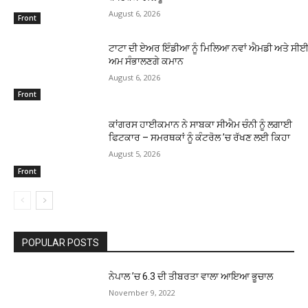
August 6, 2026
Front
ਟਾਟਾ ਦੀ ਏਅਰ ਇੰਡੀਆ ਨੂੰ ਮਿਲਿਆ ਨਵਾਂ ਐਮਡੀ ਅਤੇ ਸੀਈਓ
ਅਮ ਸੰਭਾਲਣਗੇ ਕਮਾਨ
August 6, 2026
Front
ਕਾਂਗਰਸ ਹਾਈਕਮਾਨ ਨੇ ਸਾਬਕਾ ਸੀਐਮ ਚੰਨੀ ਨੂੰ ਲਗਾਈ
ਫਿਟਕਾਰ – ਸਮਰਥਕਾਂ ਨੂੰ ਕੰਟਰੋਲ ’ਚ ਰੱਖਣ ਲਈ ਕਿਹਾ
August 5, 2026
Front
POPULAR POSTS
ਨੇਪਾਲ ’ਚ 6.3 ਦੀ ਤੀਬਰਤਾ ਵਾਲਾ ਆਇਆ ਭੂਚਾਲ
November 9, 2022