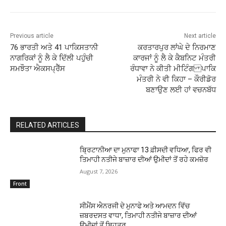
Previous article
Next article
76 ਭਾਰਤੀ ਅਤੇ 41 ਪਾਕਿਸਤਾਨੀ
ਕਰਤਾਰਪੁਰ ਲਾਂਘੇ ਦੇ ਨਿਰਮਾਣ
ਨਾਗਰਿਕਾਂ ਨੂੰ ਲੈ ਕੇ ਦਿੱਲੀ ਪਹੁੰਚੀ
ਕਾਰਜਾਂ ਨੂੰ ਲੈ ਕੇ ਕੈਬਨਿਟ ਮੰਤਰੀ
ਸਮਝੌਤਾ ਐਕਸਪ੍ਰੈੱਸ
ਰੰਧਾਵਾ ਨੇ ਕੀਤੀ ਮੀਟਿੰਗ ਪਾਕਿ
ਮੰਤਰੀ ਨੇ ਵੀ ਕਿਹਾ – ਕੌਰੀਡੋਰ
ਬਣਾਉਣ ਲਈ ਹਾਂ ਵਚਨਬੱਧ
RELATED ARTICLES
ਬ੍ਰਿਟਾਨੀਆ ਦਾ ਮੁਨਾਫਾ 13 ਫ਼ੀਸਦੀ ਵਧਿਆ, ਫਿਰ ਵੀ
ਤਿਮਾਹੀ ਨਤੀਜੇ ਬਾਜ਼ਾਰ ਦੀਆਂ ਉਮੀਦਾਂ ਤੋਂ ਰਹੇ ਕਮਜ਼ੋਰ
August 7, 2026
Front
ਸੀਮੈਂਸ ਐਨਰਜੀ ਦੇ ਮੁਨਾਫੇ ਅਤੇ ਆਮਦਨ ਵਿੱਚ
ਜ਼ਬਰਦਸਤ ਵਾਧਾ, ਤਿਮਾਹੀ ਨਤੀਜੇ ਬਾਜ਼ਾਰ ਦੀਆਂ
ਉਮੀਦਾਂ ਤੋਂ ਬਿਹਤਰ