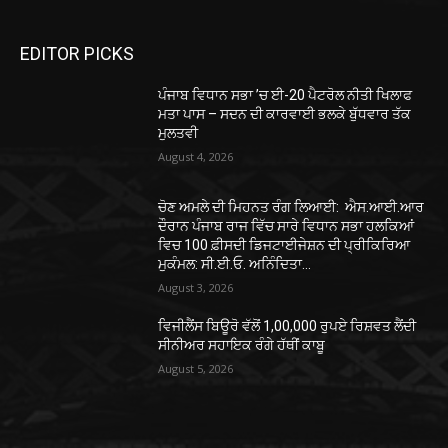
EDITOR PICKS
ਪੰਜਾਬ ਵਿਧਾਨ ਸਭਾ ’ਚ ਈ-20 ਪੈਟਰੋਲ ਨੀਤੀ ਖਿਲਾਫ
ਮਤਾ ਪਾਸ – ਸਦਨ ਦੀ ਕਾਰਵਾਈ ਭਲਕੇ ਬੁੱਧਵਾਰ ਤੱਕ
ਮੁਲਤਵੀ
August 4, 2026
ਚੋਣ ਅਮਲੇ ਦੀ ਮਿਹਨਤ ਰੰਗ ਲਿਆਈ: ਐਸ.ਆਈ.ਆਰ
ਦੌਰਾਨ ਪੰਜਾਬ ਰਾਜ ਵਿੱਚ ਸਾਰੇ ਵਿਧਾਨ ਸਭਾ ਹਲਕਿਆਂ
ਵਿਚ 100 ਫ਼ੀਸਦੀ ਡਿਜਟਾਈਜੇਸ਼ਨ ਦੀ ਪ੍ਰੀਕਿਰਿਆ
ਮੁਕੰਮਲ: ਸੀ.ਈ.ਓ. ਅਨਿੰਦਿਤਾ...
August 3, 2026
ਵਿਜੀਲੈਂਸ ਬਿਊਰੋ ਵੱਲੋਂ 1,00,000 ਰੁਪਏ ਰਿਸ਼ਵਤ ਲੈਂਦੀ
ਸੀਨੀਅਰ ਸਹਾਇਕ ਰੰਗੇ ਹੱਥੀਂ ਕਾਬੂ
August 5, 2026