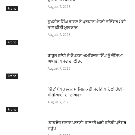
August 7, 2026
Front
ਸੁਖਬੀਰ ਸਿੰਘ ਬਾਦਲ ਨੇ ਪ੍ਰਧਾਨ ਮੰਤਰੀ ਨਰਿੰਦਰ ਮੋਦੀ
ਨਾਲ ਕੀਤੀ ਮੁਲਾਕਾਤ
August 7, 2026
Front
ਰਾਹੁਲ ਗਾਂਧੀ ਨੇ ਕੈਪਟਨ ਅਮਰਿੰਦਰ ਸਿੰਘ ਨੂੰ ਦੱਸਿਆ
ਆਪਣੀ ਪਸੰਦ ਦਾ ਲੀਡਰ
August 7, 2026
Front
‘ਨੀਟ’ ਪੇਪਰ ਲੀਕ ਸਾਜਿਸ਼ ਕਈ ਮਹੀਨੇ ਪਹਿਲਾਂ ਹੋਈ –
ਸੀਬੀਆਈ ਦਾ ਦਾਅਵਾ
August 7, 2026
Front
‘ਕਾਕਰੋਚ ਜਨਤਾ ਪਾਰਟੀ’ ਹਾਲ ਦੀ ਘੜੀ ਬਣੇਗੀ ਪ੍ਰੈਸ਼ਰ
ਗਰੁੱਪ