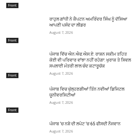
Front
ਰਾਹੁਲ ਗਾਂਧੀ ਨੇ ਕੈਪਟਨ ਅਮਰਿੰਦਰ ਸਿੰਘ ਨੂੰ ਦੱਸਿਆ
ਆਪਣੀ ਪਸੰਦ ਦਾ ਲੀਡਰ
August 7, 2026
Front
ਪੰਜਾਬ ਵਿੱਚ ਐਨ.ਐਫ.ਐਸ.ਏ. ਰਾਸ਼ਨ ਸਕੀਮ ਤਹਿਤ
ਕੋਈ ਵੀ ਪਰਿਵਾਰ ਵਾਂਝਾ ਨਹੀਂ ਰਹੇਗਾ: ਖੁਰਾਕ ਤੇ ਸਿਵਲ
ਸਪਲਾਈ ਮੰਤਰੀ ਲਾਲ ਚੰਦ ਕਟਾਰੂਚੱਕ
August 7, 2026
Front
ਪੰਜਾਬ ਵਿਚ ਖੁੱਲ੍ਹਣਗੀਆਂ ਤਿੰਨ ਨਵੀਆਂ ਡਿਜਿਟਲ
ਯੂਨੀਵਰਸਿਟੀਆਂ
August 7, 2026
Front
ਪੰਜਾਬ ‘ਚ ਨਸ਼ੇ ਦੀ ਲਪੇਟ ‘ਚ 65 ਫੀਸਦੀ ਨੌਜਵਾਨ
August 7, 2026