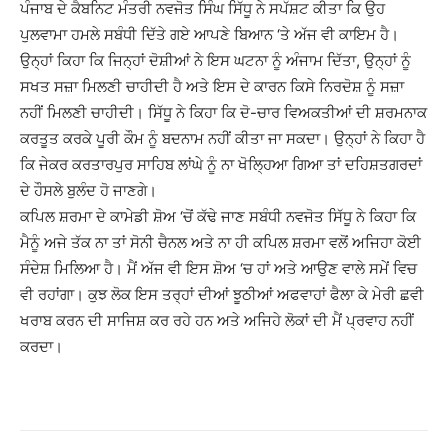
ਪੰਜਾਬ ਦੇ ਕੈਬਨਿਟ ਮੰਤਰੀ ਨਵਜੋਤ ਸਿੰਘ ਸਿੱਧੂ ਨੇ ਸਪੱਸ਼ਟ ਕੀਤਾ ਕਿ ਉਹ
ਪੁਲਵਾਮਾ ਹਮਲੇ ਸਬੰਧੀ ਦਿੱਤੇ ਗਏ ਆਪਣੇ ਬਿਆਨ ‘ਤੇ ਅੱਜ ਵੀ ਕਾਇਮ ਹੈ।
ਉਨ੍ਹਾਂ ਕਿਹਾ ਕਿ ਜਿਨ੍ਹਾਂ ਦੋਸ਼ੀਆਂ ਨੇ ਇਸ ਘਟਨਾ ਨੂੰ ਅੰਜਾਮ ਦਿੱਤਾ, ਉਨ੍ਹਾਂ ਨੂੰ
ਸਖਤ ਸਜ਼ਾ ਮਿਲਣੀ ਚਾਹੀਦੀ ਹੈ ਅਤੇ ਇਸ ਦੇ ਕਾਰਨ ਕਿਸੇ ਨਿਰਦੋਸ਼ ਨੂੰ ਸਜ਼ਾ
ਨਹੀਂ ਮਿਲਣੀ ਚਾਹੀਦੀ। ਸਿੱਧੂ ਨੇ ਕਿਹਾ ਕਿ ਦੋ-ਚਾਰ ਵਿਅਕਤੀਆਂ ਦੀ ਸ਼ਰਮਨਾਕ
ਕਰਤੂਤ ਕਰਕੇ ਪੂਰੀ ਕੌਮ ਨੂੰ ਬਦਨਾਮ ਨਹੀਂ ਕੀਤਾ ਜਾ ਸਕਦਾ। ਉਨ੍ਹਾਂ ਨੇ ਕਿਹਾ ਹੈ
ਕਿ ਜੇਕਰ ਕਰਤਾਰਪੁਰ ਸਾਹਿਬ ਲਾਂਘੇ ਨੂੰ ਨਾ ਖੋਲ੍ਹਿਆ ਗਿਆ ਤਾਂ ਦਹਿਸ਼ਤਗਰਦਾਂ
ਦੇ ਹੌਸਲੇ ਬੁਲੰਦ ਹੋ ਜਾਣਗੇ।
ਕਪਿਲ ਸ਼ਰਮਾ ਦੇ ਕਾਮੇਡੀ ਸ਼ੋਅ ‘ਚੋਂ ਕੱਢੇ ਜਾਣ ਸਬੰਧੀ ਨਵਜੋਤ ਸਿੱਧੂ ਨੇ ਕਿਹਾ ਕਿ
ਮੈਨੂੰ ਅਜੇ ਤੱਕ ਨਾ ਤਾਂ ਸੋਨੀ ਚੈਨਲ ਅਤੇ ਨਾ ਹੀ ਕਪਿਲ ਸ਼ਰਮਾ ਵਲੋਂ ਅਜਿਹਾ ਕੋਈ
ਸੰਦੇਸ਼ ਮਿਲਿਆ ਹੈ। ਮੈਂ ਅੱਜ ਵੀ ਇਸ ਸ਼ੋਅ ‘ਚ ਹਾਂ ਅਤੇ ਆਉਣ ਵਾਲੇ ਸਮੇਂ ਵਿਚ
ਵੀ ਰਹਾਂਗਾ। ਕੁਝ ਲੋਕ ਇਸ ਤਰ੍ਹਾਂ ਦੀਆਂ ਝੂਠੀਆਂ ਅਫਵਾਹਾਂ ਫੈਲਾ ਕੇ ਮੇਰੀ ਛਵੀ
ਖਰਾਬ ਕਰਨ ਦੀ ਸਾਜਿਸ਼ ਕਰ ਰਹੇ ਹਨ ਅਤੇ ਅਜਿਹੇ ਲੋਕਾਂ ਦੀ ਮੈਂ ਪ੍ਰਵਾਹ ਨਹੀਂ
ਕਰਦਾ।