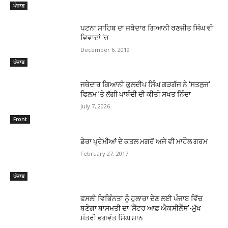
ਪੰਜਾਬ
ਪਟਨਾ ਸਾਹਿਬ ਦਾ ਜਥੇਦਾਰ ਗਿਆਨੀ ਰਣਜੀਤ ਸਿੰਘ ਵੀ
ਵਿਵਾਦਾਂ ‘ਚ
December 6, 2019
ਪੰਜਾਬ
ਜਥੇਦਾਰ ਗਿਆਨੀ ਕੁਲਦੀਪ ਸਿੰਘ ਗੜਗੱਜ ਨੇ ‘ਸਤਲੁਜ’
ਫਿਲਮ ’ਤੇ ਲੱਗੀ ਪਾਬੰਦੀ ਦੀ ਕੀਤੀ ਸਖਤ ਨਿੰਦਾ
July 7, 2026
Front
ਡੇਰਾ ਪ੍ਰੇਮੀਆਂ ਦੇ ਕਤਲ ਮਗਰੋਂ ਅਜੇ ਵੀ ਮਾਹੌਲ ਗਰਮ
February 27, 2017
ਪੰਜਾਬ
ਫਸਲੀ ਵਿਭਿੰਨਤਾ ਨੂੰ ਹੁਲਾਰਾ ਦੇਣ ਲਈ ਪੰਜਾਬ ਵਿੱਚ
ਬਣੇਗਾ ਬਾਸਮਤੀ ਦਾ ‘ਸੈਂਟਰ ਆਫ਼ ਐਕਸੀਲੈਂਸ’-ਮੁੱਖ
ਮੰਤਰੀ ਭਗਵੰਤ ਸਿੰਘ ਮਾਨ