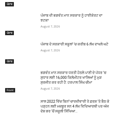
ਪੰਜਾਬ
ਪੰਜਾਬ ਦੀ ਭਗਵੰਤ ਮਾਨ ਸਰਕਾਰ ਨੂੰ ਹਾਈਕੋਰਟ ਦਾ
ਝਟਕਾ
August 7, 2026
ਪੰਜਾਬ
ਪੰਜਾਬ ਦੇ ਸਰਕਾਰੀ ਸਕੂਲਾਂ ‘ਚ ਕਰੀਬ 6 ਲੱਖ ਦਾਖਲੇ ਘਟੇ
August 7, 2026
ਪੰਜਾਬ
ਭਗਵੰਤ ਮਾਨ ਸਰਕਾਰ ਧਰਤੀ ਹੇਠਲੇ ਪਾਣੀ ਦੇ ਪੱਧਰ ‘ਚ
ਸੁਧਾਰ ਲਈ 16,000 ਕਿਲੋਮੀਟਰ ਖਾਲਿਆਂ ਨੂੰ ਮੁੜ
ਸੁਰਜੀਤ ਕਰ ਰਹੀ ਹੈ: ਹਰਪਾਲ ਸਿੰਘ ਚੀਮਾ
August 7, 2026
Front
ਸਾਲ 2022 ਵਿੱਚ ਬਿਨਾਂ ਚਾਰਦੀਵਾਰੀ ਤੇ ਫ਼ਰਸ਼ ‘ਤੇ ਬੈਠ ਕੇ
ਪੜ੍ਹਨ ਲਈ ਮਜ਼ਬੂਰ ਸਨ 4 ਲੱਖ ਵਿਦਿਆਰਥੀ ਪਰ ਅੱਜ
ਦੇਸ਼ ਭਰ ‘ਚੋਂ ਸਕੂਲੀ ਸਿੱਖਿਆ...