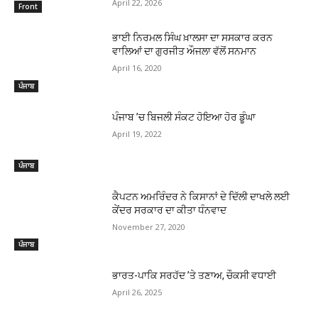
April 22, 2026
Front
ਭਾਈ ਨਿਰਮਲ ਸਿੰਘ ਖ਼ਾਲਸਾ ਦਾ ਸਸਕਾਰ ਕਰਨ
ਵਾਲਿਆਂ ਦਾ ਗੁਰਜੀਤ ਔਜਲਾ ਵੱਲੋਂ ਸਨਮਾਨ
April 16, 2020
ਪੰਜਾਬ
ਪੰਜਾਬ ’ਚ ਬਿਜਲੀ ਸੰਕਟ ਹੋਇਆ ਹੋਰ ਡੂੰਘਾ
April 19, 2022
ਪੰਜਾਬ
ਕੈਪਟਨ ਅਮਰਿੰਦਰ ਨੇ ਕਿਸਾਨਾਂ ਦੇ ਦਿੱਲੀ ਦਾਖਲੇ ਲਈ
ਕੇਂਦਰ ਸਰਕਾਰ ਦਾ ਕੀਤਾ ਧੰਨਵਾਦ
November 27, 2020
ਪੰਜਾਬ
ਭਾਰਤ-ਪਾਕਿ ਸਰਹੱਦ ’ਤੇ ਤਣਾਅ, ਚੌਕਸੀ ਵਧਾਈ
April 26, 2025