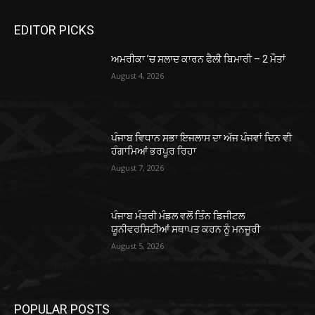
EDITOR PICKS
ਅਮਰੀਕਾ ’ਚ ਸਲਾਦ ਕਾਰਨ ਫੈਲੀ ਬਿਮਾਰੀ – 2 ਮੌਤਾਂ
August 4, 2026
ਪੰਜਾਬ ਵਿਧਾਨ ਸਭਾ ਇਜਲਾਸ ਦਾ ਅੱਜ ਪੰਜਵਾਂ ਦਿਨ ਵੀ
ਹੰਗਾਮਿਆਂ ਭਰਪੂਰ ਰਿਹਾ
August 7, 2026
ਪੰਜਾਬ ਮੰਤਰੀ ਮੰਡਲ ਵਲੋਂ ਤਿੰਨ ਡਿਜੀਟਲ
ਯੂਨੀਵਰਸਿਟੀਆਂ ਸਥਾਪਤ ਕਰਨ ਨੂੰ ਮਨਜੂਰੀ
August 5, 2026
POPULAR POSTS