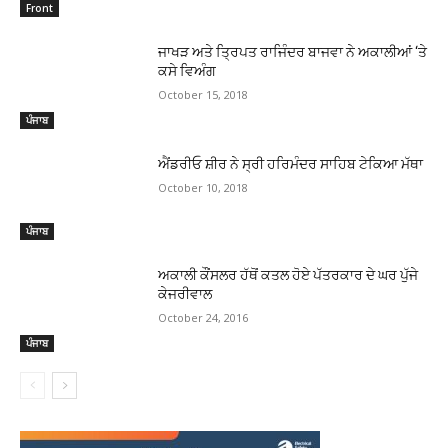
Front
ਜਾਖੜ ਅਤੇ ਤ੍ਰਿਪਤ ਰਾਜਿੰਦਰ ਬਾਜਵਾ ਨੇ ਅਕਾਲੀਆਂ ‘ਤੇ
ਕਸੇ ਵਿਅੰਗ
October 15, 2018
ਪੰਜਾਬ
ਐਂਡਰੀਓ ਸ਼ੀਰ ਨੇ ਸ੍ਰੀ ਹਰਿਮੰਦਰ ਸਾਹਿਬ ਟੇਕਿਆ ਮੱਥਾ
October 10, 2018
ਪੰਜਾਬ
ਅਕਾਲੀ ਕੌਂਸਲਰ ਹੱਥੋਂ ਕਤਲ ਹੋਏ ਪੱਤਰਕਾਰ ਦੇ ਘਰ ਪੁੱਜੇ
ਕੇਜਰੀਵਾਲ
October 24, 2016
ਪੰਜਾਬ