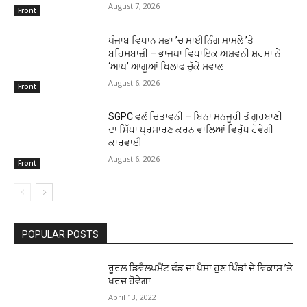
August 7, 2026
Front
ਪੰਜਾਬ ਵਿਧਾਨ ਸਭਾ ’ਚ ਮਾਈਨਿੰਗ ਮਾਮਲੇ ’ਤੇ
ਬਹਿਸਬਾਜ਼ੀ – ਭਾਜਪਾ ਵਿਧਾਇਕ ਅਸ਼ਵਨੀ ਸ਼ਰਮਾ ਨੇ
‘ਆਪ’ ਆਗੂਆਂ ਖਿਲਾਫ ਚੁੱਕੇ ਸਵਾਲ
August 6, 2026
Front
SGPC ਵਲੋਂ ਚਿਤਾਵਨੀ – ਬਿਨਾ ਮਨਜੂਰੀ ਤੋਂ ਗੁਰਬਾਣੀ
ਦਾ ਸਿੱਧਾ ਪ੍ਰਸਾਰਣ ਕਰਨ ਵਾਲਿਆਂ ਵਿਰੁੱਧ ਹੋਵੇਗੀ
ਕਾਰਵਾਈ
August 6, 2026
Front
POPULAR POSTS
ਰੂਰਲ ਡਿਵੈਲਪਮੈਂਟ ਫੰਡ ਦਾ ਪੈਸਾ ਹੁਣ ਪਿੰਡਾਂ ਦੇ ਵਿਕਾਸ ’ਤੇ
ਖਰਚ ਹੋਵੇਗਾ
April 13, 2022