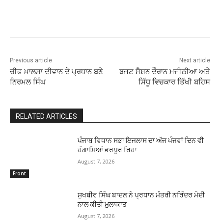
Previous article
Next article
ਚੀਫ ਖ਼ਾਲਸਾ ਦੀਵਾਨ ਦੇ ਪ੍ਰਧਾਨ ਬਣੇ
ਬਜਟ ਸੈਸ਼ਨ ਦੌਰਾਨ ਮਜੀਠੀਆ ਅਤੇ
ਨਿਰਮਲ ਸਿੰਘ
ਸਿੱਧੂ ਵਿਚਕਾਰ ਤਿੱਖੀ ਬਹਿਸ
RELATED ARTICLES
ਪੰਜਾਬ ਵਿਧਾਨ ਸਭਾ ਇਜਲਾਸ ਦਾ ਅੱਜ ਪੰਜਵਾਂ ਦਿਨ ਵੀ
ਹੰਗਾਮਿਆਂ ਭਰਪੂਰ ਰਿਹਾ
August 7, 2026
Front
ਸੁਖਬੀਰ ਸਿੰਘ ਬਾਦਲ ਨੇ ਪ੍ਰਧਾਨ ਮੰਤਰੀ ਨਰਿੰਦਰ ਮੋਦੀ
ਨਾਲ ਕੀਤੀ ਮੁਲਾਕਾਤ
August 7, 2026