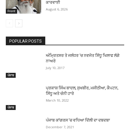
ਕਾਰਵਾਈ
August 6, 2026
Front
POPULAR POSTS
ਅੰਮ੍ਰਿਤਸਰ ਤੇ ਜਲੰਧਰ ‘ਚ ਨਵਜੋਤ ਸਿੱਧੂ ਖਿਲਾਫ ਲੱਗੇ
ਨਾਅਰੇ
July 10, 2017
ਪੰਜਾਬ
ਪ੍ਰਕਾਸ਼ ਸਿੰਘ ਬਾਦਲ, ਸੁਖਬੀਰ, ਮਜੀਠੀਆ, ਕੈਪਟਨ,
ਸਿੱਧੂ ਅਤੇ ਚੰਨੀ ਹਾਰੇ
March 10, 2022
ਪੰਜਾਬ
ਪੰਜਾਬ ਕਾਂਗਰਸ ’ਚ ਵਧਿਆ ਦਿੱਲੀ ਦਾ ਦਬਦਬਾ
December 7, 2021