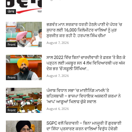
ਪੰਜਾਬ
ਭਗਵੰਤ ਮਾਨ ਸਰਕਾਰ ਧਰਤੀ ਹੇਠਲੇ ਪਾਣੀ ਦੇ ਪੱਧਰ ‘ਚ
ਸੁਧਾਰ ਲਈ 16,000 ਕਿਲੋਮੀਟਰ ਖਾਲਿਆਂ ਨੂੰ ਮੁੜ
ਸੁਰਜੀਤ ਕਰ ਰਹੀ ਹੈ: ਹਰਪਾਲ ਸਿੰਘ ਚੀਮਾ
August 7, 2026
Front
ਸਾਲ 2022 ਵਿੱਚ ਬਿਨਾਂ ਚਾਰਦੀਵਾਰੀ ਤੇ ਫ਼ਰਸ਼ ‘ਤੇ ਬੈਠ ਕੇ
ਪੜ੍ਹਨ ਲਈ ਮਜ਼ਬੂਰ ਸਨ 4 ਲੱਖ ਵਿਦਿਆਰਥੀ ਪਰ ਅੱਜ
ਦੇਸ਼ ਭਰ ‘ਚੋਂ ਸਕੂਲੀ ਸਿੱਖਿਆ...
August 7, 2026
Front
ਪੰਜਾਬ ਵਿਧਾਨ ਸਭਾ ’ਚ ਮਾਈਨਿੰਗ ਮਾਮਲੇ ’ਤੇ
ਬਹਿਸਬਾਜ਼ੀ – ਭਾਜਪਾ ਵਿਧਾਇਕ ਅਸ਼ਵਨੀ ਸ਼ਰਮਾ ਨੇ
‘ਆਪ’ ਆਗੂਆਂ ਖਿਲਾਫ ਚੁੱਕੇ ਸਵਾਲ
August 6, 2026
Front
SGPC ਵਲੋਂ ਚਿਤਾਵਨੀ – ਬਿਨਾ ਮਨਜੂਰੀ ਤੋਂ ਗੁਰਬਾਣੀ
ਦਾ ਸਿੱਧਾ ਪ੍ਰਸਾਰਣ ਕਰਨ ਵਾਲਿਆਂ ਵਿਰੁੱਧ ਹੋਵੇਗੀ