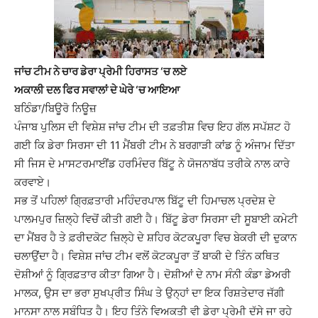
ਜਾਂਚ ਟੀਮ ਨੇ ਚਾਰ ਡੇਰਾ ਪ੍ਰੇਮੀ ਹਿਰਾਸਤ ‘ਚ ਲਏ
ਅਕਾਲੀ ਦਲ ਫਿਰ ਸਵਾਲਾਂ ਦੇ ਘੇਰੇ ‘ਚ ਆਇਆ
ਬਠਿੰਡਾ/ਬਿਊਰੋ ਨਿਊਜ਼
ਪੰਜਾਬ ਪੁਲਿਸ ਦੀ ਵਿਸ਼ੇਸ਼ ਜਾਂਚ ਟੀਮ ਦੀ ਤਫ਼ਤੀਸ਼ ਵਿਚ ਇਹ ਗੱਲ ਸਪੱਸ਼ਟ ਹੋ
ਗਈ ਕਿ ਡੇਰਾ ਸਿਰਸਾ ਦੀ 11 ਮੈਂਬਰੀ ਟੀਮ ਨੇ ਬਰਗਾੜੀ ਕਾਂਡ ਨੂੰ ਅੰਜਾਮ ਦਿੱਤਾ
ਸੀ ਜਿਸ ਦੇ ਮਾਸਟਰਮਾਈਂਡ ਹਰਮਿੰਦਰ ਬਿੱਟੂ ਨੇ ਯੋਜਨਾਬੱਧ ਤਰੀਕੇ ਨਾਲ ਕਾਰੇ
ਕਰਵਾਏ।
ਸਭ ਤੋਂ ਪਹਿਲਾਂ ਗ੍ਰਿਫ਼ਤਾਰੀ ਮਹਿੰਦਰਪਾਲ ਬਿੱਟੂ ਦੀ ਹਿਮਾਚਲ ਪ੍ਰਦੇਸ਼ ਦੇ
ਪਾਲਮਪੁਰ ਜ਼ਿਲ੍ਹੇ ਵਿਚੋਂ ਕੀਤੀ ਗਈ ਹੈ। ਬਿੱਟੂ ਡੇਰਾ ਸਿਰਸਾ ਦੀ ਸੂਬਾਈ ਕਮੇਟੀ
ਦਾ ਮੈਂਬਰ ਹੈ ਤੇ ਫ਼ਰੀਦਕੋਟ ਜ਼ਿਲ੍ਹੇ ਦੇ ਸ਼ਹਿਰ ਕੋਟਕਪੂਰਾ ਵਿਚ ਬੇਕਰੀ ਦੀ ਦੁਕਾਨ
ਚਲਾਉਂਦਾ ਹੈ। ਵਿਸ਼ੇਸ਼ ਜਾਂਚ ਟੀਮ ਵਲੋਂ ਕੋਟਕਪੂਰਾ ਤੋਂ ਬਾਕੀ ਦੇ ਤਿੰਨ ਕਥਿਤ
ਦੋਸ਼ੀਆਂ ਨੂੰ ਗ੍ਰਿਫ਼ਤਾਰ ਕੀਤਾ ਗਿਆ ਹੈ। ਦੋਸ਼ੀਆਂ ਦੇ ਨਾਮ ਸੰਨੀ ਕੰਡਾ ਡੇਅਰੀ
ਮਾਲਕ, ਉਸ ਦਾ ਭਰਾ ਸੁਖਪ੍ਰੀਤ ਸਿੰਘ ਤੇ ਉਨ੍ਹਾਂ ਦਾ ਇਕ ਰਿਸ਼ਤੇਦਾਰ ਜੱਗੀ
ਮਾਨਸਾ ਨਾਲ ਸਬੰਧਿਤ ਹੈ। ਇਹ ਤਿੰਨੇ ਵਿਅਕਤੀ ਵੀ ਡੇਰਾ ਪ੍ਰੇਮੀ ਦੱਸੇ ਜਾ ਰਹੇ