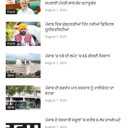
ਸਪਲਾਈ ਮੰਤਰੀ ਲਾਲ ਚੰਦ ਕਟਾਰੂਚੱਕ
August 7, 2026
Front
ਪੰਜਾਬ ਵਿਚ ਖੁੱਲ੍ਹਣਗੀਆਂ ਤਿੰਨ ਨਵੀਆਂ ਡਿਜਿਟਲ
ਯੂਨੀਵਰਸਿਟੀਆਂ
August 7, 2026
Front
ਪੰਜਾਬ ‘ਚ ਨਸ਼ੇ ਦੀ ਲਪੇਟ ‘ਚ 65 ਫੀਸਦੀ ਨੌਜਵਾਨ
August 7, 2026
ਪੰਜਾਬ
ਪੰਜਾਬ ਦੀ ਭਗਵੰਤ ਮਾਨ ਸਰਕਾਰ ਨੂੰ ਹਾਈਕੋਰਟ ਦਾ
ਝਟਕਾ
August 7, 2026
ਪੰਜਾਬ
ਪੰਜਾਬ ਦੇ ਸਰਕਾਰੀ ਸਕੂਲਾਂ ‘ਚ ਕਰੀਬ 6 ਲੱਖ ਦਾਖਲੇ ਘਟੇ
August 7, 2026