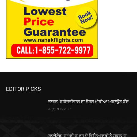
EDITOR PICKS
ਭਾਰਤ ’ਚ ਕੇਜਰੀਵਾਲ ਦਾ ਸੋਸ਼ਲ ਮੀਡੀਆ ਅਕਾਊਂਟ ਬੰਦ!
August 6, 2026
ਥਾਈਲੈਂਡ ’ਚ 9ਵੀਂ ਜਮਾਤ ਦੇ ਵਿਦਿਆਰਥੀ ਨੇ ਸਕੂਲ ’ਚ