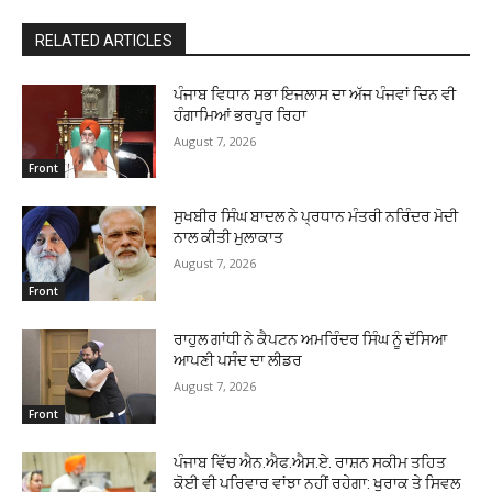
RELATED ARTICLES
ਪੰਜਾਬ ਵਿਧਾਨ ਸਭਾ ਇਜਲਾਸ ਦਾ ਅੱਜ ਪੰਜਵਾਂ ਦਿਨ ਵੀ
ਹੰਗਾਮਿਆਂ ਭਰਪੂਰ ਰਿਹਾ
August 7, 2026
Front
ਸੁਖਬੀਰ ਸਿੰਘ ਬਾਦਲ ਨੇ ਪ੍ਰਧਾਨ ਮੰਤਰੀ ਨਰਿੰਦਰ ਮੋਦੀ
ਨਾਲ ਕੀਤੀ ਮੁਲਾਕਾਤ
August 7, 2026
Front
ਰਾਹੁਲ ਗਾਂਧੀ ਨੇ ਕੈਪਟਨ ਅਮਰਿੰਦਰ ਸਿੰਘ ਨੂੰ ਦੱਸਿਆ
ਆਪਣੀ ਪਸੰਦ ਦਾ ਲੀਡਰ
August 7, 2026
Front
ਪੰਜਾਬ ਵਿੱਚ ਐਨ.ਐਫ.ਐਸ.ਏ. ਰਾਸ਼ਨ ਸਕੀਮ ਤਹਿਤ
ਕੋਈ ਵੀ ਪਰਿਵਾਰ ਵਾਂਝਾ ਨਹੀਂ ਰਹੇਗਾ: ਖੁਰਾਕ ਤੇ ਸਿਵਲ