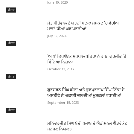
June 10, 2020
ਪੰਜਾਬ
ਸੰਤ ਸੀਚੇਵਾਲ ਦੇ ਯਤਨਾਂ ਸਦਕਾ ਮਸਕਟ ‘ਚ ਵੇਚੀਆਂ
ਮਾਵਾਂ-ਧੀਆਂ ਘਰ ਪਰਤੀਆਂ
July 12, 2024
ਪੰਜਾਬ
‘ਆਪ’ ਵਿਧਾਇਕ ਸੁਖਪਾਲ ਖਹਿਰਾ ਨੇ ਰਾਣਾ ਗੁਰਜੀਤ ‘ਤੇ
ਵਿੰਨਿਆ ਨਿਸ਼ਾਨਾ
October 13, 2017
ਪੰਜਾਬ
ਗੁਰਸ਼ਰਨ ਸਿੰਘ ਛੀਨਾ ਅਤੇ ਗੁਰਪ੍ਰਤਾਪ ਸਿੰਘ ਟਿੱਕਾ ਦੇ
ਅਸਤੀਫੇ ਨੇ ਅਕਾਲੀ ਦਲ ਦੀਆਂ ਮੁਸ਼ਕਲਾਂ ਵਧਾਈਆਂ
September 15, 2023
ਪੰਜਾਬ
ਮਨਿੰਦਰਜੀਤ ਸਿੰਘ ਬੇਦੀ ਪੰਜਾਬ ਦੇ ਐਡੀਸ਼ਨਲ ਐਡਵੋਕੇਟ
ਜਨਰਲ ਨਿਯੁਕਤ