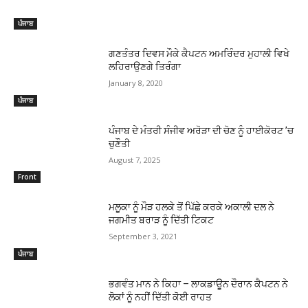
ਪੰਜਾਬ
ਗਣਤੰਤਰ ਦਿਵਸ ਮੌਕੇ ਕੈਪਟਨ ਅਮਰਿੰਦਰ ਮੁਹਾਲੀ ਵਿਖੇ
ਲਹਿਰਾਉਣਗੇ ਤਿਰੰਗਾ
January 8, 2020
ਪੰਜਾਬ
ਪੰਜਾਬ ਦੇ ਮੰਤਰੀ ਸੰਜੀਵ ਅਰੋੜਾ ਦੀ ਚੋਣ ਨੂੰ ਹਾਈਕੋਰਟ ’ਚ
ਚੁਣੌਤੀ
August 7, 2025
Front
ਮਲੂਕਾ ਨੂੰ ਮੌੜ ਹਲਕੇ ਤੋਂ ਪਿੱਛੇ ਕਰਕੇ ਅਕਾਲੀ ਦਲ ਨੇ
ਜਗਮੀਤ ਬਰਾੜ ਨੂੰ ਦਿੱਤੀ ਟਿਕਟ
September 3, 2021
ਪੰਜਾਬ
ਭਗਵੰਤ ਮਾਨ ਨੇ ਕਿਹਾ – ਲਾਕਡਾਊਨ ਦੌਰਾਨ ਕੈਪਟਨ ਨੇ
ਲੋਕਾਂ ਨੂੰ ਨਹੀਂ ਦਿੱਤੀ ਕੋਈ ਰਾਹਤ