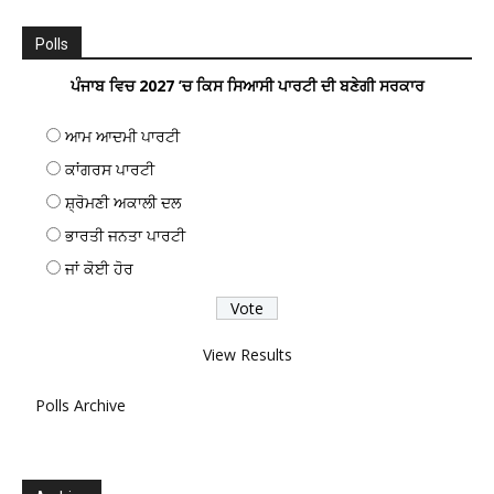
Polls
ਪੰਜਾਬ ਵਿਚ 2027 ’ਚ ਕਿਸ ਸਿਆਸੀ ਪਾਰਟੀ ਦੀ ਬਣੇਗੀ ਸਰਕਾਰ
ਆਮ ਆਦਮੀ ਪਾਰਟੀ
ਕਾਂਗਰਸ ਪਾਰਟੀ
ਸ਼੍ਰੋਮਣੀ ਅਕਾਲੀ ਦਲ
ਭਾਰਤੀ ਜਨਤਾ ਪਾਰਟੀ
ਜਾਂ ਕੋਈ ਹੋਰ
View Results
Polls Archive