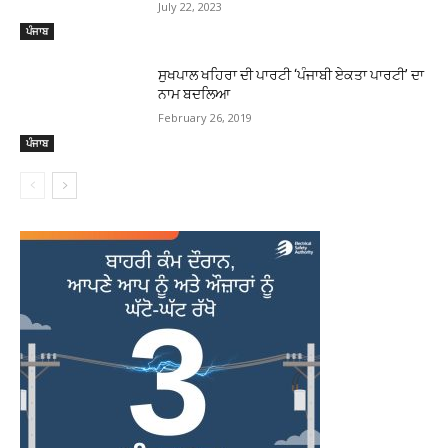
July 22, 2023
ਪੰਜਾਬ
ਸੁਖਪਾਲ ਖਹਿਰਾ ਦੀ ਪਾਰਟੀ ‘ਪੰਜਾਬੀ ਏਕਤਾ ਪਾਰਟੀ’ ਦਾ
ਨਾਮ ਬਦਲਿਆ
February 26, 2019
ਪੰਜਾਬ