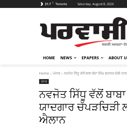
C
Saturday, August 8, 2026
21.7
Toronto
HOME
NEWS
EPAPERS
ABOUT U
Home
ਪੰਜਾਬ
ਨਵਜੋਤ ਸਿੱਧੂ ਵੱਲੋਂ ਬਾਬਾ ਬੰਦਾ ਸਿੰਘ ਬਹਾਦਰ ਜੰਗੀ 
ਪੰਜਾਬ
ਨਵਜੋਤ ਸਿੱਧੂ ਵੱਲੋਂ ਬਾ
ਯਾਦਗਾਰ ਚੱਪੜਚਿੜੀ ਲ
ਐਲਾਨ