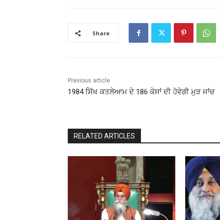
Share
Previous article
1984 ਸਿੱਖ ਕਤਲੇਆਮ ਦੇ 186 ਕੇਸਾਂ ਦੀ ਹੋਵੇਗੀ ਮੁੜ ਜਾਂਚ
RELATED ARTICLES