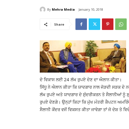
By
Mehra Media
January 10, 2018
Share
ਦੇ ਵਿਕਾਸ ਲਈ 24 ਲੱਖ ਰੁਪਏ ਦੇਣ ਦਾ ਐਲਾਨ ਕੀਤਾ।
ਸਿੱਧੂ ਨੇ ਐਲਾਨ ਕੀਤਾ ਕਿ ਯਾਦਗਾਰ ਨਾਲ ਜੋੜਦੀ ਸੜਕ ਦੇ 
ਲੱਖ ਰੁਪਏ ਅਤੇ ਯਾਦਗਾਰ ਦੇ ਸੁੰਦਰੀਕਰਨ ਤੇ ਸੈਲਾਨੀਆਂ ਨੂੰ 
ਰੁਪਏ ਦੇਣਗੇ। ਉਨ੍ਹਾਂ ਕਿਹਾ ਕਿ ਮੁੱਖ ਮੰਤਰੀ ਕੈਪਟਨ ਅਮਰਿ
ਸੈਲਾਨੀ ਕੇਂਦਰ ਵਜੋਂ ਵਿਕਸਤ ਕੀਤਾ ਜਾਵੇਗਾ ਤਾਂ ਜੋ ਦੇਸ਼ ਤੇ 