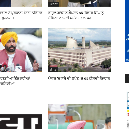
Front
ਬਾਦਲ ਨੇ ਪ੍ਰਧਾਨ ਮੰਤਰੀ ਨਰਿੰਦਰ
ਰਾਹੁਲ ਗਾਂਧੀ ਨੇ ਕੈਪਟਨ ਅਮਰਿੰਦਰ ਸਿੰਘ ਨੂੰ
ੀ ਮੁਲਾਕਾਤ
ਦੱਸਿਆ ਆਪਣੀ ਪਸੰਦ ਦਾ ਲੀਡਰ
ਪੰਜਾਬ
ਲ੍ਹਣਗੀਆਂ ਤਿੰਨ ਨਵੀਆਂ
ਪੰਜਾਬ ‘ਚ ਨਸ਼ੇ ਦੀ ਲਪੇਟ ‘ਚ 65 ਫੀਸਦੀ ਨੌਜਵਾਨ
ਵਰਸਿਟੀਆਂ