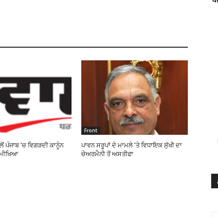
Front
ੋਂ ਪੰਜਾਬ ‘ਚ ਵਿਗੜਦੀ ਕਾਨੂੰਨ
ਪਾਵਨ ਸਰੂਪਾਂ ਦੇ ਮਾਮਲੇ ’ਤੇ ਵਿਧਾਇਕ ਸੁੱਖੀ ਦਾ
ਸਮੀਖਿਆ
ਚੇਅਰਮੈਨੀ ਤੋਂ ਅਸਤੀਫਾ