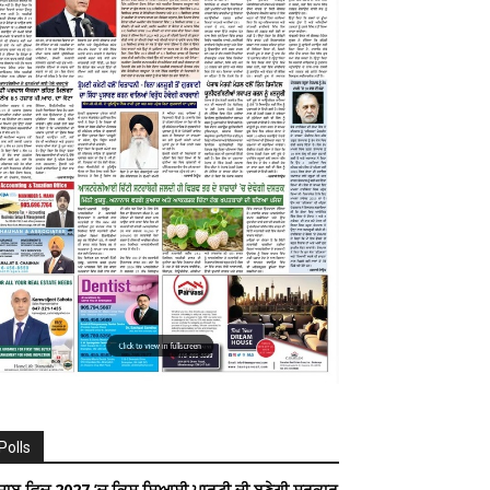
Polls
ੰਜਾਬ ਵਿਚ 2027 ’ਚ ਕਿਸ ਸਿਆਸੀ ਪਾਰਟੀ ਦੀ ਬਣੇਗੀ ਸਰਕਾਰ