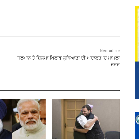
Next article
ਸਲਮਾਨ ਤੇ ਸ਼ਿਲਪਾ ਖਿਲਾਫ ਲੁਧਿਆਣਾ ਦੀ ਅਦਾਲਤ ‘ਚ ਮਾਮਲਾ
ਦਰਜ