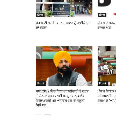
ਪੰਜਾਬ
ਪੰਜਾਬ
ਪੰਜਾਬ ਦੀ ਭਗਵੰਤ ਮਾਨ ਸਰਕਾਰ ਨੂੰ ਹਾਈਕੋਰਟ
ਪੰਜਾਬ ਦੇ ਸਰਕਾ
ਦਾ ਝਟਕਾ
ਦਾਖਲੇ ਘਟੇ
Front
Front
ਸਾਲ 2022 ਵਿੱਚ ਬਿਨਾਂ ਚਾਰਦੀਵਾਰੀ ਤੇ ਫ਼ਰਸ਼
ਪੰਜਾਬ ਵਿਧਾਨ 
‘ਤੇ ਬੈਠ ਕੇ ਪੜ੍ਹਨ ਲਈ ਮਜ਼ਬੂਰ ਸਨ 4 ਲੱਖ
ਬਹਿਸਬਾਜ਼ੀ –
ਵਿਦਿਆਰਥੀ ਪਰ ਅੱਜ ਦੇਸ਼ ਭਰ ‘ਚੋਂ ਸਕੂਲੀ
ਸ਼ਰਮਾ ਨੇ ‘ਆਪ’
ਸਿੱਖਿਆ...