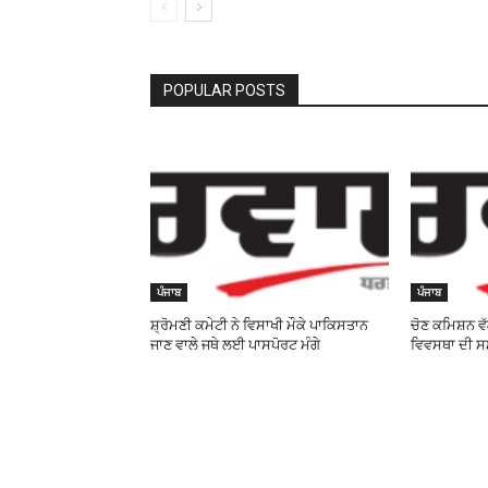
POPULAR POSTS
ਪੰਜਾਬ
ਪੰਜਾਬ
ਸ਼੍ਰੋਮਣੀ ਕਮੇਟੀ ਨੇ ਵਿਸਾਖੀ ਮੌਕੇ ਪਾਕਿਸਤਾਨ
ਚੋਣ ਕਮਿਸ਼ਨ ਵੱਲ
ਜਾਣ ਵਾਲੇ ਜਥੇ ਲਈ ਪਾਸਪੋਰਟ ਮੰਗੇ
ਵਿਵਸਥਾ ਦੀ 