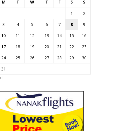
M
T
W
T
F
S
S
1
2
3
4
5
6
7
8
9
10
11
12
13
14
15
16
17
18
19
20
21
22
23
24
25
26
27
28
29
30
31
Jul