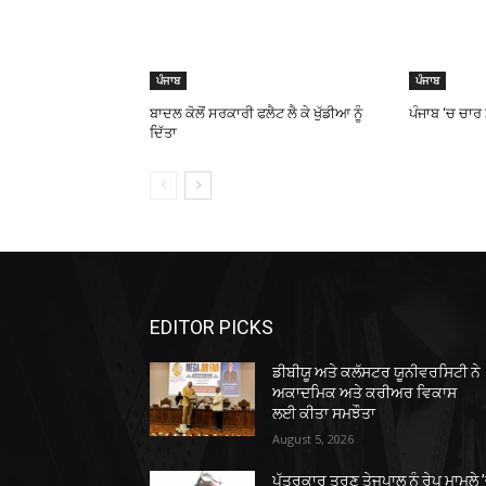
ਪੰਜਾਬ
ਪੰਜਾਬ
ਬਾਦਲ ਕੋਲੋਂ ਸਰਕਾਰੀ ਫਲੈਟ ਲੈ ਕੇ ਖੁੱਡੀਆ ਨੂੰ
ਪੰਜਾਬ ‘ਚ ਚਾਰ 
ਦਿੱਤਾ
EDITOR PICKS
ਡੀਬੀਯੂ ਅਤੇ ਕਲੱਸਟਰ ਯੂਨੀਵਰਸਿਟੀ ਨੇ
ਅਕਾਦਮਿਕ ਅਤੇ ਕਰੀਅਰ ਵਿਕਾਸ
ਲਈ ਕੀਤਾ ਸਮਝੌਤਾ
August 5, 2026
ਪੱਤਰਕਾਰ ਤਰੁਣ ਤੇਜਪਾਲ ਨੂੰ ਰੇਪ ਮਾਮਲੇ 