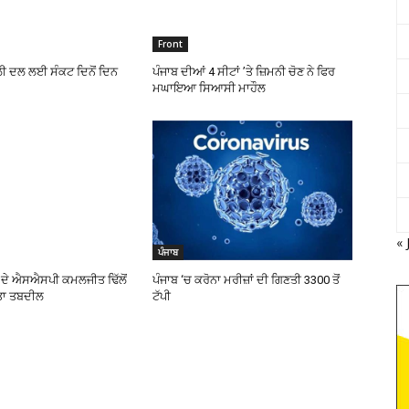
Front
ੀ ਦਲ ਲਈ ਸੰਕਟ ਦਿਨੋਂ ਦਿਨ
ਪੰਜਾਬ ਦੀਆਂ 4 ਸੀਟਾਂ ’ਤੇ ਜ਼ਿਮਨੀ ਚੋਣ ਨੇ ਫਿਰ
ਮਘਾਇਆ ਸਿਆਸੀ ਮਾਹੌਲ
« 
ਪੰਜਾਬ
ਾ ਦੇ ਐਸਐਸਪੀ ਕਮਲਜੀਤ ਢਿੱਲੋਂ
ਪੰਜਾਬ ‘ਚ ਕਰੋਨਾ ਮਰੀਜ਼ਾਂ ਦੀ ਗਿਣਤੀ 3300 ਤੋਂ
ਕੀਤਾ ਤਬਦੀਲ
ਟੱਪੀ