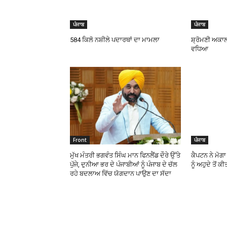
ਪੰਜਾਬ
ਪੰਜਾਬ
584 ਕਿਲੋ ਨਸ਼ੀਲੇ ਪਦਾਰਥਾਂ ਦਾ ਮਾਮਲਾ
ਸ਼੍ਰੋਮਣੀ ਅਕਾਲ
ਵਧਿਆ
Front
ਪੰਜਾਬ
ਮੁੱਖ ਮੰਤਰੀ ਭਗਵੰਤ ਸਿੰਘ ਮਾਨ ਫਿਨਲੈਂਡ ਦੌਰੇ ਉੱਤੇ
ਕੈਪਟਨ ਨੇ ਮੋਗ
ਪੁੱਜੇ, ਦੁਨੀਆ ਭਰ ਦੇ ਪੰਜਾਬੀਆਂ ਨੂੰ ਪੰਜਾਬ ਦੇ ਚੱਲ
ਨੂੰ ਅਹੁਦੇ ਤੋਂ 
ਰਹੇ ਬਦਲਾਅ ਵਿੱਚ ਯੋਗਦਾਨ ਪਾਉਣ ਦਾ ਸੱਦਾ