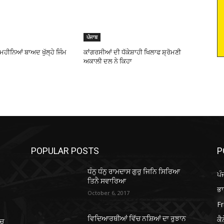
ਪੰਜਾਬ
ਮਹੀਨਿਆਂ ਬਾਅਦ ਖੁੱਲ੍ਹੇ ਜਿੰਮ
ਕਾਂਗਰਸੀਆਂ ਦੀ ਧੱਕੇਸ਼ਾਹੀ ਖਿਲਾਫ ਸ਼੍ਰੋਮਣੀ
ਅਕਾਲੀ ਦਲ ਨੇ ਕਿਹਾ
POPULAR POSTS
P
ਧੰਨੁ ਧੰਨੁ ਰਾਮਦਾਸ ਗੁਰੁ ਜਿਨਿ ਸਿਰਿਆ
ਪੰ
ਤਿਨੈ ਸਵਾਰਿਆ
ਭ
October 6, 2017
Fr
ਕੈ
ਵਿਦਿਆਰਥੀਆਂ ਵਿੱਚ ਨਸ਼ਿਆਂ ਦਾ ਰੁਝਾਨ
’ਚ