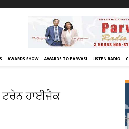
S
AWARDS SHOW
AWARDS TO PARVASI
LISTEN RADIO
C
ਰ ਟਰੇਨ ਹਾਈਜੈਕ