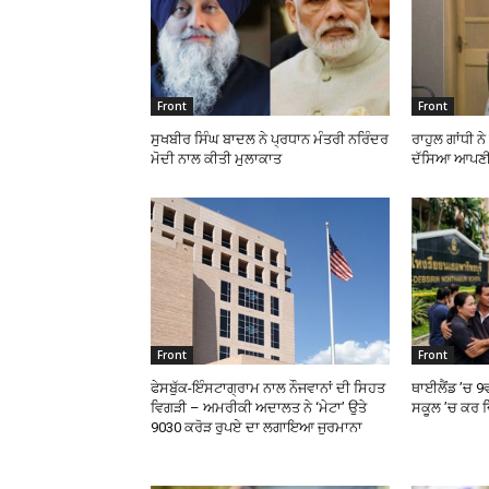
Front
Front
ਸੁਖਬੀਰ ਸਿੰਘ ਬਾਦਲ ਨੇ ਪ੍ਰਧਾਨ ਮੰਤਰੀ ਨਰਿੰਦਰ
ਰਾਹੁਲ ਗਾਂਧੀ ਨ
ਮੋਦੀ ਨਾਲ ਕੀਤੀ ਮੁਲਾਕਾਤ
ਦੱਸਿਆ ਆਪਣੀ
Front
Front
ਫੇਸਬੁੱਕ-ਇੰਸਟਾਗ੍ਰਾਮ ਨਾਲ ਨੌਜਵਾਨਾਂ ਦੀ ਸਿਹਤ
ਥਾਈਲੈਂਡ ’ਚ 9
ਵਿਗੜੀ – ਅਮਰੀਕੀ ਅਦਾਲਤ ਨੇ ‘ਮੇਟਾ’ ਉਤੇ
ਸਕੂਲ ’ਚ ਕਰ ਦ
9030 ਕਰੋੜ ਰੁਪਏ ਦਾ ਲਗਾਇਆ ਜੁਰਮਾਨਾ