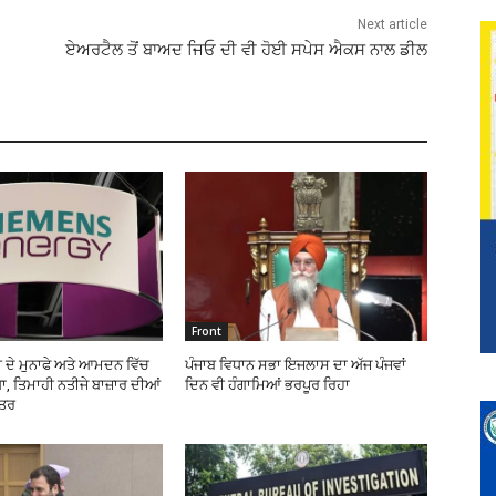
Next article
ਏਅਰਟੈਲ ਤੋਂ ਬਾਅਦ ਜਿਓ ਦੀ ਵੀ ਹੋਈ ਸਪੇਸ ਐਕਸ ਨਾਲ ਡੀਲ
Front
 ਦੇ ਮੁਨਾਫੇ ਅਤੇ ਆਮਦਨ ਵਿੱਚ
ਪੰਜਾਬ ਵਿਧਾਨ ਸਭਾ ਇਜਲਾਸ ਦਾ ਅੱਜ ਪੰਜਵਾਂ
, ਤਿਮਾਹੀ ਨਤੀਜੇ ਬਾਜ਼ਾਰ ਦੀਆਂ
ਦਿਨ ਵੀ ਹੰਗਾਮਿਆਂ ਭਰਪੂਰ ਰਿਹਾ
ਹਤਰ