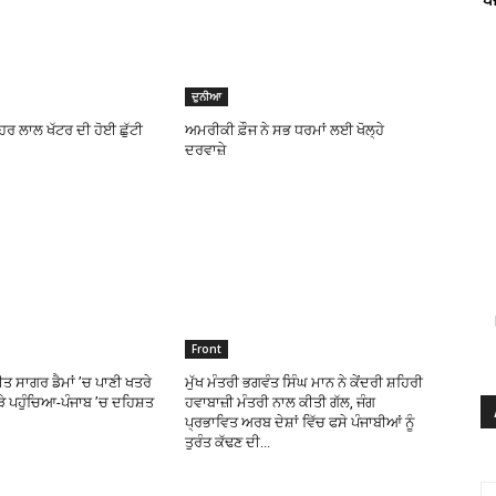
ਦੁਨੀਆ
ੋਹਰ ਲਾਲ ਖੱਟਰ ਦੀ ਹੋਈ ਛੁੱਟੀ
ਅਮਰੀਕੀ ਫ਼ੌਜ ਨੇ ਸਭ ਧਰਮਾਂ ਲਈ ਖੋਲ੍ਹੇ
ਦਰਵਾਜ਼ੇ
Front
ਤ ਸਾਗਰ ਡੈਮਾਂ ’ਚ ਪਾਣੀ ਖਤਰੇ
ਮੁੱਖ ਮੰਤਰੀ ਭਗਵੰਤ ਸਿੰਘ ਮਾਨ ਨੇ ਕੇਂਦਰੀ ਸ਼ਹਿਰੀ
ੇੜੇ ਪਹੁੰਚਿਆ-ਪੰਜਾਬ ’ਚ ਦਹਿਸ਼ਤ
ਹਵਾਬਾਜ਼ੀ ਮੰਤਰੀ ਨਾਲ ਕੀਤੀ ਗੱਲ, ਜੰਗ
ਪ੍ਰਭਾਵਿਤ ਅਰਬ ਦੇਸ਼ਾਂ ਵਿੱਚ ਫਸੇ ਪੰਜਾਬੀਆਂ ਨੂੰ
ਤੁਰੰਤ ਕੱਢਣ ਦੀ...