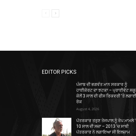
EDITOR PICKS
ਪੰਜਾਬ ਦੀ ਭਗਵੰਤ ਮਾਨ ਸਰਕਾਰ ਨੂੰ
ਹਾਈਕੋਰਟ ਦਾ ਝਟਕਾ – ਪ੍ਰਾਈਵੇਟ ਸਕੂਲ
ਕੋਲੋਂ 3 ਸਾਲ ਦੀ ਫੀਸ ਰਿਕਵਰੀ ’ਤੇ ਲਗਾ
ਰੋਕ
August 4, 2026
ਪੱਤਰਕਾਰ ਤਰੁਣ ਤੇਜਪਾਲ ਨੂੰ ਰੇਪ ਮਾਮਲੇ 
10 ਸਾਲ ਦੀ ਸਜ਼ਾ – 2013 ’ਚ ਸਾਥੀ
ਪੱਤਰਕਾਰ ਨੇ ਲਗਾਇਆ ਸੀ ਇਲਜ਼ਾਮ