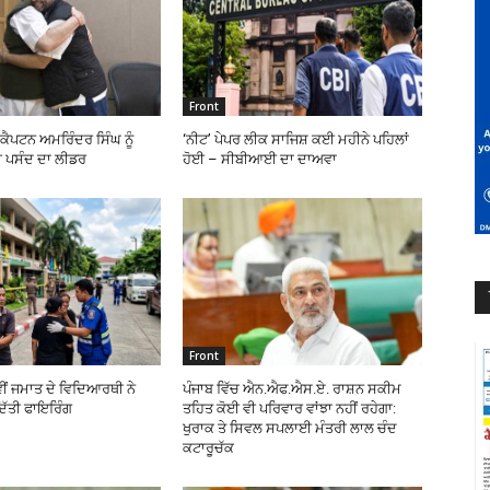
Front
ੇ ਕੈਪਟਨ ਅਮਰਿੰਦਰ ਸਿੰਘ ਨੂੰ
‘ਨੀਟ’ ਪੇਪਰ ਲੀਕ ਸਾਜਿਸ਼ ਕਈ ਮਹੀਨੇ ਪਹਿਲਾਂ
 ਪਸੰਦ ਦਾ ਲੀਡਰ
ਹੋਈ – ਸੀਬੀਆਈ ਦਾ ਦਾਅਵਾ
Front
ਵੀਂ ਜਮਾਤ ਦੇ ਵਿਦਿਆਰਥੀ ਨੇ
ਪੰਜਾਬ ਵਿੱਚ ਐਨ.ਐਫ.ਐਸ.ਏ. ਰਾਸ਼ਨ ਸਕੀਮ
ਿੱਤੀ ਫਾਇਰਿੰਗ
ਤਹਿਤ ਕੋਈ ਵੀ ਪਰਿਵਾਰ ਵਾਂਝਾ ਨਹੀਂ ਰਹੇਗਾ:
ਖੁਰਾਕ ਤੇ ਸਿਵਲ ਸਪਲਾਈ ਮੰਤਰੀ ਲਾਲ ਚੰਦ
ਕਟਾਰੂਚੱਕ