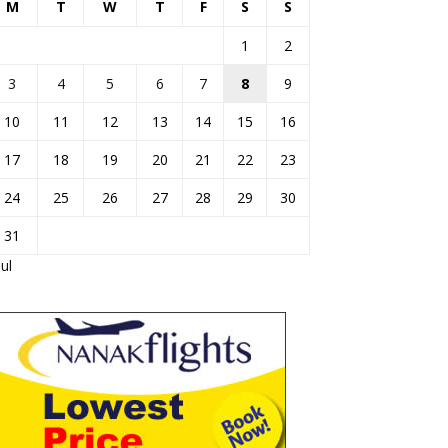
M
T
W
T
F
S
S
1
2
3
4
5
6
7
8
9
10
11
12
13
14
15
16
17
18
19
20
21
22
23
24
25
26
27
28
29
30
31
Jul