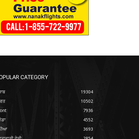
OPULAR CATEGORY
ਜਾਬ
19304
ਾਰਤ
10502
ont
7936
ਨੇਡਾ
4552
ੁਨੀਆ
3693
ਤਾਵਾਰੀ ਫੇਰੀ
2854