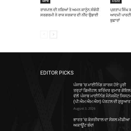
ਪੰਜਾਬ
Front
ਰਾਜਪਾਲ ਦੀ ਨਸ਼ਿਆਂ ਤੇ ਅਮਨ ਕਾਨੂੰਨ ਸੰਬੰਧੀ
ਪ੍ਰਤਾਪ ਸਿੰਘ 
ਸਰਗਰਮੀ ਨੇ ਰਾਜ ਸਰਕਾਰ ਦੀ ਨੀਂਦ ਉਡਾਈ
ਆਦਮੀ ਪਾਰਟੀ ਦ
ਬੁਛਾਰਾਂ
EDITOR PICKS
ਪੰਜਾਬ ‘ਚ ਮਾਈਨਿੰਗ ਕਾਰਜ ਹੋਏ ਪੂਰੀ
ਤਰ੍ਹਾਂ ਡਿਜੀਟਲ: ਬਰਿੰਦਰ ਕੁਮਾਰ ਗੋਇਲ
ਵੱਲੋਂ ਪੰਜਾਬ ਮਾਈਨਿੰਗ ਮੈਨੇਜਮੈਂਟ ਸਿਸਟ
(ਪੀ.ਐਮ.ਐਮ.ਐਸ) ਪੋਰਟਲ ਦੀ ਸ਼ੁਰੂਆਤ
August 3, 2026
ਭਾਰਤ ’ਚ ਕੇਜਰੀਵਾਲ ਦਾ ਸੋਸ਼ਲ ਮੀਡੀਆ
ਅਕਾਊਂਟ ਬੰਦ!