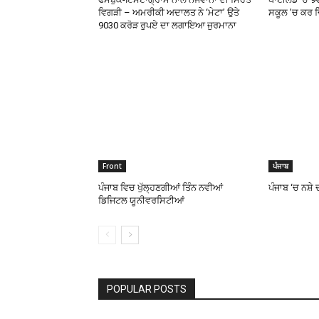
ਵਿਗੜੀ – ਅਮਰੀਕੀ ਅਦਾਲਤ ਨੇ ‘ਮੇਟਾ’ ਉਤੇ
ਸਕੂਲ ’ਚ ਕਰ ਦ
9030 ਕਰੋੜ ਰੁਪਏ ਦਾ ਲਗਾਇਆ ਜੁਰਮਾਨਾ
Front
ਪੰਜਾਬ
ਪੰਜਾਬ ਵਿਚ ਖੁੱਲ੍ਹਣਗੀਆਂ ਤਿੰਨ ਨਵੀਆਂ
ਪੰਜਾਬ ‘ਚ ਨਸ਼ੇ
ਡਿਜਿਟਲ ਯੂਨੀਵਰਸਿਟੀਆਂ
POPULAR POSTS