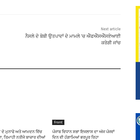
Next article
ਨੈਸਲੇ ਦੇ ਬੇਬੀ ਉਤਪਾਦਾਂ ਦੇ ਮਾਮਲੇ ’ਚ ਐੱਫਐੱਸਐੱਸਏਆਈ
ਕਰੇਗੀ ਜਾਂਚ
Front
 ਦੇ ਮੁਨਾਫੇ ਅਤੇ ਆਮਦਨ ਵਿੱਚ
ਪੰਜਾਬ ਵਿਧਾਨ ਸਭਾ ਇਜਲਾਸ ਦਾ ਅੱਜ ਪੰਜਵਾਂ
, ਤਿਮਾਹੀ ਨਤੀਜੇ ਬਾਜ਼ਾਰ ਦੀਆਂ
ਦਿਨ ਵੀ ਹੰਗਾਮਿਆਂ ਭਰਪੂਰ ਰਿਹਾ