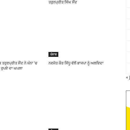
ਤਰੁਨਪ੍ਰੀਤ ਸਿੰਘ ਸੌਂਦ
ਪੰਜਾਬ
ਰੁਣਪ੍ਰੀਤ ਸੌਂਦ ਨੇ ਖੰਨਾ ’ਚ
ਨਵਜੋਤ ਕੌਰ ਸਿੱਧੂ ਵੱਲੋਂ ਭਾਜਪਾ ਨੂੰ ਅਲਵਿਦਾ
 ਰੁਪਏ ਦਾ ਘਪਲਾ
« 