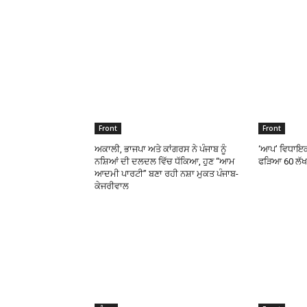
Front
Front
ਅਕਾਲੀ, ਭਾਜਪਾ ਅਤੇ ਕਾਂਗਰਸ ਨੇ ਪੰਜਾਬ ਨੂੰ
‘ਆਪ’ ਵਿਧਾਇਕ ਤ
ਨਸ਼ਿਆਂ ਦੀ ਦਲਦਲ ਵਿੱਚ ਧੱਕਿਆ, ਹੁਣ “ਆਮ
ਫੜਿਆ 60 ਲੱਖ
ਆਦਮੀ ਪਾਰਟੀ’’ ਬਣਾ ਰਹੀ ਨਸ਼ਾ ਮੁਕਤ ਪੰਜਾਬ-
ਕੇਜਰੀਵਾਲ