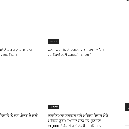
Front
ਿਆਂ ਦੇ ਵਪਾਰ ਨੂੰ ਖਤਮ ਕਰ
ਡੋਨਾਨਡ ਟਰੰਪ ਨੇ ਲਿਬਨਾਨ-ਇਜ਼ਰਾਈਲ ’ਚ 3
ਟਨ ਅਮਰਿੰਦਰ
ਹਫਤਿਆਂ ਲਈ ਜੰਗਬੰਦੀ ਕਰਵਾਈ
Front
ਿਸ਼ਾਨੇ ‘ਤੇ ਸਨ ਪੰਜਾਬ ਦੇ ਕਈ
ਭਗਵੰਤ ਮਾਨ ਸਰਕਾਰ ਵੱਲੋਂ ਮਹਿਲਾ ਦਿਵਸ ਮੌਕੇ
ਮਹਿਲਾ ਉੱਦਮੀਆਂ ਦਾ ਸਨਮਾਨ: ਹੁਣ ਤੱਕ
28,000 ਤੋਂ ਵੱਧ ਔਰਤਾਂ ਨੇ ਕੀਤਾ ਰਜਿਸਟਰ: