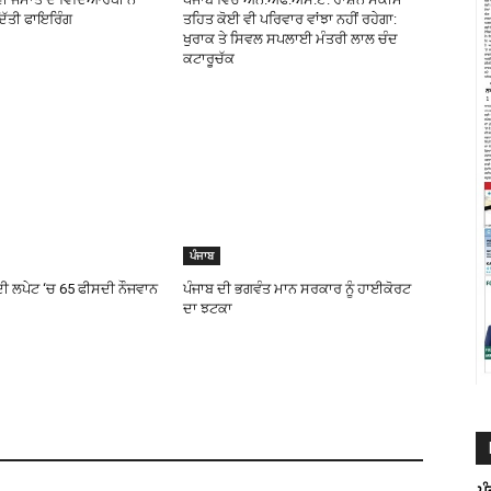
ਿੱਤੀ ਫਾਇਰਿੰਗ
ਤਹਿਤ ਕੋਈ ਵੀ ਪਰਿਵਾਰ ਵਾਂਝਾ ਨਹੀਂ ਰਹੇਗਾ:
ਖੁਰਾਕ ਤੇ ਸਿਵਲ ਸਪਲਾਈ ਮੰਤਰੀ ਲਾਲ ਚੰਦ
ਕਟਾਰੂਚੱਕ
ਪੰਜਾਬ
 ਦੀ ਲਪੇਟ ‘ਚ 65 ਫੀਸਦੀ ਨੌਜਵਾਨ
ਪੰਜਾਬ ਦੀ ਭਗਵੰਤ ਮਾਨ ਸਰਕਾਰ ਨੂੰ ਹਾਈਕੋਰਟ
ਦਾ ਝਟਕਾ
ਪ