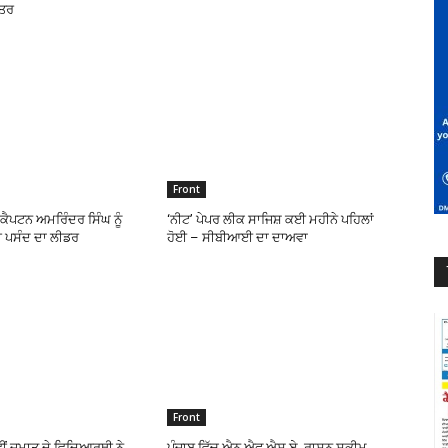
ਹਤਰ
Front
ੇ ਕੈਪਟਨ ਅਮਰਿੰਦਰ ਸਿੰਘ ਨੂੰ
‘ਨੀਟ’ ਪੇਪਰ ਲੀਕ ਸਾਜਿਸ਼ ਕਈ ਮਹੀਨੇ ਪਹਿਲਾਂ
 ਪਸੰਦ ਦਾ ਲੀਡਰ
ਹੋਈ – ਸੀਬੀਆਈ ਦਾ ਦਾਅਵਾ
Front
ਵੀਂ ਜਮਾਤ ਦੇ ਵਿਦਿਆਰਥੀ ਨੇ
ਪੰਜਾਬ ਵਿੱਚ ਐਨ.ਐਫ.ਐਸ.ਏ. ਰਾਸ਼ਨ ਸਕੀਮ