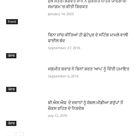
ਮੁੱਖ ਮੰਤਰੀ ਭਗਵੰਤ ਮਾਨ ਨੇ ਸੁਰਜੀਤ ਪਾਤਰ ਯਾਦਗਾਰੀ
ਸਮਾਗਮ ’ਚ ਕੀਤੀ ਸ਼ਿਰਕਤ
January 14, 2025
Front
ਬਿਨਾ ਜਾਂਚ ਕੀਤਿਆਂ ਹੀ ਛੋਟੇਪੁਰ ਦੇ ਸਟਿੰਗ ਮਾਮਲੇ ਵਾਲੀ
ਫਾਈਲ ਬੰਦ
September 27, 2016
ਪੰਜਾਬ
ਜਗਮੀਤ ਬਰਾੜ ਨੇ ਬਿਨਾਂ ਸ਼ਰਤ ‘ਆਪ’ ਨੂੰ ਦਿੱਤੀ ਹਮਾਇਤ
September 6, 2016
ਪੰਜਾਬ
ਬੀ.ਐਸ.ਐਫ. ਦੇ ਜਵਾਨਾਂ ਨੂੰ ਸ਼ੋਸ਼ਲ ਮੀਡੀਆ ਗਰੁੱਪਾਂ ਤੋਂ
ਚੌਕਸ ਰਹਿਣ ਦੇ ਨਿਰਦੇਸ਼
July 12, 2019
ਪੰਜਾਬ