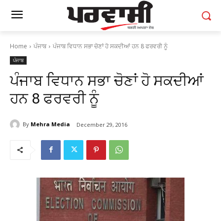
Home
ਪੰਜਾਬ
ਪੰਜਾਬ ਵਿਧਾਨ ਸਭਾ ਚੋਣਾਂ ਹੋ ਸਕਦੀਆਂ ਹਨ 8 ਫਰਵਰੀ ਨੂੰ
ਪੰਜਾਬ
ਪੰਜਾਬ ਵਿਧਾਨ ਸਭਾ ਚੋਣਾਂ ਹੋ ਸਕਦੀਆਂ
ਹਨ 8 ਫਰਵਰੀ ਨੂੰ
By
Mehra Media
December 29, 2016