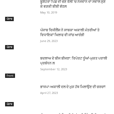
ਬੂਸ਼ੈਹਰਾ ਪਿੰਡ ਦੀ ਚੋਣ ਰੈਲੀ ‘ਚ ਨੌਜਵਾਨ ਦਾ ਸਵਾਲ ਸੁਣ
ਕੇ ਭੜਕੀ ਬੀਬੀ ਭੱਠਲ
May 10, 2019
ਪੰਜਾਬ
ਪੰਜਾਬ ਵਿਜੀਲੈਂਸ ਨੇ ਸਾਬਕਾ ਅਕਾਲੀ ਮੰਤਰੀਆਂ ਤੇ
ਵਿਧਾਇਕਾਂ ਖਿਲਾਫ ਵੀ ਜਾਂਚ ਆਰੰਭੀ
June 29, 2023
ਪੰਜਾਬ
ਬਦਲਾਅ ਦੇ ਬੀਜ ਬੀਜਣਾ: ਰਿਪੋਰਟ ਧੂੰਆਂ-ਮੁਕਤ ਪਰਾਲੀ
ਪ੍ਰਬੰਧਨ ਲ
September 12, 2023
Front
ਭਾਜਪਾ-ਅਕਾਲੀ ਦਲ ਦੇ ਮੁੜ ਹੱਥ ਮਿਲਾਉਣ ਦੀ ਚਰਚਾ!
April 27, 2023
ਪੰਜਾਬ