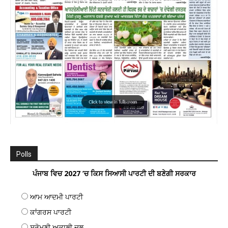
Polls
ਪੰਜਾਬ ਵਿਚ 2027 ’ਚ ਕਿਸ ਸਿਆਸੀ ਪਾਰਟੀ ਦੀ ਬਣੇਗੀ ਸਰਕਾਰ
ਆਮ ਆਦਮੀ ਪਾਰਟੀ
ਕਾਂਗਰਸ ਪਾਰਟੀ
ਸ਼੍ਰੋਮਣੀ ਅਕਾਲੀ ਦਲ