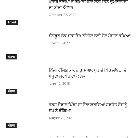
ਪੰਜਾਬ ਭਾਜਪਾ ਨੇ ਜ਼ਿਮਨੀ ਚੋਣਾਂ ਲਈ ਤਿੰਨ ਉਮੀਦਵਾਰਾਂ
ਦਾ ਕੀਤਾ ਐਲਾਨ
October 22, 2024
Front
ਸੰਗਰੂਰ ਲੋਕ ਸਭਾ ਜ਼ਿਮਨੀ ਚੋਣ ਲਈ ਚੋਣ ਮੈਦਾਨ ਭਖਿਆ
June 10, 2022
ਪੰਜਾਬ
ਨਿੱਜੀ ਰੰਜਿਸ਼ ਕਾਰਨ ਹੁਸ਼ਿਆਰਪੁਰ ਦੇ ਪਿੰਡ ਲਾਂਬੜਾ ਦੇ
ਮੌਜੂਦਾ ਸਰਪੰਚ ਦਾ ਕਤਲ
June 12, 2018
ਪੰਜਾਬ
ਹੜ੍ਹ ਦੌਰਾਨ ਪਿੰਡਾਂ ਦਾ ਦੌਰਾ ਕਰਦਿਆਂ ਹਰਜੋਤ ਬੈਂਸ ਨੂੰ
ਸੱਪ ਨੇ ਡੰਗਿਆ
August 25, 2023
ਪੰਜਾਬ