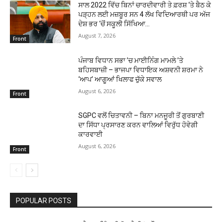
ਸਾਲ 2022 ਵਿੱਚ ਬਿਨਾਂ ਚਾਰਦੀਵਾਰੀ ਤੇ ਫ਼ਰਸ਼ ‘ਤੇ ਬੈਠ ਕੇ
ਪੜ੍ਹਨ ਲਈ ਮਜ਼ਬੂਰ ਸਨ 4 ਲੱਖ ਵਿਦਿਆਰਥੀ ਪਰ ਅੱਜ
ਦੇਸ਼ ਭਰ ‘ਚੋਂ ਸਕੂਲੀ ਸਿੱਖਿਆ...
August 7, 2026
Front
ਪੰਜਾਬ ਵਿਧਾਨ ਸਭਾ ’ਚ ਮਾਈਨਿੰਗ ਮਾਮਲੇ ’ਤੇ
ਬਹਿਸਬਾਜ਼ੀ – ਭਾਜਪਾ ਵਿਧਾਇਕ ਅਸ਼ਵਨੀ ਸ਼ਰਮਾ ਨੇ
‘ਆਪ’ ਆਗੂਆਂ ਖਿਲਾਫ ਚੁੱਕੇ ਸਵਾਲ
August 6, 2026
Front
SGPC ਵਲੋਂ ਚਿਤਾਵਨੀ – ਬਿਨਾ ਮਨਜੂਰੀ ਤੋਂ ਗੁਰਬਾਣੀ
ਦਾ ਸਿੱਧਾ ਪ੍ਰਸਾਰਣ ਕਰਨ ਵਾਲਿਆਂ ਵਿਰੁੱਧ ਹੋਵੇਗੀ
ਕਾਰਵਾਈ
August 6, 2026
Front
POPULAR POSTS