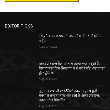
EDITOR PICKS
‘ਕਾਕਰੋਚ ਜਨਤਾ ਪਾਰਟੀ’ ਹਾਲ ਦੀ ਘੜੀ ਬਣੇਗੀ ਪ੍ਰੈਸ਼ਰ
ਗਰੁੱਪ
August 7, 2026
ਪੰਜਾਬ ਸਰਕਾਰ ਜੈਨ-ਜ਼ੀ ਨਾਲ ਚੱਟਾਨ ਵਾਂਗ ਖੜ੍ਹੀ ਹੈ;
ਵਿਧਾਨ ਸਭਾ ਵਿੱਚ ਨੌਜਵਾਨਾਂ ‘ਤੇ ਹੋ ਰਹੇ ਅੱਤਿਆਚਾਰਾਂ ਦਾ
ਮੁੱਦਾ ਚੁੱਕਿਆ
August 4, 2026
ਗੁਰੂ ਰਵਿਦਾਸ ਜੀ ਦਾ 650ਵਾਂ ਪ੍ਰਕਾਸ਼ ਪੁਰਬ ਪੂਰੀ
ਸ਼ਰਧਾ ਤੇ ਭਾਵਨਾ ਨਾਲ ਮਨਾ ਰਹੀ ਹੈ ਪੰਜਾਬ ਸਰਕਾਰ:
ਤਰੁਨਪ੍ਰੀਤ ਸਿੰਘ ਸੌਂਦ
August 3, 2026