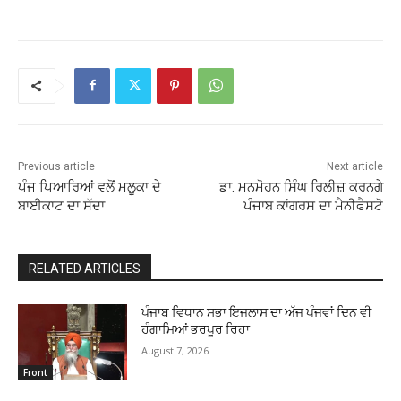
Previous article
Next article
ਪੰਜ ਪਿਆਰਿਆਂ ਵਲੋਂ ਮਲੂਕਾ ਦੇ
ਡਾ. ਮਨਮੋਹਨ ਸਿੰਘ ਰਿਲੀਜ਼ ਕਰਨਗੇ
ਬਾਈਕਾਟ ਦਾ ਸੱਦਾ
ਪੰਜਾਬ ਕਾਂਗਰਸ ਦਾ ਮੈਨੀਫੈਸਟੋ
RELATED ARTICLES
ਪੰਜਾਬ ਵਿਧਾਨ ਸਭਾ ਇਜਲਾਸ ਦਾ ਅੱਜ ਪੰਜਵਾਂ ਦਿਨ ਵੀ
ਹੰਗਾਮਿਆਂ ਭਰਪੂਰ ਰਿਹਾ
August 7, 2026
Front