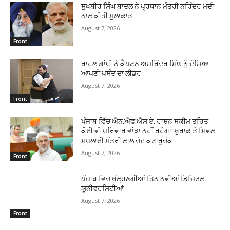
ਸੁਖਬੀਰ ਸਿੰਘ ਬਾਦਲ ਨੇ ਪ੍ਰਧਾਨ ਮੰਤਰੀ ਨਰਿੰਦਰ ਮੋਦੀ
ਨਾਲ ਕੀਤੀ ਮੁਲਾਕਾਤ
August 7, 2026
Front
ਰਾਹੁਲ ਗਾਂਧੀ ਨੇ ਕੈਪਟਨ ਅਮਰਿੰਦਰ ਸਿੰਘ ਨੂੰ ਦੱਸਿਆ
ਆਪਣੀ ਪਸੰਦ ਦਾ ਲੀਡਰ
August 7, 2026
Front
ਪੰਜਾਬ ਵਿੱਚ ਐਨ.ਐਫ.ਐਸ.ਏ. ਰਾਸ਼ਨ ਸਕੀਮ ਤਹਿਤ
ਕੋਈ ਵੀ ਪਰਿਵਾਰ ਵਾਂਝਾ ਨਹੀਂ ਰਹੇਗਾ: ਖੁਰਾਕ ਤੇ ਸਿਵਲ
ਸਪਲਾਈ ਮੰਤਰੀ ਲਾਲ ਚੰਦ ਕਟਾਰੂਚੱਕ
August 7, 2026
Front
ਪੰਜਾਬ ਵਿਚ ਖੁੱਲ੍ਹਣਗੀਆਂ ਤਿੰਨ ਨਵੀਆਂ ਡਿਜਿਟਲ
ਯੂਨੀਵਰਸਿਟੀਆਂ
August 7, 2026
Front