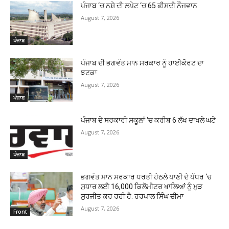
ਪੰਜਾਬ ‘ਚ ਨਸ਼ੇ ਦੀ ਲਪੇਟ ‘ਚ 65 ਫੀਸਦੀ ਨੌਜਵਾਨ
August 7, 2026
ਪੰਜਾਬ
ਪੰਜਾਬ ਦੀ ਭਗਵੰਤ ਮਾਨ ਸਰਕਾਰ ਨੂੰ ਹਾਈਕੋਰਟ ਦਾ
ਝਟਕਾ
August 7, 2026
ਪੰਜਾਬ
ਪੰਜਾਬ ਦੇ ਸਰਕਾਰੀ ਸਕੂਲਾਂ ‘ਚ ਕਰੀਬ 6 ਲੱਖ ਦਾਖਲੇ ਘਟੇ
August 7, 2026
ਪੰਜਾਬ
ਭਗਵੰਤ ਮਾਨ ਸਰਕਾਰ ਧਰਤੀ ਹੇਠਲੇ ਪਾਣੀ ਦੇ ਪੱਧਰ ‘ਚ
ਸੁਧਾਰ ਲਈ 16,000 ਕਿਲੋਮੀਟਰ ਖਾਲਿਆਂ ਨੂੰ ਮੁੜ
ਸੁਰਜੀਤ ਕਰ ਰਹੀ ਹੈ: ਹਰਪਾਲ ਸਿੰਘ ਚੀਮਾ
August 7, 2026
Front