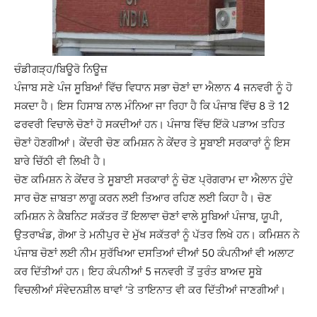
ਚੰਡੀਗੜ੍ਹ/ਬਿਊਰੋ ਨਿਊਜ਼
ਪੰਜਾਬ ਸਣੇ ਪੰਜ ਸੂਬਿਆਂ ਵਿੱਚ ਵਿਧਾਨ ਸਭਾ ਚੋਣਾਂ ਦਾ ਐਲਾਨ 4 ਜਨਵਰੀ ਨੂੰ ਹੋ
ਸਕਦਾ ਹੈ। ਇਸ ਹਿਸਾਬ ਨਾਲ ਮੰਨਿਆ ਜਾ ਰਿਹਾ ਹੈ ਕਿ ਪੰਜਾਬ ਵਿੱਚ 8 ਤੋ 12
ਫਰਵਰੀ ਵਿਚਾਲੇ ਚੋਣਾਂ ਹੋ ਸਕਦੀਆਂ ਹਨ। ਪੰਜਾਬ ਵਿੱਚ ਇੱਕੋ ਪੜਾਅ ਤਹਿਤ
ਚੋਣਾਂ ਹੋਣਗੀਆਂ। ਕੇਂਦਰੀ ਚੋਣ ਕਮਿਸ਼ਨ ਨੇ ਕੇਂਦਰ ਤੇ ਸੂਬਾਈ ਸਰਕਾਰਾਂ ਨੂੰ ਇਸ
ਬਾਰੇ ਚਿੱਠੀ ਵੀ ਲਿਖੀ ਹੈ।
ਚੋਣ ਕਮਿਸ਼ਨ ਨੇ ਕੇਂਦਰ ਤੇ ਸੂਬਾਈ ਸਰਕਾਰਾਂ ਨੂੰ ਚੋਣ ਪ੍ਰੋਗਰਾਮ ਦਾ ਐਲਾਨ ਹੁੰਦੇ
ਸਾਰ ਚੋਣ ਜ਼ਾਬਤਾ ਲਾਗੂ ਕਰਨ ਲਈ ਤਿਆਰ ਰਹਿਣ ਲਈ ਕਿਹਾ ਹੈ। ਚੋਣ
ਕਮਿਸ਼ਨ ਨੇ ਕੈਬਨਿਟ ਸਕੱਤਰ ਤੋਂ ਇਲਾਵਾ ਚੋਣਾਂ ਵਾਲੇ ਸੂਬਿਆਂ ਪੰਜਾਬ, ਯੂਪੀ,
ਉਤਰਾਖੰਡ, ਗੋਆ ਤੇ ਮਨੀਪੁਰ ਦੇ ਮੁੱਖ ਸਕੱਤਰਾਂ ਨੂੰ ਪੱਤਰ ਲਿਖੇ ਹਨ। ਕਮਿਸ਼ਨ ਨੇ
ਪੰਜਾਬ ਚੋਣਾਂ ਲਈ ਨੀਮ ਸੁਰੱਖਿਆ ਦਸਤਿਆਂ ਦੀਆਂ 50 ਕੰਪਨੀਆਂ ਵੀ ਅਲਾਟ
ਕਰ ਦਿੱਤੀਆਂ ਹਨ। ਇਹ ਕੰਪਨੀਆਂ 5 ਜਨਵਰੀ ਤੋਂ ਤੁਰੰਤ ਬਾਅਦ ਸੂਬੇ
ਵਿਚਲੀਆਂ ਸੰਵੇਦਨਸ਼ੀਲ ਥਾਵਾਂ ‘ਤੇ ਤਾਇਨਾਤ ਵੀ ਕਰ ਦਿੱਤੀਆਂ ਜਾਣਗੀਆਂ।