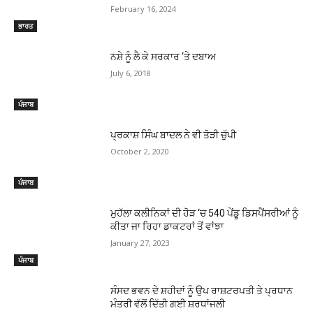
February 16, 2024
ਭਾਰਤ
ਨਸ਼ੇ ਨੂੰ ਲੈ ਕੇ ਸਰਕਾਰ ‘ਤੇ ਦਬਾਅ
July 6, 2018
ਪੰਜਾਬ
ਪ੍ਰਕਾਸ਼ ਸਿੰਘ ਬਾਦਲ ਨੇ ਵੀ ਤੋੜੀ ਚੁੱਪੀ
October 2, 2020
ਪੰਜਾਬ
ਮੁਹੱਲਾ ਕਲੀਨਿਕਾਂ ਦੀ ਹੋੜ ‘ਚ 540 ਪੇਂਡੂ ਡਿਸਪੈਂਸਰੀਆਂ ਨੂੰ
ਕੀਤਾ ਜਾ ਰਿਹਾ ਡਾਕਟਰਾਂ ਤੋਂ ਵਾਂਝਾ
January 27, 2023
ਪੰਜਾਬ
ਸੰਸਦ ਭਵਨ ਦੇ ਸ਼ਹੀਦਾਂ ਨੂੰ ਉਪ ਰਾਸ਼ਟਰਪਤੀ ਤੇ ਪ੍ਰਧਾਨ
ਮੰਤਰੀ ਵੱਲੋਂ ਦਿੱਤੀ ਗਈ ਸ਼ਰਧਾਂਜਲੀ