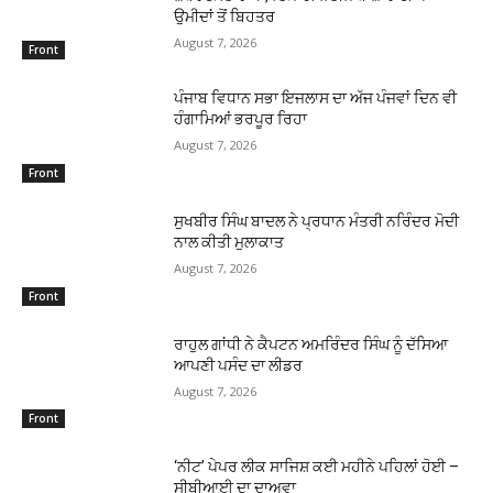
ਉਮੀਦਾਂ ਤੋਂ ਬਿਹਤਰ
August 7, 2026
Front
ਪੰਜਾਬ ਵਿਧਾਨ ਸਭਾ ਇਜਲਾਸ ਦਾ ਅੱਜ ਪੰਜਵਾਂ ਦਿਨ ਵੀ
ਹੰਗਾਮਿਆਂ ਭਰਪੂਰ ਰਿਹਾ
August 7, 2026
Front
ਸੁਖਬੀਰ ਸਿੰਘ ਬਾਦਲ ਨੇ ਪ੍ਰਧਾਨ ਮੰਤਰੀ ਨਰਿੰਦਰ ਮੋਦੀ
ਨਾਲ ਕੀਤੀ ਮੁਲਾਕਾਤ
August 7, 2026
Front
ਰਾਹੁਲ ਗਾਂਧੀ ਨੇ ਕੈਪਟਨ ਅਮਰਿੰਦਰ ਸਿੰਘ ਨੂੰ ਦੱਸਿਆ
ਆਪਣੀ ਪਸੰਦ ਦਾ ਲੀਡਰ
August 7, 2026
Front
‘ਨੀਟ’ ਪੇਪਰ ਲੀਕ ਸਾਜਿਸ਼ ਕਈ ਮਹੀਨੇ ਪਹਿਲਾਂ ਹੋਈ –
ਸੀਬੀਆਈ ਦਾ ਦਾਅਵਾ