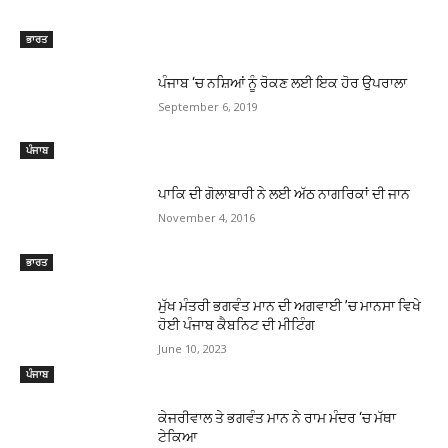
ਭਾਰਤ
ਪੰਜਾਬ ‘ਚ ਨਸ਼ਿਆਂ ਨੂੰ ਰੋਕਣ ਲਈ ਇਕ ਹੋਰ ਉਪਰਾਲਾ
September 6, 2019
ਪੰਜਾਬ
ਪਾਕਿ ਦੀ ਗੋਲਾਬਾਰੀ ਨੇ ਲਈ ਅੱਠ ਨਾਗਰਿਕਾਂ ਦੀ ਜਾਨ
November 4, 2016
ਭਾਰਤ
ਮੁੱਖ ਮੰਤਰੀ ਭਗਵੰਤ ਮਾਨ ਦੀ ਅਗਵਾਈ ’ਚ ਮਾਨਸਾ ਵਿਖੇ
ਹੋਈ ਪੰਜਾਬ ਕੈਬਨਿਟ ਦੀ ਮੀਟਿੰਗ
June 10, 2023
ਪੰਜਾਬ
ਕੇਜਰੀਵਾਲ ਤੇ ਭਗਵੰਤ ਮਾਨ ਨੇ ਰਾਮ ਮੰਦਰ ‘ਚ ਮੱਥਾ
ਟੇਕਿਆ