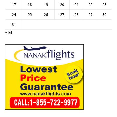
17
18
19
20
21
22
23
24
25
26
27
28
29
30
31
« Jul