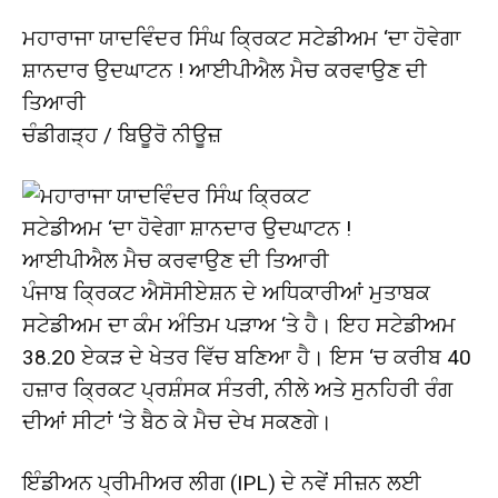
ਮਹਾਰਾਜਾ ਯਾਦਵਿੰਦਰ ਸਿੰਘ ਕ੍ਰਿਕਟ ਸਟੇਡੀਅਮ ‘ਦਾ ਹੋਵੇਗਾ
ਸ਼ਾਨਦਾਰ ਉਦਘਾਟਨ ! ਆਈਪੀਐਲ ਮੈਚ ਕਰਵਾਉਣ ਦੀ
ਤਿਆਰੀ
ਚੰਡੀਗੜ੍ਹ / ਬਿਊਰੋ ਨੀਊਜ਼
ਪੰਜਾਬ ਕ੍ਰਿਕਟ ਐਸੋਸੀਏਸ਼ਨ ਦੇ ਅਧਿਕਾਰੀਆਂ ਮੁਤਾਬਕ
ਸਟੇਡੀਅਮ ਦਾ ਕੰਮ ਅੰਤਿਮ ਪੜਾਅ ‘ਤੇ ਹੈ। ਇਹ ਸਟੇਡੀਅਮ
38.20 ਏਕੜ ਦੇ ਖੇਤਰ ਵਿੱਚ ਬਣਿਆ ਹੈ। ਇਸ ‘ਚ ਕਰੀਬ 40
ਹਜ਼ਾਰ ਕ੍ਰਿਕਟ ਪ੍ਰਸ਼ੰਸਕ ਸੰਤਰੀ, ਨੀਲੇ ਅਤੇ ਸੁਨਹਿਰੀ ਰੰਗ
ਦੀਆਂ ਸੀਟਾਂ ‘ਤੇ ਬੈਠ ਕੇ ਮੈਚ ਦੇਖ ਸਕਣਗੇ।
ਇੰਡੀਅਨ ਪ੍ਰੀਮੀਅਰ ਲੀਗ (IPL) ਦੇ ਨਵੇਂ ਸੀਜ਼ਨ ਲਈ