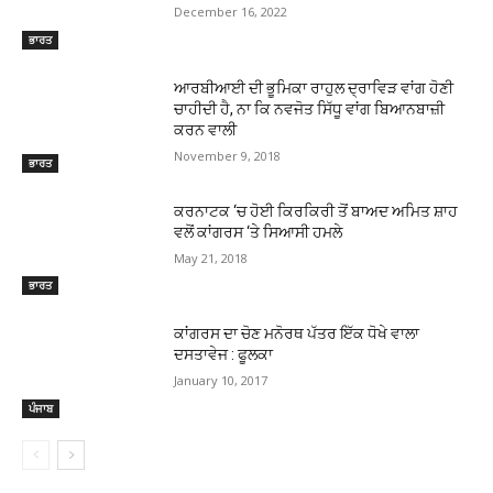
December 16, 2022
ਭਾਰਤ
ਆਰਬੀਆਈ ਦੀ ਭੂਮਿਕਾ ਰਾਹੁਲ ਦ੍ਰਾਵਿੜ ਵਾਂਗ ਹੋਣੀ
ਚਾਹੀਦੀ ਹੈ, ਨਾ ਕਿ ਨਵਜੋਤ ਸਿੱਧੂ ਵਾਂਗ ਬਿਆਨਬਾਜ਼ੀ
ਕਰਨ ਵਾਲੀ
November 9, 2018
ਭਾਰਤ
ਕਰਨਾਟਕ ‘ਚ ਹੋਈ ਕਿਰਕਿਰੀ ਤੋਂ ਬਾਅਦ ਅਮਿਤ ਸ਼ਾਹ
ਵਲੋਂ ਕਾਂਗਰਸ ‘ਤੇ ਸਿਆਸੀ ਹਮਲੇ
May 21, 2018
ਭਾਰਤ
ਕਾਂਗਰਸ ਦਾ ਚੋਣ ਮਨੋਰਥ ਪੱਤਰ ਇੱਕ ਧੋਖੇ ਵਾਲਾ
ਦਸਤਾਵੇਜ : ਫੂਲਕਾ
January 10, 2017
ਪੰਜਾਬ