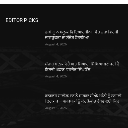
EDITOR PICKS
ਡੀਬੀਯੂ ਨੇ ਸਕੂਲੀ ਵਿਦਿਆਰਥੀਆਂ ਵਿੱਚ ਨਸ਼ਾ ਵਿਰੋਧੀ
ਜਾਗਰੂਕਤਾ ਦਾ ਸੰਦੇਸ਼ ਫੈਲਾਇਆ
August 4, 2026
ਪੰਜਾਬ ਬਦਲ ਰਿਹੈ ਅਤੇ ਮਿਆਰੀ ਸਿੱਖਿਆ ਬਣ ਰਹੀ ਹੈ
ਇਸਦੀ ਪਛਾਣ: ਹਰਜੋਤ ਸਿੰਘ ਬੈਂਸ
August 4, 2026
ਕਾਂਗਰਸ ਹਾਈਕਮਾਨ ਨੇ ਸਾਬਕਾ ਸੀਐਮ ਚੰਨੀ ਨੂੰ ਲਗਾਈ
ਫਿਟਕਾਰ – ਸਮਰਥਕਾਂ ਨੂੰ ਕੰਟਰੋਲ ’ਚ ਰੱਖਣ ਲਈ ਕਿਹਾ
August 5, 2026