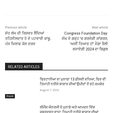
Previous article
Next article
ਸੱਤ ਲੱਖ ਦੀ ਰਿਸ਼ਵਤ ਲੈਂਦਿਆਂ
Congress Foundation Day:
ਤਹਿਸੀਲਦਾਰ ਤੇ ਦੋ ਪਟਵਾਰੀ ਕਾਬੂ,
ਸੰਘ ਦੇ ਗੜ੍ਹ ‘ਚ ਗਰਜੇਗੀ ਕਾਂਗਰਸ,
ਪੰਜ ਖ਼ਿਲਾਫ਼ ਕੇਸ ਦਰਜ
‘ਅਸੀਂ ਤਿਆਰ ਹਾਂ’ ਮੈਗਾ ਰੈਲੀ
ਵਜਾਏਗੀ 2024 ਦਾ ਬਿਗੁਲ
RELATED ARTICLES
ਬ੍ਰਿਟਾਨੀਆ ਦਾ ਮੁਨਾਫਾ 13 ਫ਼ੀਸਦੀ ਵਧਿਆ, ਫਿਰ ਵੀ
ਤਿਮਾਹੀ ਨਤੀਜੇ ਬਾਜ਼ਾਰ ਦੀਆਂ ਉਮੀਦਾਂ ਤੋਂ ਰਹੇ ਕਮਜ਼ੋਰ
August 7, 2026
Front
ਸੀਮੈਂਸ ਐਨਰਜੀ ਦੇ ਮੁਨਾਫੇ ਅਤੇ ਆਮਦਨ ਵਿੱਚ
ਜ਼ਬਰਦਸਤ ਵਾਧਾ, ਤਿਮਾਹੀ ਨਤੀਜੇ ਬਾਜ਼ਾਰ ਦੀਆਂ