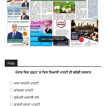
Polls
ਪੰਜਾਬ ਵਿਚ 2027 ’ਚ ਕਿਸ ਸਿਆਸੀ ਪਾਰਟੀ ਦੀ ਬਣੇਗੀ ਸਰਕਾਰ
ਆਮ ਆਦਮੀ ਪਾਰਟੀ
ਕਾਂਗਰਸ ਪਾਰਟੀ
ਸ਼੍ਰੋਮਣੀ ਅਕਾਲੀ ਦਲ
ਭਾਰਤੀ ਜਨਤਾ ਪਾਰਟੀ