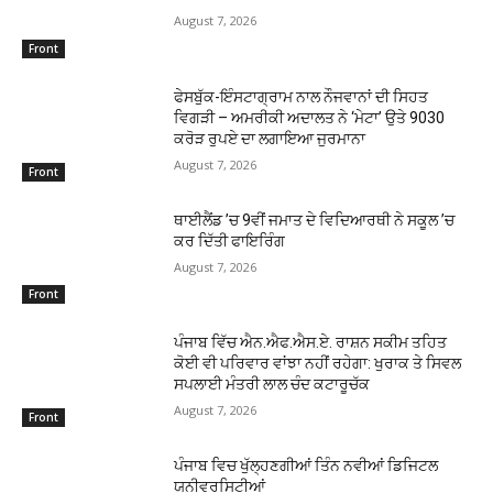
August 7, 2026
Front
ਫੇਸਬੁੱਕ-ਇੰਸਟਾਗ੍ਰਾਮ ਨਾਲ ਨੌਜਵਾਨਾਂ ਦੀ ਸਿਹਤ
ਵਿਗੜੀ – ਅਮਰੀਕੀ ਅਦਾਲਤ ਨੇ ‘ਮੇਟਾ’ ਉਤੇ 9030
ਕਰੋੜ ਰੁਪਏ ਦਾ ਲਗਾਇਆ ਜੁਰਮਾਨਾ
August 7, 2026
Front
ਥਾਈਲੈਂਡ ’ਚ 9ਵੀਂ ਜਮਾਤ ਦੇ ਵਿਦਿਆਰਥੀ ਨੇ ਸਕੂਲ ’ਚ
ਕਰ ਦਿੱਤੀ ਫਾਇਰਿੰਗ
August 7, 2026
Front
ਪੰਜਾਬ ਵਿੱਚ ਐਨ.ਐਫ.ਐਸ.ਏ. ਰਾਸ਼ਨ ਸਕੀਮ ਤਹਿਤ
ਕੋਈ ਵੀ ਪਰਿਵਾਰ ਵਾਂਝਾ ਨਹੀਂ ਰਹੇਗਾ: ਖੁਰਾਕ ਤੇ ਸਿਵਲ
ਸਪਲਾਈ ਮੰਤਰੀ ਲਾਲ ਚੰਦ ਕਟਾਰੂਚੱਕ
August 7, 2026
Front
ਪੰਜਾਬ ਵਿਚ ਖੁੱਲ੍ਹਣਗੀਆਂ ਤਿੰਨ ਨਵੀਆਂ ਡਿਜਿਟਲ
ਯੂਨੀਵਰਸਿਟੀਆਂ