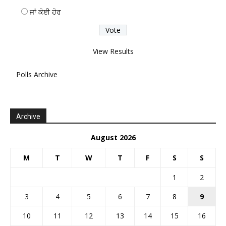
ਜਾਂ ਕੋਈ ਹੋਰ
View Results
Polls Archive
Archive
August 2026
M
T
W
T
F
S
S
1
2
3
4
5
6
7
8
9
10
11
12
13
14
15
16