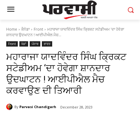
Home
ਕੈਨੇਡਾ
Front
ਮਹਾਰਾਜਾ ਯਾਦਵਿੰਦਰ ਸਿੰਘ ਕ੍ਰਿਕਟ ਸਟੇਡੀਅਮ 'ਦਾ ਹੋਵੇਗਾ
ਸ਼ਾਨਦਾਰ ਉਦਘਾਟਨ ! ਆਈਪੀਐਲ ਮੈਚ...
Front
ਖੇਡਾਂ
ਪੰਜਾਬ
ਭਾਰਤ
ਮਹਾਰਾਜਾ ਯਾਦਵਿੰਦਰ ਸਿੰਘ ਕ੍ਰਿਕਟ
ਸਟੇਡੀਅਮ ‘ਦਾ ਹੋਵੇਗਾ ਸ਼ਾਨਦਾਰ
ਉਦਘਾਟਨ ! ਆਈਪੀਐਲ ਮੈਚ
ਕਰਵਾਉਣ ਦੀ ਤਿਆਰੀ
By
Parvasi Chandigarh
December 28, 2023