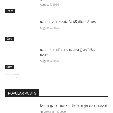
August 7, 2026
Front
ਪੰਜਾਬ ‘ਚ ਨਸ਼ੇ ਦੀ ਲਪੇਟ ‘ਚ 65 ਫੀਸਦੀ ਨੌਜਵਾਨ
August 7, 2026
ਪੰਜਾਬ
ਪੰਜਾਬ ਦੀ ਭਗਵੰਤ ਮਾਨ ਸਰਕਾਰ ਨੂੰ ਹਾਈਕੋਰਟ ਦਾ
ਝਟਕਾ
August 7, 2026
ਪੰਜਾਬ
POPULAR POSTS
ਨਿਤੀਸ਼ ਕੁਮਾਰ ਬਿਹਾਰ ਦੇ 7ਵੀਂ ਵਾਰ ਮੁੱਖ ਮੰਤਰੀ ਬਣਨਗੇ
November 11, 2020